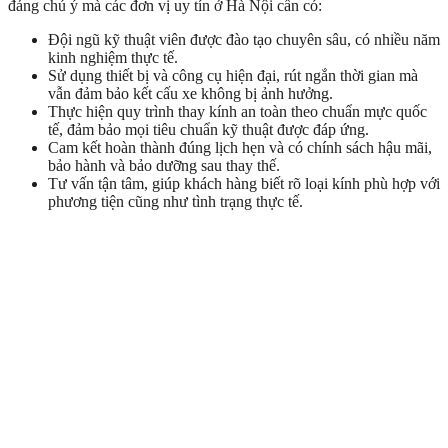
đáng chú ý mà các đơn vị uy tín ở Hà Nội cần có:
Đội ngũ kỹ thuật viên được đào tạo chuyên sâu, có nhiều năm
kinh nghiệm thực tế.
Sử dụng thiết bị và công cụ hiện đại, rút ngắn thời gian mà
vẫn đảm bảo kết cấu xe không bị ảnh hưởng.
Thực hiện quy trình thay kính an toàn theo chuẩn mực quốc
tế, đảm bảo mọi tiêu chuẩn kỹ thuật được đáp ứng.
Cam kết hoàn thành đúng lịch hẹn và có chính sách hậu mãi,
bảo hành và bảo dưỡng sau thay thế.
Tư vấn tận tâm, giúp khách hàng biết rõ loại kính phù hợp với
phương tiện cũng như tình trạng thực tế.