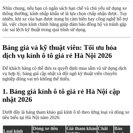
Nhìn chung, nếu bạn có ngân sách hạn chế và chủ yếu sử dụng xe
thông thường, kính nhập khẩu sẽ là lựa chọn chấp nhận được. Tuy
nhiên, khi xe của bạn được trang bị cảm biến hay công nghệ hỗ trợ
lái, việc chọn kính chính hãng giúp đảm bảo đồng bộ và tránh gặp
các sai lệch kỹ thuật trong quá trình sử dụng.
Bảng giá và kỹ thuật viên: Tối ưu hóa
dịch vụ kính ô tô giá rẻ Hà Nội 2026
Để khách hàng có thể đưa ra quyết định mua sắm và sử dụng dịch
vụ hợp lý, bảng giá cập nhật và đội ngũ kỹ thuật viên chuyên
nghiệp đóng vai trò không thể thiếu.
1. Bảng giá kính ô tô giá rẻ Hà Nội cập
nhật 2026
Dưới đây là bảng tham khảo giá kính ô tô theo từng loại và dòng xe
tiêu biểu tại Hà Nội năm 2026:
Dòng xe tiêu
Giá tham khảo
Chất
Bảo
Loại kính