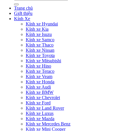
kiếm:
Trang chủ
Giới thiệu
Kính Xe
Kính xe Hyundai
Kính xe Kia
Kính xe Isuzu
Kính xe Samco
Kính xe Thaco
Kính xe Nissan
Kính xe Toyota
Kính xe Mitsubishi
Kính xe Hino
Kinh xe Teraco
Kính xe Veam
Kính xe Honda
Kính xe Audi
Kính xe BMW
Kính xe Chevrolet
Kính xe Ford
Kính xe Land Rover
Kính xe Luxus
Kính xe Mazda
Kính xe Mercedes Benz
Kính xe Mini Cooper