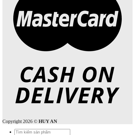
Copyright 2026 ©
HUY AN
Tìm