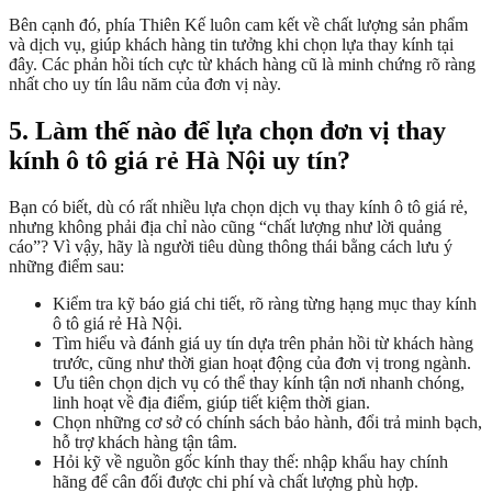
Bên cạnh đó, phía Thiên Kế luôn cam kết về chất lượng sản phẩm
và dịch vụ, giúp khách hàng tin tưởng khi chọn lựa thay kính tại
đây. Các phản hồi tích cực từ khách hàng cũ là minh chứng rõ ràng
nhất cho uy tín lâu năm của đơn vị này.
5. Làm thế nào để lựa chọn đơn vị thay
kính ô tô giá rẻ Hà Nội uy tín?
Bạn có biết, dù có rất nhiều lựa chọn dịch vụ thay kính ô tô giá rẻ,
nhưng không phải địa chỉ nào cũng “chất lượng như lời quảng
cáo”? Vì vậy, hãy là người tiêu dùng thông thái bằng cách lưu ý
những điểm sau:
Kiểm tra kỹ báo giá chi tiết, rõ ràng từng hạng mục thay kính
ô tô giá rẻ Hà Nội.
Tìm hiểu và đánh giá uy tín dựa trên phản hồi từ khách hàng
trước, cũng như thời gian hoạt động của đơn vị trong ngành.
Ưu tiên chọn dịch vụ có thể thay kính tận nơi nhanh chóng,
linh hoạt về địa điểm, giúp tiết kiệm thời gian.
Chọn những cơ sở có chính sách bảo hành, đổi trả minh bạch,
hỗ trợ khách hàng tận tâm.
Hỏi kỹ về nguồn gốc kính thay thế: nhập khẩu hay chính
hãng để cân đối được chi phí và chất lượng phù hợp.