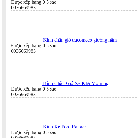
Được xếp hạng
0
5 sao
0936669983
Kính chắn gió tracomeco giường nằm
Được xếp hạng
0
5 sao
0936669983
Kính Chắn Gió Xe KIA Morning
Được xếp hạng
0
5 sao
0936669983
Kính Xe Ford Ranger
Được xếp hạng
0
5 sao
0936669983