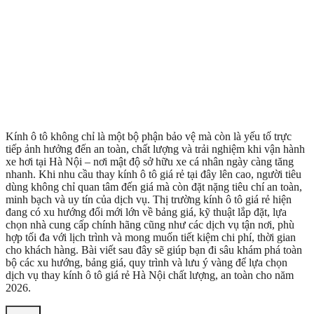
Kính ô tô không chỉ là một bộ phận bảo vệ mà còn là yếu tố trực
tiếp ảnh hưởng đến an toàn, chất lượng và trải nghiệm khi vận hành
xe hơi tại Hà Nội – nơi mật độ sở hữu xe cá nhân ngày càng tăng
nhanh. Khi nhu cầu thay kính ô tô giá rẻ tại đây lên cao, người tiêu
dùng không chỉ quan tâm đến giá mà còn đặt nặng tiêu chí an toàn,
minh bạch và uy tín của dịch vụ. Thị trường kính ô tô giá rẻ hiện
đang có xu hướng đổi mới lớn về bảng giá, kỹ thuật lắp đặt, lựa
chọn nhà cung cấp chính hãng cũng như các dịch vụ tận nơi, phù
hợp tối đa với lịch trình và mong muốn tiết kiệm chi phí, thời gian
cho khách hàng. Bài viết sau đây sẽ giúp bạn đi sâu khám phá toàn
bộ các xu hướng, bảng giá, quy trình và lưu ý vàng để lựa chọn
dịch vụ thay kính ô tô giá rẻ Hà Nội chất lượng, an toàn cho năm
2026.