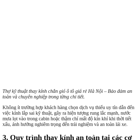
Thợ kỹ thuật thay kính chắn gió ô tô giá rẻ Hà Nội – Bảo đảm an
toàn và chuyên nghiệp trong từng chi tiết.
Không ít trường hợp khách hàng chọn dịch vụ thiếu uy tín dẫn đến
việc kính lắp sai kỹ thuật, gây ra hiện tượng rung lắc mạnh, nước
mưa lọt vào trong cabin hoặc thậm chí mất độ kín khí khi thời tiết
xấu, ảnh hưởng nghiêm trọng đến trải nghiệm và an toàn lái xe.
3. Quy trình thay kính an toàn tại các cơ