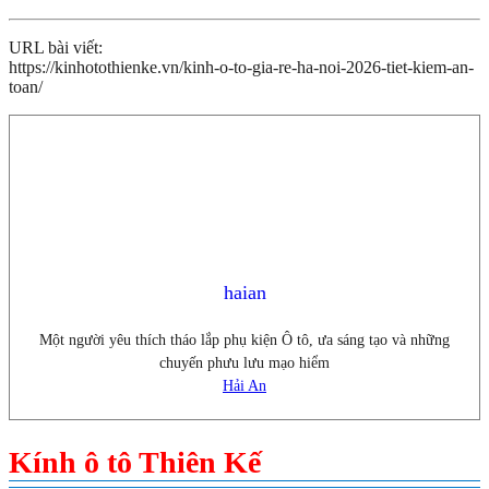
URL bài viết:
https://kinhotothienke.vn/kinh-o-to-gia-re-ha-noi-2026-tiet-kiem-an-
toan/
haian
Một người yêu thích tháo lắp phụ kiện Ô tô, ưa sáng tạo và những
chuyến phưu lưu mạo hiểm
Hải An
Kính ô tô Thiên Kế