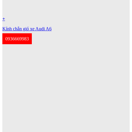
+
Kính chắn gió xe Audi A6
0936669983