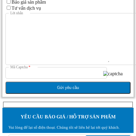
Báo giá sản phẩm
Tư vấn dịch vụ
Lời nhắn
Mã Captcha
*
YÊU CẦU BÁO GIÁ / HỖ TRỢ SẢN PHẨM
Vui lòng để lại số điện thoại. Chúng tôi sẽ liên hệ lại tới quý khách.