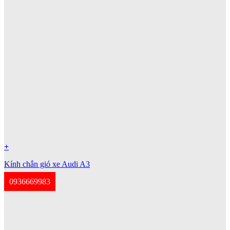
+
Kính chắn gió xe Audi A3
0936669983