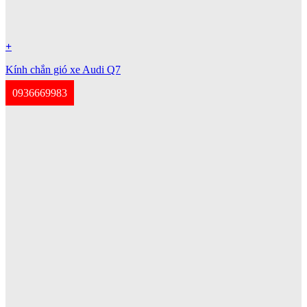
+
Kính chắn gió xe Audi Q7
0936669983