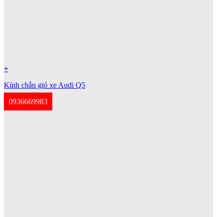
+
Kính chắn gió xe Audi Q5
0936669983