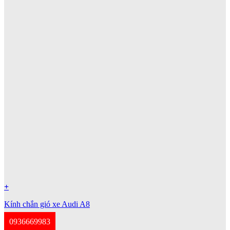
+
Kính chắn gió xe Audi A8
0936669983