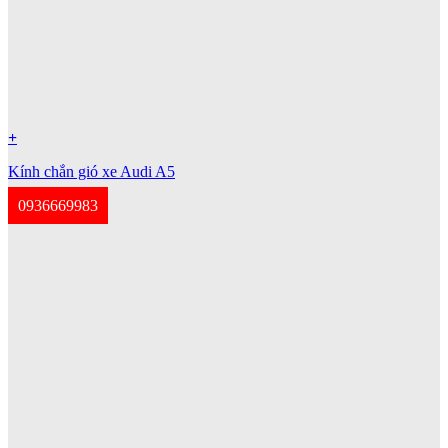
+
Kính chắn gió xe Audi A5
0936669983