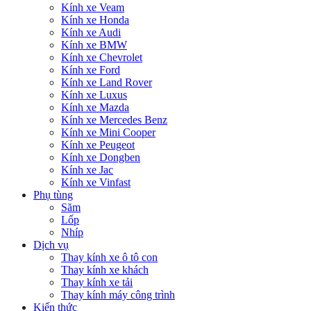
Kính xe Veam
Kính xe Honda
Kính xe Audi
Kính xe BMW
Kính xe Chevrolet
Kính xe Ford
Kính xe Land Rover
Kính xe Luxus
Kính xe Mazda
Kính xe Mercedes Benz
Kính xe Mini Cooper
Kính xe Peugeot
Kính xe Dongben
Kính xe Jac
Kính xe Vinfast
Phụ tùng
Săm
Lốp
Nhíp
Dịch vụ
Thay kính xe ô tô con
Thay kính xe khách
Thay kính xe tải
Thay kính máy công trình
Kiến thức