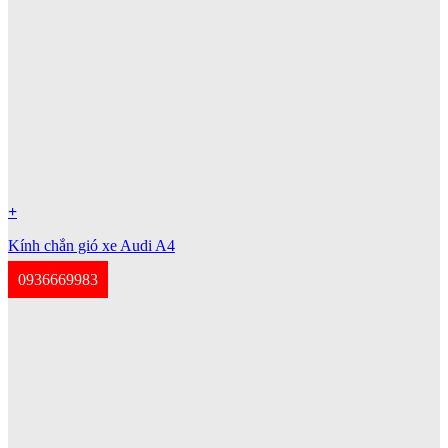
+
Kính chắn gió xe Audi A4
0936669983