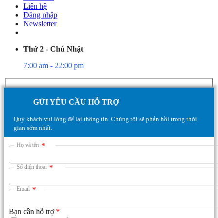
Liên hệ
Đăng nhập
Newsletter
Thứ 2 - Chủ Nhật
7:00 am - 22:00 pm
GỬI YÊU CẦU HỖ TRỢ
Quý khách vui lòng để lại thông tin. Chúng tôi sẽ phản hồi trong thời
gian sớm nhất.
Họ và tên
*
Số điện thoại
*
Email
*
Bạn cần hỗ trợ
*