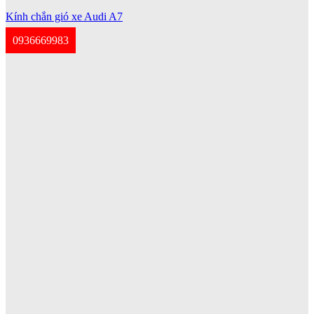
Kính chắn gió xe Audi A7
0936669983