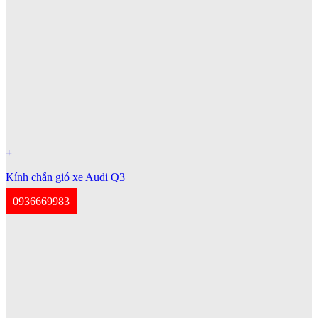
+
Kính chắn gió xe Audi Q3
0936669983