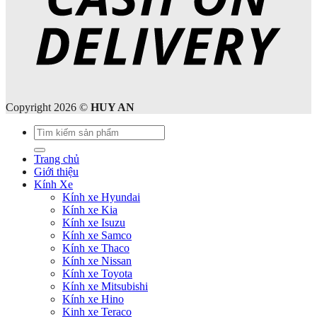
Copyright 2026 ©
HUY AN
Tìm
kiếm:
Trang chủ
Giới thiệu
Kính Xe
Kính xe Hyundai
Kính xe Kia
Kính xe Isuzu
Kính xe Samco
Kính xe Thaco
Kính xe Nissan
Kính xe Toyota
Kính xe Mitsubishi
Kính xe Hino
Kinh xe Teraco