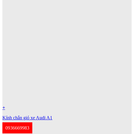
+
Kính chắn gió xe Audi A1
0936669983