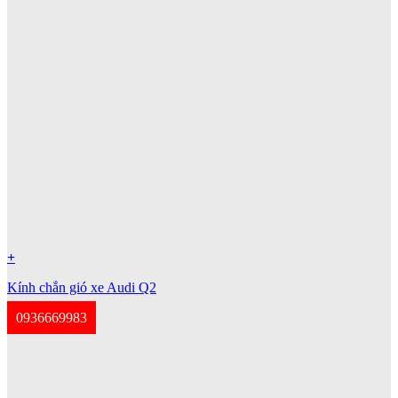
+
Kính chắn gió xe Audi Q2
0936669983