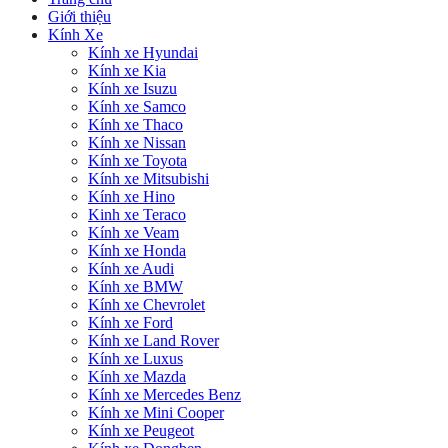
Giới thiệu
Kính Xe
Kính xe Hyundai
Kính xe Kia
Kính xe Isuzu
Kính xe Samco
Kính xe Thaco
Kính xe Nissan
Kính xe Toyota
Kính xe Mitsubishi
Kính xe Hino
Kinh xe Teraco
Kính xe Veam
Kính xe Honda
Kính xe Audi
Kính xe BMW
Kính xe Chevrolet
Kính xe Ford
Kính xe Land Rover
Kính xe Luxus
Kính xe Mazda
Kính xe Mercedes Benz
Kính xe Mini Cooper
Kính xe Peugeot