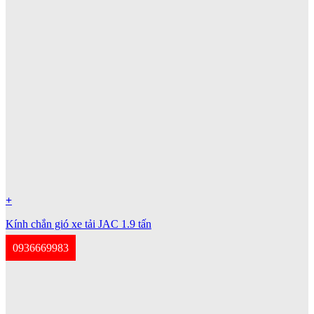
+
Kính chắn gió xe tải JAC 1.9 tấn
0936669983