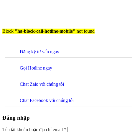
Block
"ha-block-call-hotline-mobile"
not found
Đăng ký tư vấn ngay
Gọi Hotline ngay
Chat Zalo với chúng tôi
Chat Facebook với chúng tôi
Đăng nhập
Tên tài khoản hoặc địa chỉ email
*