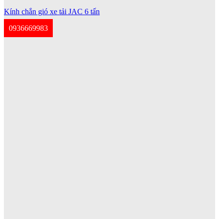
Kính chắn gió xe tải JAC 6 tấn
0936669983