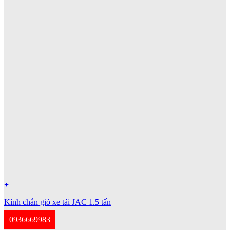
+
Kính chắn gió xe tải JAC 1.5 tấn
0936669983