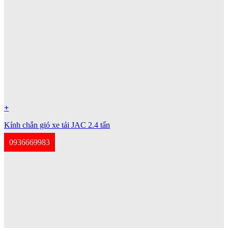
+
Kính chắn gió xe tải JAC 2.4 tấn
0936669983