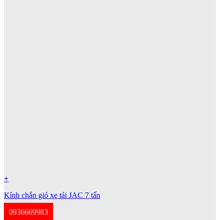
+
Kính chắn gió xe tải JAC 7 tấn
0936669983