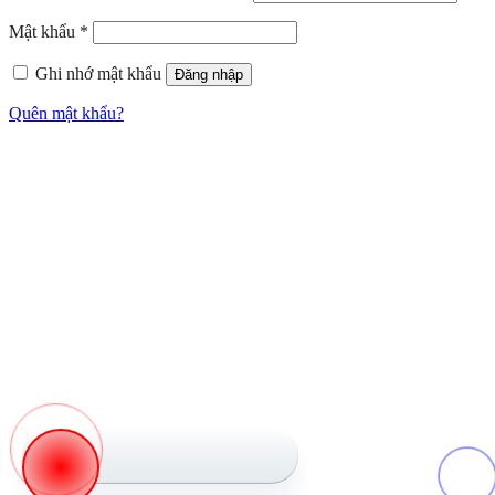
Mật khẩu
*
Ghi nhớ mật khẩu
Đăng nhập
Quên mật khẩu?