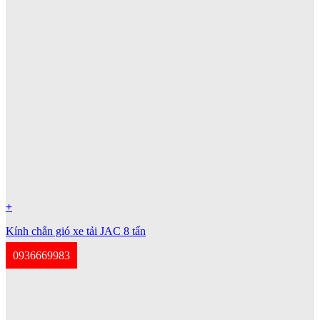
+
Kính chắn gió xe tải JAC 8 tấn
0936669983