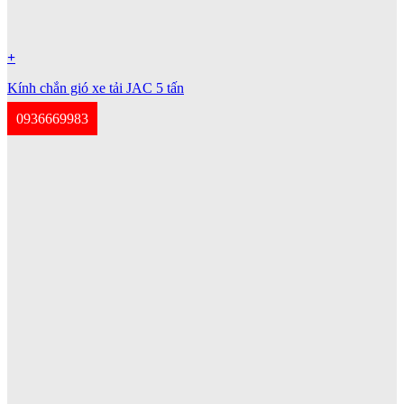
+
Kính chắn gió xe tải JAC 5 tấn
0936669983