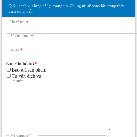
Quý khách vui lòng để lại thông tin. Chúng tôi sẽ phản hồi trong thời
gian sớm nhất.
Họ và tên
*
Số điện thoại
*
Email
*
Bạn cần hỗ trợ
*
Báo giá sản phẩm
Tư vấn dịch vụ
Lời nhắn
Mã Captcha
*