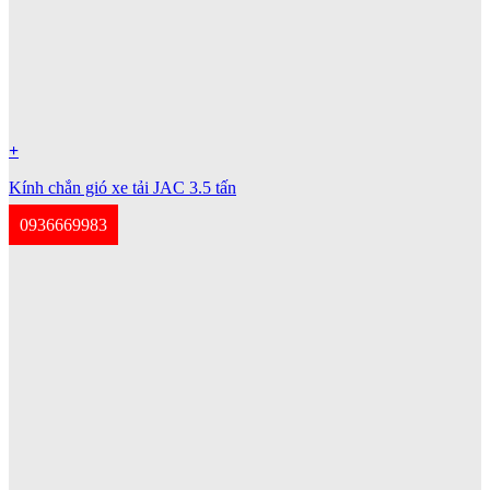
+
Kính chắn gió xe tải JAC 3.5 tấn
0936669983