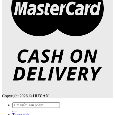
Copyright 2026 ©
HUY AN
Tìm
kiếm:
Trang chủ