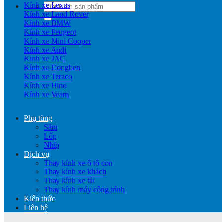
Kính xe Lexus
Tìm
Kính xe Land Rover
kiếm:
Kính xe BMW
Kính xe Peugeot
Kính xe Mini Cooper
Kính xe Audi
Kính xe JAC
Kính xe Dongben
Kính xe Teraco
Kính xe Hino
Kính xe Veam
Phụ tùng
Săm
Lốp
Nhíp
Dịch vụ
Thay kính xe ô tô con
Thay kính xe khách
Thay kính xe tải
Thay kính máy công trình
Kiến thức
Liên hệ