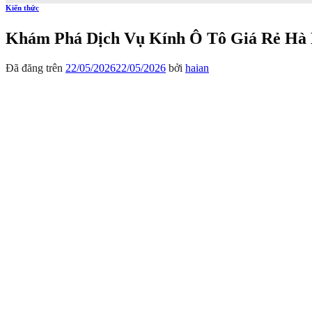
Kiến thức
Khám Phá Dịch Vụ Kính Ô Tô Giá Rẻ Hà N
Đã đăng trên
22/05/2026
22/05/2026
bởi
haian