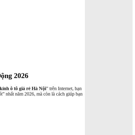
Động 2026
kính ô tô giá rẻ Hà Nội
” trên Internet, bạn
mốt” nhất năm 2026, mà còn là cách giúp bạn