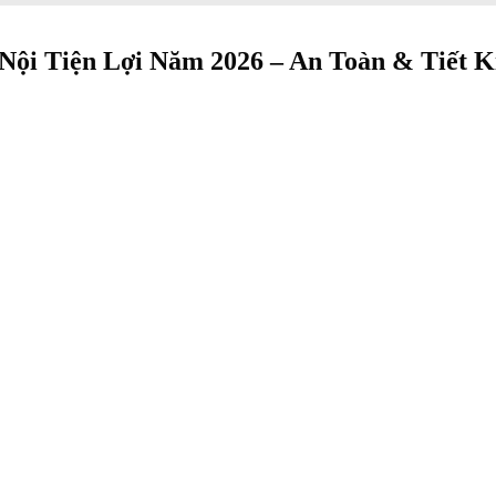
ội Tiện Lợi Năm 2026 – An Toàn & Tiết 