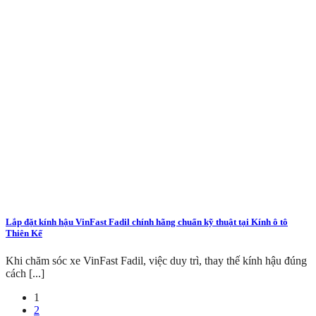
Lắp đặt kính hậu VinFast Fadil chính hãng chuẩn kỹ thuật tại Kính ô tô
Thiên Kế
Khi chăm sóc xe VinFast Fadil, việc duy trì, thay thế kính hậu đúng
cách [...]
1
2