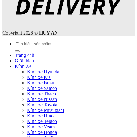
Copyright 2026 ©
HUY AN
Tìm
kiếm:
Trang chủ
Giới thiệu
Kính Xe
Kính xe Hyundai
Kính xe Kia
Kính xe Isuzu
Kính xe Samco
Kính xe Thaco
Kính xe Nissan
Kính xe Toyota
Kính xe Mitsubishi
Kính xe Hino
Kinh xe Teraco
Kính xe Veam
Kính xe Honda