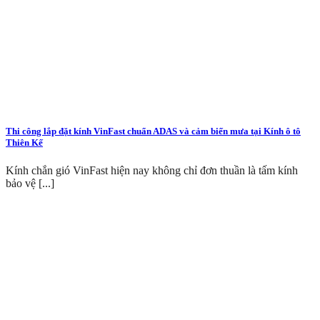
Thi công lắp đặt kính VinFast chuẩn ADAS và cảm biến mưa tại Kính ô tô
Thiên Kế
Kính chắn gió VinFast hiện nay không chỉ đơn thuần là tấm kính
bảo vệ [...]