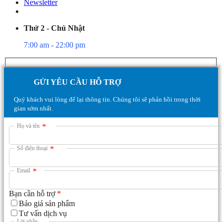
Newsletter
Thứ 2 - Chủ Nhật
7:00 am - 22:00 pm
GỬI YÊU CẦU HỖ TRỢ
Quý khách vui lòng để lại thông tin. Chúng tôi sẽ phản hồi trong thời
gian sớm nhất.
Họ và tên
*
Số điện thoại
*
Email
*
Bạn cần hỗ trợ
*
Báo giá sản phẩm
Tư vấn dịch vụ
Lời nhắn