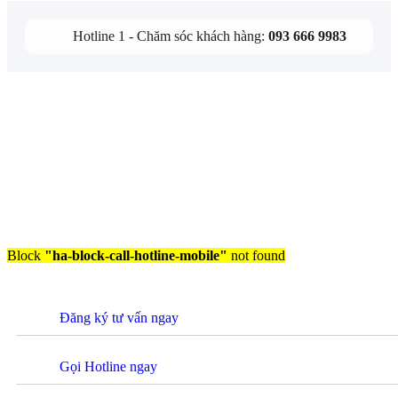
Hotline 1 - Chăm sóc khách hàng:
093 666 9983
Block
"ha-block-call-hotline-mobile"
not found
Đăng ký tư vấn ngay
Gọi Hotline ngay