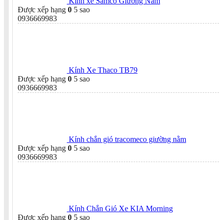
Kính xe Samco Giường Nằm
Được xếp hạng
0
5 sao
0936669983
Kính Xe Thaco TB79
Được xếp hạng
0
5 sao
0936669983
Kính chắn gió tracomeco giường nằm
Được xếp hạng
0
5 sao
0936669983
Kính Chắn Gió Xe KIA Morning
Được xếp hạng
0
5 sao