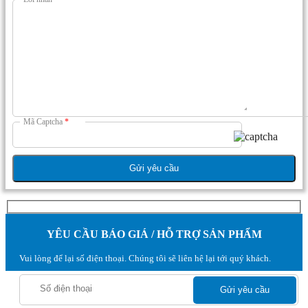
Mã Captcha
*
YÊU CẦU BÁO GIÁ / HỖ TRỢ SẢN PHẨM
Vui lòng để lại số điện thoại. Chúng tôi sẽ liên hệ lại tới quý khách.