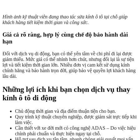
Hình ảnh kỹ thuật viên đang thao tác sửa kính ô tô tại chỗ giúp
khách hàng tiết kiệm thời gian và công sức.
Giá cả rõ ràng, hợp lý cùng chế độ bảo hành dài
hạn
Đối với dịch vụ di động, bạn có thể yên tâm về chi phí đi lại được
giảm thiểu. Mức giá có thể nhỉnh hơn chút, nhưng đổi lại là sự tiện
lợi và tiết kiệm thời gian lớn. Nhiều đơn vị cam kết sử dụng kính
chính hãng và bảo hành trọn đời, giúp bảo vệ quyền lợi khách hàng
lâu dài.
Những lợi ích khi bạn chọn dịch vụ thay
kính ô tô di động
Chủ động thời gian và địa điểm thuận tiện cho bạn.
Quy trình kỹ thuật chuyên nghiệp, được giám sát trực tiếp khi
làm việc.
Cần thiết với xe đời mới có công nghệ ADAS – Do việc hiệu
chỉnh phải chuẩn và thực hiện ngay tại chỗ.
Hỗ trợ sau dịch vụ tận tâm, nhanh chóng giải quyết mọi vấn