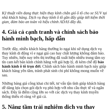
Kỹ thuật viên đang thực hiện thay kính chắn gió ô tô cho xe SUV tại
nhà khách hàng. Dịch vụ thay kính ô tô gần đây giúp tiết kiệm thời
gian, đảm bảo an toàn và hiệu chỉnh ADAS đầy đủ.
4. Giá cả cạnh tranh và chính sách bảo
hành minh bạch, hấp dẫn
Trước đây, nhiều khách hàng thường lo ngại khi sử dụng dịch vụ
thay kính di động vì e ngại giá cao hay chất lượng không đảm bảo.
Tuy nhiên, hiện nay trên thị trường đã xuất hiện nhiều trung tâm uy
tín cam kết bán kính chính hãng với giá hợp lý, đi kèm chế độ
bảo
hành kính ô tô trọn đời
. Chính sách bảo hành minh bạch này giúp
khách hàng yên tâm, tránh phát sinh chi phí không mong muốn về
sau.
Những bảng giá công khai chi tiết, tư vấn tận tình giúp khách hàng
dễ dàng lựa chọn gói dịch vụ phù hợp với nhu cầu thực tế và ngân
sách. Đây là điểm cộng lớn so với các dịch vụ thay kính truyền
thống thiếu rõ ràng về giá cả.
5. Nâng tầm trải nghiệm dịch vụ thay