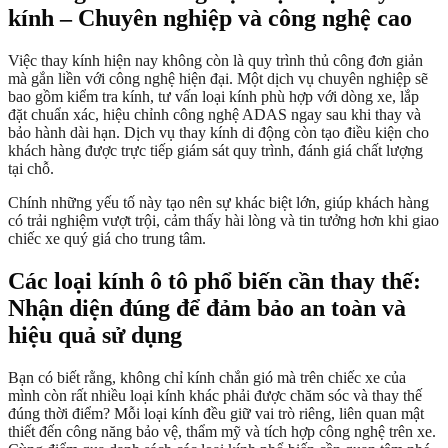
kính – Chuyên nghiệp và công nghệ cao
Việc thay kính hiện nay không còn là quy trình thủ công đơn giản
mà gắn liền với công nghệ hiện đại. Một dịch vụ chuyên nghiệp sẽ
bao gồm kiểm tra kính, tư vấn loại kính phù hợp với dòng xe, lắp
đặt chuẩn xác, hiệu chỉnh công nghệ ADAS ngay sau khi thay và
bảo hành dài hạn. Dịch vụ thay kính di động còn tạo điều kiện cho
khách hàng được trực tiếp giám sát quy trình, đánh giá chất lượng
tại chỗ.
Chính những yếu tố này tạo nên sự khác biệt lớn, giúp khách hàng
có trải nghiệm vượt trội, cảm thấy hài lòng và tin tưởng hơn khi giao
chiếc xe quý giá cho trung tâm.
Các loại kính ô tô phổ biến cần thay thế:
Nhận diện đúng để đảm bảo an toàn và
hiệu quả sử dụng
Bạn có biết rằng, không chỉ kính chắn gió mà trên chiếc xe của
mình còn rất nhiều loại kính khác phải được chăm sóc và thay thế
đúng thời điểm? Mỗi loại kính đều giữ vai trò riêng, liên quan mật
thiết đến công năng bảo vệ, thẩm mỹ và tích hợp công nghệ trên xe.