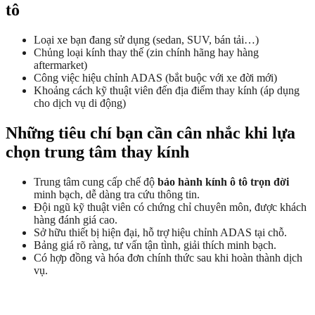
tô
Loại xe bạn đang sử dụng (sedan, SUV, bán tải…)
Chủng loại kính thay thế (zin chính hãng hay hàng
aftermarket)
Công việc hiệu chỉnh ADAS (bắt buộc với xe đời mới)
Khoảng cách kỹ thuật viên đến địa điểm thay kính (áp dụng
cho dịch vụ di động)
Những tiêu chí bạn cần cân nhắc khi lựa
chọn trung tâm thay kính
Trung tâm cung cấp chế độ
bảo hành kính ô tô trọn đời
minh bạch, dễ dàng tra cứu thông tin.
Đội ngũ kỹ thuật viên có chứng chỉ chuyên môn, được khách
hàng đánh giá cao.
Sở hữu thiết bị hiện đại, hỗ trợ hiệu chỉnh ADAS tại chỗ.
Bảng giá rõ ràng, tư vấn tận tình, giải thích minh bạch.
Có hợp đồng và hóa đơn chính thức sau khi hoàn thành dịch
vụ.