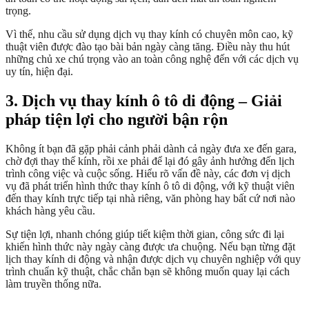
trọng.
Vì thế, nhu cầu sử dụng dịch vụ thay kính có chuyên môn cao, kỹ
thuật viên được đào tạo bài bản ngày càng tăng. Điều này thu hút
những chủ xe chú trọng vào an toàn công nghệ đến với các dịch vụ
uy tín, hiện đại.
3. Dịch vụ thay kính ô tô di động – Giải
pháp tiện lợi cho người bận rộn
Không ít bạn đã gặp phải cảnh phải dành cả ngày đưa xe đến gara,
chờ đợi thay thế kính, rồi xe phải để lại đó gây ảnh hưởng đến lịch
trình công việc và cuộc sống. Hiểu rõ vấn đề này, các đơn vị dịch
vụ đã phát triển hình thức thay kính ô tô di động, với kỹ thuật viên
đến thay kính trực tiếp tại nhà riêng, văn phòng hay bất cứ nơi nào
khách hàng yêu cầu.
Sự tiện lợi, nhanh chóng giúp tiết kiệm thời gian, công sức đi lại
khiến hình thức này ngày càng được ưa chuộng. Nếu bạn từng đặt
lịch thay kính di động và nhận được dịch vụ chuyên nghiệp với quy
trình chuẩn kỹ thuật, chắc chắn bạn sẽ không muốn quay lại cách
làm truyền thống nữa.