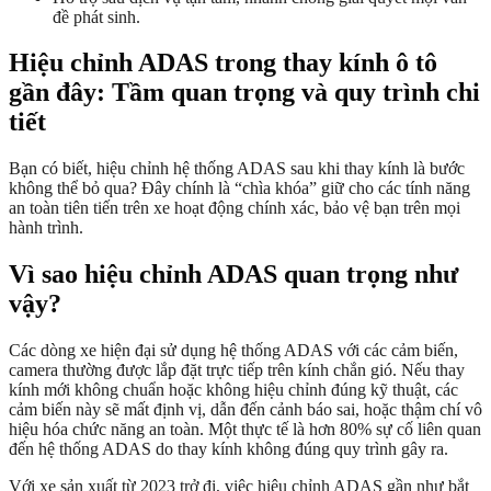
đề phát sinh.
Hiệu chỉnh ADAS trong thay kính ô tô
gần đây: Tầm quan trọng và quy trình chi
tiết
Bạn có biết, hiệu chỉnh hệ thống ADAS sau khi thay kính là bước
không thể bỏ qua? Đây chính là “chìa khóa” giữ cho các tính năng
an toàn tiên tiến trên xe hoạt động chính xác, bảo vệ bạn trên mọi
hành trình.
Vì sao hiệu chỉnh ADAS quan trọng như
vậy?
Các dòng xe hiện đại sử dụng hệ thống ADAS với các cảm biến,
camera thường được lắp đặt trực tiếp trên kính chắn gió. Nếu thay
kính mới không chuẩn hoặc không hiệu chỉnh đúng kỹ thuật, các
cảm biến này sẽ mất định vị, dẫn đến cảnh báo sai, hoặc thậm chí vô
hiệu hóa chức năng an toàn. Một thực tế là hơn 80% sự cố liên quan
đến hệ thống ADAS do thay kính không đúng quy trình gây ra.
Với xe sản xuất từ 2023 trở đi, việc hiệu chỉnh ADAS gần như bắt