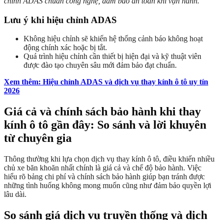
chỉnh ADAS chuẩn công nghệ, đảm bảo an toàn khi vận hành.
Lưu ý khi hiệu chỉnh ADAS
Không hiệu chỉnh sẽ khiến hệ thống cảnh báo không hoạt
động chính xác hoặc bị tắt.
Quá trình hiệu chỉnh cần thiết bị hiện đại và kỹ thuật viên
được đào tạo chuyên sâu mới đảm bảo đạt chuẩn.
Xem thêm: Hiệu chỉnh ADAS và dịch vụ thay kính ô tô uy tín
2026
Giá cả và chính sách bảo hành khi thay
kính ô tô gần đây: So sánh và lời khuyên
từ chuyên gia
Thông thường khi lựa chọn dịch vụ thay kính ô tô, điều khiến nhiều
chủ xe băn khoăn nhất chính là giá cả và chế độ bảo hành. Việc
hiểu rõ bảng chi phí và chính sách bảo hành giúp bạn tránh được
những tình huống không mong muốn cũng như đảm bảo quyền lợi
lâu dài.
So sánh giá dịch vụ truyền thống và dịch