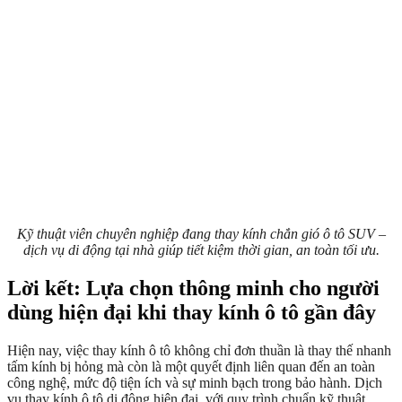
Kỹ thuật viên chuyên nghiệp đang thay kính chắn gió ô tô SUV –
dịch vụ di động tại nhà giúp tiết kiệm thời gian, an toàn tối ưu.
Lời kết: Lựa chọn thông minh cho người
dùng hiện đại khi thay kính ô tô gần đây
Hiện nay, việc thay kính ô tô không chỉ đơn thuần là thay thế nhanh
tấm kính bị hỏng mà còn là một quyết định liên quan đến an toàn
công nghệ, mức độ tiện ích và sự minh bạch trong bảo hành. Dịch
vụ thay kính ô tô di động hiện đại, với quy trình chuẩn kỹ thuật,