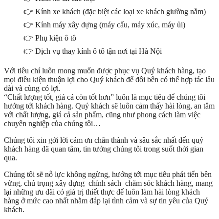
👉 Kính xe khách (đặc biệt các loại xe khách giường nằm)
👉 Kính máy xây dựng (máy cẩu, máy xúc, máy ủi)
👉 Phụ kiện ô tô
👉 Dịch vụ thay kính ô tô tận nơi tại Hà Nội
Với tiêu chí luôn mong muốn được phục vụ Quý khách hàng, tạo
mọi điều kiện thuận lợi cho Quý khách để đôi bên có thể hợp tác lâu
dài và cùng có lợi.
“Chất lượng tốt, giá cả còn tốt hơn” luôn là mục tiêu để chúng tôi
hướng tới khách hàng. Quý khách sẽ luôn cảm thấy hài lòng, an tâm
với chất lượng, giá cả sản phẩm, cũng như phong cách làm việc
chuyên nghiệp của chúng tôi…
Chúng tôi xin gởi lời cảm ơn chân thành và sâu sắc nhất đến quý
khách hàng đã quan tâm, tin tưởng chúng tôi trong suốt thời gian
qua.
Chúng tôi sẽ nỗ lực không ngừng, hướng tới mục tiêu phát tiển bên
vững, chú trọng xây dựng chính sách chăm sóc khách hàng, mang
lại những ưu đãi có giá trị thiết thực để luôn làm hài lòng khách
hàng ở mức cao nhất nhằm đáp lại tình cảm và sự tin yêu của Quý
khách.