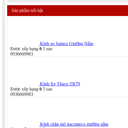
Sản phẩm nổi bật
Kính xe Samco Giường Nằm
Được xếp hạng
0
5 sao
0936669983
Kính Xe Thaco TB79
Được xếp hạng
0
5 sao
0936669983
Kính chắn gió tracomeco giường nằm