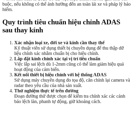
buộc, nếu không có thể ảnh hưởng đến an toàn lái xe và pháp lý bảo
hiểm.
Quy trình tiêu chuẩn hiệu chỉnh ADAS
sau thay kính
Xác nhận loại xe, đời xe và kính cần thay thế
Kỹ thuật viên sử dụng thiết bị chuyên dụng để thu thập dữ
liệu chính xác nhằm chuẩn bị cho hiệu chỉnh.
Lắp đặt kính chính xác tại vị trí tiêu chuẩn
Việc lắp sai lệch dù 1-2mm cũng có thể làm giảm hiệu quả
hoạt động của cảm biến.
Kết nối thiết bị hiệu chỉnh với hệ thống ADAS
Sử dụng máy chuyên dụng đo tọa độ, căn chỉnh lại camera và
radar theo yêu cầu của nhà sản xuất.
Thử nghiệm thực tế trên đường
Đoạn đường thử được chọn để kiểm tra chính xác các cảnh
báo lệch làn, phanh tự động, giữ khoảng cách.