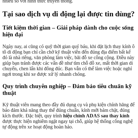
nhiều so với hình thức truyền thống.
Tại sao dịch vụ di động lại được tin dùng?
Tiết kiệm thời gian – Giải pháp dành cho cuộc sống
hiện đại
Ngày nay, ai cũng có quỹ thời gian quý báu, khi đặt lịch thay kính ô
tô di động bạn chỉ cần chờ kỹ thuật viên đến đúng địa điểm bất kể
đó là nhà riêng, văn phòng làm việc, bãi đỗ xe công cộng. Điều này
giúp bạn tránh được các vấn đề như tìm chỗ đỗ xe, mất thời gian di
chuyển, chen lấn khi đông đúc. Bạn vẫn có thể làm việc hoặc nghỉ
ngơi trong khi xe được xử lý nhanh chóng.
Quy trình chuyên nghiệp – Đảm bảo tiêu chuẩn kỹ
thuật
Kỹ thuật viên mang theo đầy đủ dụng cụ và phụ kiện chính hãng để
bảo đảm khả năng thay thế đúng chuẩn, kính mới bám chặt, đúng
kích thước. Đặc biệt, quy trình
hiệu chỉnh ADAS sau thay kính
được thực hiện nghiêm ngặt ngay tại chỗ, giúp hệ thống công nghệ
tự động trên xe hoạt động hoàn hảo.