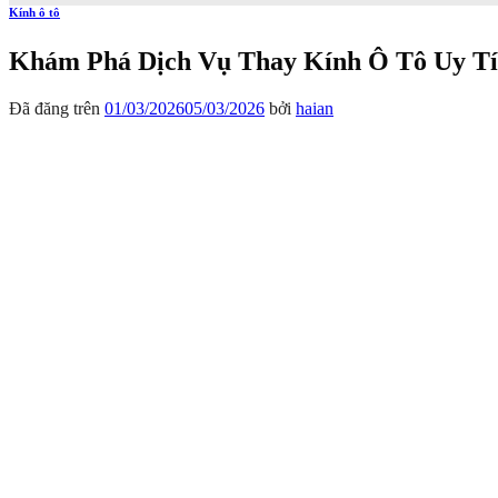
Kính ô tô
Khám Phá Dịch Vụ Thay Kính Ô Tô Uy Tí
Đã đăng trên
01/03/2026
05/03/2026
bởi
haian