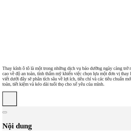
Thay kính ô tô là một trong những dịch vụ bảo dưỡng ngày càng trở 
cao về độ an toàn, tính thẩm mỹ khiến việc chọn lựa một đơn vị thay 
viết dưới đây sẽ phân tích sâu về lợi ích, tiêu chí và các tiêu chuẩn 
toàn, tiết kiệm và kéo dài tuổi thọ cho xế yêu của mình.
Nội dung