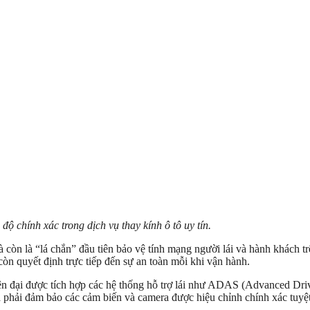
 độ chính xác trong dịch vụ thay kính ô tô uy tín.
à còn là “lá chắn” đầu tiên bảo vệ tính mạng người lái và hành khách tr
còn quyết định trực tiếp đến sự an toàn mỗi khi vận hành.
iện đại được tích hợp các hệ thống hỗ trợ lái như ADAS (Advanced Driv
 phải đảm bảo các cảm biến và camera được hiệu chỉnh chính xác tuyệt 