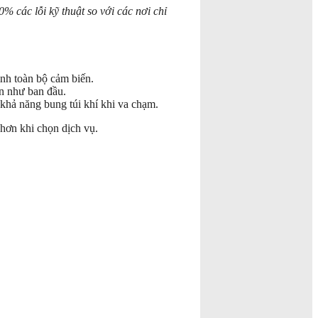
% các lỗi kỹ thuật so với các nơi chỉ
ỉnh toàn bộ cảm biến.
ắn như ban đầu.
khả năng bung túi khí khi va chạm.
hơn khi chọn dịch vụ.