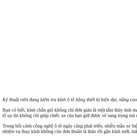
Kỹ thuật viên đang kiểm tra kính ô tô bằng thiết bị hiện đại, nâng cao
Bạn có biết, kính chắn gió không chỉ đơn giản là một tấm thủy tinh m
tô uy tín không chỉ giúp chiếc xe của bạn giữ được vẻ sang trọng mà 
Trong bối cảnh công nghệ ô tô ngày càng phát triển, nhiều mẫu xe h
nhiệm vụ thay kính không còn đơn thuần là tháo rồi gắn kính mới, mà