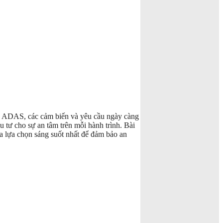
ghệ ADAS, các cảm biến và yêu cầu ngày càng
u tư cho sự an tâm trên mỗi hành trình. Bài
 ra lựa chọn sáng suốt nhất để đảm bảo an