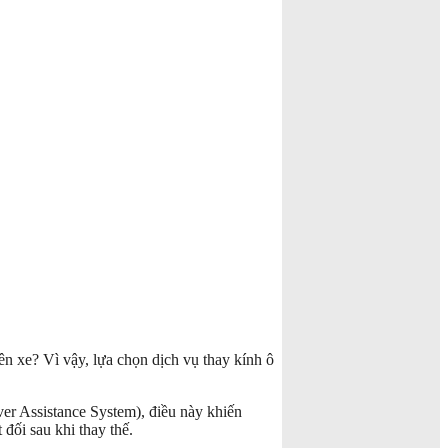
ên xe? Vì vậy, lựa chọn dịch vụ thay kính ô
er Assistance System), điều này khiến
đối sau khi thay thế.