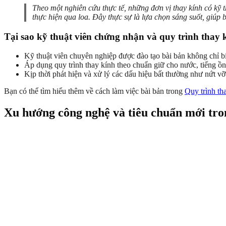
Theo một nghiên cứu thực tế, những đơn vị thay kính có kỹ t
thực hiện qua loa. Đây thực sự là lựa chọn sáng suốt, giúp
Tại sao kỹ thuật viên chứng nhận và quy trình thay 
Kỹ thuật viên chuyên nghiệp được đào tạo bài bản không chỉ bi
Áp dụng quy trình thay kính theo chuẩn giữ cho nước, tiếng ồ
Kịp thời phát hiện và xử lý các dấu hiệu bất thường như nứt 
Bạn có thể tìm hiểu thêm về cách làm việc bài bản trong
Quy trình th
Xu hướng công nghệ và tiêu chuẩn mới tro