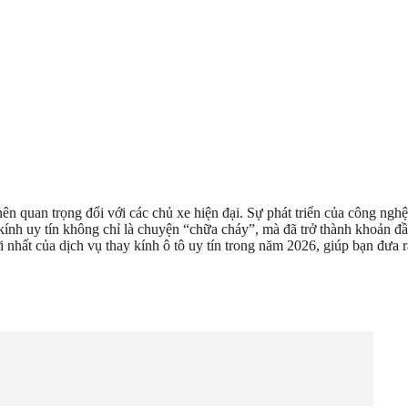
nên quan trọng đối với các chủ xe hiện đại. Sự phát triển của công n
kính uy tín không chỉ là chuyện “chữa cháy”, mà đã trở thành khoản đầ
mới nhất của dịch vụ thay kính ô tô uy tín trong năm 2026, giúp bạn đưa