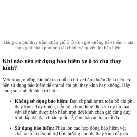
Bảng chi phí thay kính chắn gió ô tô trọn gói không bảo hiểm – lựa
chọn giải pháp phù hợp tài chính và quyền lợi bảo hiểm.
Khi nào nên sử dụng bảo hiểm xe ô tô cho thay
kính?
Một trong những câu hỏi mà nhiều chủ xe băn khoăn đó là liệu có
nên sử dụng bảo hiểm để chi trả chi phí thay kính hay không. Hãy
cùng so sánh để hiểu rõ hơn:
Không sử dụng bảo hiểm:
Bạn sẽ phải tự trả toàn bộ chi phí
thay kính. Tuy nhiên, nếu lựa chọn đúng dịch vụ uy tín, bạn
vẫn sẽ nhận được bảo hành trọn đời kính chắn gió cùng quy
trình lắp đặt đạt chuẩn quốc tế, đảm bảo an toàn tối đa.
Sử dụng bảo hiểm:
Phần lớn các hợp đồng bảo hiểm vật
chất xe ô tô đều hỗ trợ bồi thường chi phí thay kính đầy đủ