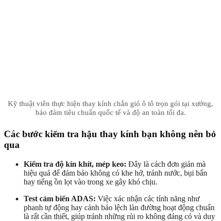
Kỹ thuật viên thực hiện thay kính chắn gió ô tô trọn gói tại xưởng,
bảo đảm tiêu chuẩn quốc tế và độ an toàn tối đa.
Các bước kiểm tra hậu thay kính bạn không nên bỏ
qua
Kiểm tra độ kín khít, mép keo:
Đây là cách đơn giản mà
hiệu quả để đảm bảo không có khe hở, tránh nước, bụi bẩn
hay tiếng ồn lọt vào trong xe gây khó chịu.
Test cảm biến ADAS:
Việc xác nhận các tính năng như
phanh tự động hay cảnh báo lệch làn đường hoạt động chuẩn
là rất cần thiết, giúp tránh những rủi ro không đáng có và duy