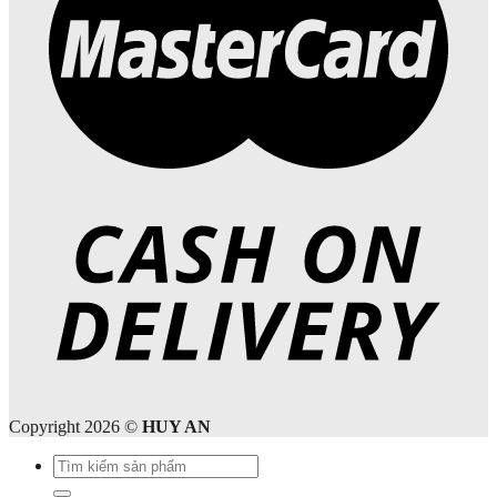
Copyright 2026 ©
HUY AN
Tìm
kiếm: