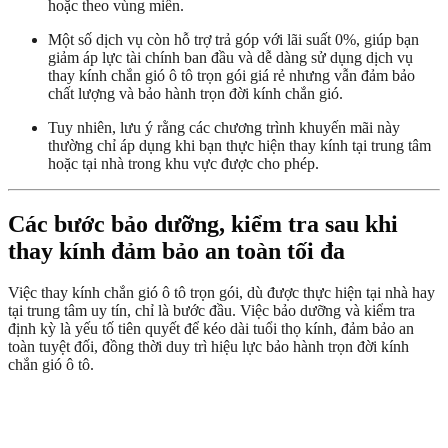
hoặc theo vùng miền.
Một số dịch vụ còn hỗ trợ trả góp với lãi suất 0%, giúp bạn
giảm áp lực tài chính ban đầu và dễ dàng sử dụng dịch vụ
thay kính chắn gió ô tô trọn gói giá rẻ nhưng vẫn đảm bảo
chất lượng và bảo hành trọn đời kính chắn gió.
Tuy nhiên, lưu ý rằng các chương trình khuyến mãi này
thường chỉ áp dụng khi bạn thực hiện thay kính tại trung tâm
hoặc tại nhà trong khu vực được cho phép.
Các bước bảo dưỡng, kiểm tra sau khi
thay kính đảm bảo an toàn tối đa
Việc thay kính chắn gió ô tô trọn gói, dù được thực hiện tại nhà hay
tại trung tâm uy tín, chỉ là bước đầu. Việc bảo dưỡng và kiểm tra
định kỳ là yếu tố tiên quyết để kéo dài tuổi thọ kính, đảm bảo an
toàn tuyệt đối, đồng thời duy trì hiệu lực bảo hành trọn đời kính
chắn gió ô tô.