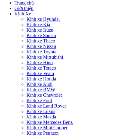
Trang chủ
Giới thiệu
Kính Xe
Kính xe Hyundai
Kính xe Kia
Kính xe Isuzu
Kính xe Samco
Kính xe Thaco
Kính xe Nissan
Kính xe Toyota
Kính xe Mitsubishi
Kính xe Hino
Kinh xe Teraco
Kính xe Veam
Kính xe Honda
Kính xe Audi
Kính xe BMW
Kính xe Chevrolet
Kính xe Ford
Kính xe Land Rover
Kính xe Luxus
Kính xe Mazda
Kính xe Mercedes Benz
Kính xe Mini Cooper
Kính xe Peugeot