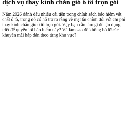
dịch vụ thay kính chắn gió ô tô trọn gói
Năm 2026 đánh dấu nhiều cải tiến trong chính sách bảo hiểm vật
chất ô tô, trong đó có hỗ trợ rõ ràng về mặt tài chính đối với chi phí
thay kính chắn gió ô tô trọn gói. Vậy bạn cần làm gì để tận dụng
triệt để quyền lợi bảo hiểm này? Và làm sao để không bỏ lỡ các
khuyến mãi hấp dẫn theo từng khu vực?