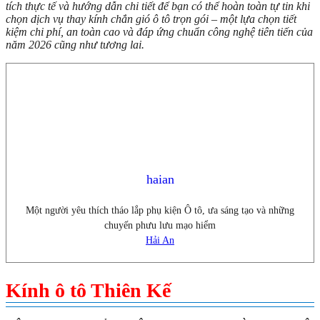
tích thực tế và hướng dẫn chi tiết để bạn có thể hoàn toàn tự tin khi
chọn dịch vụ thay kính chắn gió ô tô trọn gói – một lựa chọn tiết
kiệm chi phí, an toàn cao và đáp ứng chuẩn công nghệ tiên tiến của
năm 2026 cũng như tương lai.
haian
Một người yêu thích tháo lắp phụ kiện Ô tô, ưa sáng tạo và những
chuyến phưu lưu mạo hiểm
Hải An
Kính ô tô Thiên Kế