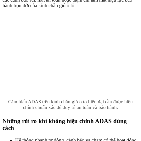
hành trọn đời của kính chắn gió ô tô.
Cảm biến ADAS trên kính chắn gió ô tô hiện đại cần được hiệu
chỉnh chuẩn xác để duy trì an toàn và bảo hành.
Những rủi ro khi không hiệu chỉnh ADAS đúng
cách
Hệ thống phanh tự động, cảnh báo va chạm có thể hoạt động