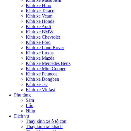
Kính xe Mitsubishi
Kính xe Hino
Kinh xe Teraco
Kính xe Veam
Kính xe Honda
Kính xe Audi
Kính xe BMW
Kính xe Chevrolet
Kính xe Ford
Kính xe Land Rover
Kính xe Luxus
Kính xe Mazda
Kính xe Mercedes Benz
Kính xe Mini Cooper
Kính xe Peugeot
Kính xe Dongben
Kính xe Jac
Kính xe Vinfast
Phụ tùng
Săm
Lốp
Nhíp
Dịch vụ
Thay kính xe ô tô con
Thay kính xe khách