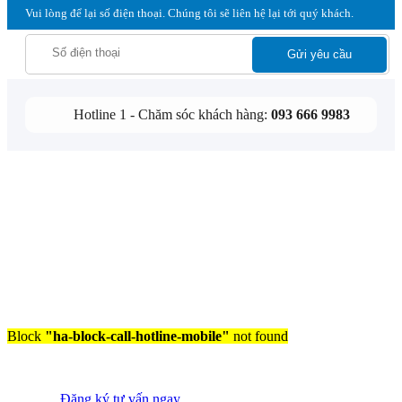
Vui lòng để lại số điện thoại. Chúng tôi sẽ liên hệ lại tới quý khách.
Hotline 1 - Chăm sóc khách hàng:
093 666 9983
Block
"ha-block-call-hotline-mobile"
not found
Đăng ký tư vấn ngay