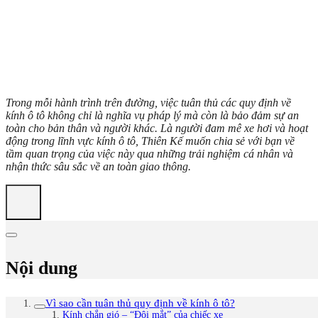
Trong mỗi hành trình trên đường, việc tuân thủ các quy định về
kính ô tô không chỉ là nghĩa vụ pháp lý mà còn là bảo đảm sự an
toàn cho bản thân và người khác. Là người đam mê xe hơi và hoạt
động trong lĩnh vực kính ô tô, Thiên Kế muốn chia sẻ với bạn về
tầm quan trọng của việc này qua những trải nghiệm cá nhân và
nhận thức sâu sắc về an toàn giao thông.
Nội dung
Vì sao cần tuân thủ quy định về kính ô tô?
Kính chắn gió – “Đôi mắt” của chiếc xe