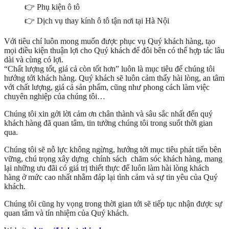
👉 Phụ kiện ô tô
👉 Dịch vụ thay kính ô tô tận nơi tại Hà Nội
Với tiêu chí luôn mong muốn được phục vụ Quý khách hàng, tạo
mọi điều kiện thuận lợi cho Quý khách để đôi bên có thể hợp tác lâu
dài và cùng có lợi.
“Chất lượng tốt, giá cả còn tốt hơn” luôn là mục tiêu để chúng tôi
hướng tới khách hàng. Quý khách sẽ luôn cảm thấy hài lòng, an tâm
với chất lượng, giá cả sản phẩm, cũng như phong cách làm việc
chuyên nghiệp của chúng tôi…
Chúng tôi xin gởi lời cảm ơn chân thành và sâu sắc nhất đến quý
khách hàng đã quan tâm, tin tưởng chúng tôi trong suốt thời gian
qua.
Chúng tôi sẽ nỗ lực không ngừng, hướng tới mục tiêu phát tiển bên
vững, chú trọng xây dựng chính sách chăm sóc khách hàng, mang
lại những ưu đãi có giá trị thiết thực để luôn làm hài lòng khách
hàng ở mức cao nhất nhằm đáp lại tình cảm và sự tin yêu của Quý
khách.
Chúng tôi cũng hy vọng trong thời gian tới sẽ tiếp tục nhận được sự
quan tâm và tín nhiệm của Quý khách.