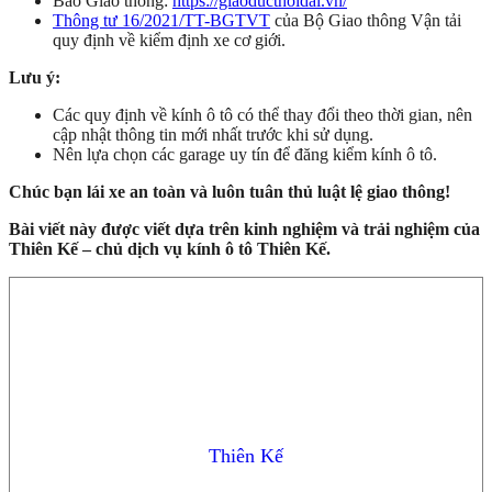
Báo Giao thông:
https://giaoducthoidai.vn/
Thông tư 16/2021/TT-BGTVT
của Bộ Giao thông Vận tải
quy định về kiểm định xe cơ giới.
Lưu ý:
Các quy định về kính ô tô có thể thay đổi theo thời gian, nên
cập nhật thông tin mới nhất trước khi sử dụng.
Nên lựa chọn các garage uy tín để đăng kiểm kính ô tô.
Chúc bạn lái xe an toàn và luôn tuân thủ luật lệ giao thông!
Bài viết này được viết dựa trên kinh nghiệm và trải nghiệm của
Thiên Kế – chủ dịch vụ kính ô tô Thiên Kế.
Thiên Kế