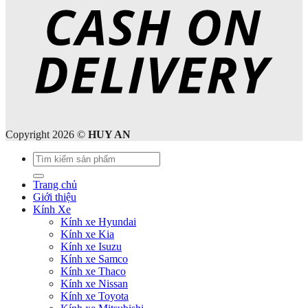
Copyright 2026 ©
HUY AN
Tìm
kiếm:
Trang chủ
Giới thiệu
Kính Xe
Kính xe Hyundai
Kính xe Kia
Kính xe Isuzu
Kính xe Samco
Kính xe Thaco
Kính xe Nissan
Kính xe Toyota