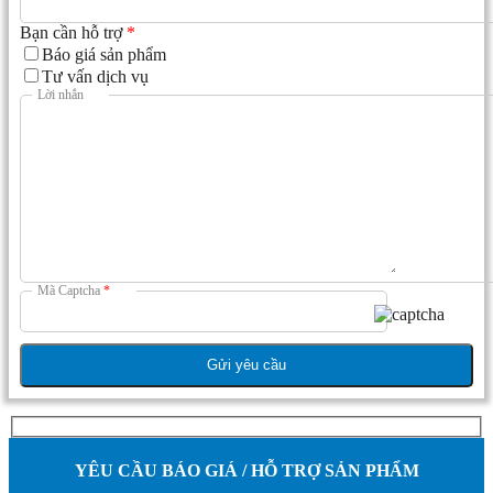
Bạn cần hỗ trợ
*
Báo giá sản phẩm
Tư vấn dịch vụ
Lời nhắn
Mã Captcha
*
YÊU CẦU BÁO GIÁ / HỖ TRỢ SẢN PHẨM