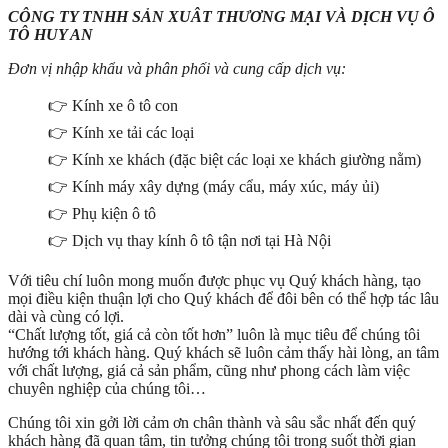
CÔNG TY TNHH SẢN XUÂT THƯƠNG MẠI VÀ DỊCH VỤ Ô
TÔ HUY AN
Đơn vị nhập khẩu và phân phối và cung cấp dịch vụ:
👉 Kính xe ô tô con
👉 Kính xe tải các loại
👉 Kính xe khách (đặc biệt các loại xe khách giường nằm)
👉 Kính máy xây dựng (máy cẩu, máy xúc, máy ủi)
👉 Phụ kiện ô tô
👉 Dịch vụ thay kính ô tô tận nơi tại Hà Nội
Với tiêu chí luôn mong muốn được phục vụ Quý khách hàng, tạo
mọi điều kiện thuận lợi cho Quý khách để đôi bên có thể hợp tác lâu
dài và cùng có lợi.
“Chất lượng tốt, giá cả còn tốt hơn” luôn là mục tiêu để chúng tôi
hướng tới khách hàng. Quý khách sẽ luôn cảm thấy hài lòng, an tâm
với chất lượng, giá cả sản phẩm, cũng như phong cách làm việc
chuyên nghiệp của chúng tôi…
Chúng tôi xin gởi lời cảm ơn chân thành và sâu sắc nhất đến quý
khách hàng đã quan tâm, tin tưởng chúng tôi trong suốt thời gian