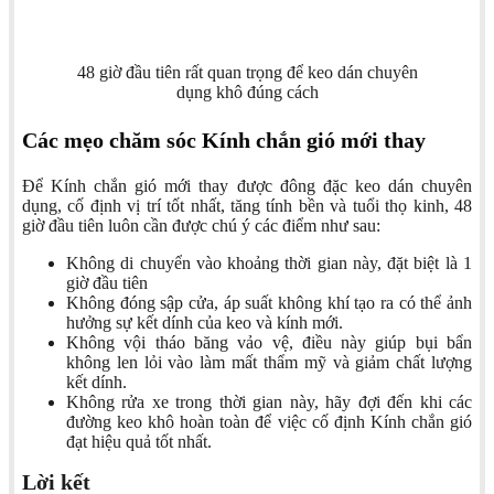
48 giờ đầu tiên rất quan trọng để keo dán chuyên
dụng khô đúng cách
Các mẹo chăm sóc Kính chắn gió mới thay
Để Kính chắn gió mới thay được đông đặc keo dán chuyên
dụng, cố định vị trí tốt nhất, tăng tính bền và tuổi thọ kinh, 48
giờ đầu tiên luôn cần được chú ý các điểm như sau:
Không di chuyển vào khoảng thời gian này, đặt biệt là 1
giờ đầu tiên
Không đóng sập cửa, áp suất không khí tạo ra có thể ảnh
hưởng sự kết dính của keo và kính mới.
Không vội tháo băng vảo vệ, điều này giúp bụi bẩn
không len lỏi vào làm mất thẩm mỹ và giảm chất lượng
kết dính.
Không rửa xe trong thời gian này, hãy đợi đến khi các
đường keo khô hoàn toàn để việc cố định Kính chắn gió
đạt hiệu quả tốt nhất.
Lời kết