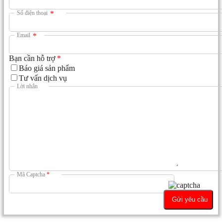
Số điện thoại
*
Email
*
Bạn cần hỗ trợ
*
Báo giá sản phẩm
Tư vấn dịch vụ
Lời nhắn
Mã Captcha
*