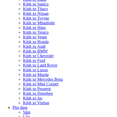
Kính xe Samco
Kính xe Thaco
Kính xe Nissan
Kính xe Toyota
Kính xe Mitsubishi
Kính xe Hino
Kinh xe Teraco
Kính xe Veam
Kính xe Honda
Kính xe Audi
Kính xe BMW
Kính xe Chevrolet
Kính xe Ford
Kính xe Land Rover
Kính xe Luxus
Kính xe Mazda
Kính xe Mercedes Benz
Kính xe Mini Cooper
Kính xe Peugeot
Kính xe Dongben
Kính xe Jac
Kính xe Vinfast
Phụ tùng
Săm
Lốp