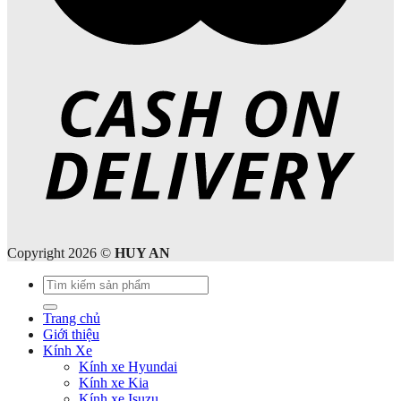
Copyright 2026 ©
HUY AN
Tìm
kiếm:
Trang chủ
Giới thiệu
Kính Xe
Kính xe Hyundai
Kính xe Kia
Kính xe Isuzu