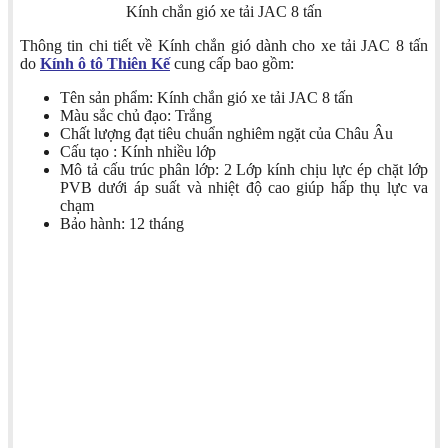
Kính chắn gió xe tải JAC 8 tấn
Thông tin chi tiết về Kính chắn gió dành cho xe tải JAC 8 tấn
do
Kính ô tô Thiên Kế
cung cấp bao gồm:
Tên sản phẩm: Kính chắn gió xe tải JAC 8 tấn
Màu sắc chủ đạo: Trắng
Chất lượng đạt tiêu chuẩn nghiêm ngặt của Châu Âu
Cấu tạo : Kính nhiều lớp
Mô tả cấu trúc phân lớp: 2 Lớp kính chịu lực ép chặt lớp
PVB dưới áp suất và nhiệt độ cao giúp hấp thụ lực va
chạm
Bảo hành: 12 tháng