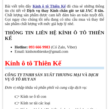
Bài viết trên đây
Kính ô tô Thiên Kế
đã chia sẻ những thông
tin chi tiết về
Dịch vụ thay Kính chắn gió xe
tải JAC 8 tấn.
Chất lượng sản phẩm được cam kết đảm bảo an toàn tuyệt đối.
Gọi ngay cho chúng tôi nếu đang có nhu cầu mua và thay thế
sản phẩm chất lượng với mức giá hợp lý nhé.
THÔNG TIN LIÊN HỆ KÍNH Ô TÔ THIÊN
KẾ
Hotline:
093 666 9983
(Có Zalo, Viber)
Email: kinhotothienke@gmail.com
Kính ô tô Thiên Kế
CÔNG TY TNHH SẢN XUÂT THƯƠNG MẠI VÀ DỊCH
VỤ Ô TÔ HUY AN
Đơn vị nhập khẩu và phân phối và cung cấp dịch vụ:
👉 Kính xe ô tô con
👉 Kính xe tải các loại