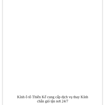
Kính ô tô Thiên Kế cung cấp dịch vụ thay Kính
chắn gió tận nơi 24/7