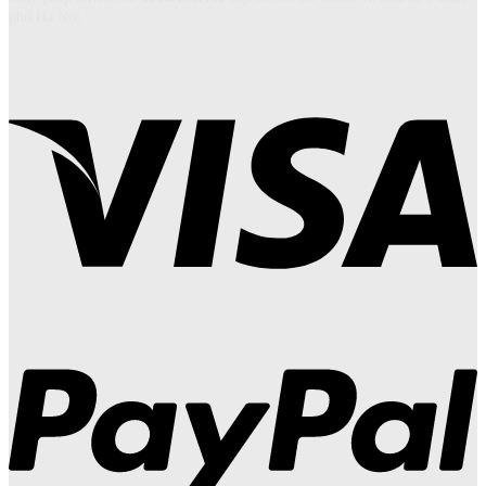
phố Hà Nội.