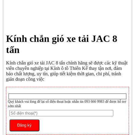
Kính chắn gió xe tải JAC 8
tấn
Kính chắn gió xe tải JAC 8 tấn chính hãng sẽ được các kỹ thuật
viên chuyên nghiệp tại Kính ô tô Thiên Kế thay tận nơi, đảm
bảo chất lượng, uy tín, giúp tiết kiệm thời gian, chi phí, tránh
gián đoạn công việc
Quý khách vui lòng để lại số điện thoại hoặc nhắn tin 093 666 9983 để được hỗ trợ
sớm nhất