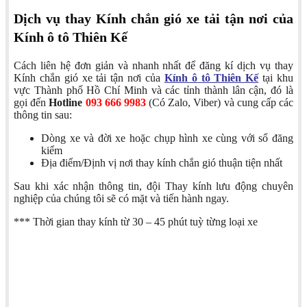
Dịch vụ thay Kính chắn gió xe tải tận nơi của
Kính ô tô Thiên Kế
Cách liên hệ đơn giản và nhanh nhất để đăng kí dịch vụ thay
Kính chắn gió xe tải tận nơi của
Kính ô tô Thiên Kế
tại khu
vực Thành phố Hồ Chí Minh và các tỉnh thành lân cận, đó là
gọi đến
Hotline
093 666 9983
(Có Zalo, Viber) và cung cấp các
thông tin sau:
Dòng xe và đời xe hoặc chụp hình xe cùng với sổ đăng
kiểm
Địa điểm/Định vị nơi thay kính chắn gió thuận tiện nhất
Sau khi xác nhận thông tin, đội Thay kính lưu động chuyên
nghiệp của chúng tôi sẽ có mặt và tiến hành ngay.
*** Thời gian thay kính từ 30 – 45 phút tuỳ từng loại xe