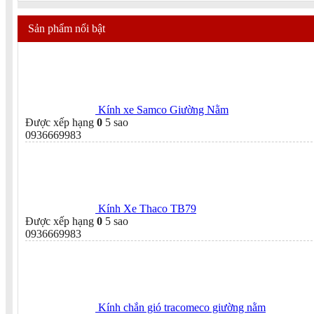
Sản phẩm nổi bật
Kính xe Samco Giường Nằm
Được xếp hạng
0
5 sao
0936669983
Kính Xe Thaco TB79
Được xếp hạng
0
5 sao
0936669983
Kính chắn gió tracomeco giường nằm