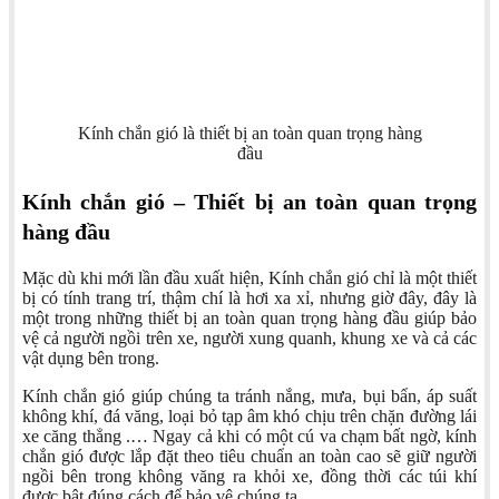
Kính chắn gió là thiết bị an toàn quan trọng hàng
đầu
Kính chắn gió – Thiết bị an toàn quan trọng
hàng đầu
Mặc dù khi mới lần đầu xuất hiện, Kính chắn gió chỉ là một thiết
bị có tính trang trí, thậm chí là hơi xa xỉ, nhưng giờ đây, đây là
một trong những thiết bị an toàn quan trọng hàng đầu giúp bảo
vệ cả người ngồi trên xe, người xung quanh, khung xe và cả các
vật dụng bên trong.
Kính chắn gió giúp chúng ta tránh nắng, mưa, bụi bẩn, áp suất
không khí, đá văng, loại bỏ tạp âm khó chịu trên chặn đường lái
xe căng thẳng .… Ngay cả khi có một cú va chạm bất ngờ, kính
chắn gió được lắp đặt theo tiêu chuẩn an toàn cao sẽ giữ người
ngồi bên trong không văng ra khỏi xe, đồng thời các túi khí
được bật đúng cách để bảo vệ chúng ta.