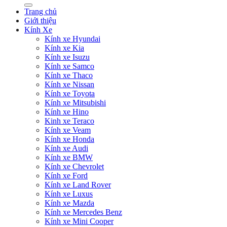
kiếm:
Trang chủ
Giới thiệu
Kính Xe
Kính xe Hyundai
Kính xe Kia
Kính xe Isuzu
Kính xe Samco
Kính xe Thaco
Kính xe Nissan
Kính xe Toyota
Kính xe Mitsubishi
Kính xe Hino
Kinh xe Teraco
Kính xe Veam
Kính xe Honda
Kính xe Audi
Kính xe BMW
Kính xe Chevrolet
Kính xe Ford
Kính xe Land Rover
Kính xe Luxus
Kính xe Mazda
Kính xe Mercedes Benz
Kính xe Mini Cooper