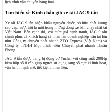
lịch trình vận chuyển hàng hoá.
Tìm hiểu về Kính chắn gió xe tải JAC 9 tấn
Xe tải JAC 9 tấn nhập khẩu nguyên chiếc, sở hữu chất lượng
cao cấp, vượt trội là một trong những dòng xe bán chạy nhất tại
Việt Nam. Bên cạnh đó, với mức giá cạnh tranh, JAC 9 tấn
chính phục cả khách hàng cá nhân lẫn doanh nghiệp vận tải lớn
như Công ty chuyển phát nhanh ZTO Express (Việt Nam) và
Công ty TNHH Một thành viên Chuyển phát nhanh Thuận
Phong
JAC 9 tấn được trang bị động cơ Yuchai với công suất 200Hp
kèm hộp số 8 cấp giúp người sử dụng sang số cực kì linh hoạt,
vận hành mạnh mẽ, tiết kiệm nhiên liệu.