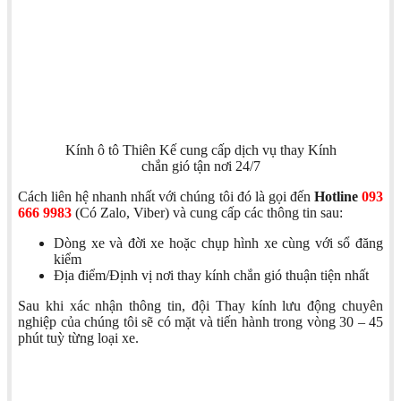
Kính ô tô Thiên Kế cung cấp dịch vụ thay Kính
chắn gió tận nơi 24/7
Cách liên hệ nhanh nhất với chúng tôi đó là gọi đến
Hotline
093
666 9983
(Có Zalo, Viber) và cung cấp các thông tin sau:
Dòng xe và đời xe hoặc chụp hình xe cùng với sổ đăng
kiểm
Địa điểm/Định vị nơi thay kính chắn gió thuận tiện nhất
Sau khi xác nhận thông tin, đội Thay kính lưu động chuyên
nghiệp của chúng tôi sẽ có mặt và tiến hành trong vòng 30 – 45
phút tuỳ từng loại xe.