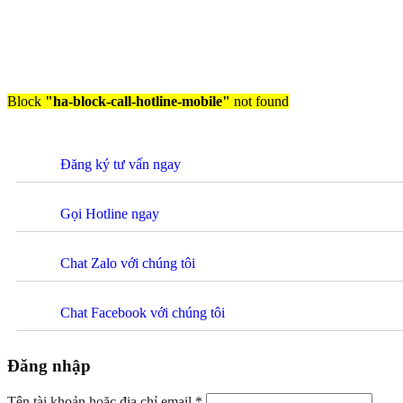
Block
"ha-block-call-hotline-mobile"
not found
Đăng ký tư vấn ngay
Gọi Hotline ngay
Chat Zalo với chúng tôi
Chat Facebook với chúng tôi
Đăng nhập
Tên tài khoản hoặc địa chỉ email
*