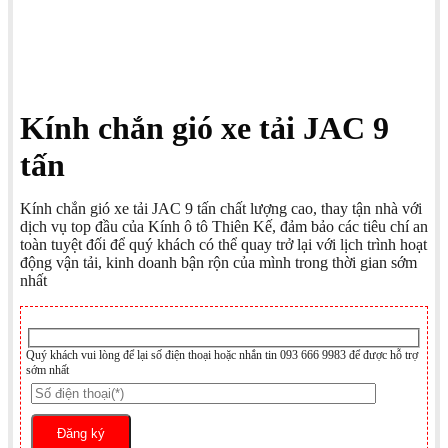
Kính chắn gió xe tải JAC 9
tấn
Kính chắn gió xe tải JAC 9 tấn chất lượng cao, thay tận nhà với
dịch vụ top đầu của Kính ô tô Thiên Kế, đảm bảo các tiêu chí an
toàn tuyệt đối để quý khách có thể quay trở lại với lịch trình hoạt
động vận tải, kinh doanh bận rộn của mình trong thời gian sớm
nhất
Quý khách vui lòng để lại số điện thoại hoặc nhắn tin 093 666 9983 để được hỗ trợ
sớm nhất