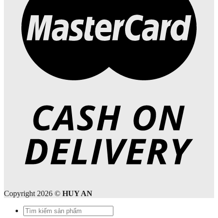
Copyright 2026 ©
HUY AN
Tìm