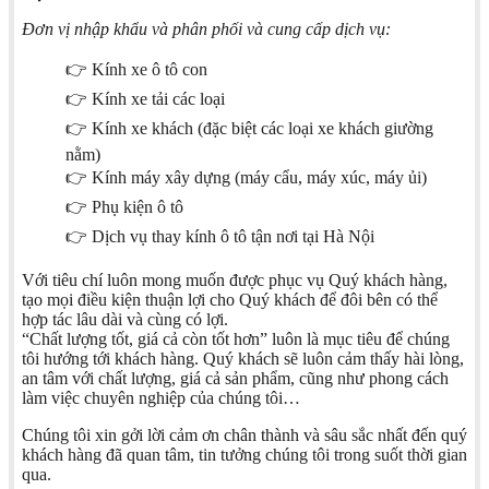
Đơn vị nhập khẩu và phân phối và cung cấp dịch vụ:
👉 Kính xe ô tô con
👉 Kính xe tải các loại
👉 Kính xe khách (đặc biệt các loại xe khách giường
nằm)
👉 Kính máy xây dựng (máy cẩu, máy xúc, máy ủi)
👉 Phụ kiện ô tô
👉 Dịch vụ thay kính ô tô tận nơi tại Hà Nội
Với tiêu chí luôn mong muốn được phục vụ Quý khách hàng,
tạo mọi điều kiện thuận lợi cho Quý khách để đôi bên có thể
hợp tác lâu dài và cùng có lợi.
“Chất lượng tốt, giá cả còn tốt hơn” luôn là mục tiêu để chúng
tôi hướng tới khách hàng. Quý khách sẽ luôn cảm thấy hài lòng,
an tâm với chất lượng, giá cả sản phẩm, cũng như phong cách
làm việc chuyên nghiệp của chúng tôi…
Chúng tôi xin gởi lời cảm ơn chân thành và sâu sắc nhất đến quý
khách hàng đã quan tâm, tin tưởng chúng tôi trong suốt thời gian
qua.