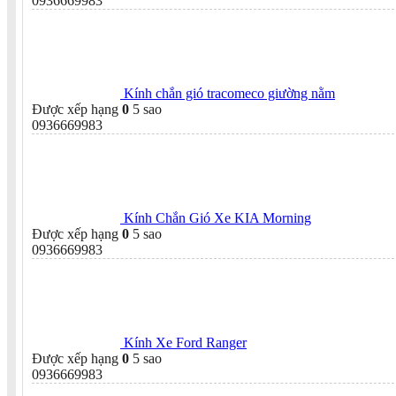
0936669983
Kính chắn gió tracomeco giường nằm
Được xếp hạng
0
5 sao
0936669983
Kính Chắn Gió Xe KIA Morning
Được xếp hạng
0
5 sao
0936669983
Kính Xe Ford Ranger
Được xếp hạng
0
5 sao
0936669983