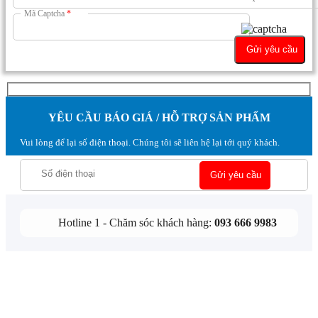
Mã Captcha
*
YÊU CẦU BÁO GIÁ / HỖ TRỢ SẢN PHẨM
Vui lòng để lại số điện thoại. Chúng tôi sẽ liên hệ lại tới quý khách.
Hotline 1 - Chăm sóc khách hàng:
093 666 9983