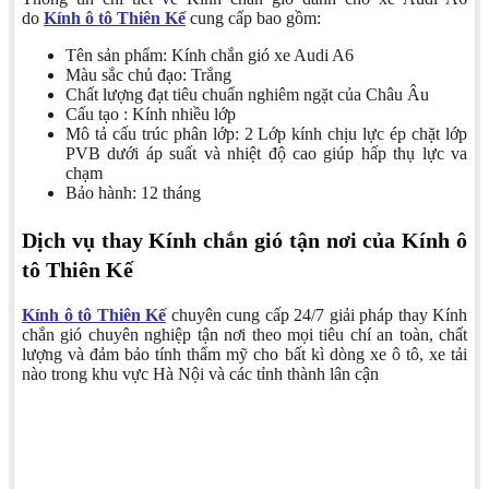
do
Kính ô tô Thiên Kế
cung cấp bao gồm:
Tên sản phẩm: Kính chắn gió xe Audi A6
Màu sắc chủ đạo: Trắng
Chất lượng đạt tiêu chuẩn nghiêm ngặt của Châu Âu
Cấu tạo : Kính nhiều lớp
Mô tả cấu trúc phân lớp: 2 Lớp kính chịu lực ép chặt lớp
PVB dưới áp suất và nhiệt độ cao giúp hấp thụ lực va
chạm
Bảo hành: 12 tháng
Dịch vụ thay Kính chắn gió tận nơi của Kính ô
tô Thiên Kế
Kính ô tô Thiên Kế
chuyên cung cấp 24/7 giải pháp thay Kính
chắn gió chuyên nghiệp tận nơi theo mọi tiêu chí an toàn, chất
lượng và đảm bảo tính thẩm mỹ cho bất kì dòng xe ô tô, xe tải
nào trong khu vực Hà Nội và các tỉnh thành lân cận