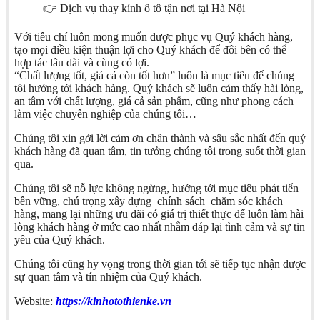
👉 Dịch vụ thay kính ô tô tận nơi tại Hà Nội
Với tiêu chí luôn mong muốn được phục vụ Quý khách hàng,
tạo mọi điều kiện thuận lợi cho Quý khách để đôi bên có thể
hợp tác lâu dài và cùng có lợi.
“Chất lượng tốt, giá cả còn tốt hơn” luôn là mục tiêu để chúng
tôi hướng tới khách hàng. Quý khách sẽ luôn cảm thấy hài lòng,
an tâm với chất lượng, giá cả sản phẩm, cũng như phong cách
làm việc chuyên nghiệp của chúng tôi…
Chúng tôi xin gởi lời cảm ơn chân thành và sâu sắc nhất đến quý
khách hàng đã quan tâm, tin tưởng chúng tôi trong suốt thời gian
qua.
Chúng tôi sẽ nỗ lực không ngừng, hướng tới mục tiêu phát tiển
bên vững, chú trọng xây dựng chính sách chăm sóc khách
hàng, mang lại những ưu đãi có giá trị thiết thực để luôn làm hài
lòng khách hàng ở mức cao nhất nhằm đáp lại tình cảm và sự tin
yêu của Quý khách.
Chúng tôi cũng hy vọng trong thời gian tới sẽ tiếp tục nhận được
sự quan tâm và tín nhiệm của Quý khách.
Website:
https://kinhotothienke.vn