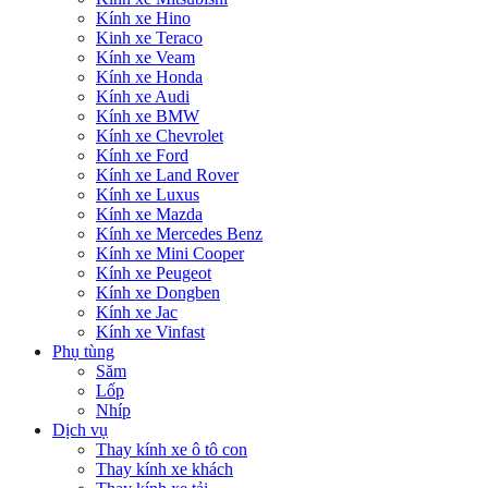
Kính xe Hino
Kinh xe Teraco
Kính xe Veam
Kính xe Honda
Kính xe Audi
Kính xe BMW
Kính xe Chevrolet
Kính xe Ford
Kính xe Land Rover
Kính xe Luxus
Kính xe Mazda
Kính xe Mercedes Benz
Kính xe Mini Cooper
Kính xe Peugeot
Kính xe Dongben
Kính xe Jac
Kính xe Vinfast
Phụ tùng
Săm
Lốp
Nhíp
Dịch vụ
Thay kính xe ô tô con
Thay kính xe khách