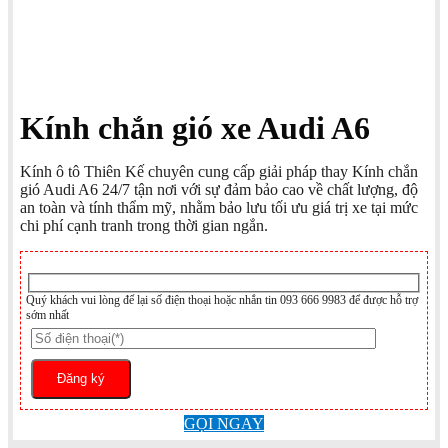
Kính chắn gió xe Audi A6
Kính ô tô Thiên Kế chuyên cung cấp giải pháp thay Kính chắn
gió Audi A6 24/7 tận nơi với sự đảm bảo cao về chất lượng, độ
an toàn và tính thẩm mỹ, nhằm bảo lưu tối ưu giá trị xe tại mức
chi phí cạnh tranh trong thời gian ngắn.
Quý khách vui lòng để lại số điện thoại hoặc nhắn tin 093 666 9983 để được hỗ trợ
sớm nhất
GỌI NGAY