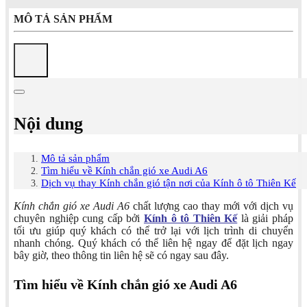
MÔ TẢ SẢN PHẨM
Nội dung
Mô tả sản phẩm
Tìm hiểu về Kính chắn gió xe Audi A6
Dịch vụ thay Kính chắn gió tận nơi của Kính ô tô Thiên Kế
Kính chắn gió xe Audi A6
chất lượng cao thay mới với dịch vụ
chuyên nghiệp cung cấp bởi
Kính ô tô Thiên Kế
là giải pháp
tối ưu giúp quý khách có thể trở lại với lịch trình di chuyển
nhanh chóng. Quý khách có thể liên hệ ngay để đặt lịch ngay
bây giờ, theo thông tin liên hệ sẽ có ngay sau đây.
Tìm hiểu về Kính chắn gió xe Audi A6