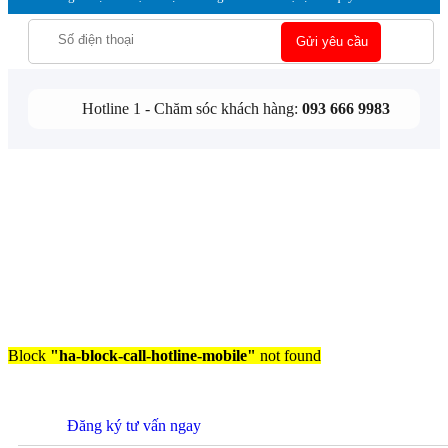
Hotline 1 - Chăm sóc khách hàng:
093 666 9983
Block
"ha-block-call-hotline-mobile"
not found
Đăng ký tư vấn ngay