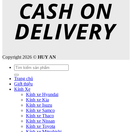
Copyright 2026 ©
HUY AN
Tìm
kiếm:
Trang chủ
Giới thiệu
Kính Xe
Kính xe Hyundai
Kính xe Kia
Kính xe Isuzu
Kính xe Samco
Kính xe Thaco
Kính xe Nissan
Kính xe Toyota
Kính xe Mitsubishi