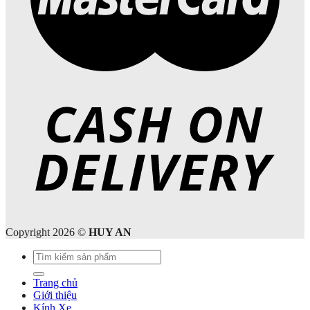
Copyright 2026 ©
HUY AN
Tìm
kiếm:
Trang chủ
Giới thiệu
Kính Xe