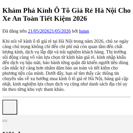
Khám Phá Kính Ô Tô Giá Rẻ Hà Nội Cho
Xe An Toàn Tiết Kiệm 2026
Đã đăng trên
21/05/2026
21/05/2026
bởi
haian
Khi nói về kính ô tô giá rẻ tại Hà Nội trong năm 2026, chủ xe ngày
càng chú trọng không chỉ đến chi phí mà còn quan tâm đến chất
lượng kính, dịch vụ lắp đặt và trải nghiệm khách hàng. Thị trường
sôi động cùng vô vàn lựa chọn từ kính hàn giá rẻ, kính nhập khẩu
đến dịch vụ hậu mãi, bảo hành từng quận đã khiến người tiêu dùng
cân nhắc kỹ càng hơn nhằm đảm bảo an toàn và tiết kiệm cho
phương tiện của mình. Dưới đây, bạn sẽ tìm thấy các thông tin
chuyên sâu về xu hướng mua kính ô tô giá rẻ Hà Nội, bảng giá cập
nhật, kinh nghiệm lựa chọn dịch vụ cũng như danh sách địa chỉ uy
tín theo từng khu vực tham khảo.