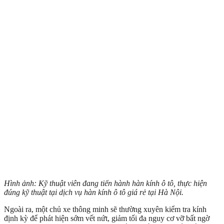
Hình ảnh: Kỹ thuật viên đang tiến hành hàn kính ô tô, thực hiện
đúng kỹ thuật tại dịch vụ hàn kính ô tô giá rẻ tại Hà Nội.
Ngoài ra, một chủ xe thông minh sẽ thường xuyên kiểm tra kính
định kỳ để phát hiện sớm vết nứt, giảm tối đa nguy cơ vỡ bất ngờ