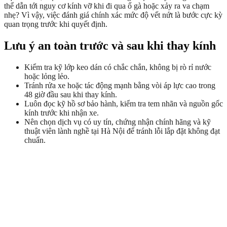
thể dẫn tới nguy cơ kính vỡ khi đi qua ổ gà hoặc xảy ra va chạm
nhẹ? Vì vậy, việc đánh giá chính xác mức độ vết nứt là bước cực kỳ
quan trọng trước khi quyết định.
Lưu ý an toàn trước và sau khi thay kính
Kiểm tra kỹ lớp keo dán có chắc chắn, không bị rò rỉ nước
hoặc lỏng lẻo.
Tránh rửa xe hoặc tác động mạnh bằng vòi áp lực cao trong
48 giờ đầu sau khi thay kính.
Luôn đọc kỹ hồ sơ bảo hành, kiểm tra tem nhãn và nguồn gốc
kính trước khi nhận xe.
Nên chọn dịch vụ có uy tín, chứng nhận chính hãng và kỹ
thuật viên lành nghề tại Hà Nội để tránh lỗi lắp đặt không đạt
chuẩn.