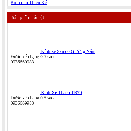
Kính ô tô Thiên Kế
Sản phẩm nổi bật
Kính xe Samco Giường Nằm
Được xếp hạng
0
5 sao
0936669983
Kính Xe Thaco TB79
Được xếp hạng
0
5 sao
0936669983