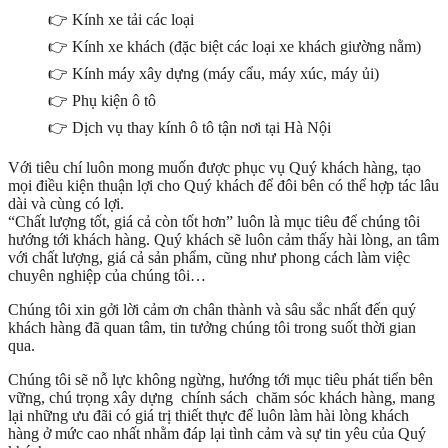
👉 Kính xe tải các loại
👉 Kính xe khách (đặc biệt các loại xe khách giường nằm)
👉 Kính máy xây dựng (máy cẩu, máy xúc, máy ủi)
👉 Phụ kiện ô tô
👉 Dịch vụ thay kính ô tô tận nơi tại Hà Nội
Với tiêu chí luôn mong muốn được phục vụ Quý khách hàng, tạo
mọi điều kiện thuận lợi cho Quý khách để đôi bên có thể hợp tác lâu
dài và cùng có lợi.
“Chất lượng tốt, giá cả còn tốt hơn” luôn là mục tiêu để chúng tôi
hướng tới khách hàng. Quý khách sẽ luôn cảm thấy hài lòng, an tâm
với chất lượng, giá cả sản phẩm, cũng như phong cách làm việc
chuyên nghiệp của chúng tôi…
Chúng tôi xin gởi lời cảm ơn chân thành và sâu sắc nhất đến quý
khách hàng đã quan tâm, tin tưởng chúng tôi trong suốt thời gian
qua.
Chúng tôi sẽ nỗ lực không ngừng, hướng tới mục tiêu phát tiển bên
vững, chú trọng xây dựng chính sách chăm sóc khách hàng, mang
lại những ưu đãi có giá trị thiết thực để luôn làm hài lòng khách
hàng ở mức cao nhất nhằm đáp lại tình cảm và sự tin yêu của Quý