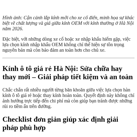
Hình ảnh: Cận cảnh lắp kính mới cho xe cổ điển, minh họa sự khác
biệt về chất lượng và giá giữa kính OEM với kính thường ở Hà Nội
năm 2026.
Đặc biệt, với những dòng xe cổ hoặc xe nhập khẩu hiếm gặp, việc
lựa chọn kính nhập khẩu OEM không chỉ thể hiện sự tôn trọng
nguyên bản mà còn bảo đảm an toàn hơn cho chủ xe.
Kính ô tô giá rẻ Hà Nội: Sửa chữa hay
thay mới – Giải pháp tiết kiệm và an toàn
Chắc chắn rất nhiều người từng băn khoăn giữa việc lựa chọn hàn
kính ô tô giá rẻ hoặc thay kính hoàn toàn. Quyết định này không chỉ
ảnh hưởng trực tiếp đến chi phí mà còn giúp bạn tránh được những
rủi ro tiềm ẩn trên đường.
Checklist đơn giản giúp xác định giải
pháp phù hợp