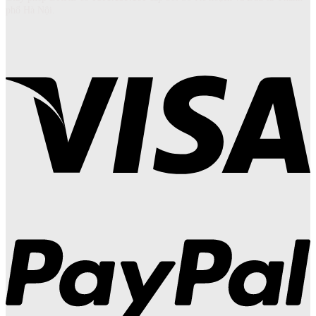
phố Hà Nội.