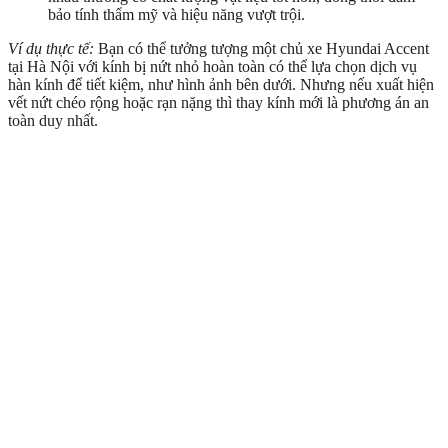
bảo tính thẩm mỹ và hiệu năng vượt trội.
Ví dụ thực tế:
Bạn có thể tưởng tượng một chủ xe Hyundai Accent
tại Hà Nội với kính bị nứt nhỏ hoàn toàn có thể lựa chọn dịch vụ
hàn kính để tiết kiệm, như hình ảnh bên dưới. Nhưng nếu xuất hiện
vết nứt chéo rộng hoặc rạn nặng thì thay kính mới là phương án an
toàn duy nhất.