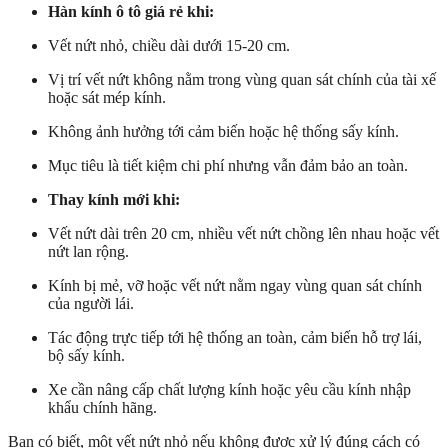
Hàn kính ô tô giá rẻ khi:
Vết nứt nhỏ, chiều dài dưới 15-20 cm.
Vị trí vết nứt không nằm trong vùng quan sát chính của tài xế
hoặc sát mép kính.
Không ảnh hưởng tới cảm biến hoặc hệ thống sấy kính.
Mục tiêu là tiết kiệm chi phí nhưng vẫn đảm bảo an toàn.
Thay kính mới khi:
Vết nứt dài trên 20 cm, nhiều vết nứt chồng lên nhau hoặc vết
nứt lan rộng.
Kính bị mẻ, vỡ hoặc vết nứt nằm ngay vùng quan sát chính
của người lái.
Tác động trực tiếp tới hệ thống an toàn, cảm biến hỗ trợ lái,
bộ sấy kính.
Xe cần nâng cấp chất lượng kính hoặc yêu cầu kính nhập
khẩu chính hãng.
Bạn có biết, một vết nứt nhỏ nếu không được xử lý đúng cách có