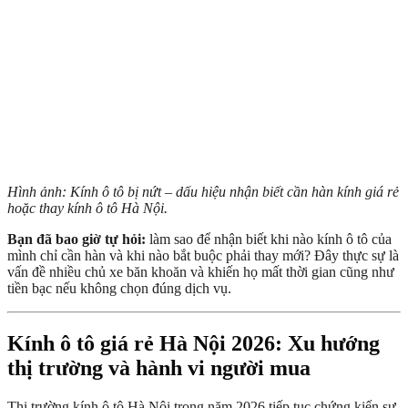
Hình ảnh: Kính ô tô bị nứt – dấu hiệu nhận biết cần hàn kính giá rẻ
hoặc thay kính ô tô Hà Nội.
Bạn đã bao giờ tự hỏi:
làm sao để nhận biết khi nào kính ô tô của
mình chỉ cần hàn và khi nào bắt buộc phải thay mới? Đây thực sự là
vấn đề nhiều chủ xe băn khoăn và khiến họ mất thời gian cũng như
tiền bạc nếu không chọn đúng dịch vụ.
Kính ô tô giá rẻ Hà Nội 2026: Xu hướng
thị trường và hành vi người mua
Thị trường kính ô tô Hà Nội trong năm 2026 tiếp tục chứng kiến sự