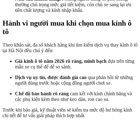
thường chú trọng mức giá tiết kiệm, còn chủ xe sang lại ưu
tiên chất lượng và kính nhập khẩu.
Hành vi người mua khi chọn mua kính ô
tô
Theo khảo sát, đa số khách hàng khi tìm kiếm dịch vụ thay kính ô tô
tại Hà Nội đều chú ý đến:
Giá kính ô tô năm 2026 rõ ràng, minh bạch
dựa trên từng
mẫu xe cụ thể để dễ so sánh.
Dịch vụ uy tín, được đánh giá cao
qua phản hồi từ những
người dùng trước hoặc cộng đồng người chơi xe.
Chế độ bảo hành rõ ràng
cam kết với kính chính hãng và
các phụ kiện kèm theo như keo dán, ron cao su.
Trước khi báo giá, kỹ thuật viên sẽ kiểm tra mức độ hư hỏng kính
chi tiết để tư vấn giải pháp thích hợp nhất.