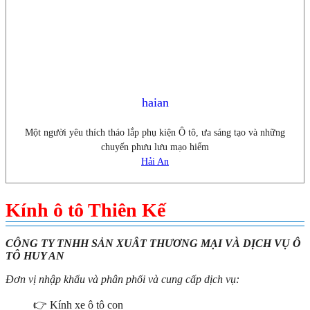
haian
Một người yêu thích tháo lắp phụ kiện Ô tô, ưa sáng tạo và những
chuyến phưu lưu mạo hiểm
Hải An
Kính ô tô Thiên Kế
CÔNG TY TNHH SẢN XUÂT THƯƠNG MẠI VÀ DỊCH VỤ Ô
TÔ HUY AN
Đơn vị nhập khẩu và phân phối và cung cấp dịch vụ:
👉 Kính xe ô tô con