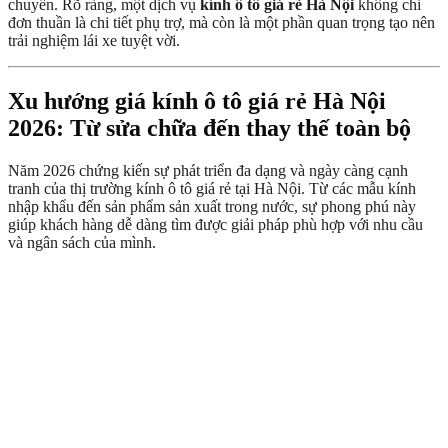
chuyển. Rõ ràng, một dịch vụ
kính ô tô giá rẻ Hà Nội
không chỉ
đơn thuần là chi tiết phụ trợ, mà còn là một phần quan trọng tạo nên
trải nghiệm lái xe tuyệt vời.
Xu hướng giá kính ô tô giá rẻ Hà Nội
2026: Từ sửa chữa đến thay thế toàn bộ
Năm 2026 chứng kiến sự phát triển đa dạng và ngày càng cạnh
tranh của thị trường kính ô tô giá rẻ tại Hà Nội. Từ các mẫu kính
nhập khẩu đến sản phẩm sản xuất trong nước, sự phong phú này
giúp khách hàng dễ dàng tìm được giải pháp phù hợp với nhu cầu
và ngân sách của mình.