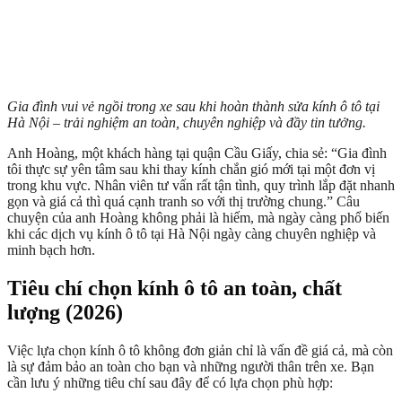
Gia đình vui vẻ ngồi trong xe sau khi hoàn thành sửa kính ô tô tại
Hà Nội – trải nghiệm an toàn, chuyên nghiệp và đầy tin tưởng.
Anh Hoàng, một khách hàng tại quận Cầu Giấy, chia sẻ: “Gia đình
tôi thực sự yên tâm sau khi thay kính chắn gió mới tại một đơn vị
trong khu vực. Nhân viên tư vấn rất tận tình, quy trình lắp đặt nhanh
gọn và giá cả thì quá cạnh tranh so với thị trường chung.” Câu
chuyện của anh Hoàng không phải là hiếm, mà ngày càng phổ biến
khi các dịch vụ kính ô tô tại Hà Nội ngày càng chuyên nghiệp và
minh bạch hơn.
Tiêu chí chọn kính ô tô an toàn, chất
lượng (2026)
Việc lựa chọn kính ô tô không đơn giản chỉ là vấn đề giá cả, mà còn
là sự đảm bảo an toàn cho bạn và những người thân trên xe. Bạn
cần lưu ý những tiêu chí sau đây để có lựa chọn phù hợp: