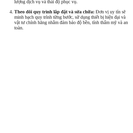
lượng dịch vụ và thái độ phục vụ.
Theo dõi quy trình lắp đặt và sửa chữa:
Đơn vị uy tín sẽ
minh bạch quy trình từng bước, sử dụng thiết bị hiện đại và
vật tư chính hãng nhằm đảm bảo độ bền, tính thẩm mỹ và an
toàn.