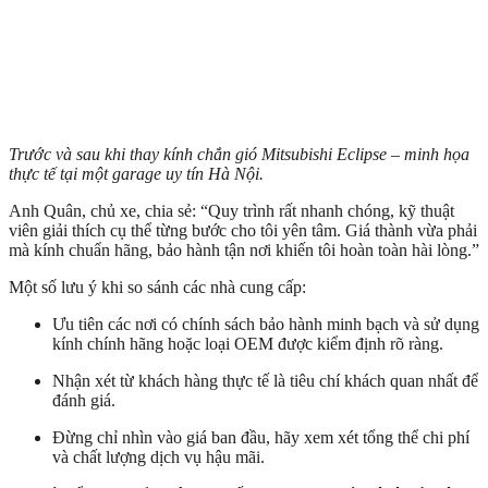
Trước và sau khi thay kính chắn gió Mitsubishi Eclipse – minh họa
thực tế tại một garage uy tín Hà Nội.
Anh Quân, chủ xe, chia sẻ: “Quy trình rất nhanh chóng, kỹ thuật
viên giải thích cụ thể từng bước cho tôi yên tâm. Giá thành vừa phải
mà kính chuẩn hãng, bảo hành tận nơi khiến tôi hoàn toàn hài lòng.”
Một số lưu ý khi so sánh các nhà cung cấp:
Ưu tiên các nơi có chính sách bảo hành minh bạch và sử dụng
kính chính hãng hoặc loại OEM được kiểm định rõ ràng.
Nhận xét từ khách hàng thực tế là tiêu chí khách quan nhất để
đánh giá.
Đừng chỉ nhìn vào giá ban đầu, hãy xem xét tổng thể chi phí
và chất lượng dịch vụ hậu mãi.