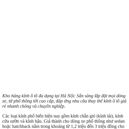
Kho hàng kính ô tô đa dạng tại Hà Nội: Sẵn sàng lắp đặt mọi dòng
xe, từ phổ thông tới cao cấp, đáp ứng nhu cầu thay thế kính ô tô giá
rẻ nhanh chóng và chuyên nghiệp.
Các loại kính phổ biến hiện nay gồm kính chắn gió (kính lái), kính
cửa sườn và kính hậu. Giá thành cho dòng xe phổ thông như sedan
hoặc hatchback nằm trong khoảng từ 1,2 triệu đến 3 triệu đồng cho