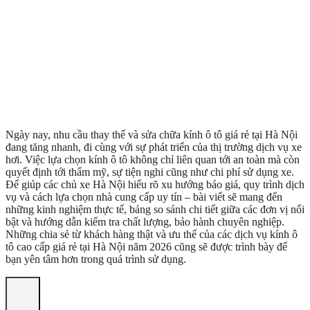
Ngày nay, nhu cầu thay thế và sửa chữa kính ô tô giá rẻ tại Hà Nội
đang tăng nhanh, đi cùng với sự phát triển của thị trường dịch vụ xe
hơi. Việc lựa chọn kính ô tô không chỉ liên quan tới an toàn mà còn
quyết định tới thẩm mỹ, sự tiện nghi cũng như chi phí sử dụng xe.
Để giúp các chủ xe Hà Nội hiểu rõ xu hướng báo giá, quy trình dịch
vụ và cách lựa chọn nhà cung cấp uy tín – bài viết sẽ mang đến
những kinh nghiệm thực tế, bảng so sánh chi tiết giữa các đơn vị nổi
bật và hướng dẫn kiểm tra chất lượng, bảo hành chuyên nghiệp.
Những chia sẻ từ khách hàng thật và ưu thế của các dịch vụ kính ô
tô cao cấp giá rẻ tại Hà Nội năm 2026 cũng sẽ được trình bày để
bạn yên tâm hơn trong quá trình sử dụng.