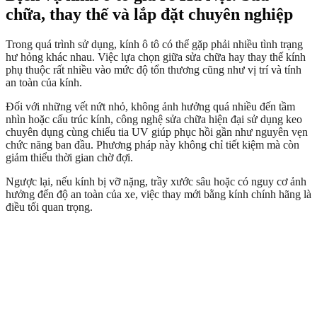
chữa, thay thế và lắp đặt chuyên nghiệp
Trong quá trình sử dụng, kính ô tô có thể gặp phải nhiều tình trạng
hư hỏng khác nhau. Việc lựa chọn giữa sửa chữa hay thay thế kính
phụ thuộc rất nhiều vào mức độ tổn thương cũng như vị trí và tính
an toàn của kính.
Đối với những vết nứt nhỏ, không ảnh hưởng quá nhiều đến tầm
nhìn hoặc cấu trúc kính, công nghệ sửa chữa hiện đại sử dụng keo
chuyên dụng cùng chiếu tia UV giúp phục hồi gần như nguyên vẹn
chức năng ban đầu. Phương pháp này không chỉ tiết kiệm mà còn
giảm thiểu thời gian chờ đợi.
Ngược lại, nếu kính bị vỡ nặng, trầy xước sâu hoặc có nguy cơ ảnh
hưởng đến độ an toàn của xe, việc thay mới bằng kính chính hãng là
điều tối quan trọng.