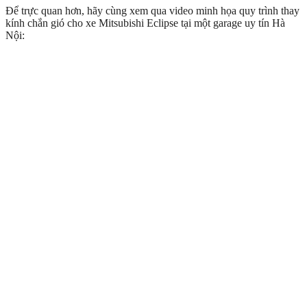
Để trực quan hơn, hãy cùng xem qua video minh họa quy trình thay
kính chắn gió cho xe Mitsubishi Eclipse tại một garage uy tín Hà
Nội: