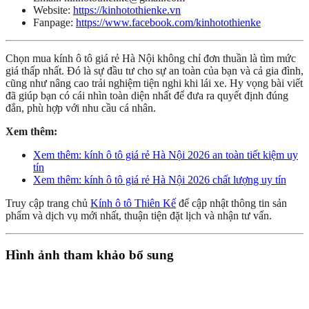
Website:
https://kinhotothienke.vn
Fanpage:
https://www.facebook.com/kinhotothienke
Chọn mua kính ô tô giá rẻ Hà Nội không chỉ đơn thuần là tìm mức
giá thấp nhất. Đó là sự đầu tư cho sự an toàn của bạn và cả gia đình,
cũng như nâng cao trải nghiệm tiện nghi khi lái xe. Hy vọng bài viết
đã giúp bạn có cái nhìn toàn diện nhất để đưa ra quyết định đúng
đắn, phù hợp với nhu cầu cá nhân.
Xem thêm:
Xem thêm: kính ô tô giá rẻ Hà Nội 2026 an toàn tiết kiệm uy
tín
Xem thêm: kính ô tô giá rẻ Hà Nội 2026 chất lượng uy tín
Truy cập trang chủ
Kính ô tô Thiên Kế
để cập nhật thông tin sản
phẩm và dịch vụ mới nhất, thuận tiện đặt lịch và nhận tư vấn.
Hình ảnh tham khảo bổ sung