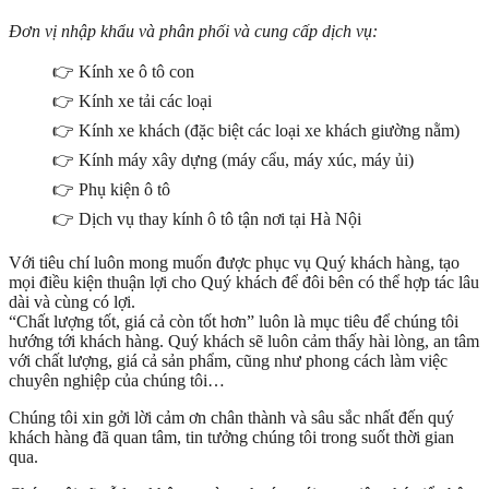
Đơn vị nhập khẩu và phân phối và cung cấp dịch vụ:
👉 Kính xe ô tô con
👉 Kính xe tải các loại
👉 Kính xe khách (đặc biệt các loại xe khách giường nằm)
👉 Kính máy xây dựng (máy cẩu, máy xúc, máy ủi)
👉 Phụ kiện ô tô
👉 Dịch vụ thay kính ô tô tận nơi tại Hà Nội
Với tiêu chí luôn mong muốn được phục vụ Quý khách hàng, tạo
mọi điều kiện thuận lợi cho Quý khách để đôi bên có thể hợp tác lâu
dài và cùng có lợi.
“Chất lượng tốt, giá cả còn tốt hơn” luôn là mục tiêu để chúng tôi
hướng tới khách hàng. Quý khách sẽ luôn cảm thấy hài lòng, an tâm
với chất lượng, giá cả sản phẩm, cũng như phong cách làm việc
chuyên nghiệp của chúng tôi…
Chúng tôi xin gởi lời cảm ơn chân thành và sâu sắc nhất đến quý
khách hàng đã quan tâm, tin tưởng chúng tôi trong suốt thời gian
qua.