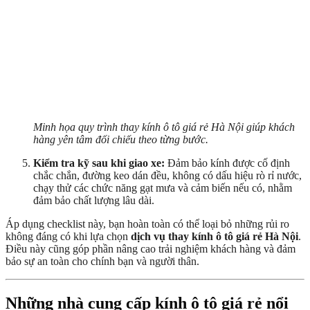
Minh họa quy trình thay kính ô tô giá rẻ Hà Nội giúp khách
hàng yên tâm đối chiếu theo từng bước.
Kiểm tra kỹ sau khi giao xe:
Đảm bảo kính được cố định
chắc chắn, đường keo dán đều, không có dấu hiệu rò rỉ nước,
chạy thử các chức năng gạt mưa và cảm biến nếu có, nhằm
đảm bảo chất lượng lâu dài.
Áp dụng checklist này, bạn hoàn toàn có thể loại bỏ những rủi ro
không đáng có khi lựa chọn
dịch vụ thay kính ô tô giá rẻ Hà Nội
.
Điều này cũng góp phần nâng cao trải nghiệm khách hàng và đảm
bảo sự an toàn cho chính bạn và người thân.
Những nhà cung cấp kính ô tô giá rẻ nổi