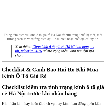
Trung tâm dịch vụ kính ô tô giá rẻ Hà Nội sở hữu trang thiết bị mới, môi
trường sạch sẽ và xưởng hiện đại – dấu hiệu nhận biết địa chỉ uy tín.
Xem thêm:
Chọn kính ô tô giá rẻ Hà Nội an toàn, uy
tín, tiết kiệm 2026
để mở rộng thêm kinh nghiệm lựa
chọn.
Checklist & Cảnh Báo Rủi Ro Khi Mua
Kính Ô Tô Giá Rẻ
Checklist kiểm tra tình trạng kính ô tô giá
rẻ Hà Nội trước khi nhận hàng
Khi nhận kính hay hoàn tất dịch vụ thay kính, bạn đừng quên kiểm