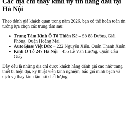
Các địa chỉ thay kính uy tín hàng đầu tại
Hà Nội
Theo đánh giá khách quan trong năm 2026, bạn có thể hoàn toàn tin
tưởng lựa chọn các trung tâm sau:
Trung Tâm Kính Ô Tô Thiên Kê
– Số 88 Đường Giải
Phóng, Quận Hoàng Mai
AutoGlass Việt Đức
– 222 Nguyễn Xiển, Quận Thanh Xuân
Kính Ô Tô 247 Hà Nội
– 455 Lê Văn Lương, Quận Cầu
Giấy
Đây đều là những địa chỉ được khách hàng đánh giá cao nhờ trang
thiết bị hiện đại, kỹ thuật viên kinh nghiệm, báo giá minh bạch và
dịch vụ thay kính tận nơi chất lượng.