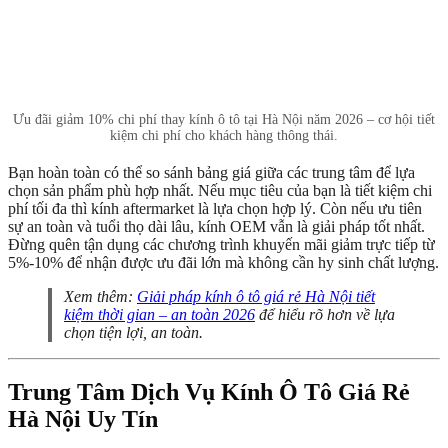
Ưu đãi giảm 10% chi phí thay kính ô tô tại Hà Nội năm 2026 – cơ hội tiết
kiệm chi phí cho khách hàng thông thái.
Bạn hoàn toàn có thể so sánh bảng giá giữa các trung tâm để lựa
chọn sản phẩm phù hợp nhất. Nếu mục tiêu của bạn là tiết kiệm chi
phí tối đa thì kính aftermarket là lựa chọn hợp lý. Còn nếu ưu tiên
sự an toàn và tuổi thọ dài lâu, kính OEM vẫn là giải pháp tốt nhất.
Đừng quên tận dụng các chương trình khuyến mãi giảm trực tiếp từ
5%-10% để nhận được ưu đãi lớn mà không cần hy sinh chất lượng.
Xem thêm:
Giải pháp kính ô tô giá rẻ Hà Nội tiết
kiệm thời gian – an toàn 2026
để hiểu rõ hơn về lựa
chọn tiện lợi, an toàn.
Trung Tâm Dịch Vụ Kính Ô Tô Giá Rẻ
Hà Nội Uy Tín