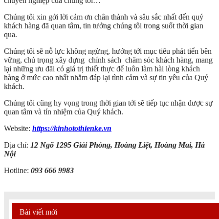
chuyên nghiệp của chúng tôi…
Chúng tôi xin gởi lời cảm ơn chân thành và sâu sắc nhất đến quý
khách hàng đã quan tâm, tin tưởng chúng tôi trong suốt thời gian
qua.
Chúng tôi sẽ nỗ lực không ngừng, hướng tới mục tiêu phát tiển bên
vững, chú trọng xây dựng chính sách chăm sóc khách hàng, mang
lại những ưu đãi có giá trị thiết thực để luôn làm hài lòng khách
hàng ở mức cao nhất nhằm đáp lại tình cảm và sự tin yêu của Quý
khách.
Chúng tôi cũng hy vọng trong thời gian tới sẽ tiếp tục nhận được sự
quan tâm và tín nhiệm của Quý khách.
Website:
https://kinhotothienke.vn
Địa chỉ:
12 Ngõ 1295 Giải Phóng, Hoàng Liệt, Hoàng Mai, Hà
Nội
Hotline:
093 666 9983
Bài viết mới