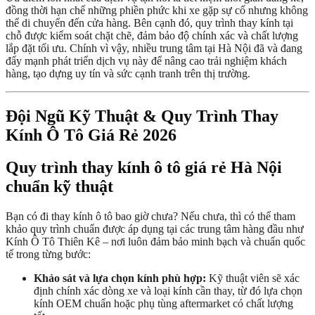
đồng thời hạn chế những phiền phức khi xe gặp sự cố nhưng không
thể di chuyển đến cửa hàng. Bên cạnh đó, quy trình thay kính tại
chỗ được kiểm soát chặt chẽ, đảm bảo độ chính xác và chất lượng
lắp đặt tối ưu. Chính vì vậy, nhiều trung tâm tại Hà Nội đã và đang
đẩy mạnh phát triển dịch vụ này để nâng cao trải nghiệm khách
hàng, tạo dựng uy tín và sức cạnh tranh trên thị trường.
Đội Ngũ Kỹ Thuật & Quy Trình Thay
Kính Ô Tô Giá Rẻ 2026
Quy trình thay kính ô tô giá rẻ Hà Nội
chuẩn kỹ thuật
Bạn có đi thay kính ô tô bao giờ chưa? Nếu chưa, thì có thể tham
khảo quy trình chuẩn được áp dụng tại các trung tâm hàng đầu như
Kính Ô Tô Thiên Kê – nơi luôn đảm bảo minh bạch và chuẩn quốc
tế trong từng bước:
Khảo sát và lựa chọn kính phù hợp:
Kỹ thuật viên sẽ xác
định chính xác dòng xe và loại kính cần thay, từ đó lựa chọn
kính OEM chuẩn hoặc phụ tùng aftermarket có chất lượng