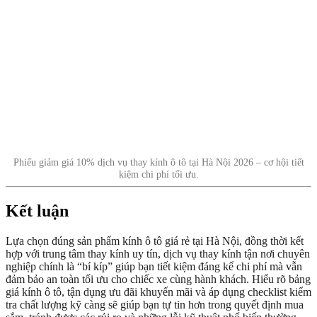
Phiếu giảm giá 10% dịch vụ thay kính ô tô tại Hà Nội 2026 – cơ hội tiết
kiệm chi phí tối ưu.
Kết luận
Lựa chọn đúng sản phẩm kính ô tô giá rẻ tại Hà Nội, đồng thời kết
hợp với trung tâm thay kính uy tín, dịch vụ thay kính tận nơi chuyên
nghiệp chính là “bí kíp” giúp bạn tiết kiệm đáng kể chi phí mà vẫn
đảm bảo an toàn tối ưu cho chiếc xe cùng hành khách. Hiểu rõ bảng
giá kính ô tô, tận dụng ưu đãi khuyến mãi và áp dụng checklist kiểm
tra chất lượng kỹ càng sẽ giúp bạn tự tin hơn trong quyết định mua