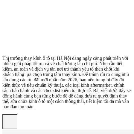
Thị trường thay kính ô tô tại Hà Nội đang ngày càng phát triển với
nhiều giải pháp tối ưu cả về chất lượng lẫn chi phí. Nhu cầu tiết
kiệm, an toàn và dịch vụ tận nơi trở thành yếu tố then chốt khi
khách hàng lựa chọn trung tâm thay kính. Để tránh rủi ro cũng như
tận dụng các ưu đãi mới nhất năm 2026, bạn nên trang bị đầy đủ
kiến thức về tiêu chuẩn kỹ thuật, các loại kính aftermarket, chính
sách bảo hành và các checklist kiểm tra thực tế. Bài viết dưới đây sẽ
đồng hành cùng bạn từng bước để dễ dàng đưa ra quyết định thay
thế, sửa chữa kính ô tô một cách thông thái, tiết kiệm tối đa mà vẫn
bảo đảm an toàn.