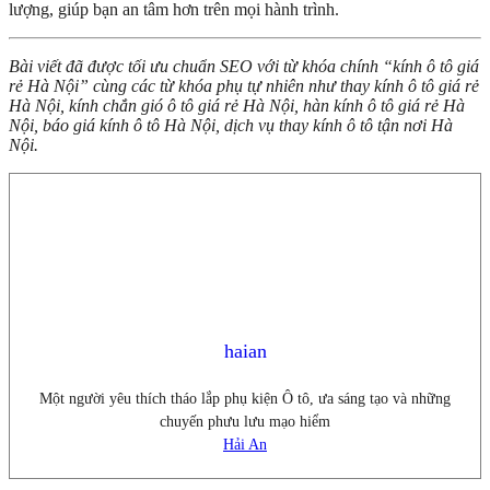
lượng, giúp bạn an tâm hơn trên mọi hành trình.
Bài viết đã được tối ưu chuẩn SEO với từ khóa chính “kính ô tô giá
rẻ Hà Nội” cùng các từ khóa phụ tự nhiên như thay kính ô tô giá rẻ
Hà Nội, kính chắn gió ô tô giá rẻ Hà Nội, hàn kính ô tô giá rẻ Hà
Nội, báo giá kính ô tô Hà Nội, dịch vụ thay kính ô tô tận nơi Hà
Nội.
haian
Một người yêu thích tháo lắp phụ kiện Ô tô, ưa sáng tạo và những
chuyến phưu lưu mạo hiểm
Hải An