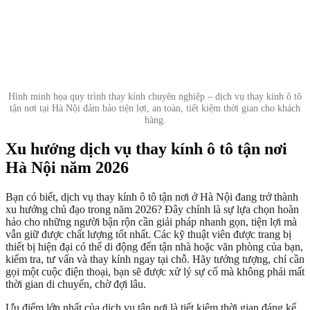
Hình minh họa quy trình thay kính chuyên nghiệp – dịch vụ thay kính ô tô
tận nơi tại Hà Nội đảm bảo tiện lợi, an toàn, tiết kiệm thời gian cho khách
hàng.
Xu hướng dịch vụ thay kính ô tô tận nơi
Hà Nội năm 2026
Bạn có biết, dịch vụ thay kính ô tô tận nơi ở Hà Nội đang trở thành
xu hướng chủ đạo trong năm 2026? Đây chính là sự lựa chọn hoàn
hảo cho những người bận rộn cần giải pháp nhanh gọn, tiện lợi mà
vẫn giữ được chất lượng tốt nhất. Các kỹ thuật viên được trang bị
thiết bị hiện đại có thể di động đến tận nhà hoặc văn phòng của bạn,
kiểm tra, tư vấn và thay kính ngay tại chỗ. Hãy tưởng tượng, chỉ cần
gọi một cuộc điện thoại, bạn sẽ được xử lý sự cố mà không phải mất
thời gian di chuyển, chờ đợi lâu.
Ưu điểm lớn nhất của dịch vụ tận nơi là tiết kiệm thời gian đáng kể,