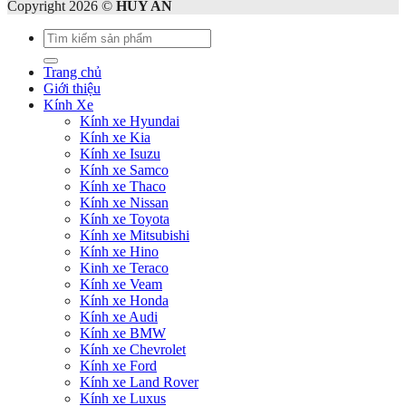
Copyright 2026 ©
HUY AN
Tìm
kiếm:
Trang chủ
Giới thiệu
Kính Xe
Kính xe Hyundai
Kính xe Kia
Kính xe Isuzu
Kính xe Samco
Kính xe Thaco
Kính xe Nissan
Kính xe Toyota
Kính xe Mitsubishi
Kính xe Hino
Kinh xe Teraco
Kính xe Veam
Kính xe Honda
Kính xe Audi
Kính xe BMW
Kính xe Chevrolet
Kính xe Ford
Kính xe Land Rover
Kính xe Luxus