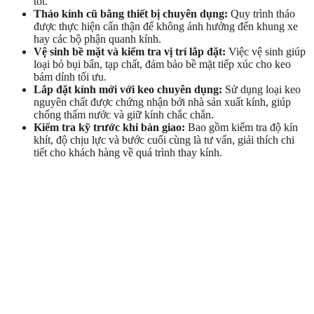
tốt.
Tháo kính cũ bằng thiết bị chuyên dụng:
Quy trình tháo
được thực hiện cẩn thận để không ảnh hưởng đến khung xe
hay các bộ phận quanh kính.
Vệ sinh bề mặt và kiểm tra vị trí lắp đặt:
Việc vệ sinh giúp
loại bỏ bụi bẩn, tạp chất, đảm bảo bề mặt tiếp xúc cho keo
bám dính tối ưu.
Lắp đặt kính mới với keo chuyên dụng:
Sử dụng loại keo
nguyên chất được chứng nhận bởi nhà sản xuất kính, giúp
chống thấm nước và giữ kính chắc chắn.
Kiểm tra kỹ trước khi bàn giao:
Bao gồm kiểm tra độ kín
khít, độ chịu lực và bước cuối cùng là tư vấn, giải thích chi
tiết cho khách hàng về quá trình thay kính.