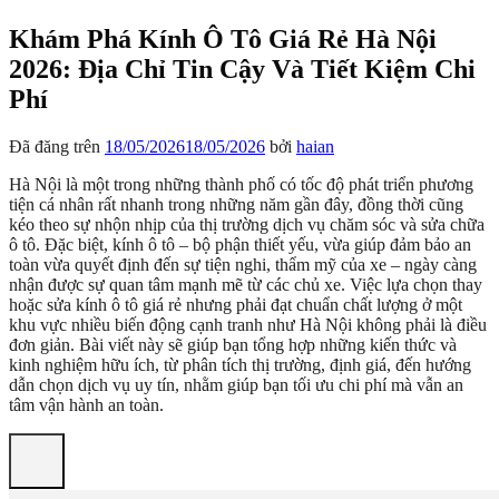
Khám Phá Kính Ô Tô Giá Rẻ Hà Nội
2026: Địa Chỉ Tin Cậy Và Tiết Kiệm Chi
Phí
Đã đăng trên
18/05/2026
18/05/2026
bởi
haian
Hà Nội là một trong những thành phố có tốc độ phát triển phương
tiện cá nhân rất nhanh trong những năm gần đây, đồng thời cũng
kéo theo sự nhộn nhịp của thị trường dịch vụ chăm sóc và sửa chữa
ô tô. Đặc biệt, kính ô tô – bộ phận thiết yếu, vừa giúp đảm bảo an
toàn vừa quyết định đến sự tiện nghi, thẩm mỹ của xe – ngày càng
nhận được sự quan tâm mạnh mẽ từ các chủ xe. Việc lựa chọn thay
hoặc sửa kính ô tô giá rẻ nhưng phải đạt chuẩn chất lượng ở một
khu vực nhiều biến động cạnh tranh như Hà Nội không phải là điều
đơn giản. Bài viết này sẽ giúp bạn tổng hợp những kiến thức và
kinh nghiệm hữu ích, từ phân tích thị trường, định giá, đến hướng
dẫn chọn dịch vụ uy tín, nhằm giúp bạn tối ưu chi phí mà vẫn an
tâm vận hành an toàn.