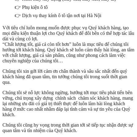
👉 Phụ kiện ô tô
👉 Dịch vụ thay kính ô tô tận nơi tại Hà Nội
Với tiêu chí luôn mong muốn được phục vụ Quý khách hàng, tạo
mọi điều kiện thuận lợi cho Quý khách để đôi bên có thể hợp tác lâu
dài và cùng có lợi.
“Chất lượng tốt, giá cả còn tốt hơn” luôn là mục tiêu để chúng tôi
hướng tới khách hàng. Quý khách sẽ luôn cảm thấy hài lòng, an tâm
với chất lượng, giá cả sản phẩm, cũng như phong cách làm việc
chuyên nghiệp của chúng tôi…
Chúng tôi xin gởi lời cảm ơn chân thành và sâu sắc nhất đến quý
khách hàng đã quan tâm, tin tưởng chúng tôi trong suốt thời gian
qua.
Chúng tôi sẽ nỗ lực không ngừng, hướng tới mục tiêu phát tiển bên
vững, chú trọng xây dựng chính sách chăm sóc khách hàng, mang
lại những ưu đãi có giá trị thiết thực để luôn làm hài lòng khách
hàng ở mức cao nhất nhằm đáp lại tình cảm và sự tin yêu của Quý
khách.
Chúng tôi cũng hy vọng trong thời gian tới sẽ tiếp tục nhận được sự
quan tâm và tín nhiệm của Quý khách.