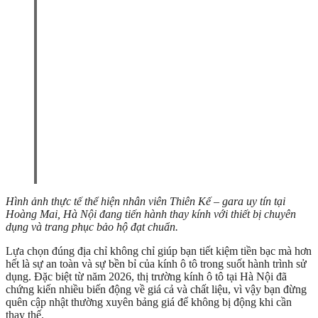
Hình ảnh thực tế thể hiện nhân viên Thiên Kế – gara uy tín tại
Hoàng Mai, Hà Nội đang tiến hành thay kính với thiết bị chuyên
dụng và trang phục bảo hộ đạt chuẩn.
Lựa chọn đúng địa chỉ không chỉ giúp bạn tiết kiệm tiền bạc mà hơn
hết là sự an toàn và sự bền bỉ của kính ô tô trong suốt hành trình sử
dụng. Đặc biệt từ năm 2026, thị trường kính ô tô tại Hà Nội đã
chứng kiến nhiều biến động về giá cả và chất liệu, vì vậy bạn đừng
quên cập nhật thường xuyên bảng giá để không bị động khi cần
thay thế.