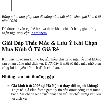
Bảng minh họa giúp bạn dễ dàng nắm bắt phân khúc giá kính ô tô
năm 2026.
Để được tư vấn cụ thể hơn và tham khảo chi tiết bảng giá, đừng
ngần ngại truy cập:
Xem thêm
Giải Đáp Thắc Mắc & Lưu Ý Khi Chọn
Mua Kính Ô Tô Giá Rẻ
Khi thay hoặc sửa kính ô tô, rất nhiều chủ xe lo ngại về chất lượng
sản phẩm cũng như dịch vụ. Dưới đây là một số thắc mắc phổ biến
cùng lời khuyên hữu ích dành cho bạn.
Những câu hỏi thường gặp
Giá kính ô tô 2026 tại Hà Nội có thay đổi mạnh không?
Thực tế, giá kính ở các gara uy tín đều được công khai minh
bạch. Sự chênh lệch xuất phát chủ yếu từ chất lượng vật liệu
và dịch vụ.