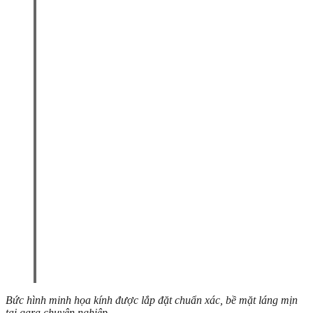
Bức hình minh họa kính được lắp đặt chuẩn xác, bề mặt láng mịn
tại gara chuyên nghiệp.