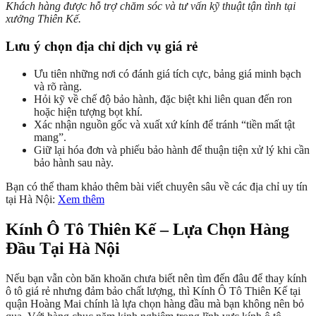
Khách hàng được hỗ trợ chăm sóc và tư vấn kỹ thuật tận tình tại
xưởng Thiên Kế.
Lưu ý chọn địa chỉ dịch vụ giá rẻ
Ưu tiên những nơi có đánh giá tích cực, bảng giá minh bạch
và rõ ràng.
Hỏi kỹ về chế độ bảo hành, đặc biệt khi liên quan đến ron
hoặc hiện tượng bọt khí.
Xác nhận nguồn gốc và xuất xứ kính để tránh “tiền mất tật
mang”.
Giữ lại hóa đơn và phiếu bảo hành để thuận tiện xử lý khi cần
bảo hành sau này.
Bạn có thể tham khảo thêm bài viết chuyên sâu về các địa chỉ uy tín
tại Hà Nội:
Xem thêm
Kính Ô Tô Thiên Kế – Lựa Chọn Hàng
Đầu Tại Hà Nội
Nếu bạn vẫn còn băn khoăn chưa biết nên tìm đến đâu để thay kính
ô tô giá rẻ nhưng đảm bảo chất lượng, thì Kính Ô Tô Thiên Kế tại
quận Hoàng Mai chính là lựa chọn hàng đầu mà bạn không nên bỏ