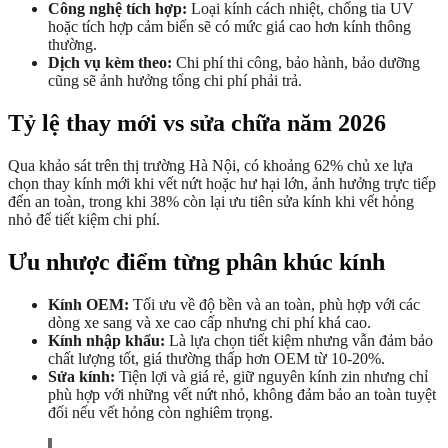
Công nghệ tích hợp:
Loại kính cách nhiệt, chống tia UV
hoặc tích hợp cảm biến sẽ có mức giá cao hơn kính thông
thường.
Dịch vụ kèm theo:
Chi phí thi công, bảo hành, bảo dưỡng
cũng sẽ ảnh hưởng tổng chi phí phải trả.
Tỷ lệ thay mới vs sửa chữa năm 2026
Qua khảo sát trên thị trường Hà Nội, có khoảng 62% chủ xe lựa
chọn thay kính mới khi vết nứt hoặc hư hại lớn, ảnh hưởng trực tiếp
đến an toàn, trong khi 38% còn lại ưu tiên sửa kính khi vết hỏng
nhỏ để tiết kiệm chi phí.
Ưu nhược điểm từng phân khúc kính
Kính OEM:
Tối ưu về độ bền và an toàn, phù hợp với các
dòng xe sang và xe cao cấp nhưng chi phí khá cao.
Kính nhập khẩu:
Là lựa chọn tiết kiệm nhưng vẫn đảm bảo
chất lượng tốt, giá thường thấp hơn OEM từ 10-20%.
Sửa kính:
Tiện lợi và giá rẻ, giữ nguyên kính zin nhưng chỉ
phù hợp với những vết nứt nhỏ, không đảm bảo an toàn tuyệt
đối nếu vết hỏng còn nghiêm trọng.