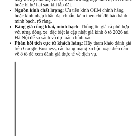
hoặc bị hư hại sau khi lắp đặt.
Nguồn kính chất lượng
: Ưu tiên kính OEM chính hãng
hoặc kính nhập khẩu đạt chuẩn, kèm theo chế độ bảo hành
minh bạch, rõ ràng.
Bảng giá công khai, minh bạch
: Thông tin giá cả phù hợp
với từng dòng xe, đặc biệt là cập nhật giá kính ô tô 2026 tại
Hà Nội để so sánh và dự toán chính xác.
Phản hồi tích cực từ khách hàng
: Hãy tham khảo đánh giá
trên Google Business, các trang mạng xã hội hoặc diễn đàn
về ô tô để xem đánh giá thực tế về dịch vụ.