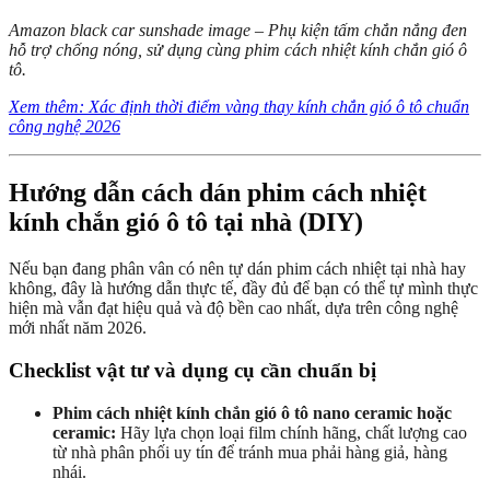
Amazon black car sunshade image – Phụ kiện tấm chắn nắng đen
hỗ trợ chống nóng, sử dụng cùng phim cách nhiệt kính chắn gió ô
tô.
Xem thêm: Xác định thời điểm vàng thay kính chắn gió ô tô chuẩn
công nghệ 2026
Hướng dẫn cách dán phim cách nhiệt
kính chắn gió ô tô tại nhà (DIY)
Nếu bạn đang phân vân có nên tự dán phim cách nhiệt tại nhà hay
không, đây là hướng dẫn thực tế, đầy đủ để bạn có thể tự mình thực
hiện mà vẫn đạt hiệu quả và độ bền cao nhất, dựa trên công nghệ
mới nhất năm 2026.
Checklist vật tư và dụng cụ cần chuẩn bị
Phim cách nhiệt kính chắn gió ô tô nano ceramic hoặc
ceramic:
Hãy lựa chọn loại film chính hãng, chất lượng cao
từ nhà phân phối uy tín để tránh mua phải hàng giả, hàng
nhái.