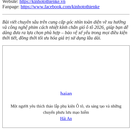
Website:
https://kinhotothienke.vn
Fanpage:
https://www.facebook.com/kinhotothienke
Bài viết chuyên sâu trên cung cấp góc nhìn toàn diện về xu hướng
và công nghệ phim cách nhiệt kính chắn gió ô tô 2026, giúp bạn dễ
dàng đưa ra lựa chọn phù hợp – bảo vệ xế yêu trong mọi điều kiện
thời tiết, đồng thời tối ưu hóa giá trị sử dụng lâu dài.
haian
Một người yêu thích tháo lắp phụ kiện Ô tô, ưa sáng tạo và những
chuyến phưu lưu mạo hiểm
Hải An