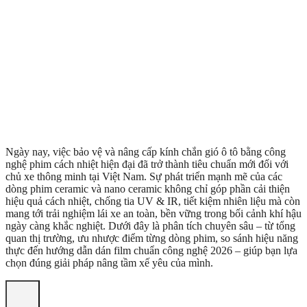
Ngày nay, việc bảo vệ và nâng cấp kính chắn gió ô tô bằng công
nghệ phim cách nhiệt hiện đại đã trở thành tiêu chuẩn mới đối với
chủ xe thông minh tại Việt Nam. Sự phát triển mạnh mẽ của các
dòng phim ceramic và nano ceramic không chỉ góp phần cải thiện
hiệu quả cách nhiệt, chống tia UV & IR, tiết kiệm nhiên liệu mà còn
mang tới trải nghiệm lái xe an toàn, bền vững trong bối cảnh khí hậu
ngày càng khắc nghiệt. Dưới đây là phân tích chuyên sâu – từ tổng
quan thị trường, ưu nhược điểm từng dòng phim, so sánh hiệu năng
thực đến hướng dẫn dán film chuẩn công nghệ 2026 – giúp bạn lựa
chọn đúng giải pháp nâng tầm xế yêu của mình.