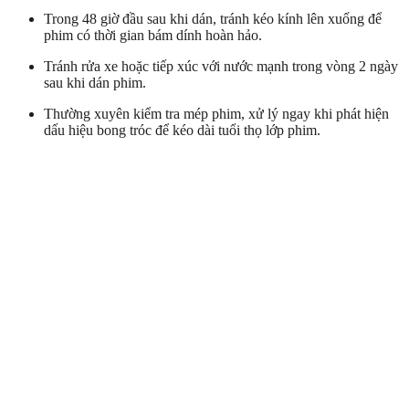
Trong 48 giờ đầu sau khi dán, tránh kéo kính lên xuống để
phim có thời gian bám dính hoàn hảo.
Tránh rửa xe hoặc tiếp xúc với nước mạnh trong vòng 2 ngày
sau khi dán phim.
Thường xuyên kiểm tra mép phim, xử lý ngay khi phát hiện
dấu hiệu bong tróc để kéo dài tuổi thọ lớp phim.