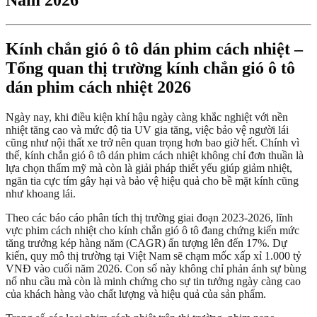
Năm 2026
Kính chắn gió ô tô dán phim cách nhiệt –
Tổng quan thị trường kính chắn gió ô tô
dán phim cách nhiệt 2026
Ngày nay, khi điều kiện khí hậu ngày càng khắc nghiệt với nền
nhiệt tăng cao và mức độ tia UV gia tăng, việc bảo vệ người lái
cũng như nội thất xe trở nên quan trọng hơn bao giờ hết. Chính vì
thế, kính chắn gió ô tô dán phim cách nhiệt không chỉ đơn thuần là
lựa chọn thẩm mỹ mà còn là giải pháp thiết yếu giúp giảm nhiệt,
ngăn tia cực tím gây hại và bảo vệ hiệu quả cho bề mặt kính cũng
như khoang lái.
Theo các báo cáo phân tích thị trường giai đoạn 2023-2026, lĩnh
vực phim cách nhiệt cho kính chắn gió ô tô đang chứng kiến mức
tăng trưởng kép hàng năm (CAGR) ấn tượng lên đến 17%. Dự
kiến, quy mô thị trường tại Việt Nam sẽ chạm mốc xấp xỉ 1.000 tỷ
VNĐ vào cuối năm 2026. Con số này không chỉ phản ánh sự bùng
nổ nhu cầu mà còn là minh chứng cho sự tin tưởng ngày càng cao
của khách hàng vào chất lượng và hiệu quả của sản phẩm.