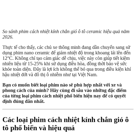
So sánh phim cách nhiệt kính chắn gió ô tô ceramic hiệu quả năm
2026.
Thực tế cho thấy, các chủ xe thông minh đang dần chuyển sang sử
dụng phim nano ceramic để giảm nhiệt độ trong khoang lái lên đến
12°C. Không chỉ tạo cảm giác dễ chịu, việc này còn giúp tiết kiệm
nhiên liệu từ 15-25% khi sử dụng điều hòa, đồng thời bảo vệ sức
khỏe toàn diện. Đây là lợi ích không thể bỏ qua trong điều kiện khí
hậu nhiệt đới và đô thị ô nhiễm như tại Việt Nam.
Bạn có muốn biết loại phim nào sẽ phù hợp nhất với xe và
phong cách của mình? Hãy cùng đi sâu vào những đặc điểm
của từng loại phim cách nhiệt phổ biến hiện nay để có quyết
định đúng đắn nhất.
Các loại phim cách nhiệt kính chắn gió ô
tô phổ biến và hiệu quả