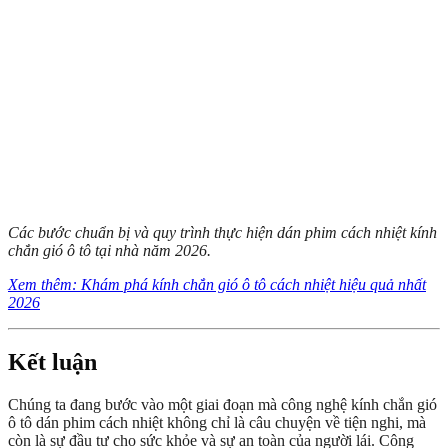
Các bước chuẩn bị và quy trình thực hiện dán phim cách nhiệt kính
chắn gió ô tô tại nhà năm 2026.
Xem thêm: Khám phá kính chắn gió ô tô cách nhiệt hiệu quả nhất
2026
Kết luận
Chúng ta đang bước vào một giai đoạn mà công nghệ kính chắn gió
ô tô dán phim cách nhiệt không chỉ là câu chuyện về tiện nghi, mà
còn là sự đầu tư cho sức khỏe và sự an toàn của người lái. Công