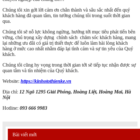
Chúng tôi xin gởi lời cảm ơn chân thành và sâu sắc nhất đến quý
khách hàng đã quan tâm, tin tưởng chúng tôi trong suốt thời gian
qua.
Chúng tôi sẽ nỗ lực không ngừng, hướng tới mục tiêu phát tiển bên
vững, chú trọng xây dựng chính sách chăm sóc khách hàng, mang
lại những ưu đãi có giá trị thiết thực để luôn làm hài lòng khách
hàng ở mức cao nhất nhằm đáp lại tình cảm và sự tin yêu của Quý
khách.
Chúng tôi cũng hy vọng trong thời gian tới sẽ tiếp tục nhận được sự
quan tâm và tín nhiệm của Quý khách.
Website:
https://kinhotothienke.vn
Địa chỉ:
12 Ngõ 1295 Giải Phóng, Hoàng Liệt, Hoàng Mai, Hà
Nội
Hotline:
093 666 9983
Bài viết mới