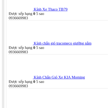
Kính Xe Thaco TB79
Được xếp hạng
0
5 sao
0936669983
Kính chắn gió tracomeco giường nằm
Được xếp hạng
0
5 sao
0936669983
Kính Chắn Gió Xe KIA Morning
Được xếp hạng
0
5 sao
0936669983