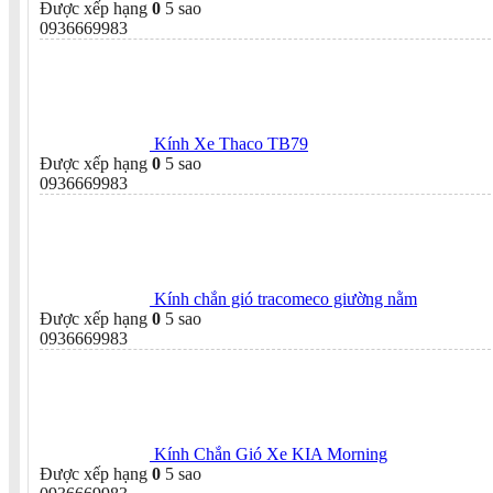
Được xếp hạng
0
5 sao
0936669983
Kính Xe Thaco TB79
Được xếp hạng
0
5 sao
0936669983
Kính chắn gió tracomeco giường nằm
Được xếp hạng
0
5 sao
0936669983
Kính Chắn Gió Xe KIA Morning
Được xếp hạng
0
5 sao