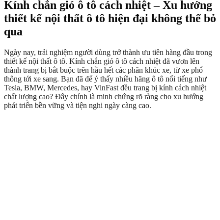
Kính chắn gió ô tô cách nhiệt – Xu hướng
thiết kế nội thất ô tô hiện đại không thể bỏ
qua
Ngày nay, trải nghiệm người dùng trở thành ưu tiên hàng đầu trong
thiết kế nội thất ô tô. Kính chắn gió ô tô cách nhiệt đã vươn lên
thành trang bị bắt buộc trên hầu hết các phân khúc xe, từ xe phổ
thông tới xe sang. Bạn đã để ý thấy nhiều hãng ô tô nổi tiếng như
Tesla, BMW, Mercedes, hay VinFast đều trang bị kính cách nhiệt
chất lượng cao? Đây chính là minh chứng rõ ràng cho xu hướng
phát triển bền vững và tiện nghi ngày càng cao.