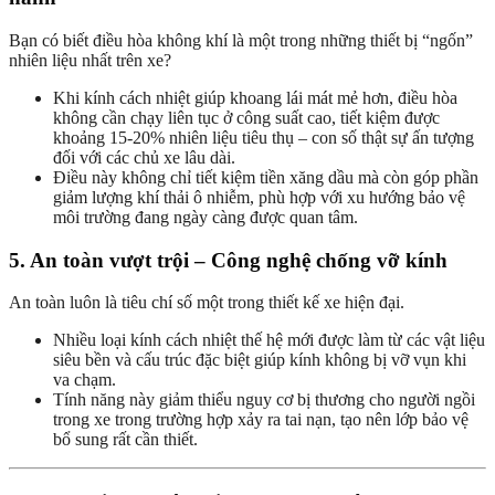
Bạn có biết điều hòa không khí là một trong những thiết bị “ngốn”
nhiên liệu nhất trên xe?
Khi kính cách nhiệt giúp khoang lái mát mẻ hơn, điều hòa
không cần chạy liên tục ở công suất cao, tiết kiệm được
khoảng 15-20% nhiên liệu tiêu thụ – con số thật sự ấn tượng
đối với các chủ xe lâu dài.
Điều này không chỉ tiết kiệm tiền xăng dầu mà còn góp phần
giảm lượng khí thải ô nhiễm, phù hợp với xu hướng bảo vệ
môi trường đang ngày càng được quan tâm.
5. An toàn vượt trội – Công nghệ chống vỡ kính
An toàn luôn là tiêu chí số một trong thiết kế xe hiện đại.
Nhiều loại kính cách nhiệt thế hệ mới được làm từ các vật liệu
siêu bền và cấu trúc đặc biệt giúp kính không bị vỡ vụn khi
va chạm.
Tính năng này giảm thiểu nguy cơ bị thương cho người ngồi
trong xe trong trường hợp xảy ra tai nạn, tạo nên lớp bảo vệ
bổ sung rất cần thiết.