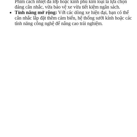
Phim cách nhiệt đa lớp hoặc kính phủ kim loại là lựa chọn
đáng cân nhắc, vừa bảo vệ xe vừa tiết kiệm ngân sách.
Tính năng mở rộng:
Với các dòng xe hiện đại, bạn có thể
cân nhắc lắp đặt thêm cảm biến, hệ thống sưởi kính hoặc các
tính năng công nghệ để nâng cao trải nghiệm.