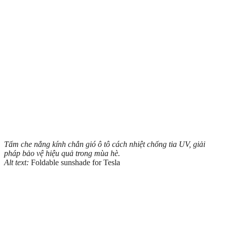
Tấm che nắng kính chắn gió ô tô cách nhiệt chống tia UV, giải
pháp bảo vệ hiệu quả trong mùa hè.
Alt text:
Foldable sunshade for Tesla