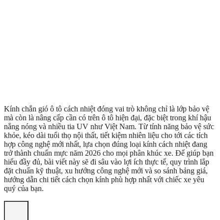
Kính chắn gió ô tô cách nhiệt đóng vai trò không chỉ là lớp bảo vệ
mà còn là nâng cấp cần có trên ô tô hiện đại, đặc biệt trong khí hậu
nắng nóng và nhiều tia UV như Việt Nam. Từ tính năng bảo vệ sức
khỏe, kéo dài tuổi thọ nội thất, tiết kiệm nhiên liệu cho tới các tích
hợp công nghệ mới nhất, lựa chọn đúng loại kính cách nhiệt đang
trở thành chuẩn mực năm 2026 cho mọi phân khúc xe. Để giúp bạn
hiểu đầy đủ, bài viết này sẽ đi sâu vào lợi ích thực tế, quy trình lắp
đặt chuẩn kỹ thuật, xu hướng công nghệ mới và so sánh bảng giá,
hướng dẫn chi tiết cách chọn kính phù hợp nhất với chiếc xe yêu
quý của bạn.