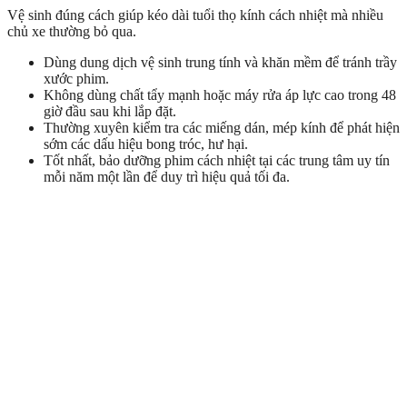
Vệ sinh đúng cách giúp kéo dài tuổi thọ kính cách nhiệt mà nhiều
chủ xe thường bỏ qua.
Dùng dung dịch vệ sinh trung tính và khăn mềm để tránh trầy
xước phim.
Không dùng chất tẩy mạnh hoặc máy rửa áp lực cao trong 48
giờ đầu sau khi lắp đặt.
Thường xuyên kiểm tra các miếng dán, mép kính để phát hiện
sớm các dấu hiệu bong tróc, hư hại.
Tốt nhất, bảo dưỡng phim cách nhiệt tại các trung tâm uy tín
mỗi năm một lần để duy trì hiệu quả tối đa.