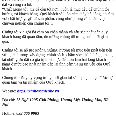
dài và cùng có lợi.
“Chất lượng tốt, giá cả còn tốt hơn” luôn là mục tiêu để chúng tôi
hướng tới khách hàng. Quý khách sẽ luôn cảm thấy hài lòng, an tâm
với chất lượng, giá cả sản phẩm, cũng như phong cách làm việc
chuyên nghiệp của chúng tôi…
Chúng tôi xin gởi lời cảm ơn chân thành và sâu sắc nhất đến quý
khách hàng đã quan tâm, tin tưởng chúng tôi trong suốt thời gian
qua.
Chúng tôi sẽ nỗ lực không ngừng, hướng tới mục tiêu phát tiển bên
vững, chú trọng xây dựng chính sách chăm sóc khách hàng, mang
lại những ưu đãi có giá trị thiết thực để luôn làm hài lòng khách
hàng ở mức cao nhất nhằm đáp lại tình cảm và sự tin yêu của Quý
khách.
Chúng tôi cũng hy vọng trong thời gian tới sẽ tiếp tục nhận được sự
quan tâm và tín nhiệm của Quý khách.
Website:
https://kinhotothienke.vn
Địa chỉ:
12 Ngõ 1295 Giải Phóng, Hoàng Liệt, Hoàng Mai, Hà
Nội
Hotline:
093 666 9983