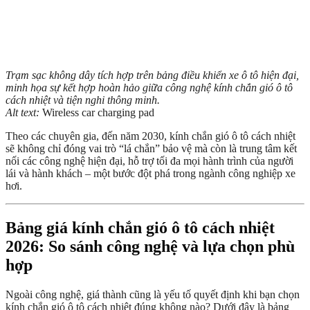
Trạm sạc không dây tích hợp trên bảng điều khiển xe ô tô hiện đại,
minh họa sự kết hợp hoàn hảo giữa công nghệ kính chắn gió ô tô
cách nhiệt và tiện nghi thông minh.
Alt text:
Wireless car charging pad
Theo các chuyên gia, đến năm 2030, kính chắn gió ô tô cách nhiệt
sẽ không chỉ đóng vai trò “lá chắn” bảo vệ mà còn là trung tâm kết
nối các công nghệ hiện đại, hỗ trợ tối đa mọi hành trình của người
lái và hành khách – một bước đột phá trong ngành công nghiệp xe
hơi.
Bảng giá kính chắn gió ô tô cách nhiệt
2026: So sánh công nghệ và lựa chọn phù
hợp
Ngoài công nghệ, giá thành cũng là yếu tố quyết định khi bạn chọn
kính chắn gió ô tô cách nhiệt đúng không nào? Dưới đây là bảng