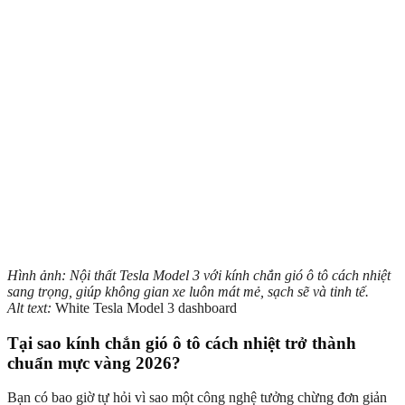
Hình ảnh: Nội thất Tesla Model 3 với kính chắn gió ô tô cách nhiệt
sang trọng, giúp không gian xe luôn mát mẻ, sạch sẽ và tinh tế.
Alt text:
White Tesla Model 3 dashboard
Tại sao kính chắn gió ô tô cách nhiệt trở thành
chuẩn mực vàng 2026?
Bạn có bao giờ tự hỏi vì sao một công nghệ tưởng chừng đơn giản