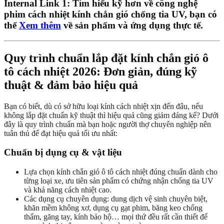
Internal Link 1: Tìm hiểu kỹ hơn về công nghệ
phim cách nhiệt kính chắn gió chống tia UV, bạn có
thể
Xem thêm
về sản phẩm và ứng dụng thực tế.
Quy trình chuẩn lắp đặt kính chắn gió ô
tô cách nhiệt 2026: Đơn giản, đúng kỹ
thuật & đảm bảo hiệu quả
Bạn có biết, dù có sở hữu loại kính cách nhiệt xịn đến đâu, nếu
không lắp đặt chuẩn kỹ thuật thì hiệu quả cũng giảm đáng kể? Dưới
đây là quy trình chuẩn mà bạn hoặc người thợ chuyên nghiệp nên
tuân thủ để đạt hiệu quả tối ưu nhất:
Chuẩn bị dụng cụ & vật liệu
Lựa chọn kính chắn gió ô tô cách nhiệt đúng chuẩn dành cho
từng loại xe, ưu tiên sản phẩm có chứng nhận chống tia UV
và khả năng cách nhiệt cao.
Các dụng cụ chuyên dụng: dung dịch vệ sinh chuyên biệt,
khăn mềm không xơ, dụng cụ gạt phim, băng keo chống
thấm, găng tay, kính bảo hộ… mọi thứ đều rất cần thiết để