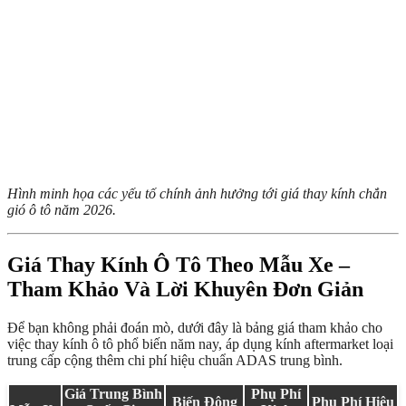
Hình minh họa các yếu tố chính ảnh hưởng tới giá thay kính chắn
gió ô tô năm 2026.
Giá Thay Kính Ô Tô Theo Mẫu Xe –
Tham Khảo Và Lời Khuyên Đơn Giản
Để bạn không phải đoán mò, dưới đây là bảng giá tham khảo cho
việc thay kính ô tô phổ biến năm nay, áp dụng kính aftermarket loại
trung cấp cộng thêm chi phí hiệu chuẩn ADAS trung bình.
Giá Trung Bình
Phụ Phí
Biến Động
Phụ Phí Hiệu