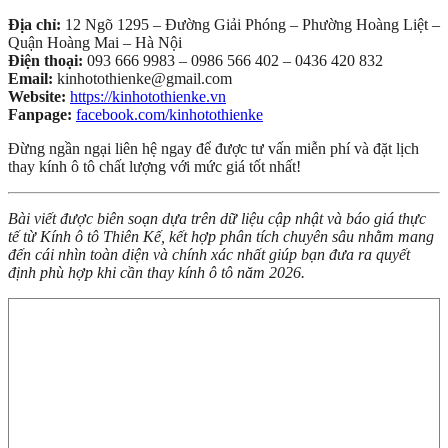
Địa chỉ:
12 Ngõ 1295 – Đường Giải Phóng – Phường Hoàng Liệt –
Quận Hoàng Mai – Hà Nội
Điện thoại:
093 666 9983 – 0986 566 402 – 0436 420 832
Email:
kinhotothienke@gmail.com
Website:
https://kinhotothienke.vn
Fanpage:
facebook.com/kinhotothienke
Đừng ngần ngại liên hệ ngay để được tư vấn miễn phí và đặt lịch
thay kính ô tô chất lượng với mức giá tốt nhất!
Bài viết được biên soạn dựa trên dữ liệu cập nhật và báo giá thực
tế từ Kính ô tô Thiên Kế, kết hợp phân tích chuyên sâu nhằm mang
đến cái nhìn toàn diện và chính xác nhất giúp bạn đưa ra quyết
định phù hợp khi cần thay kính ô tô năm 2026.