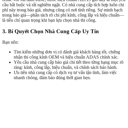
cầu bắt buộc và rất nghiêm ngặt. Có nhà cung cấp tích hợp luôn chi
phí này trong báo giá, nhưng cũng có nơi tính riêng. Sự minh bạch
trong báo giá—phân tách rõ chi phí kính, công lắp và hiệu chuẩn—
là tiêu chí quan trọng khi bạn lựa chọn nhà thi công.
3. Bí Quyết Chọn Nhà Cung Cấp Uy Tín
Bạn nên:
Tìm kiếm những đơn vị có đánh giá khách hàng tốt, chứng
nhận thi công kính OEM và hiệu chuẩn ADAS chính xác.
Yêu cầu nhà cung cấp báo giá chi tiết theo từng hạng mục rõ
ràng: kính, công lắp, hiệu chuẩn, và chính sách bảo hành.
Ưu tiên nhà cung cấp có dịch vụ tư vấn tận tình, làm việc
nhanh chóng, đảm bảo đúng thời gian hẹn.