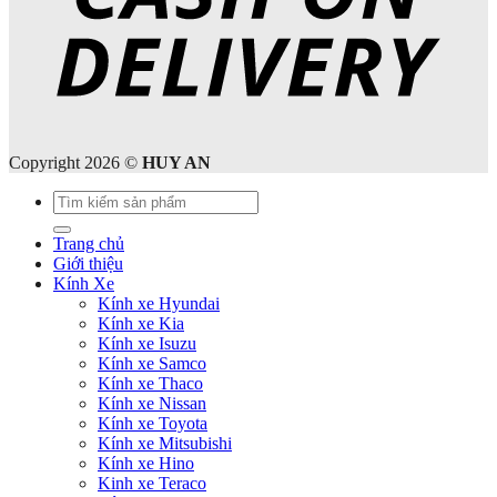
Copyright 2026 ©
HUY AN
Tìm
kiếm:
Trang chủ
Giới thiệu
Kính Xe
Kính xe Hyundai
Kính xe Kia
Kính xe Isuzu
Kính xe Samco
Kính xe Thaco
Kính xe Nissan
Kính xe Toyota
Kính xe Mitsubishi
Kính xe Hino
Kinh xe Teraco