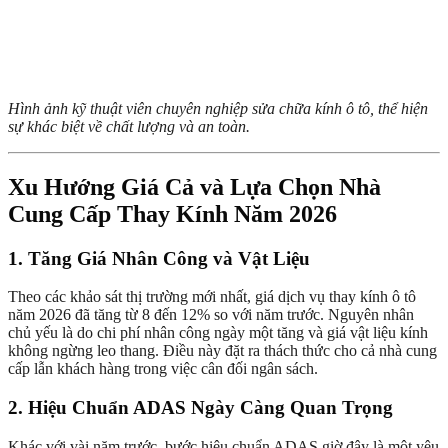
Hình ảnh kỹ thuật viên chuyên nghiệp sửa chữa kính ô tô, thể hiện
sự khác biệt về chất lượng và an toàn.
Xu Hướng Giá Cả và Lựa Chọn Nhà
Cung Cấp Thay Kính Năm 2026
1. Tăng Giá Nhân Công và Vật Liệu
Theo các khảo sát thị trường mới nhất, giá dịch vụ thay kính ô tô
năm 2026 đã tăng từ 8 đến 12% so với năm trước. Nguyên nhân
chủ yếu là do chi phí nhân công ngày một tăng và giá vật liệu kính
không ngừng leo thang. Điều này đặt ra thách thức cho cả nhà cung
cấp lẫn khách hàng trong việc cân đối ngân sách.
2. Hiệu Chuẩn ADAS Ngày Càng Quan Trọng
Khác với vài năm trước, bước hiệu chuẩn ADAS giờ đây là một yêu