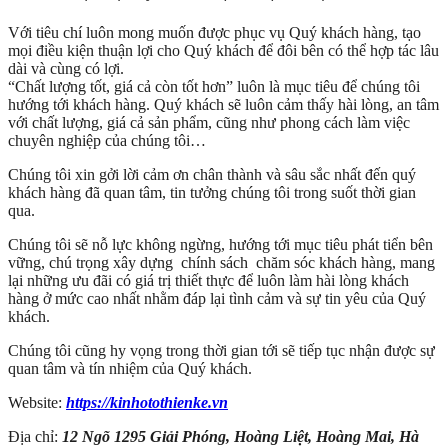
Với tiêu chí luôn mong muốn được phục vụ Quý khách hàng, tạo
mọi điều kiện thuận lợi cho Quý khách để đôi bên có thể hợp tác lâu
dài và cùng có lợi.
“Chất lượng tốt, giá cả còn tốt hơn” luôn là mục tiêu để chúng tôi
hướng tới khách hàng. Quý khách sẽ luôn cảm thấy hài lòng, an tâm
với chất lượng, giá cả sản phẩm, cũng như phong cách làm việc
chuyên nghiệp của chúng tôi…
Chúng tôi xin gởi lời cảm ơn chân thành và sâu sắc nhất đến quý
khách hàng đã quan tâm, tin tưởng chúng tôi trong suốt thời gian
qua.
Chúng tôi sẽ nỗ lực không ngừng, hướng tới mục tiêu phát tiển bên
vững, chú trọng xây dựng chính sách chăm sóc khách hàng, mang
lại những ưu đãi có giá trị thiết thực để luôn làm hài lòng khách
hàng ở mức cao nhất nhằm đáp lại tình cảm và sự tin yêu của Quý
khách.
Chúng tôi cũng hy vọng trong thời gian tới sẽ tiếp tục nhận được sự
quan tâm và tín nhiệm của Quý khách.
Website:
https://kinhotothienke.vn
Địa chỉ:
12 Ngõ 1295 Giải Phóng, Hoàng Liệt, Hoàng Mai, Hà