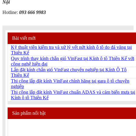
Nội
Hotline:
093 666 9983
Bài viết mới
Kỹ thuật viên kiểm tra và xử lý vết nứt kính ô tô do đá văng tại
Thiên Kế
Quy trình thay kính chắn gió VinFast tại Kính ô tô Thiên Kế với
công nghệ hiện đại
Lắp đặt kính chắn gió VinFast chuyên nghiệp tại Kính Ô Tô
Thiên Kế
Thi công lắp đặt kính VinFast chính hãng tại gara ô tô chuyên
nghiệp
Thi công lắp đặt kính VinFast chuẩn ADAS và cảm biến mưa tại
Kính ô tô Thiên Kế
Sản phẩm nổi bật