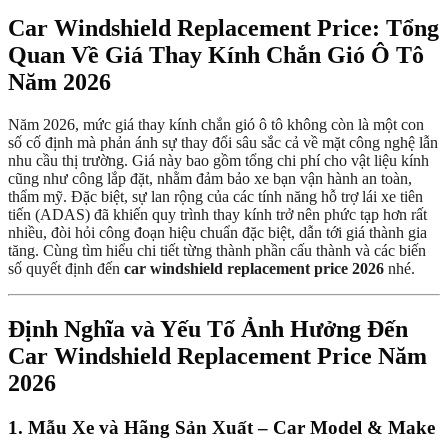
Car Windshield Replacement Price: Tổng
Quan Về Giá Thay Kính Chắn Gió Ô Tô
Năm 2026
Năm 2026, mức giá thay kính chắn gió ô tô không còn là một con
số cố định mà phản ánh sự thay đổi sâu sắc cả về mặt công nghệ lẫn
nhu cầu thị trường. Giá này bao gồm tổng chi phí cho vật liệu kính
cũng như công lắp đặt, nhằm đảm bảo xe bạn vận hành an toàn,
thẩm mỹ. Đặc biệt, sự lan rộng của các tính năng hỗ trợ lái xe tiên
tiến (ADAS) đã khiến quy trình thay kính trở nên phức tạp hơn rất
nhiều, đòi hỏi công đoạn hiệu chuẩn đặc biệt, dẫn tới giá thành gia
tăng. Cùng tìm hiểu chi tiết từng thành phần cấu thành và các biến
số quyết định đến
car windshield replacement price 2026
nhé.
Định Nghĩa và Yếu Tố Ảnh Hưởng Đến
Car Windshield Replacement Price Năm
2026
1. Mẫu Xe và Hãng Sản Xuất – Car Model & Make