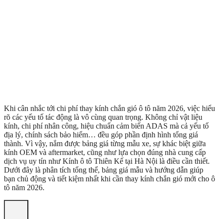
Khi cân nhắc tới chi phí thay kính chắn gió ô tô năm 2026, việc hiểu
rõ các yếu tố tác động là vô cùng quan trọng. Không chỉ vật liệu
kính, chi phí nhân công, hiệu chuẩn cảm biến ADAS mà cả yếu tố
địa lý, chính sách bảo hiểm… đều góp phần định hình tổng giá
thành. Vì vậy, nắm được bảng giá từng mẫu xe, sự khác biệt giữa
kính OEM và aftermarket, cũng như lựa chọn đúng nhà cung cấp
dịch vụ uy tín như Kính ô tô Thiên Kế tại Hà Nội là điều cần thiết.
Dưới đây là phân tích tổng thể, bảng giá mẫu và hướng dẫn giúp
bạn chủ động và tiết kiệm nhất khi cần thay kính chắn gió mới cho ô
tô năm 2026.