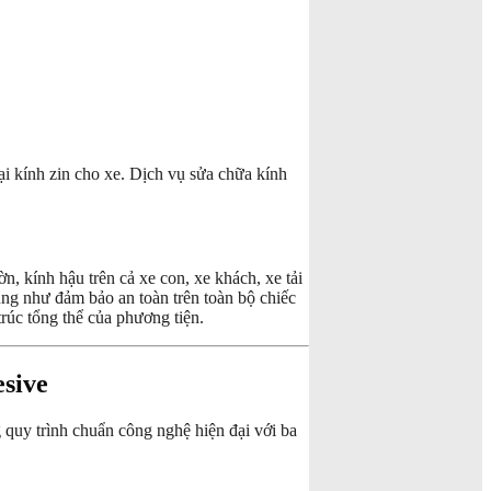
lại kính zin cho xe. Dịch vụ sửa chữa kính
n, kính hậu trên cả xe con, xe khách, xe tải
ũng như đảm bảo an toàn trên toàn bộ chiếc
rúc tổng thể của phương tiện.
sive
 quy trình chuẩn công nghệ hiện đại với ba