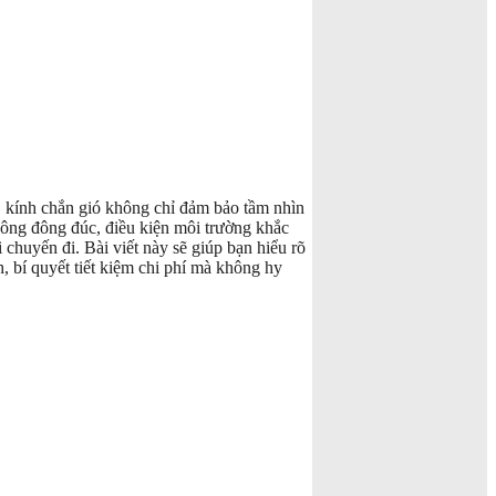
ế, kính chắn gió không chỉ đảm bảo tầm nhìn
hông đông đúc, điều kiện môi trường khắc
 chuyến đi. Bài viết này sẽ giúp bạn hiểu rõ
, bí quyết tiết kiệm chi phí mà không hy