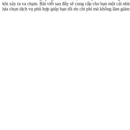
khi xảy ra va chạm. Bài viết sau đây sẽ cung cấp cho bạn một cái nhìn 
lựa chọn dịch vụ phù hợp giúp bạn tối ưu chi phí mà không làm giảm 