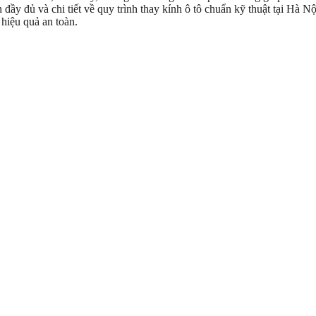
đầy đủ và chi tiết về quy trình thay kính ô tô chuẩn kỹ thuật tại Hà Nội
hiệu quả an toàn.