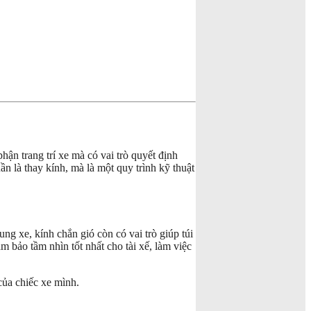
ận trang trí xe mà có vai trò quyết định
n là thay kính, mà là một quy trình kỹ thuật
ng xe, kính chắn gió còn có vai trò giúp túi
m bảo tầm nhìn tốt nhất cho tài xế, làm việc
của chiếc xe mình.