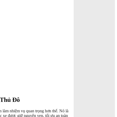
 Thủ Đô
n làm nhiệm vụ quan trọng hơn thế. Nó là
c xe được giữ nguyên vẹn, tối ưu an toàn