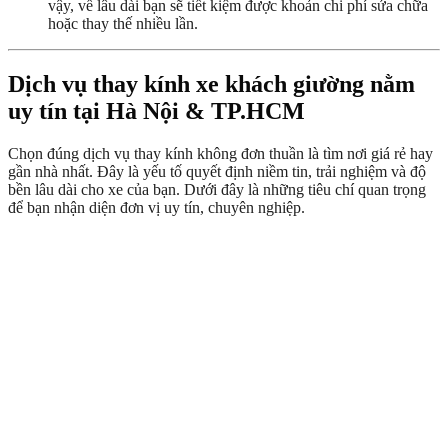
vậy, về lâu dài bạn sẽ tiết kiệm được khoản chi phí sửa chữa
hoặc thay thế nhiều lần.
Dịch vụ thay kính xe khách giường nằm
uy tín tại Hà Nội & TP.HCM
Chọn đúng dịch vụ thay kính không đơn thuần là tìm nơi giá rẻ hay
gần nhà nhất. Đây là yếu tố quyết định niềm tin, trải nghiệm và độ
bền lâu dài cho xe của bạn. Dưới đây là những tiêu chí quan trọng
để bạn nhận diện đơn vị uy tín, chuyên nghiệp.