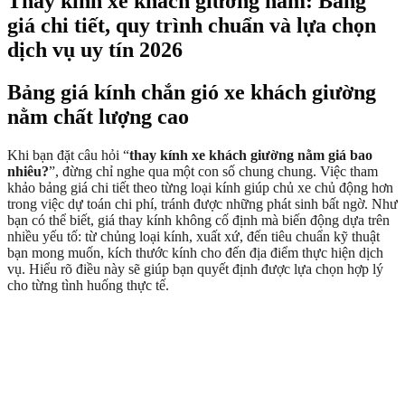
Thay kính xe khách giường nằm: Bảng
giá chi tiết, quy trình chuẩn và lựa chọn
dịch vụ uy tín 2026
Bảng giá kính chắn gió xe khách giường
nằm chất lượng cao
Khi bạn đặt câu hỏi “
thay kính xe khách giường nằm giá bao
nhiêu?
”, đừng chỉ nghe qua một con số chung chung. Việc tham
khảo bảng giá chi tiết theo từng loại kính giúp chủ xe chủ động hơn
trong việc dự toán chi phí, tránh được những phát sinh bất ngờ. Như
bạn có thể biết, giá thay kính không cố định mà biến động dựa trên
nhiều yếu tố: từ chủng loại kính, xuất xứ, đến tiêu chuẩn kỹ thuật
bạn mong muốn, kích thước kính cho đến địa điểm thực hiện dịch
vụ. Hiểu rõ điều này sẽ giúp bạn quyết định được lựa chọn hợp lý
cho từng tình huống thực tế.