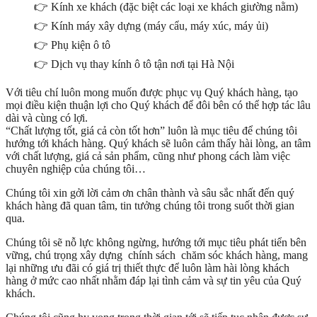
👉 Kính xe khách (đặc biệt các loại xe khách giường nằm)
👉 Kính máy xây dựng (máy cẩu, máy xúc, máy ủi)
👉 Phụ kiện ô tô
👉 Dịch vụ thay kính ô tô tận nơi tại Hà Nội
Với tiêu chí luôn mong muốn được phục vụ Quý khách hàng, tạo
mọi điều kiện thuận lợi cho Quý khách để đôi bên có thể hợp tác lâu
dài và cùng có lợi.
“Chất lượng tốt, giá cả còn tốt hơn” luôn là mục tiêu để chúng tôi
hướng tới khách hàng. Quý khách sẽ luôn cảm thấy hài lòng, an tâm
với chất lượng, giá cả sản phẩm, cũng như phong cách làm việc
chuyên nghiệp của chúng tôi…
Chúng tôi xin gởi lời cảm ơn chân thành và sâu sắc nhất đến quý
khách hàng đã quan tâm, tin tưởng chúng tôi trong suốt thời gian
qua.
Chúng tôi sẽ nỗ lực không ngừng, hướng tới mục tiêu phát tiển bên
vững, chú trọng xây dựng chính sách chăm sóc khách hàng, mang
lại những ưu đãi có giá trị thiết thực để luôn làm hài lòng khách
hàng ở mức cao nhất nhằm đáp lại tình cảm và sự tin yêu của Quý
khách.