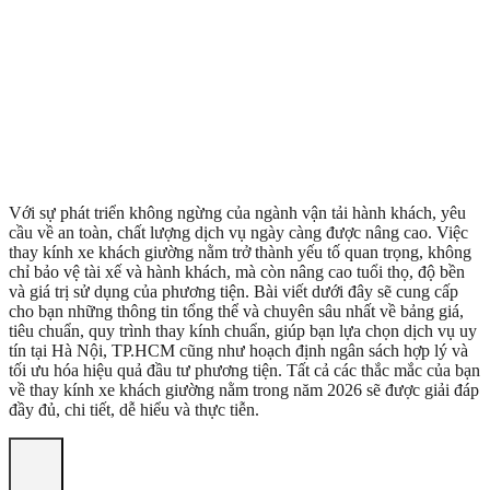
Với sự phát triển không ngừng của ngành vận tải hành khách, yêu
cầu về an toàn, chất lượng dịch vụ ngày càng được nâng cao. Việc
thay kính xe khách giường nằm trở thành yếu tố quan trọng, không
chỉ bảo vệ tài xế và hành khách, mà còn nâng cao tuổi thọ, độ bền
và giá trị sử dụng của phương tiện. Bài viết dưới đây sẽ cung cấp
cho bạn những thông tin tổng thể và chuyên sâu nhất về bảng giá,
tiêu chuẩn, quy trình thay kính chuẩn, giúp bạn lựa chọn dịch vụ uy
tín tại Hà Nội, TP.HCM cũng như hoạch định ngân sách hợp lý và
tối ưu hóa hiệu quả đầu tư phương tiện. Tất cả các thắc mắc của bạn
về thay kính xe khách giường nằm trong năm 2026 sẽ được giải đáp
đầy đủ, chi tiết, dễ hiểu và thực tiễn.