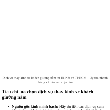
Dịch vụ thay kính xe khách giường nằm tại Hà Nội và TP.HCM – Uy tín, nhanh
chóng và bảo hành tận tâm.
Tiêu chí lựa chọn dịch vụ thay kính xe khách
giường nằm
Nguồn gốc kính minh bạch:
Hãy ưu tiên các dịch vụ cam