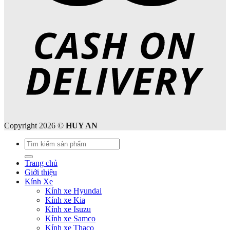
Copyright 2026 ©
HUY AN
Tìm
kiếm:
Trang chủ
Giới thiệu
Kính Xe
Kính xe Hyundai
Kính xe Kia
Kính xe Isuzu
Kính xe Samco
Kính xe Thaco