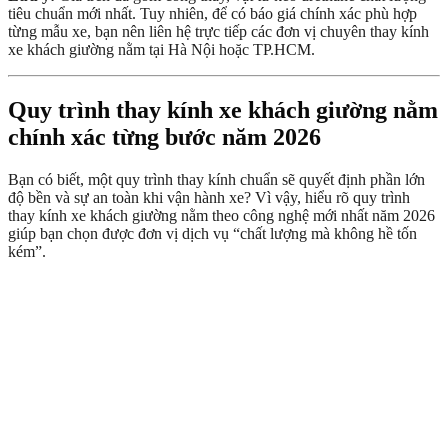
tiêu chuẩn mới nhất. Tuy nhiên, để có báo giá chính xác phù hợp
từng mẫu xe, bạn nên liên hệ trực tiếp các đơn vị chuyên thay kính
xe khách giường nằm tại Hà Nội hoặc TP.HCM.
Quy trình thay kính xe khách giường nằm
chính xác từng bước năm 2026
Bạn có biết, một quy trình thay kính chuẩn sẽ quyết định phần lớn
độ bền và sự an toàn khi vận hành xe? Vì vậy, hiểu rõ quy trình
thay kính xe khách giường nằm theo công nghệ mới nhất năm 2026
giúp bạn chọn được đơn vị dịch vụ “chất lượng mà không hề tốn
kém”.