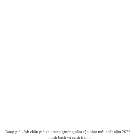
Bảng giá kính chắn gió xe khách giường nằm cập nhật mới nhất năm 2026 –
minh bạch và cạnh tranh.