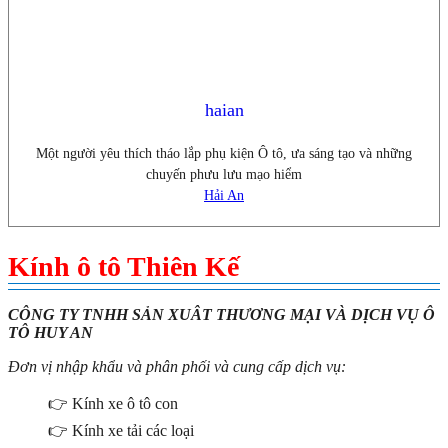
haian
Một người yêu thích tháo lắp phụ kiện Ô tô, ưa sáng tạo và những
chuyến phưu lưu mạo hiểm
Hải An
Kính ô tô Thiên Kế
CÔNG TY TNHH SẢN XUÂT THƯƠNG MẠI VÀ DỊCH VỤ Ô
TÔ HUY AN
Đơn vị nhập khẩu và phân phối và cung cấp dịch vụ:
👉 Kính xe ô tô con
👉 Kính xe tải các loại