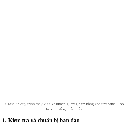
Close-up quy trình thay kính xe khách giường nằm bằng keo urethane – lớp
keo dán đều, chắc chắn.
1. Kiểm tra và chuẩn bị ban đầu