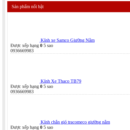
Sản phẩm nổi bật
Kính xe Samco Giường Nằm
Được xếp hạng
0
5 sao
0936669983
Kính Xe Thaco TB79
Được xếp hạng
0
5 sao
0936669983
Kính chắn gió tracomeco giường nằm
Được xếp hạng
0
5 sao