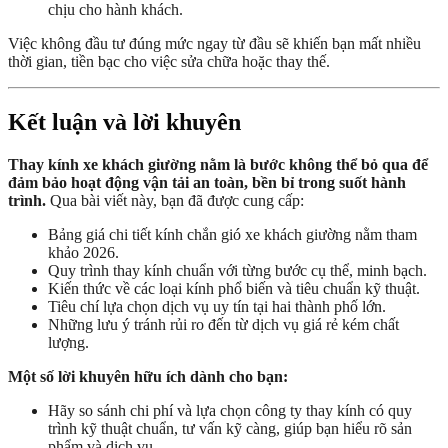
chịu cho hành khách.
Việc không đầu tư đúng mức ngay từ đầu sẽ khiến bạn mất nhiều
thời gian, tiền bạc cho việc sửa chữa hoặc thay thế.
Kết luận và lời khuyên
Thay kính xe khách giường nằm là bước không thể bỏ qua để
đảm bảo hoạt động vận tải an toàn, bền bỉ trong suốt hành
trình.
Qua bài viết này, bạn đã được cung cấp:
Bảng giá chi tiết kính chắn gió xe khách giường nằm tham
khảo 2026.
Quy trình thay kính chuẩn với từng bước cụ thể, minh bạch.
Kiến thức về các loại kính phổ biến và tiêu chuẩn kỹ thuật.
Tiêu chí lựa chọn dịch vụ uy tín tại hai thành phố lớn.
Những lưu ý tránh rủi ro đến từ dịch vụ giá rẻ kém chất
lượng.
Một số lời khuyên hữu ích dành cho bạn:
Hãy so sánh chi phí và lựa chọn công ty thay kính có quy
trình kỹ thuật chuẩn, tư vấn kỹ càng, giúp bạn hiểu rõ sản
phẩm và dịch vụ.