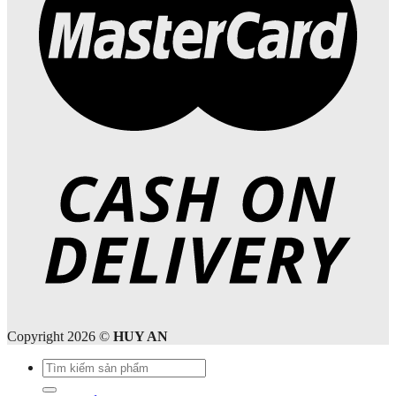
Copyright 2026 ©
HUY AN
Tìm
kiếm: