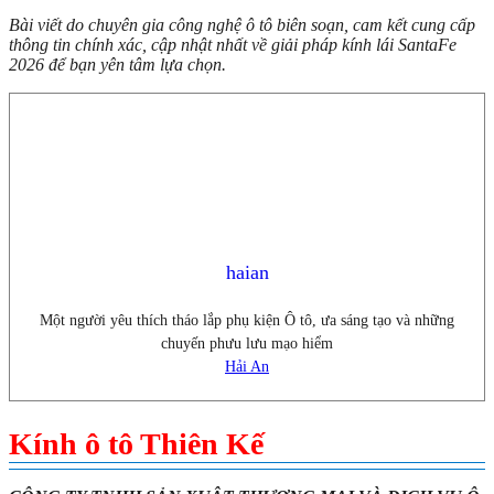
Bài viết do chuyên gia công nghệ ô tô biên soạn, cam kết cung cấp
thông tin chính xác, cập nhật nhất về giải pháp kính lái SantaFe
2026 để bạn yên tâm lựa chọn.
haian
Một người yêu thích tháo lắp phụ kiện Ô tô, ưa sáng tạo và những
chuyến phưu lưu mạo hiểm
Hải An
Kính ô tô Thiên Kế