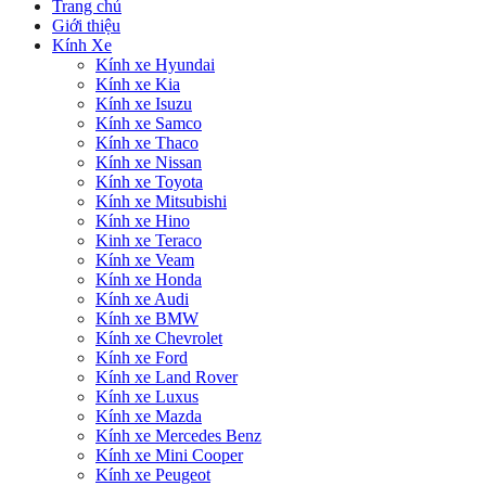
Trang chủ
Giới thiệu
Kính Xe
Kính xe Hyundai
Kính xe Kia
Kính xe Isuzu
Kính xe Samco
Kính xe Thaco
Kính xe Nissan
Kính xe Toyota
Kính xe Mitsubishi
Kính xe Hino
Kinh xe Teraco
Kính xe Veam
Kính xe Honda
Kính xe Audi
Kính xe BMW
Kính xe Chevrolet
Kính xe Ford
Kính xe Land Rover
Kính xe Luxus
Kính xe Mazda
Kính xe Mercedes Benz
Kính xe Mini Cooper
Kính xe Peugeot