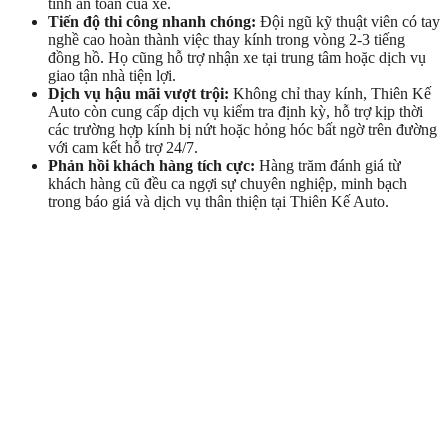
tính an toàn của xe.
Tiến độ thi công nhanh chóng:
Đội ngũ kỹ thuật viên có tay
nghề cao hoàn thành việc thay kính trong vòng 2-3 tiếng
đồng hồ. Họ cũng hỗ trợ nhận xe tại trung tâm hoặc dịch vụ
giao tận nhà tiện lợi.
Dịch vụ hậu mãi vượt trội:
Không chỉ thay kính, Thiên Kế
Auto còn cung cấp dịch vụ kiểm tra định kỳ, hỗ trợ kịp thời
các trường hợp kính bị nứt hoặc hỏng hóc bất ngờ trên đường
với cam kết hỗ trợ 24/7.
Phản hồi khách hàng tích cực:
Hàng trăm đánh giá từ
khách hàng cũ đều ca ngợi sự chuyên nghiệp, minh bạch
trong báo giá và dịch vụ thân thiện tại Thiên Kế Auto.