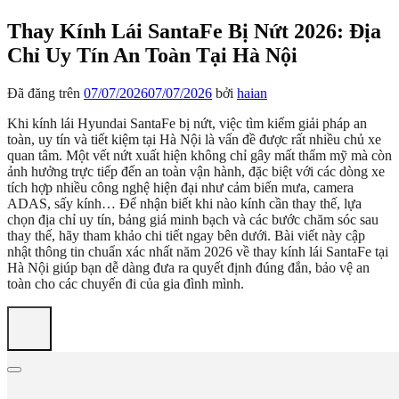
Thay Kính Lái SantaFe Bị Nứt 2026: Địa
Chỉ Uy Tín An Toàn Tại Hà Nội
Đã đăng trên
07/07/2026
07/07/2026
bởi
haian
Khi kính lái Hyundai SantaFe bị nứt, việc tìm kiếm giải pháp an
toàn, uy tín và tiết kiệm tại Hà Nội là vấn đề được rất nhiều chủ xe
quan tâm. Một vết nứt xuất hiện không chỉ gây mất thẩm mỹ mà còn
ảnh hưởng trực tiếp đến an toàn vận hành, đặc biệt với các dòng xe
tích hợp nhiều công nghệ hiện đại như cảm biến mưa, camera
ADAS, sấy kính… Để nhận biết khi nào kính cần thay thế, lựa
chọn địa chỉ uy tín, bảng giá minh bạch và các bước chăm sóc sau
thay thế, hãy tham khảo chi tiết ngay bên dưới. Bài viết này cập
nhật thông tin chuẩn xác nhất năm 2026 về thay kính lái SantaFe tại
Hà Nội giúp bạn dễ dàng đưa ra quyết định đúng đắn, bảo vệ an
toàn cho các chuyến đi của gia đình mình.