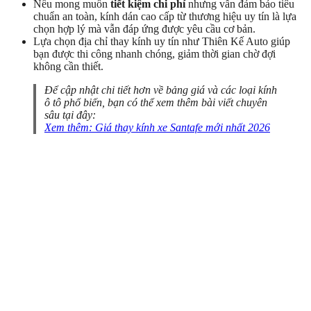
Nếu mong muốn
tiết kiệm chi phí
nhưng vẫn đảm bảo tiêu
chuẩn an toàn, kính dán cao cấp từ thương hiệu uy tín là lựa
chọn hợp lý mà vẫn đáp ứng được yêu cầu cơ bản.
Lựa chọn địa chỉ thay kính uy tín như Thiên Kế Auto giúp
bạn được thi công nhanh chóng, giảm thời gian chờ đợi
không cần thiết.
Để cập nhật chi tiết hơn về bảng giá và các loại kính
ô tô phổ biến, bạn có thể xem thêm bài viết chuyên
sâu tại đây:
Xem thêm: Giá thay kính xe Santafe mới nhất 2026