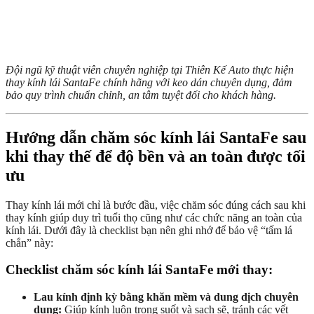
Đội ngũ kỹ thuật viên chuyên nghiệp tại Thiên Kế Auto thực hiện
thay kính lái SantaFe chính hãng với keo dán chuyên dụng, đảm
bảo quy trình chuẩn chỉnh, an tâm tuyệt đối cho khách hàng.
Hướng dẫn chăm sóc kính lái SantaFe sau
khi thay thế để độ bền và an toàn được tối
ưu
Thay kính lái mới chỉ là bước đầu, việc chăm sóc đúng cách sau khi
thay kính giúp duy trì tuổi thọ cũng như các chức năng an toàn của
kính lái. Dưới đây là checklist bạn nên ghi nhớ để bảo vệ “tấm lá
chắn” này:
Checklist chăm sóc kính lái SantaFe mới thay:
Lau kính định kỳ bằng khăn mềm và dung dịch chuyên
dụng:
Giúp kính luôn trong suốt và sạch sẽ, tránh các vết