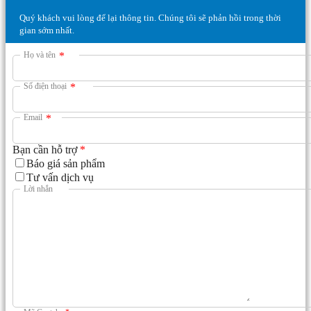
Quý khách vui lòng để lại thông tin. Chúng tôi sẽ phản hồi trong thời
gian sớm nhất.
Họ và tên
*
Số điện thoại
*
Email
*
Bạn cần hỗ trợ
*
Báo giá sản phẩm
Tư vấn dịch vụ
Lời nhắn