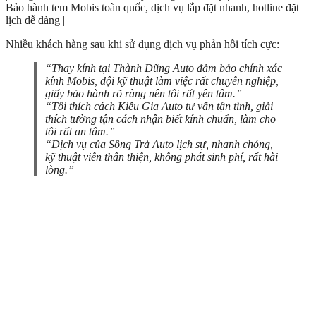
Bảo hành tem Mobis toàn quốc, dịch vụ lắp đặt nhanh, hotline đặt
lịch dễ dàng |
Nhiều khách hàng sau khi sử dụng dịch vụ phản hồi tích cực:
“Thay kính tại Thành Dũng Auto đảm bảo chính xác
kính Mobis, đội kỹ thuật làm việc rất chuyên nghiệp,
giấy bảo hành rõ ràng nên tôi rất yên tâm.”
“Tôi thích cách Kiều Gia Auto tư vấn tận tình, giải
thích tường tận cách nhận biết kính chuẩn, làm cho
tôi rất an tâm.”
“Dịch vụ của Sông Trà Auto lịch sự, nhanh chóng,
kỹ thuật viên thân thiện, không phát sinh phí, rất hài
lòng.”