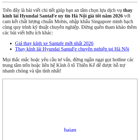
Trên đây là bài viết chi tiết giúp bạn an tâm chọn lựa dịch vụ
thay
kính lái Hyundai SantaFe uy tín Hà Nội giá tốt năm 2026
với
cam kết chất lượng chuẩn Mobis, nhập khẩu Singapore minh bạch
cùng quy trình kỹ thuật chuyên nghiệp. Đừng quên tham khảo thêm
các bài viết hữu ích khác:
Giá thay kính xe Santafe mới nhất 2026
Thay kính lái Hyundai SantaFe chuyên nghiệp tại Hà Nội
Mọi thắc mắc hoặc yêu cầu tư vấn, đừng ngần ngại gọi hotline các
trung tâm trên hoặc liên hệ Kính ô tô Thiên Kế để được hỗ trợ
nhanh chóng và tận tình nhất!
haian