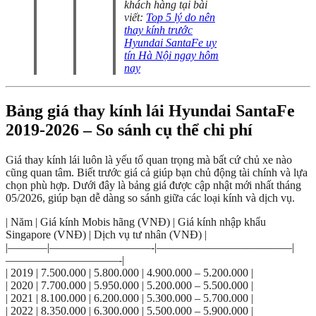
khách hàng tại bài
viết:
Top 5 lý do nên
thay kính trước
Hyundai SantaFe uy
tín Hà Nội ngay hôm
nay
Bảng giá thay kính lái Hyundai SantaFe
2019-2026 – So sánh cụ thể chi phí
Giá thay kính lái luôn là yếu tố quan trọng mà bất cứ chủ xe nào
cũng quan tâm. Biết trước giá cả giúp bạn chủ động tài chính và lựa
chọn phù hợp. Dưới đây là bảng giá được cập nhật mới nhất tháng
05/2026, giúp bạn dễ dàng so sánh giữa các loại kính và dịch vụ.
| Năm | Giá kính Mobis hãng (VNĐ) | Giá kính nhập khẩu
Singapore (VNĐ) | Dịch vụ tư nhân (VNĐ) |
|———–|—————————-|————————————|
——————————-|
| 2019 | 7.500.000 | 5.800.000 | 4.900.000 – 5.200.000 |
| 2020 | 7.700.000 | 5.950.000 | 5.200.000 – 5.500.000 |
| 2021 | 8.100.000 | 6.200.000 | 5.300.000 – 5.700.000 |
| 2022 | 8.350.000 | 6.300.000 | 5.500.000 – 5.900.000 |