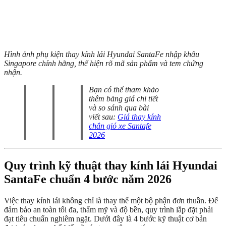
Hình ảnh phụ kiện thay kính lái Hyundai SantaFe nhập khẩu
Singapore chính hãng, thể hiện rõ mã sản phẩm và tem chứng
nhận.
Bạn có thể tham khảo
thêm bảng giá chi tiết
và so sánh qua bài
viết sau:
Giá thay kính
chắn gió xe Santafe
2026
Quy trình kỹ thuật thay kính lái Hyundai
SantaFe chuẩn 4 bước năm 2026
Việc thay kính lái không chỉ là thay thế một bộ phận đơn thuần. Để
đảm bảo an toàn tối đa, thẩm mỹ và độ bền, quy trình lắp đặt phải
đạt tiêu chuẩn nghiêm ngặt. Dưới đây là 4 bước kỹ thuật cơ bản