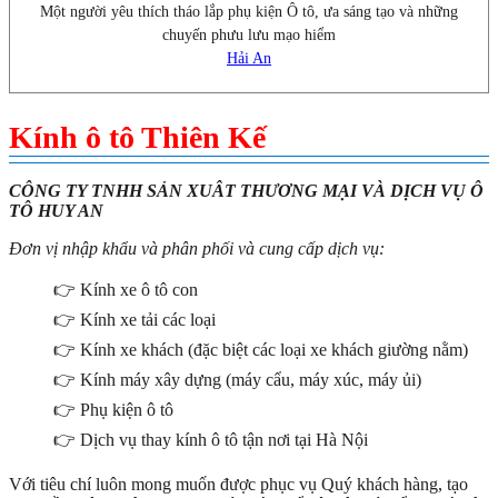
Một người yêu thích tháo lắp phụ kiện Ô tô, ưa sáng tạo và những
chuyến phưu lưu mạo hiểm
Hải An
Kính ô tô Thiên Kế
CÔNG TY TNHH SẢN XUÂT THƯƠNG MẠI VÀ DỊCH VỤ Ô
TÔ HUY AN
Đơn vị nhập khẩu và phân phối và cung cấp dịch vụ:
👉 Kính xe ô tô con
👉 Kính xe tải các loại
👉 Kính xe khách (đặc biệt các loại xe khách giường nằm)
👉 Kính máy xây dựng (máy cẩu, máy xúc, máy ủi)
👉 Phụ kiện ô tô
👉 Dịch vụ thay kính ô tô tận nơi tại Hà Nội
Với tiêu chí luôn mong muốn được phục vụ Quý khách hàng, tạo