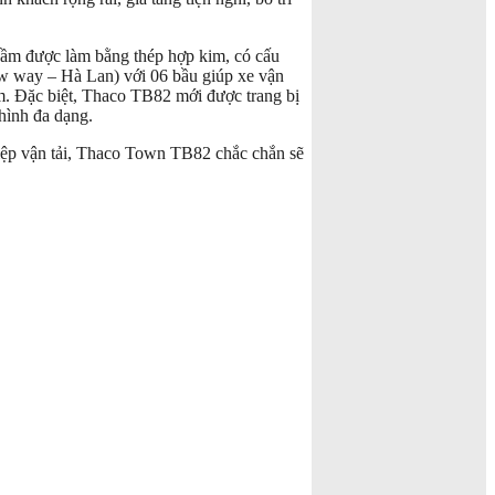
gầm được làm bằng thép hợp kim, có cấu
New way – Hà Lan) với 06 bầu giúp xe vận
ẩm. Đặc biệt, Thaco TB82 mới được trang bị
hình đa dạng.
ghiệp vận tải, Thaco Town TB82 chắc chắn sẽ