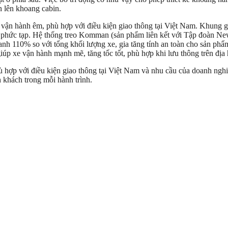
n lên khoang cabin.
à vận hành êm, phù hợp với điều kiện giao thông tại Việt Nam. Khung 
ạng, phức tạp. Hệ thống treo Komman (sản phẩm liên kết với Tập đoàn 
anh 110% so với tổng khối lượng xe, gia tăng tính an toàn cho sản ph
úp xe vận hành mạnh mẽ, tăng tốc tốt, phù hợp khi lưu thông trên địa 
 phù hợp với điều kiện giao thông tại Việt Nam và nhu cầu của doanh n
 khách trong mỗi hành trình.