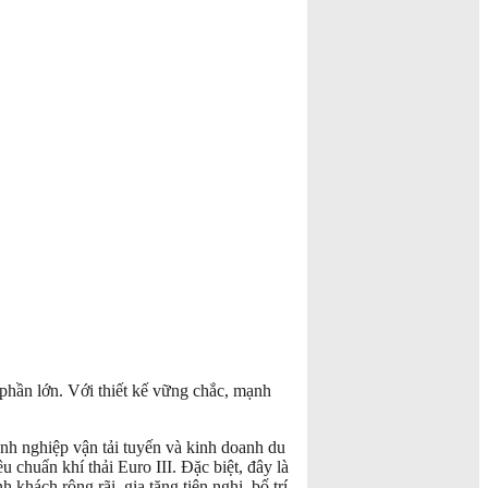
 phần lớn. Với thiết kế vững chắc, mạnh
h nghiệp vận tải tuyến và kinh doanh du
u chuẩn khí thải Euro III. Đặc biệt, đây là
khách rộng rãi, gia tăng tiện nghi, bố trí