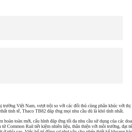
 trường Việt Nam, vượt trội so với các đối thủ cùng phân khúc với thị
i thất tinh tế, Thaco TB82 đáp ứng mọi nhu cầu dù là khó tính nhất.
àn toàn mới, cấu hình đáp ứng tối đa nhu cầu sử dụng của các doan
tử Common Rail tiết kiệm nhiên liệu, thân thiện với môi trường, đạt tiê
 ở phía sau. Việc bố trí động cơ như vậy cho phép thiết kế khoang hành 