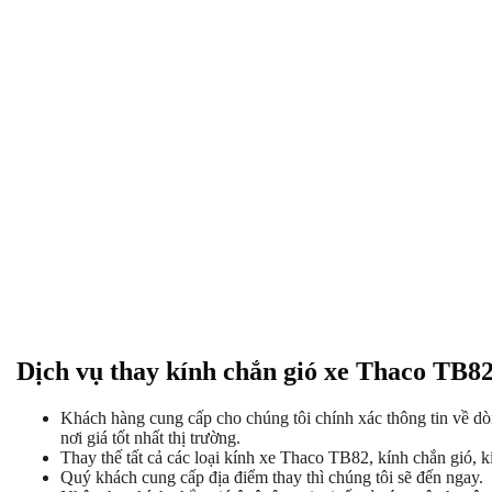
Dịch vụ thay kính chắn gió xe Thaco TB82
Khách hàng cung cấp cho chúng tôi chính xác thông tin về dòn
nơi giá tốt nhất thị trường.
Thay thế tất cả các loại kính xe Thaco TB82, kính chắn gió, k
Quý khách cung cấp địa điểm thay thì chúng tôi sẽ đến ngay.