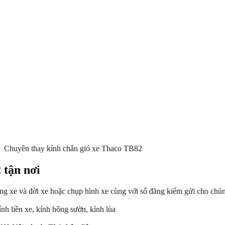
Chuyên thay kính chắn gió xe Thaco TB82
 tận nơi
g xe và đời xe hoặc chụp hình xe cùng với sổ đăng kiểm gửi cho chúng 
ính liền xe, kính hông sườn, kính lùa