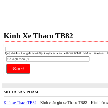
Kính Xe Thaco TB82
Quý khách vui lòng để lại số điện thoại hoặc nhắn tin 093 666 9983 để được hỗ trợ sớm n
MÔ TẢ SẢN PHẨM
Kính xe Thaco TB82
– Kính chắn gió xe Thaco TB82 – Kính liền