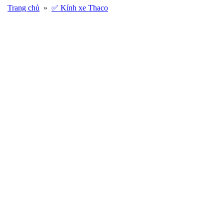
Trang chủ
»
✅ Kính xe Thaco