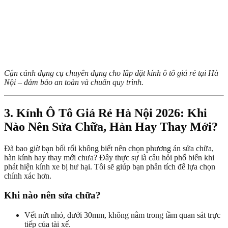
Cận cảnh dụng cụ chuyên dụng cho lắp đặt kính ô tô giá rẻ tại Hà
Nội – đảm bảo an toàn và chuẩn quy trình.
3. Kính Ô Tô Giá Rẻ Hà Nội 2026: Khi
Nào Nên Sửa Chữa, Hàn Hay Thay Mới?
Đã bao giờ bạn bối rối không biết nên chọn phương án sửa chữa,
hàn kính hay thay mới chưa? Đây thực sự là câu hỏi phổ biến khi
phát hiện kính xe bị hư hại. Tôi sẽ giúp bạn phân tích để lựa chọn
chính xác hơn.
Khi nào nên sửa chữa?
Vết nứt nhỏ, dưới 30mm, không nằm trong tầm quan sát trực
tiếp của tài xế.