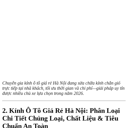
Chuyên gia kính ô tô giá rẻ Hà Nội đang sửa chữa kính chắn gió
trực tiếp tại nhà khách, tối ưu thời gian và chi phí—giải pháp uy tín
được nhiều chủ xe lựa chọn trong năm 2026.
2. Kính Ô Tô Giá Rẻ Hà Nội: Phân Loại
Chi Tiết Chủng Loại, Chất Liệu & Tiêu
Chuẩn An Toàn