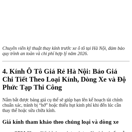
Chuyên viên kỹ thuật thay kính trước xe ô tô tại Hà Nội, đảm bảo
quy trình an toàn và chi phí hợp lý năm 2026.
4. Kính Ô Tô Giá Rẻ Hà Nội: Báo Giá
Chi Tiết Theo Loại Kính, Dòng Xe và Độ
Phức Tạp Thi Công
Nắm bắt được bảng giá cụ thể sẽ giúp bạn lên kế hoạch tài chính
chuẩn xác, tránh bị “hớ” hoặc thiếu hụt kinh phí khi đến lúc cần
thay thế hoặc sửa chữa kính.
Giá kính tham khảo theo chủng loại và dòng xe