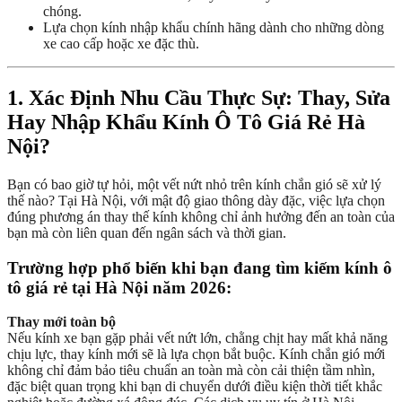
chóng.
Lựa chọn kính nhập khẩu chính hãng dành cho những dòng
xe cao cấp hoặc xe đặc thù.
1. Xác Định Nhu Cầu Thực Sự: Thay, Sửa
Hay Nhập Khẩu Kính Ô Tô Giá Rẻ Hà
Nội?
Bạn có bao giờ tự hỏi, một vết nứt nhỏ trên kính chắn gió sẽ xử lý
thế nào? Tại Hà Nội, với mật độ giao thông dày đặc, việc lựa chọn
đúng phương án thay thế kính không chỉ ảnh hưởng đến an toàn của
bạn mà còn liên quan đến ngân sách và thời gian.
Trường hợp phổ biến khi bạn đang tìm kiếm kính ô
tô giá rẻ tại Hà Nội năm 2026:
Thay mới toàn bộ
Nếu kính xe bạn gặp phải vết nứt lớn, chằng chịt hay mất khả năng
chịu lực, thay kính mới sẽ là lựa chọn bắt buộc. Kính chắn gió mới
không chỉ đảm bảo tiêu chuẩn an toàn mà còn cải thiện tầm nhìn,
đặc biệt quan trọng khi bạn di chuyển dưới điều kiện thời tiết khắc