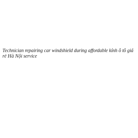
Technician repairing car windshield during affordable kính ô tô giá
rẻ Hà Nội service