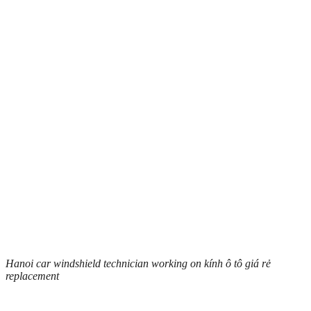
Hanoi car windshield technician working on kính ô tô giá rẻ
replacement