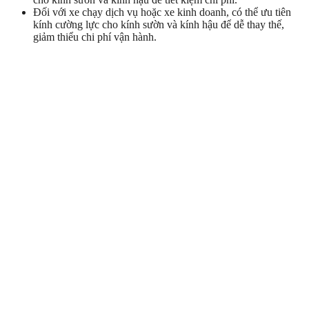
Đối với xe chạy dịch vụ hoặc xe kinh doanh, có thể ưu tiên
kính cường lực cho kính sườn và kính hậu để dễ thay thế,
giảm thiểu chi phí vận hành.