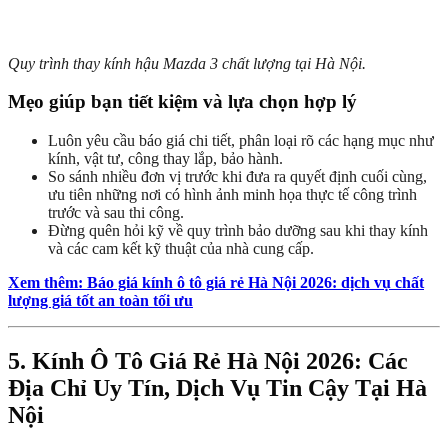
Quy trình thay kính hậu Mazda 3 chất lượng tại Hà Nội.
Mẹo giúp bạn tiết kiệm và lựa chọn hợp lý
Luôn yêu cầu báo giá chi tiết, phân loại rõ các hạng mục như
kính, vật tư, công thay lắp, bảo hành.
So sánh nhiều đơn vị trước khi đưa ra quyết định cuối cùng,
ưu tiên những nơi có hình ảnh minh họa thực tế công trình
trước và sau thi công.
Đừng quên hỏi kỹ về quy trình bảo dưỡng sau khi thay kính
và các cam kết kỹ thuật của nhà cung cấp.
Xem thêm: Báo giá kính ô tô giá rẻ Hà Nội 2026: dịch vụ chất
lượng giá tốt an toàn tối ưu
5. Kính Ô Tô Giá Rẻ Hà Nội 2026: Các
Địa Chỉ Uy Tín, Dịch Vụ Tin Cậy Tại Hà
Nội