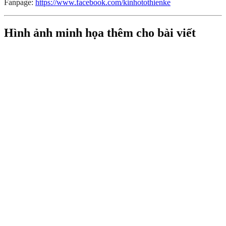
Fanpage:
https://www.facebook.com/kinhotothienke
Hình ảnh minh họa thêm cho bài viết