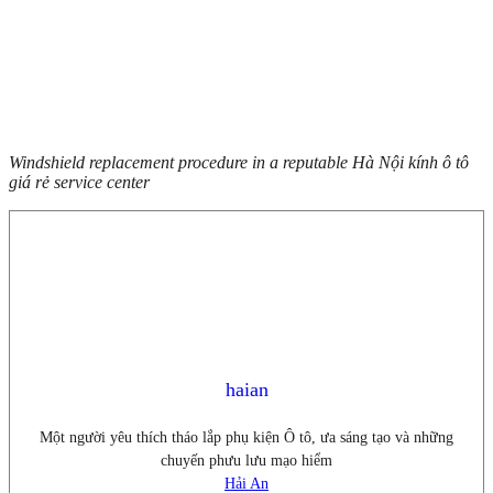
Windshield replacement procedure in a reputable Hà Nội kính ô tô
giá rẻ service center
haian
Một người yêu thích tháo lắp phụ kiện Ô tô, ưa sáng tạo và những
chuyến phưu lưu mạo hiểm
Hải An