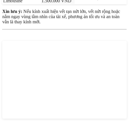
Limousine
1.500.000 VND
Xin lưu ý:
Nếu kính xuất hiện vết rạn nứt lớn, vết nứt rộng hoặc
nằm ngay vùng tầm nhìn của tài xế, phương án tối ưu và an toàn
vẫn là thay kính mới.