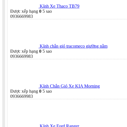
Kính Xe Thaco TB79
Được xếp hạng
0
5 sao
0936669983
Kính chắn gió tracomeco giường nằm
Được xếp hạng
0
5 sao
0936669983
Kính Chắn Gió Xe KIA Morning
Được xếp hạng
0
5 sao
0936669983
Kính Xe Ford Ranger