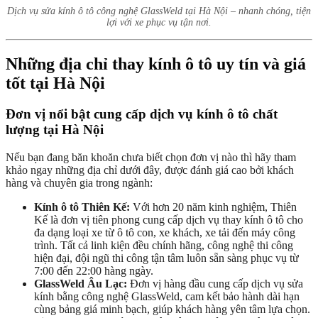
Dịch vụ sửa kính ô tô công nghệ GlassWeld tại Hà Nội – nhanh chóng, tiện
lợi với xe phục vụ tận nơi.
Những địa chỉ thay kính ô tô uy tín và giá
tốt tại Hà Nội
Đơn vị nổi bật cung cấp dịch vụ kính ô tô chất
lượng tại Hà Nội
Nếu bạn đang băn khoăn chưa biết chọn đơn vị nào thì hãy tham
khảo ngay những địa chỉ dưới đây, được đánh giá cao bởi khách
hàng và chuyên gia trong ngành:
Kính ô tô Thiên Kế:
Với hơn 20 năm kinh nghiệm, Thiên
Kế là đơn vị tiên phong cung cấp dịch vụ thay kính ô tô cho
đa dạng loại xe từ ô tô con, xe khách, xe tải đến máy công
trình. Tất cả linh kiện đều chính hãng, công nghệ thi công
hiện đại, đội ngũ thi công tận tâm luôn sẵn sàng phục vụ từ
7:00 đến 22:00 hàng ngày.
GlassWeld Âu Lạc:
Đơn vị hàng đầu cung cấp dịch vụ sửa
kính bằng công nghệ GlassWeld, cam kết bảo hành dài hạn
cùng bảng giá minh bạch, giúp khách hàng yên tâm lựa chọn.