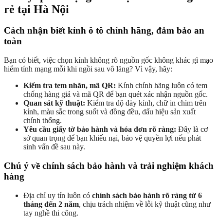
rẻ tại Hà Nội
Cách nhận biết kính ô tô chính hãng, đảm bảo an
toàn
Bạn có biết, việc chọn kính không rõ nguồn gốc không khác gì mạo
hiểm tính mạng mỗi khi ngồi sau vô lăng? Vì vậy, hãy:
Kiểm tra tem nhãn, mã QR:
Kính chính hãng luôn có tem
chống hàng giả và mã QR để bạn quét xác nhận nguồn gốc.
Quan sát kỹ thuật:
Kiểm tra độ dày kính, chữ in chìm trên
kính, màu sắc trong suốt và đồng đều, dấu hiệu sản xuất
chính thống.
Yêu cầu giấy tờ bảo hành và hóa đơn rõ ràng:
Đây là cơ
sở quan trọng để bạn khiếu nại, bảo vệ quyền lợi nếu phát
sinh vấn đề sau này.
Chú ý về chính sách bảo hành và trải nghiệm khách
hàng
Địa chỉ uy tín luôn có
chính sách bảo hành rõ ràng từ 6
tháng đến 2 năm
, chịu trách nhiệm về lỗi kỹ thuật cũng như
tay nghề thi công.