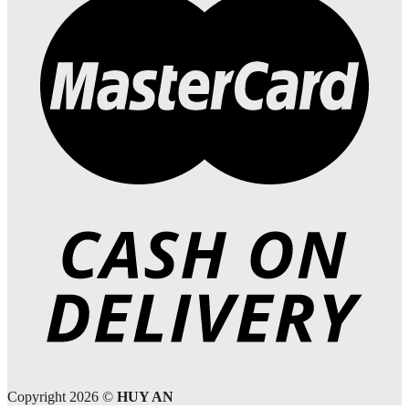
Copyright 2026 ©
HUY AN