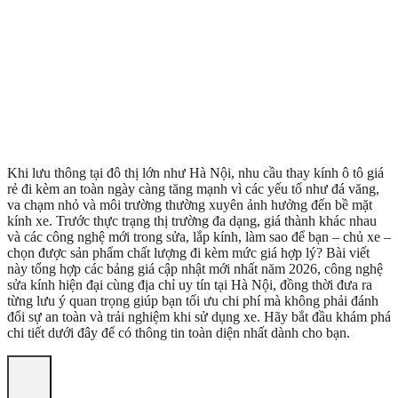
Khi lưu thông tại đô thị lớn như Hà Nội, nhu cầu thay kính ô tô giá
rẻ đi kèm an toàn ngày càng tăng mạnh vì các yếu tố như đá văng,
va chạm nhỏ và môi trường thường xuyên ảnh hưởng đến bề mặt
kính xe. Trước thực trạng thị trường đa dạng, giá thành khác nhau
và các công nghệ mới trong sửa, lắp kính, làm sao để bạn – chủ xe –
chọn được sản phẩm chất lượng đi kèm mức giá hợp lý? Bài viết
này tổng hợp các bảng giá cập nhật mới nhất năm 2026, công nghệ
sửa kính hiện đại cùng địa chỉ uy tín tại Hà Nội, đồng thời đưa ra
từng lưu ý quan trọng giúp bạn tối ưu chi phí mà không phải đánh
đổi sự an toàn và trải nghiệm khi sử dụng xe. Hãy bắt đầu khám phá
chi tiết dưới đây để có thông tin toàn diện nhất dành cho bạn.