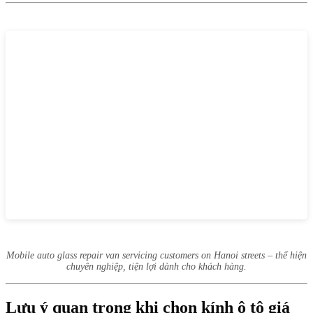
Mobile auto glass repair van servicing customers on Hanoi streets – thể hiện
chuyên nghiệp, tiện lợi dành cho khách hàng.
Lưu ý quan trọng khi chọn kính ô tô giá