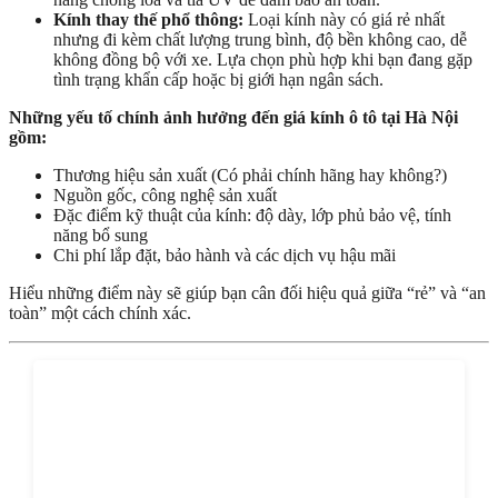
Kính thay thế phổ thông:
Loại kính này có giá rẻ nhất
nhưng đi kèm chất lượng trung bình, độ bền không cao, dễ
không đồng bộ với xe. Lựa chọn phù hợp khi bạn đang gặp
tình trạng khẩn cấp hoặc bị giới hạn ngân sách.
Những yếu tố chính ảnh hưởng đến giá kính ô tô tại Hà Nội
gồm:
Thương hiệu sản xuất (Có phải chính hãng hay không?)
Nguồn gốc, công nghệ sản xuất
Đặc điểm kỹ thuật của kính: độ dày, lớp phủ bảo vệ, tính
năng bổ sung
Chi phí lắp đặt, bảo hành và các dịch vụ hậu mãi
Hiểu những điểm này sẽ giúp bạn cân đối hiệu quả giữa “rẻ” và “an
toàn” một cách chính xác.