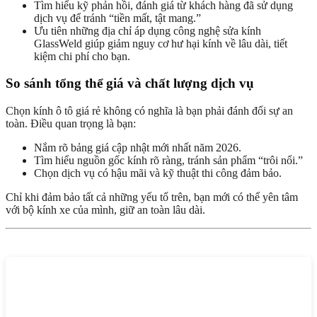
Tìm hiểu kỹ phản hồi, đánh giá từ khách hàng đã sử dụng
dịch vụ để tránh “tiền mất, tật mang.”
Ưu tiên những địa chỉ áp dụng công nghệ sửa kính
GlassWeld giúp giảm nguy cơ hư hại kính về lâu dài, tiết
kiệm chi phí cho bạn.
So sánh tổng thể giá và chất lượng dịch vụ
Chọn kính ô tô giá rẻ không có nghĩa là bạn phải đánh đổi sự an
toàn. Điều quan trọng là bạn:
Nắm rõ bảng giá cập nhật mới nhất năm 2026.
Tìm hiểu nguồn gốc kính rõ ràng, tránh sản phẩm “trôi nổi.”
Chọn dịch vụ có hậu mãi và kỹ thuật thi công đảm bảo.
Chỉ khi đảm bảo tất cả những yếu tố trên, bạn mới có thể yên tâm
với bộ kính xe của mình, giữ an toàn lâu dài.