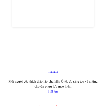
haian
Một người yêu thích tháo lắp phụ kiện Ô tô, ưa sáng tạo và những
chuyến phưu lưu mạo hiểm
Hải An