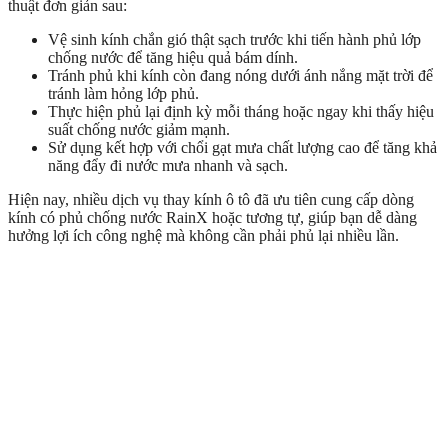
thuật đơn giản sau:
Vệ sinh kính chắn gió thật sạch trước khi tiến hành phủ lớp
chống nước để tăng hiệu quả bám dính.
Tránh phủ khi kính còn đang nóng dưới ánh nắng mặt trời để
tránh làm hỏng lớp phủ.
Thực hiện phủ lại định kỳ mỗi tháng hoặc ngay khi thấy hiệu
suất chống nước giảm mạnh.
Sử dụng kết hợp với chổi gạt mưa chất lượng cao để tăng khả
năng đẩy đi nước mưa nhanh và sạch.
Hiện nay, nhiều dịch vụ thay kính ô tô đã ưu tiên cung cấp dòng
kính có phủ chống nước RainX hoặc tương tự, giúp bạn dễ dàng
hưởng lợi ích công nghệ mà không cần phải phủ lại nhiều lần.