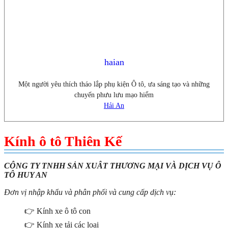
haian
Một người yêu thích tháo lắp phụ kiện Ô tô, ưa sáng tạo và những
chuyến phưu lưu mạo hiểm
Hải An
Kính ô tô Thiên Kế
CÔNG TY TNHH SẢN XUÂT THƯƠNG MẠI VÀ DỊCH VỤ Ô
TÔ HUY AN
Đơn vị nhập khẩu và phân phối và cung cấp dịch vụ:
👉 Kính xe ô tô con
👉 Kính xe tải các loại