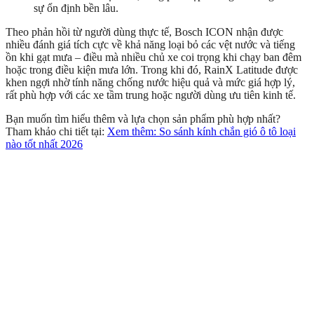
sự ổn định bền lâu.
Theo phản hồi từ người dùng thực tế, Bosch ICON nhận được
nhiều đánh giá tích cực về khả năng loại bỏ các vệt nước và tiếng
ồn khi gạt mưa – điều mà nhiều chủ xe coi trọng khi chạy ban đêm
hoặc trong điều kiện mưa lớn. Trong khi đó, RainX Latitude được
khen ngợi nhờ tính năng chống nước hiệu quả và mức giá hợp lý,
rất phù hợp với các xe tầm trung hoặc người dùng ưu tiên kinh tế.
Bạn muốn tìm hiểu thêm và lựa chọn sản phẩm phù hợp nhất?
Tham khảo chi tiết tại:
Xem thêm: So sánh kính chắn gió ô tô loại
nào tốt nhất 2026