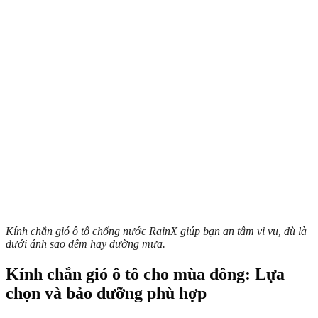
Kính chắn gió ô tô chống nước RainX giúp bạn an tâm vi vu, dù là
dưới ánh sao đêm hay đường mưa.
Kính chắn gió ô tô cho mùa đông: Lựa
chọn và bảo dưỡng phù hợp