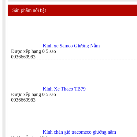
Sản phẩm nổi bật
Kính xe Samco Giường Nằm
Được xếp hạng
0
5 sao
0936669983
Kính Xe Thaco TB79
Được xếp hạng
0
5 sao
0936669983
Kính chắn gió tracomeco giường nằm