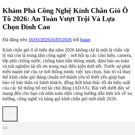
Khám Phá Công Nghệ Kính Chắn Gió Ô
Tô 2026: An Toàn Vượt Trội Và Lựa
Chọn Đỉnh Cao
Đã đăng trên
16/03/2026
16/03/2026
bởi
haian
Kính chắn gió ô tô hiện đại năm 2026 không chỉ là một lá chắn vật
lý mà còn là trung tâm công nghệ – nơi hội tụ các cảm biến, camera,
lớp phủ chống nước, chống bám bẩn thông minh, đảm bảo an toàn
và trải nghiệm lái tối ưu trong mọi điều kiện thời tiết. Trước sự phát
triển mạnh mẽ của xe hơi thông minh, việc lựa chọn, bảo trì và thay
thế kính chắn gió đúng chuẩn trở thành yếu tố thiết yếu giúp bạn
bảo vệ bản thân và hành khách, đồng thời khai thác tối đa hiệu suất
của các hệ thống hỗ trợ lái chủ động (ADAS). Bài viết dưới đây sẽ
mang đến cho bạn cái nhìn toàn diện cùng hướng dẫn hữu ích về xu
hướng, công nghệ và bảng giá kính chắn gió mới nhất 2026.