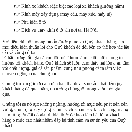
👉 Kính xe khách (đặc biệt các loại xe khách giường nằm)
👉 Kính máy xây dựng (máy cẩu, máy xúc, máy ủi)
👉 Phụ kiện ô tô
👉 Dịch vụ thay kính ô tô tận nơi tại Hà Nội
Với tiêu chí luôn mong muốn được phục vụ Quý khách hàng, tạo
mọi điều kiện thuận lợi cho Quý khách để đôi bên có thể hợp tác lâu
dài và cùng có lợi.
“Chất lượng tốt, giá cả còn tốt hơn” luôn là mục tiêu để chúng tôi
hướng tới khách hàng. Quý khách sẽ luôn cảm thấy hài lòng, an tâm
với chất lượng, giá cả sản phẩm, cũng như phong cách làm việc
chuyên nghiệp của chúng tôi…
Chúng tôi xin gởi lời cảm ơn chân thành và sâu sắc nhất đến quý
khách hàng đã quan tâm, tin tưởng chúng tôi trong suốt thời gian
qua.
Chúng tôi sẽ nỗ lực không ngừng, hướng tới mục tiêu phát tiển bên
vững, chú trọng xây dựng chính sách chăm sóc khách hàng, mang
lại những ưu đãi có giá trị thiết thực để luôn làm hài lòng khách
hàng ở mức cao nhất nhằm đáp lại tình cảm và sự tin yêu của Quý
khách.