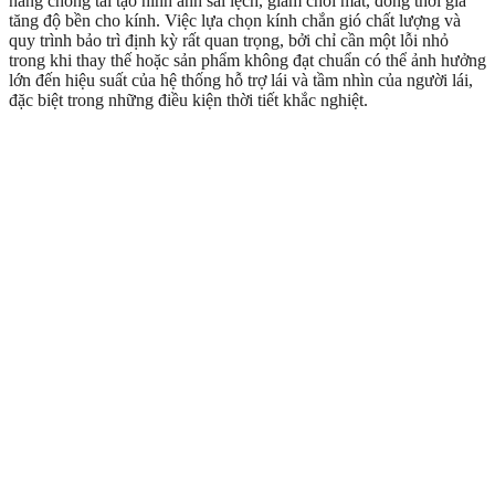
năng chống tái tạo hình ảnh sai lệch, giảm chói mắt, đồng thời gia
tăng độ bền cho kính. Việc lựa chọn kính chắn gió chất lượng và
quy trình bảo trì định kỳ rất quan trọng, bởi chỉ cần một lỗi nhỏ
trong khi thay thế hoặc sản phẩm không đạt chuẩn có thể ảnh hưởng
lớn đến hiệu suất của hệ thống hỗ trợ lái và tầm nhìn của người lái,
đặc biệt trong những điều kiện thời tiết khắc nghiệt.