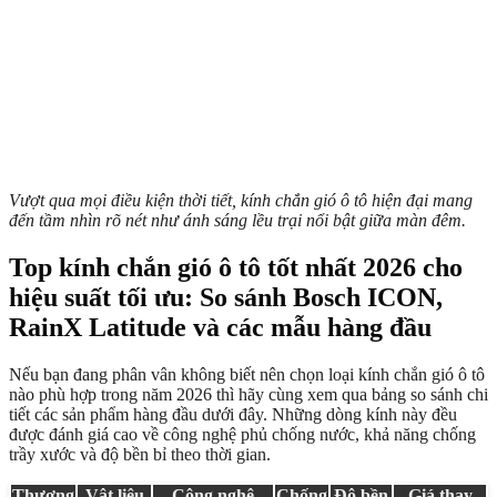
Vượt qua mọi điều kiện thời tiết, kính chắn gió ô tô hiện đại mang
đến tầm nhìn rõ nét như ánh sáng lều trại nổi bật giữa màn đêm.
Top kính chắn gió ô tô tốt nhất 2026 cho
hiệu suất tối ưu: So sánh Bosch ICON,
RainX Latitude và các mẫu hàng đầu
Nếu bạn đang phân vân không biết nên chọn loại kính chắn gió ô tô
nào phù hợp trong năm 2026 thì hãy cùng xem qua bảng so sánh chi
tiết các sản phẩm hàng đầu dưới đây. Những dòng kính này đều
được đánh giá cao về công nghệ phủ chống nước, khả năng chống
trầy xước và độ bền bỉ theo thời gian.
Thương
Vật liệu
Công nghệ
Chống
Độ bền
Giá thay