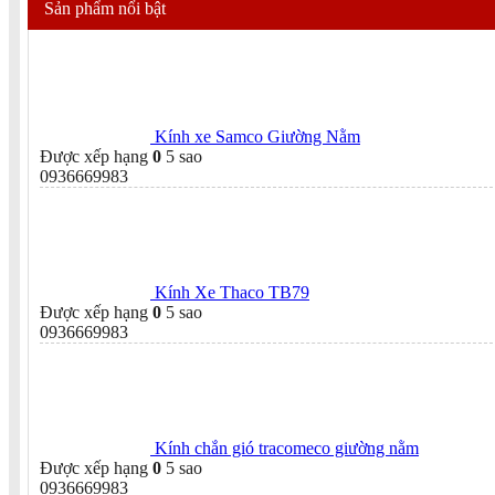
Sản phẩm nổi bật
Kính xe Samco Giường Nằm
Được xếp hạng
0
5 sao
0936669983
Kính Xe Thaco TB79
Được xếp hạng
0
5 sao
0936669983
Kính chắn gió tracomeco giường nằm
Được xếp hạng
0
5 sao
0936669983