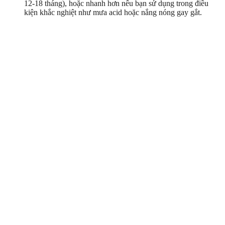
12-18 tháng), hoặc nhanh hơn nếu bạn sử dụng trong điều
kiện khắc nghiệt như mưa acid hoặc nắng nóng gay gắt.