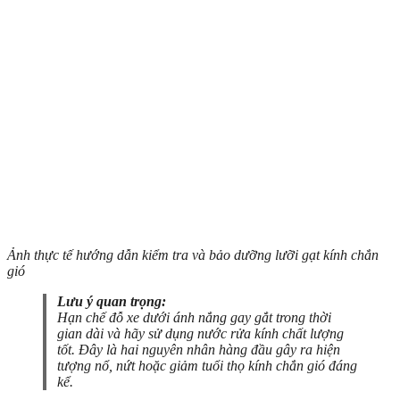
Ảnh thực tế hướng dẫn kiểm tra và bảo dưỡng lưỡi gạt kính chắn
gió
Lưu ý quan trọng:
Hạn chế đỗ xe dưới ánh nắng gay gắt trong thời
gian dài và hãy sử dụng nước rửa kính chất lượng
tốt. Đây là hai nguyên nhân hàng đầu gây ra hiện
tượng nổ, nứt hoặc giảm tuổi thọ kính chắn gió đáng
kể.