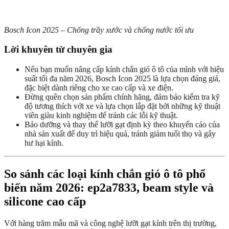
Bosch Icon 2025 – Chống trầy xước và chống nước tối ưu
Lời khuyên từ chuyên gia
Nếu bạn muốn nâng cấp kính chắn gió ô tô của mình với hiệu
suất tối đa năm 2026, Bosch Icon 2025 là lựa chọn đáng giá,
đặc biệt dành riêng cho xe cao cấp và xe điện.
Đừng quên chọn sản phẩm chính hãng, đảm bảo kiểm tra kỹ
độ tương thích với xe và lựa chọn lắp đặt bởi những kỹ thuật
viên giàu kinh nghiệm để tránh các lỗi kỹ thuật.
Bảo dưỡng và thay thế lưỡi gạt định kỳ theo khuyến cáo của
nhà sản xuất để duy trì hiệu quả, tránh giảm tuổi thọ và gây
hư hại kính.
So sánh các loại kính chắn gió ô tô phổ
biến năm 2026: ep2a7833, beam style và
silicone cao cấp
Với hàng trăm mẫu mã và công nghệ lưỡi gạt kính trên thị trường,