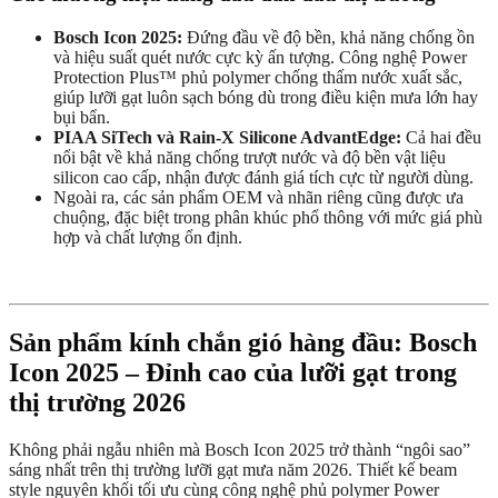
Bosch Icon 2025:
Đứng đầu về độ bền, khả năng chống ồn
và hiệu suất quét nước cực kỳ ấn tượng. Công nghệ Power
Protection Plus™ phủ polymer chống thấm nước xuất sắc,
giúp lưỡi gạt luôn sạch bóng dù trong điều kiện mưa lớn hay
bụi bẩn.
PIAA SiTech và Rain-X Silicone AdvantEdge:
Cả hai đều
nổi bật về khả năng chống trượt nước và độ bền vật liệu
silicon cao cấp, nhận được đánh giá tích cực từ người dùng.
Ngoài ra, các sản phẩm OEM và nhãn riêng cũng được ưa
chuộng, đặc biệt trong phân khúc phổ thông với mức giá phù
hợp và chất lượng ổn định.
Sản phẩm kính chắn gió hàng đầu: Bosch
Icon 2025 – Đỉnh cao của lưỡi gạt trong
thị trường 2026
Không phải ngẫu nhiên mà Bosch Icon 2025 trở thành “ngôi sao”
sáng nhất trên thị trường lưỡi gạt mưa năm 2026. Thiết kế beam
style nguyên khối tối ưu cùng công nghệ phủ polymer Power