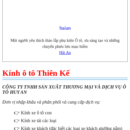
haian
Một người yêu thích tháo lắp phụ kiện Ô tô, ưa sáng tạo và những
chuyến phưu lưu mạo hiểm
Hải An
Kính ô tô Thiên Kế
CÔNG TY TNHH SẢN XUÂT THƯƠNG MẠI VÀ DỊCH VỤ Ô
TÔ HUY AN
Đơn vị nhập khẩu và phân phối và cung cấp dịch vụ:
👉 Kính xe ô tô con
👉 Kính xe tải các loại
👉 Kính xe khách (đặc biệt các loại xe khách giường nằm)