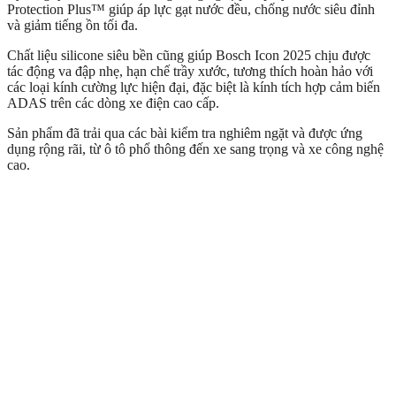
Protection Plus™ giúp áp lực gạt nước đều, chống nước siêu đỉnh
và giảm tiếng ồn tối đa.
Chất liệu silicone siêu bền cũng giúp Bosch Icon 2025 chịu được
tác động va đập nhẹ, hạn chế trầy xước, tương thích hoàn hảo với
các loại kính cường lực hiện đại, đặc biệt là kính tích hợp cảm biến
ADAS trên các dòng xe điện cao cấp.
Sản phẩm đã trải qua các bài kiểm tra nghiêm ngặt và được ứng
dụng rộng rãi, từ ô tô phổ thông đến xe sang trọng và xe công nghệ
cao.