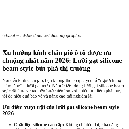
Global windshield market data infographic
Xu hướng kính chắn gió ô tô được ưa
chuộng nhất năm 2026: Lưỡi gạt silicone
beam style bứt phá thị trường
Nói đến kính chắn gió, bạn không thể bỏ qua yếu tố “người hùng
thầm lặng” – lưỡi gạt mưa. Năm 2026, dòng lưỡi gạt silicone beam
style đã thực sự tạo nên bước tiến lớn với nhiều ưu điểm phát huy
tối đa hiệu quả bảo vệ và nâng cao trải nghiệm lái.
Ưu điểm vượt trội của lưỡi gạt silicone beam style
2026
Chất liệu silicone cao cấp:
Không chỉ dẻo dai, khả năng