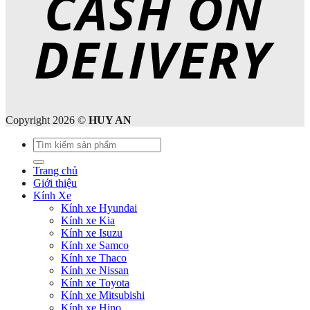
Copyright 2026 ©
HUY AN
Tìm
kiếm:
Trang chủ
Giới thiệu
Kính Xe
Kính xe Hyundai
Kính xe Kia
Kính xe Isuzu
Kính xe Samco
Kính xe Thaco
Kính xe Nissan
Kính xe Toyota
Kính xe Mitsubishi
Kính xe Hino