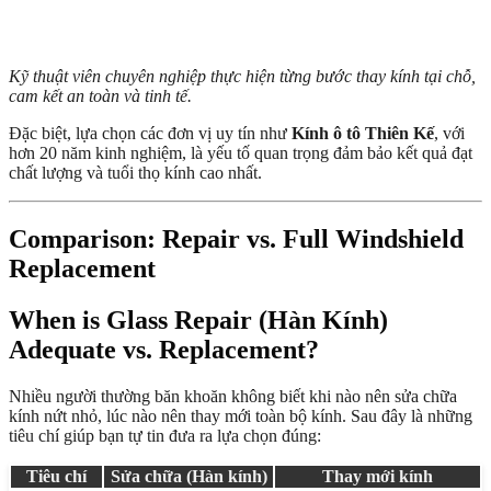
Kỹ thuật viên chuyên nghiệp thực hiện từng bước thay kính tại chỗ,
cam kết an toàn và tinh tế.
Đặc biệt, lựa chọn các đơn vị uy tín như
Kính ô tô Thiên Kế
, với
hơn 20 năm kinh nghiệm, là yếu tố quan trọng đảm bảo kết quả đạt
chất lượng và tuổi thọ kính cao nhất.
Comparison: Repair vs. Full Windshield
Replacement
When is Glass Repair (Hàn Kính)
Adequate vs. Replacement?
Nhiều người thường băn khoăn không biết khi nào nên sửa chữa
kính nứt nhỏ, lúc nào nên thay mới toàn bộ kính. Sau đây là những
tiêu chí giúp bạn tự tin đưa ra lựa chọn đúng:
Tiêu chí
Sửa chữa (Hàn kính)
Thay mới kính