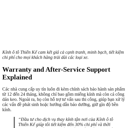
Kính ô tô Thiên Kế cam kết giá cả cạnh tranh, minh bạch, tiết kiệm
chi phí cho mọi khách hàng trải dài các loại xe.
Warranty and After-Service Support
Explained
Các nhà cung cấp uy tín luôn đi kèm chính sách bảo hành sản phẩm
từ 12 đến 24 tháng, không chỉ bao gồm miếng kính mà còn cả công
dán keo. Ngoài ra, họ còn hỗ trợ tư vấn sau thi công, giúp bạn xử lý
các vấn đề phát sinh hoặc hướng dẫn bảo dưỡng, giữ gìn độ bền
kính.
“Đầu tư cho dịch vụ thay kính tận nơi của Kính ô tô
Thiên Kế giúp tôi tiết kiệm đến 30% chi phí và thời