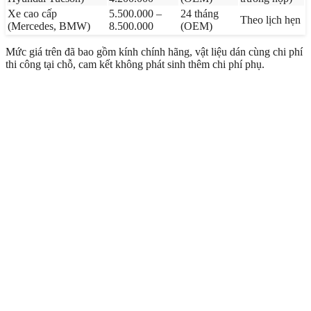
Xe cao cấp
5.500.000 –
24 tháng
Theo lịch hẹn
(Mercedes, BMW)
8.500.000
(OEM)
Mức giá trên đã bao gồm kính chính hãng, vật liệu dán cùng chi phí
thi công tại chỗ, cam kết không phát sinh thêm chi phí phụ.