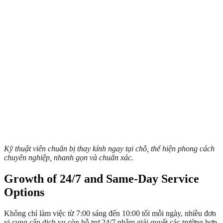
Kỹ thuật viên chuẩn bị thay kính ngay tại chỗ, thể hiện phong cách
chuyên nghiệp, nhanh gọn và chuẩn xác.
Growth of 24/7 and Same-Day Service
Options
Không chỉ làm việc từ 7:00 sáng đến 10:00 tối mỗi ngày, nhiều đơn
vị cung cấp dịch vụ còn hỗ trợ 24/7 nhằm giải quyết các trường hợp