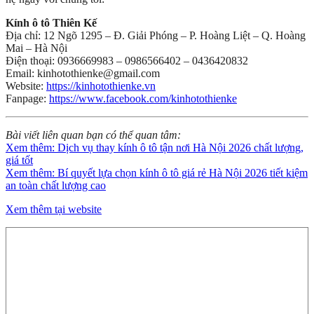
Kính ô tô Thiên Kế
Địa chỉ: 12 Ngõ 1295 – Đ. Giải Phóng – P. Hoàng Liệt – Q. Hoàng
Mai – Hà Nội
Điện thoại: 0936669983 – 0986566402 – 0436420832
Email: kinhotothienke@gmail.com
Website:
https://kinhotothienke.vn
Fanpage:
https://www.facebook.com/kinhotothienke
Bài viết liên quan bạn có thể quan tâm:
Xem thêm: Dịch vụ thay kính ô tô tận nơi Hà Nội 2026 chất lượng,
giá tốt
Xem thêm: Bí quyết lựa chọn kính ô tô giá rẻ Hà Nội 2026 tiết kiệm
an toàn chất lượng cao
Xem thêm tại website