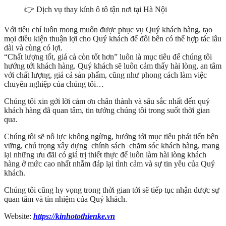
👉 Dịch vụ thay kính ô tô tận nơi tại Hà Nội
Với tiêu chí luôn mong muốn được phục vụ Quý khách hàng, tạo
mọi điều kiện thuận lợi cho Quý khách để đôi bên có thể hợp tác lâu
dài và cùng có lợi.
“Chất lượng tốt, giá cả còn tốt hơn” luôn là mục tiêu để chúng tôi
hướng tới khách hàng. Quý khách sẽ luôn cảm thấy hài lòng, an tâm
với chất lượng, giá cả sản phẩm, cũng như phong cách làm việc
chuyên nghiệp của chúng tôi…
Chúng tôi xin gởi lời cảm ơn chân thành và sâu sắc nhất đến quý
khách hàng đã quan tâm, tin tưởng chúng tôi trong suốt thời gian
qua.
Chúng tôi sẽ nỗ lực không ngừng, hướng tới mục tiêu phát tiển bên
vững, chú trọng xây dựng chính sách chăm sóc khách hàng, mang
lại những ưu đãi có giá trị thiết thực để luôn làm hài lòng khách
hàng ở mức cao nhất nhằm đáp lại tình cảm và sự tin yêu của Quý
khách.
Chúng tôi cũng hy vọng trong thời gian tới sẽ tiếp tục nhận được sự
quan tâm và tín nhiệm của Quý khách.
Website:
https://kinhotothienke.vn