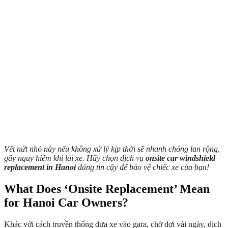
Vết nứt nhỏ này nếu không xử lý kịp thời sẽ nhanh chóng lan rộng,
gây nguy hiểm khi lái xe. Hãy chọn dịch vụ
onsite car windshield
replacement in Hanoi
đáng tin cậy để bảo vệ chiếc xe của bạn!
What Does ‘Onsite Replacement’ Mean
for Hanoi Car Owners?
Khác với cách truyền thống đưa xe vào gara, chờ đợi vài ngày, dịch