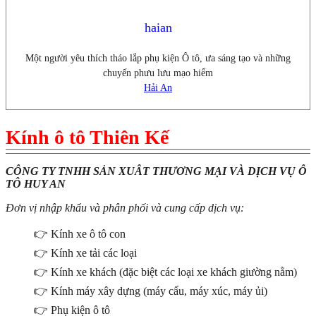
haian
Một người yêu thích tháo lắp phụ kiện Ô tô, ưa sáng tạo và những
chuyến phưu lưu mạo hiểm
Hải An
Kính ô tô Thiên Kế
CÔNG TY TNHH SẢN XUÂT THƯƠNG MẠI VÀ DỊCH VỤ Ô
TÔ HUY AN
Đơn vị nhập khẩu và phân phối và cung cấp dịch vụ:
👉 Kính xe ô tô con
👉 Kính xe tải các loại
👉 Kính xe khách (đặc biệt các loại xe khách giường nằm)
👉 Kính máy xây dựng (máy cẩu, máy xúc, máy ủi)
👉 Phụ kiện ô tô