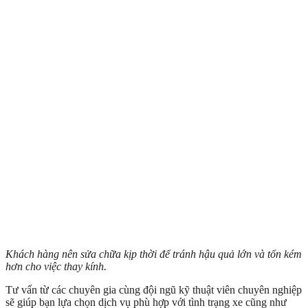
Khách hàng nên sửa chữa kịp thời để tránh hậu quả lớn và tốn kém
hơn cho việc thay kính.
Tư vấn từ các chuyên gia cùng đội ngũ kỹ thuật viên chuyên nghiệp
sẽ giúp bạn lựa chọn dịch vụ phù hợp với tình trạng xe cũng như