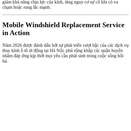
giảm khả năng chịu lực của kính, tăng nguy cơ sự cố khi có va
chạm hoặc rung lắc mạnh.
Mobile Windshield Replacement Service
in Action
Năm 2026 được đánh dấu bởi sự phát triển vượt bậc của các dịch vụ
thay kính ô tô di động tại Hà Nội, phủ rộng khắp các quận huyện
nhằm đáp ứng kịp thời mọi yêu cầu phát sinh trong cuộc sống hối
hả.