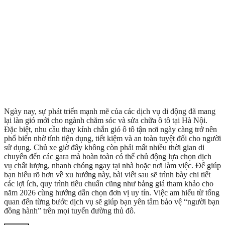
Ngày nay, sự phát triển mạnh mẽ của các dịch vụ di động đã mang
lại làn gió mới cho ngành chăm sóc và sửa chữa ô tô tại Hà Nội.
Đặc biệt, nhu cầu thay kính chắn gió ô tô tận nơi ngày càng trở nên
phổ biến nhờ tính tiện dụng, tiết kiệm và an toàn tuyệt đối cho người
sử dụng. Chủ xe giờ đây không còn phải mất nhiều thời gian di
chuyển đến các gara mà hoàn toàn có thể chủ động lựa chọn dịch
vụ chất lượng, nhanh chóng ngay tại nhà hoặc nơi làm việc. Để giúp
bạn hiểu rõ hơn về xu hướng này, bài viết sau sẽ trình bày chi tiết
các lợi ích, quy trình tiêu chuẩn cũng như bảng giá tham khảo cho
năm 2026 cùng hướng dẫn chọn đơn vị uy tín. Việc am hiểu từ tổng
quan đến từng bước dịch vụ sẽ giúp bạn yên tâm bảo vệ “người bạn
đồng hành” trên mọi tuyến đường thủ đô.