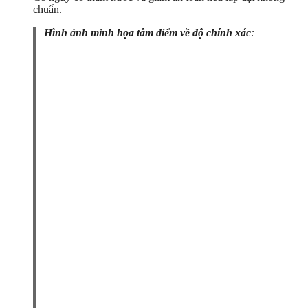
chuẩn.
Hình ảnh minh họa tâm điểm về độ chính xác
: