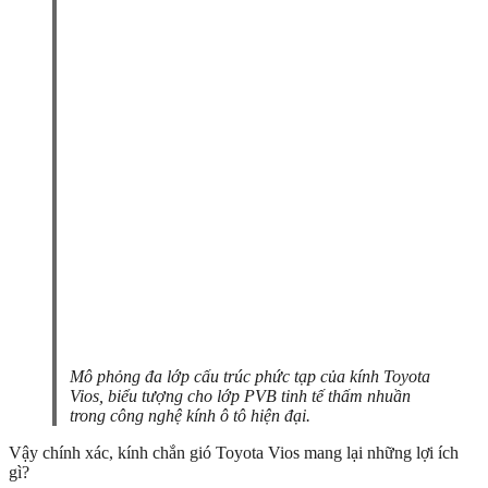
Mô phỏng đa lớp cấu trúc phức tạp của kính Toyota
Vios, biểu tượng cho lớp PVB tinh tế thấm nhuần
trong công nghệ kính ô tô hiện đại.
Vậy chính xác, kính chắn gió Toyota Vios mang lại những lợi ích
gì?