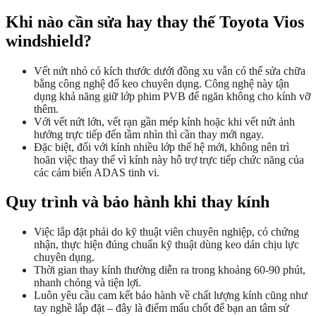
Khi nào cần sửa hay thay thế Toyota Vios
windshield?
Vết nứt nhỏ có kích thước dưới đồng xu vẫn có thể sửa chữa
bằng công nghệ đổ keo chuyên dụng. Công nghệ này tận
dụng khả năng giữ lớp phim PVB để ngăn không cho kính vỡ
thêm.
Với vết nứt lớn, vết rạn gần mép kính hoặc khi vết nứt ảnh
hưởng trực tiếp đến tầm nhìn thì cần thay mới ngay.
Đặc biệt, đối với kính nhiều lớp thế hệ mới, không nên trì
hoãn việc thay thế vì kính này hỗ trợ trực tiếp chức năng của
các cảm biến ADAS tinh vi.
Quy trình và bảo hành khi thay kính
Việc lắp đặt phải do kỹ thuật viên chuyên nghiệp, có chứng
nhận, thực hiện đúng chuẩn kỹ thuật dùng keo dán chịu lực
chuyên dụng.
Thời gian thay kính thường diễn ra trong khoảng 60-90 phút,
nhanh chóng và tiện lợi.
Luôn yêu cầu cam kết bảo hành về chất lượng kính cũng như
tay nghề lắp đặt – đây là điểm mấu chốt để bạn an tâm sử