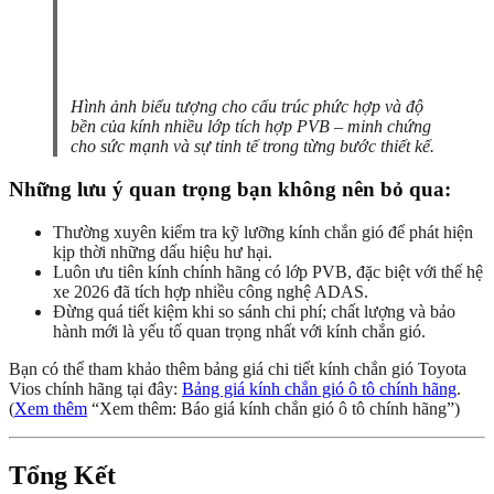
Hình ảnh biểu tượng cho cấu trúc phức hợp và độ
bền của kính nhiều lớp tích hợp PVB – minh chứng
cho sức mạnh và sự tinh tế trong từng bước thiết kế.
Những lưu ý quan trọng bạn không nên bỏ qua:
Thường xuyên kiểm tra kỹ lưỡng kính chắn gió để phát hiện
kịp thời những dấu hiệu hư hại.
Luôn ưu tiên kính chính hãng có lớp PVB, đặc biệt với thế hệ
xe 2026 đã tích hợp nhiều công nghệ ADAS.
Đừng quá tiết kiệm khi so sánh chi phí; chất lượng và bảo
hành mới là yếu tố quan trọng nhất với kính chắn gió.
Bạn có thể tham khảo thêm bảng giá chi tiết kính chắn gió Toyota
Vios chính hãng tại đây:
Bảng giá kính chắn gió ô tô chính hãng
.
(
Xem thêm
“Xem thêm: Báo giá kính chắn gió ô tô chính hãng”)
Tổng Kết