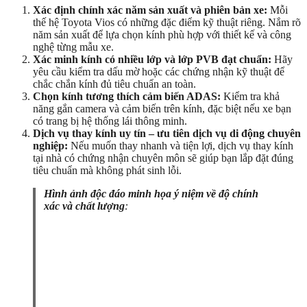
Xác định chính xác năm sản xuất và phiên bản xe:
Mỗi
thế hệ Toyota Vios có những đặc điểm kỹ thuật riêng. Nắm rõ
năm sản xuất để lựa chọn kính phù hợp với thiết kế và công
nghệ từng mẫu xe.
Xác minh kính có nhiều lớp và lớp PVB đạt chuẩn:
Hãy
yêu cầu kiểm tra dấu mờ hoặc các chứng nhận kỹ thuật để
chắc chắn kính đủ tiêu chuẩn an toàn.
Chọn kính tương thích cảm biến ADAS:
Kiểm tra khả
năng gắn camera và cảm biến trên kính, đặc biệt nếu xe bạn
có trang bị hệ thống lái thông minh.
Dịch vụ thay kính uy tín – ưu tiên dịch vụ di động chuyên
nghiệp:
Nếu muốn thay nhanh và tiện lợi, dịch vụ thay kính
tại nhà có chứng nhận chuyên môn sẽ giúp bạn lắp đặt đúng
tiêu chuẩn mà không phát sinh lỗi.
Hình ảnh độc đáo minh họa ý niệm về độ chính
xác và chất lượng
: