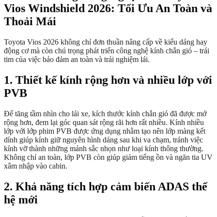
Vios Windshield 2026: Tối Ưu An Toàn và
Thoải Mái
Toyota Vios 2026 không chỉ đơn thuần nâng cấp về kiểu dáng hay
động cơ mà còn chú trọng phát triển công nghệ kính chắn gió – trái
tim của việc bảo đảm an toàn và trải nghiệm lái.
1. Thiết kế kính rộng hơn và nhiều lớp với
PVB
Để tăng tầm nhìn cho lái xe, kích thước kính chắn gió đã được mở
rộng hơn, đem lại góc quan sát rộng rãi hơn rất nhiều. Kính nhiều
lớp với lớp phim PVB được ứng dụng nhằm tạo nên lớp màng kết
dính giúp kính giữ nguyên hình dáng sau khi va chạm, tránh việc
kính vỡ thành những mảnh sắc nhọn như loại kính thông thường.
Không chỉ an toàn, lớp PVB còn giúp giảm tiếng ồn và ngăn tia UV
xâm nhập vào cabin.
2. Khả năng tích hợp cảm biến ADAS thế
hệ mới