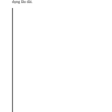
dụng lâu dài.