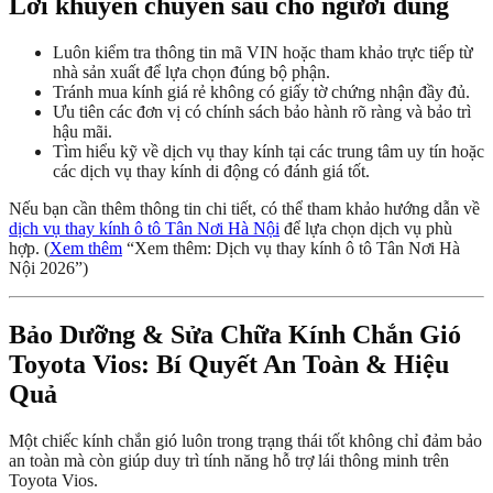
Lời khuyên chuyên sâu cho người dùng
Luôn kiểm tra thông tin mã VIN hoặc tham khảo trực tiếp từ
nhà sản xuất để lựa chọn đúng bộ phận.
Tránh mua kính giá rẻ không có giấy tờ chứng nhận đầy đủ.
Ưu tiên các đơn vị có chính sách bảo hành rõ ràng và bảo trì
hậu mãi.
Tìm hiểu kỹ về dịch vụ thay kính tại các trung tâm uy tín hoặc
các dịch vụ thay kính di động có đánh giá tốt.
Nếu bạn cần thêm thông tin chi tiết, có thể tham khảo hướng dẫn về
dịch vụ thay kính ô tô Tân Nơi Hà Nội
để lựa chọn dịch vụ phù
hợp. (
Xem thêm
“Xem thêm: Dịch vụ thay kính ô tô Tân Nơi Hà
Nội 2026”)
Bảo Dưỡng & Sửa Chữa Kính Chắn Gió
Toyota Vios: Bí Quyết An Toàn & Hiệu
Quả
Một chiếc kính chắn gió luôn trong trạng thái tốt không chỉ đảm bảo
an toàn mà còn giúp duy trì tính năng hỗ trợ lái thông minh trên
Toyota Vios.