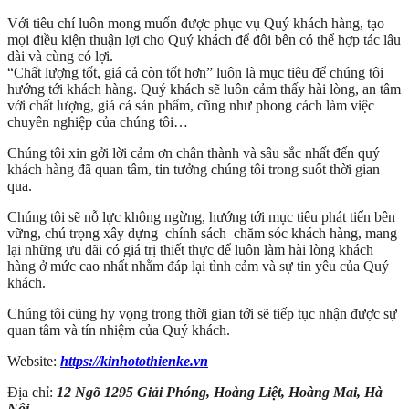
Với tiêu chí luôn mong muốn được phục vụ Quý khách hàng, tạo
mọi điều kiện thuận lợi cho Quý khách để đôi bên có thể hợp tác lâu
dài và cùng có lợi.
“Chất lượng tốt, giá cả còn tốt hơn” luôn là mục tiêu để chúng tôi
hướng tới khách hàng. Quý khách sẽ luôn cảm thấy hài lòng, an tâm
với chất lượng, giá cả sản phẩm, cũng như phong cách làm việc
chuyên nghiệp của chúng tôi…
Chúng tôi xin gởi lời cảm ơn chân thành và sâu sắc nhất đến quý
khách hàng đã quan tâm, tin tưởng chúng tôi trong suốt thời gian
qua.
Chúng tôi sẽ nỗ lực không ngừng, hướng tới mục tiêu phát tiển bên
vững, chú trọng xây dựng chính sách chăm sóc khách hàng, mang
lại những ưu đãi có giá trị thiết thực để luôn làm hài lòng khách
hàng ở mức cao nhất nhằm đáp lại tình cảm và sự tin yêu của Quý
khách.
Chúng tôi cũng hy vọng trong thời gian tới sẽ tiếp tục nhận được sự
quan tâm và tín nhiệm của Quý khách.
Website:
https://kinhotothienke.vn
Địa chỉ:
12 Ngõ 1295 Giải Phóng, Hoàng Liệt, Hoàng Mai, Hà
Nội