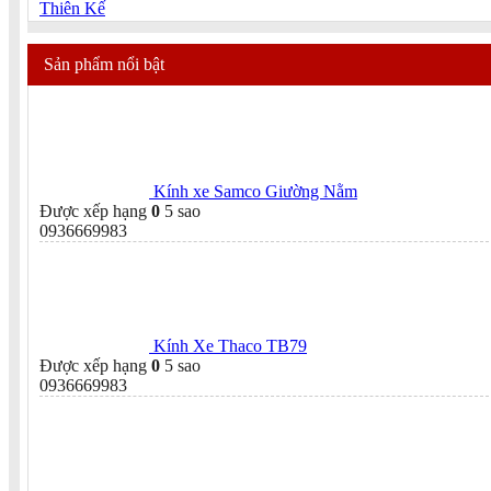
Thiên Kế
Sản phẩm nổi bật
Kính xe Samco Giường Nằm
Được xếp hạng
0
5 sao
0936669983
Kính Xe Thaco TB79
Được xếp hạng
0
5 sao
0936669983