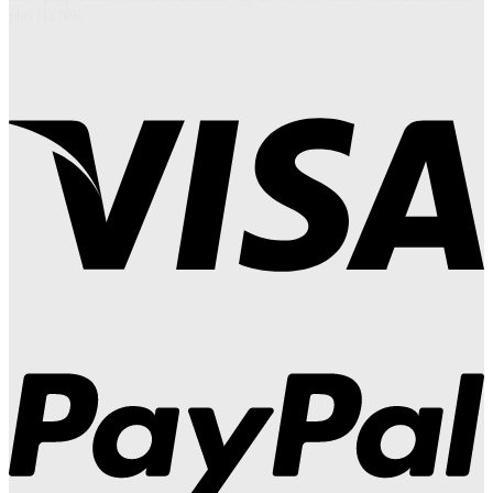
phố Hà Nội.