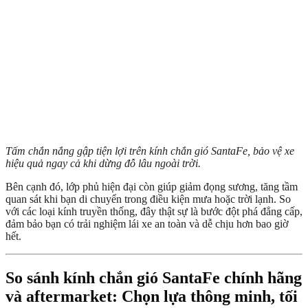
Tấm chắn nắng gập tiện lợi trên kính chắn gió SantaFe, bảo vệ xe
hiệu quả ngay cả khi dừng đỗ lâu ngoài trời.
Bên cạnh đó, lớp phủ hiện đại còn giúp giảm đọng sương, tăng tầm
quan sát khi bạn di chuyển trong điều kiện mưa hoặc trời lạnh. So
với các loại kính truyền thống, đây thật sự là bước đột phá đẳng cấp,
đảm bảo bạn có trải nghiệm lái xe an toàn và dễ chịu hơn bao giờ
hết.
So sánh kính chắn gió SantaFe chính hãng
và aftermarket: Chọn lựa thông minh, tối