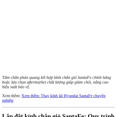
Tấm chắn phản quang kết hợp kính chắn gió SantaFe chính hãng
hoặc lựa chọn aftermarket chất lượng giúp giảm chói, nâng cao
hiệu suất bảo vệ.
Xem thêm:
Xem thêm: Thay kính lái Hyundai SantaFe chuyên
nghiệp
Lắp đặt kính chắn gió SantaFe: Quy trình