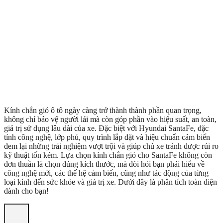
Kính chắn gió ô tô ngày càng trở thành thành phần quan trọng,
không chỉ bảo vệ người lái mà còn góp phần vào hiệu suất, an toàn,
giá trị sử dụng lâu dài của xe. Đặc biệt với Hyundai SantaFe, đặc
tính công nghệ, lớp phủ, quy trình lắp đặt và hiệu chuẩn cảm biến
đem lại những trải nghiệm vượt trội và giúp chủ xe tránh được rủi ro
kỹ thuật tốn kém. Lựa chọn kính chắn gió cho SantaFe không còn
đơn thuần là chọn đúng kích thước, mà đòi hỏi bạn phải hiểu về
công nghệ mới, các thế hệ cảm biến, cũng như tác động của từng
loại kính đến sức khỏe và giá trị xe. Dưới đây là phân tích toàn diện
dành cho bạn!