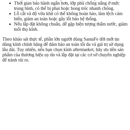
Thời gian bảo hành ngắn hơn, lớp phủ chống nắng ở mức
trung bình, có thể bị phai hoặc bong tróc nhanh chóng.
Lỗ cắt và độ vừa khít có thể không hoàn hảo, làm lệch cảm
biến, giảm an toàn hoặc gây lỗi báo hệ thống.
Nếu lắp đặt không chuẩn, dễ gặp hiện tượng thấm nước, giảm
tuổi thọ kính.
Theo khảo sát thực tế, phần lớn người dùng SantaFe đời mới tin
dùng kính chính hãng để đảm bảo an toàn tối đa và giá trị sử dụng
lâu dài. Tuy nhiên, nếu bạn chọn kính aftermarket, hãy ưu tiên sản
phẩm của thương hiệu uy tín và lắp đặt tại các cơ sở chuyên nghiệp
để tránh rủi ro.