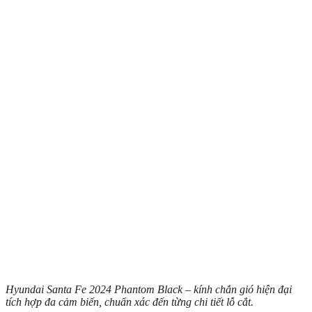
Hyundai Santa Fe 2024 Phantom Black – kính chắn gió hiện đại
tích hợp đa cảm biến, chuẩn xác đến từng chi tiết lỗ cắt.