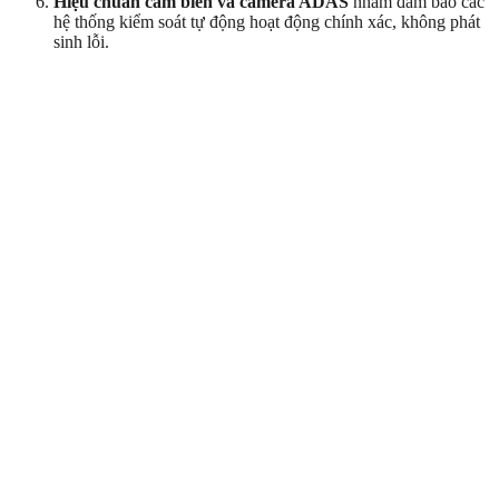
Hiệu chuẩn cảm biến và camera ADAS
nhằm đảm bảo các
hệ thống kiểm soát tự động hoạt động chính xác, không phát
sinh lỗi.