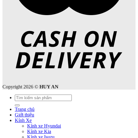
Copyright 2026 ©
HUY AN
Tìm
kiếm:
Trang chủ
Giới thiệu
Kính Xe
Kính xe Hyundai
Kính xe Kia
Kính xe Isuzu