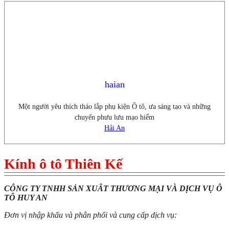
haian
Một người yêu thích tháo lắp phụ kiện Ô tô, ưa sáng tạo và những
chuyến phưu lưu mạo hiểm
Hải An
Kính ô tô Thiên Kế
CÔNG TY TNHH SẢN XUÂT THƯƠNG MẠI VÀ DỊCH VỤ Ô
TÔ HUY AN
Đơn vị nhập khẩu và phân phối và cung cấp dịch vụ: