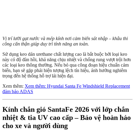
Vị trí lưỡi gạt nước và mép kính nơi cảm biến sát nhập – khâu thi
công cẩn thận giúp duy trì tính năng an toàn.
Sử dụng keo dán urethane chất lượng cao là bắt buộc bởi loại keo
này có độ đàn hồi, khả năng chịu nhiệt và chống rung vượt trội hơn
các loại keo thông thường. Nếu bỏ qua công đoạn hiệu chuẩn cảm
biến, bạn sẽ gặp phải hiện tượng lệch tín hiệu, ảnh hưởng nghiêm
trọng đến hệ thống hỗ trợ lái hiện đại.
Xem thêm:
Xem thêm: Hyundai Santa Fe Windshield Replacement
đảm bảo ADAS
Kính chắn gió SantaFe 2026 với lớp chắn
nhiệt & tia UV cao cấp – Bảo vệ hoàn hảo
cho xe và người dùng