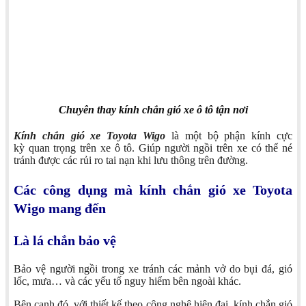
Chuyên thay kính chắn gió xe ô tô tận nơi
Kính chắn gió xe Toyota Wigo
là một bộ phận kính cực
kỳ quan trọng trên xe ô tô. Giúp người ngồi trên xe có thể né
tránh được các rủi ro tai nạn khi lưu thông trên đường.
Các công dụng mà kính chắn gió xe Toyota
Wigo mang đến
Là lá chắn bảo vệ
Bảo vệ người ngồi trong xe tránh các mảnh vở do bụi đá, gió
lốc, mưa… và các yếu tố nguy hiểm bên ngoài khác.
Bên cạnh đó, với thiết kế theo công nghệ hiện đại, kính chắn gió