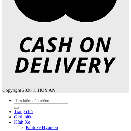
Copyright 2026 ©
HUY AN
Tìm
kiếm:
Trang chủ
Giới thiệu
Kính Xe
Kính xe Hyundai