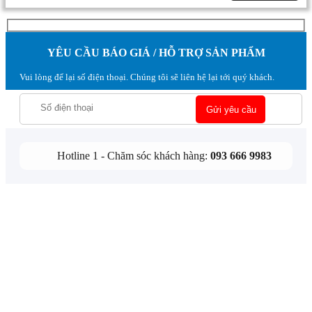
YÊU CẦU BÁO GIÁ / HỖ TRỢ SẢN PHẨM
Vui lòng để lại số điện thoại. Chúng tôi sẽ liên hệ lại tới quý khách.
Hotline 1 - Chăm sóc khách hàng:
093 666 9983