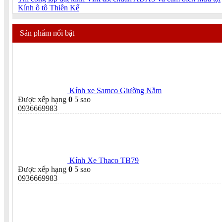
Kính ô tô Thiên Kế
Sản phẩm nổi bật
Kính xe Samco Giường Nằm
Được xếp hạng
0
5 sao
0936669983
Kính Xe Thaco TB79
Được xếp hạng
0
5 sao
0936669983