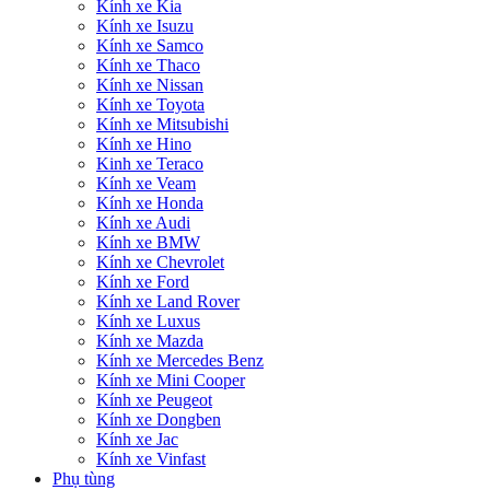
Kính xe Kia
Kính xe Isuzu
Kính xe Samco
Kính xe Thaco
Kính xe Nissan
Kính xe Toyota
Kính xe Mitsubishi
Kính xe Hino
Kinh xe Teraco
Kính xe Veam
Kính xe Honda
Kính xe Audi
Kính xe BMW
Kính xe Chevrolet
Kính xe Ford
Kính xe Land Rover
Kính xe Luxus
Kính xe Mazda
Kính xe Mercedes Benz
Kính xe Mini Cooper
Kính xe Peugeot
Kính xe Dongben
Kính xe Jac
Kính xe Vinfast
Phụ tùng