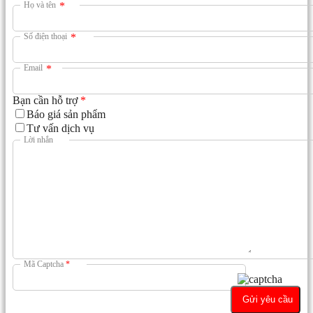
Họ và tên
*
Số điện thoại
*
Email
*
Bạn cần hỗ trợ
*
Báo giá sản phẩm
Tư vấn dịch vụ
Lời nhắn
Mã Captcha
*