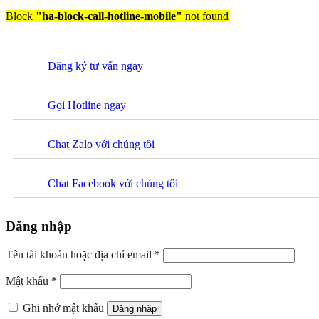
Block
"ha-block-call-hotline-mobile"
not found
Đăng ký tư vấn ngay
Gọi Hotline ngay
Chat Zalo với chúng tôi
Chat Facebook với chúng tôi
Đăng nhập
Tên tài khoản hoặc địa chỉ email
*
Mật khẩu
*
Ghi nhớ mật khẩu
Đăng nhập