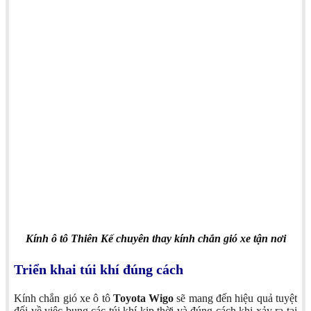
Kính ô tô Thiên Kế chuyên thay kính chắn gió xe tận nơi
Triển khai túi khí đúng cách
Kính chắn gió xe ô tô
Toyota Wigo
sẽ mang đến hiệu quả tuyệt
đối về việc bung các túi khí kịp thời và đúng cách khi xảy ra tai