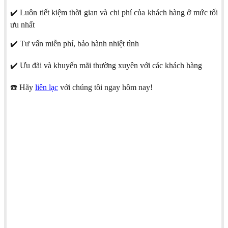
✔️ Luôn tiết kiệm thời gian và chi phí của khách hàng ở mức tối
ưu nhất
✔️ Tư vấn miễn phí, bảo hành nhiệt tình
✔️ Ưu đãi và khuyến mãi thường xuyên với các khách hàng
☎️ Hãy
liên lạc
với chúng tôi ngay hôm nay!