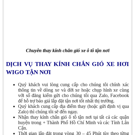
Chuyên thay kính chắn gió xe ô tô tận nơi
DỊCH VỤ THAY KÍNH CHẮN GIÓ XE HƠI
WIGO TẬN NƠI
Quý khách vui lòng cung cấp cho chúng tôi chính xác
thông tin về dòng xe và đời xe hoặc chụp hình xe cùng
với sổ đăng kiểm gửi cho chúng tôi qua Zalo, Facebook
để hỗ trợ báo giá lắp đặt tận nơi tốt nhất thị trường.
Quý khách cung cấp địa điểm thay (hoặc gửi định vị qua
Zalo) thì chúng tôi sẽ đến ngay.
Nhận thay kính chắn gió ô tô tận nơi tại tất cả các quận
huyện trong + Thành Phố Hồ Chí Minh và các Tỉnh Lân
Cận.
Thời gian lắp đặt trong vòng 30 – 45 Phút tùy theo từng