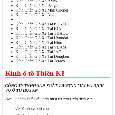
Kính Chắn Gió Xe BMW
Kính Chắn Gió Xe Peugeot
Kính Chắn Gió Xe Mini Cooper
Kính Chắn Gió Xe Audi
——————————-
Kính Chắn Gió Xe Tải ISUZU
Kính Chắn Gió Xe Tải KIA
Kính Chắn Gió Xe Tải THACO
Kính Chắn Gió Xe Tải Hyundai
Kính Chắn Gió Xe Tải Hino
Kính Chắn Gió Xe Tải VEAM
Kính Chắn Gió Xe Tải JAC
Kính Chắn Gió Xe Tải Dongben
Kính Chắn Gió Xe Tải Teraco
Kính ô tô Thiên Kế
CÔNG TY TNHH SẢN XUÂT THƯƠNG MẠI VÀ DỊCH
VỤ Ô TÔ HUY AN
Đơn vị nhập khẩu và phân phối và cung cấp dịch vụ:
👉 Kính xe ô tô con