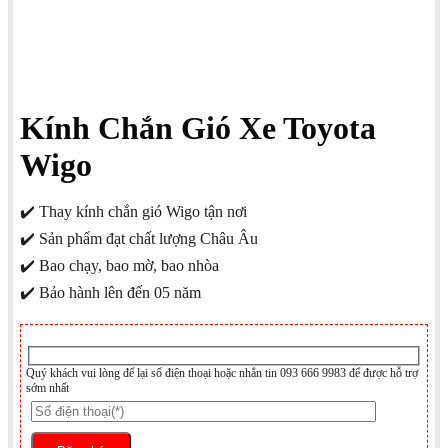
Kính Chắn Gió Xe Toyota
Wigo
✔️ Thay kính chắn gió Wigo tận nơi
✔️ Sản phẩm đạt chất lượng Châu Âu
✔️ Bao chạy, bao mờ, bao nhòa
✔️ Bảo hành lên đến 05 năm
Quý khách vui lòng để lại số điện thoại hoặc nhắn tin 093 666 9983 để được hỗ trợ
sớm nhất