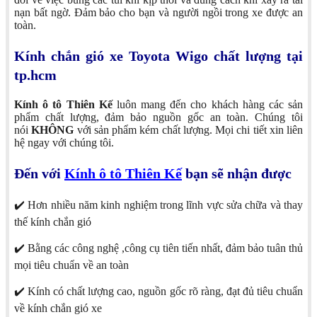
nạn bất ngờ. Đảm bảo cho bạn và người ngồi trong xe được an
toàn.
Kính chắn gió xe Toyota Wigo chất lượng tại
tp.hcm
Kính ô tô Thiên Kế
luôn mang đến cho khách hàng các sản
phẩm chất lượng, đảm bảo nguồn gốc an toàn. Chúng tôi
nói
KHÔNG
với sản phẩm kém chất lượng. Mọi chi tiết xin liên
hệ ngay với chúng tôi.
Đến với
Kính ô tô Thiên Kế
bạn sẽ nhận được
✔️ Hơn nhiều năm kinh nghiệm trong lĩnh vực sửa chữa và thay
thế kính chắn gió
✔️ Bằng các công nghệ ,công cụ tiên tiến nhất, đảm bảo tuân thủ
mọi tiêu chuẩn về an toàn
✔️ Kính có chất lượng cao, nguồn gốc rõ ràng, đạt đủ tiêu chuẩn
về kính chắn gió xe