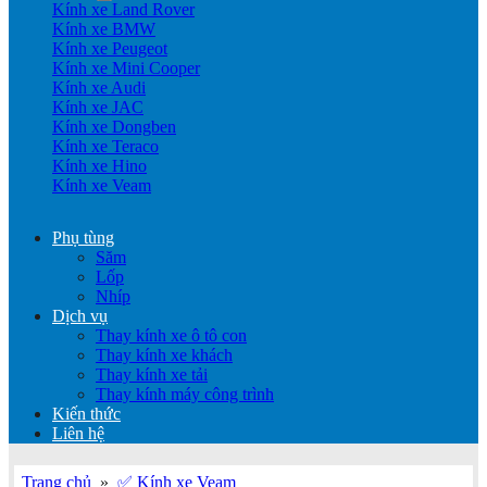
Kính xe Land Rover
Kính xe BMW
Kính xe Peugeot
Kính xe Mini Cooper
Kính xe Audi
Kính xe JAC
Kính xe Dongben
Kính xe Teraco
Kính xe Hino
Kính xe Veam
Phụ tùng
Săm
Lốp
Nhíp
Dịch vụ
Thay kính xe ô tô con
Thay kính xe khách
Thay kính xe tải
Thay kính máy công trình
Kiến thức
Liên hệ
Trang chủ
»
✅ Kính xe Veam