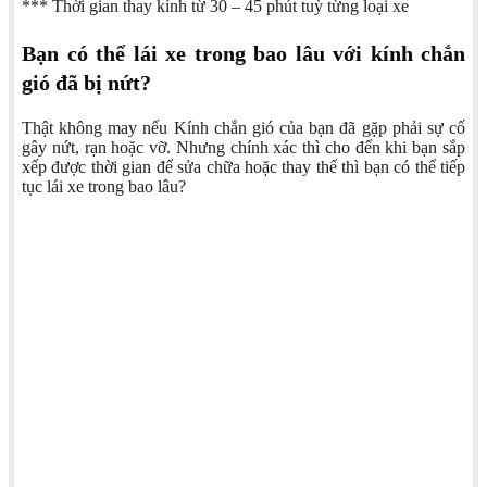
*** Thời gian thay kính từ 30 – 45 phút tuỳ từng loại xe
Bạn có thể lái xe trong bao lâu với kính chắn
gió đã bị nứt?
Thật không may nếu Kính chắn gió của bạn đã gặp phải sự cố
gây nứt, rạn hoặc vỡ. Nhưng chính xác thì cho đến khi bạn sắp
xếp được thời gian để sửa chữa hoặc thay thế thì bạn có thể tiếp
tục lái xe trong bao lâu?