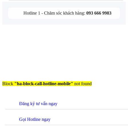
Hotline 1 - Chăm sóc khách hàng:
093 666 9983
Block
"ha-block-call-hotline-mobile"
not found
Đăng ký tư vấn ngay
Gọi Hotline ngay