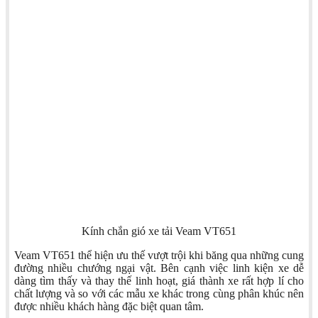
Kính chắn gió xe tải Veam VT651
Veam VT651 thể hiện ưu thế vượt trội khi băng qua những cung
đường nhiều chướng ngại vật. Bên cạnh việc linh kiện xe dễ
dàng tìm thấy và thay thế linh hoạt, giá thành xe rất hợp lí cho
chất lượng và so với các mẫu xe khác trong cùng phân khúc nên
được nhiều khách hàng đặc biệt quan tâm.