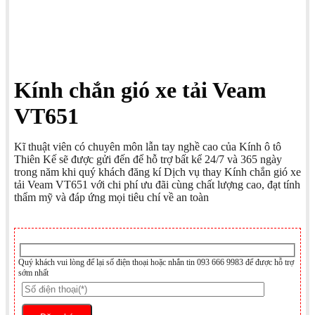
Kính chắn gió xe tải Veam
VT651
Kĩ thuật viên có chuyên môn lẫn tay nghề cao của Kính ô tô
Thiên Kế sẽ được gửi đến để hỗ trợ bất kể 24/7 và 365 ngày
trong năm khi quý khách đăng kí Dịch vụ thay Kính chắn gió xe
tải Veam VT651 với chi phí ưu đãi cùng chất lượng cao, đạt tính
thẩm mỹ và đáp ứng mọi tiêu chí về an toàn
Quý khách vui lòng để lại số điện thoại hoặc nhắn tin 093 666 9983 để được hỗ trợ
sớm nhất