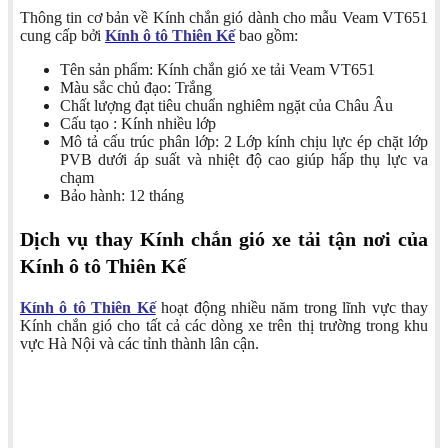
Thông tin cơ bản về Kính chắn gió dành cho mẫu Veam VT651
cung cấp bởi
Kính ô tô Thiên Kế
bao gồm:
Tên sản phẩm: Kính chắn gió xe tải Veam VT651
Màu sắc chủ đạo: Trắng
Chất lượng đạt tiêu chuẩn nghiêm ngặt của Châu Âu
Cấu tạo : Kính nhiều lớp
Mô tả cấu trúc phân lớp: 2 Lớp kính chịu lực ép chặt lớp
PVB dưới áp suất và nhiệt độ cao giúp hấp thụ lực va
chạm
Bảo hành: 12 tháng
Dịch vụ thay Kính chắn gió xe tải tận nơi của
Kính ô tô Thiên Kế
Kính ô tô Thiên Kế
hoạt động nhiều năm trong lĩnh vực thay
Kính chắn gió cho tất cả các dòng xe trên thị trường trong khu
vực Hà Nội và các tỉnh thành lân cận.