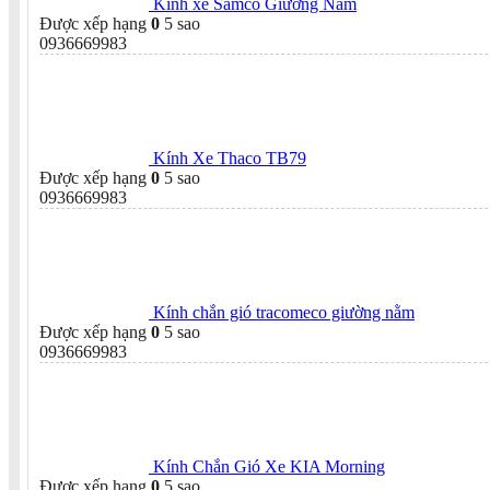
Kính xe Samco Giường Nằm
Được xếp hạng
0
5 sao
0936669983
Kính Xe Thaco TB79
Được xếp hạng
0
5 sao
0936669983
Kính chắn gió tracomeco giường nằm
Được xếp hạng
0
5 sao
0936669983
Kính Chắn Gió Xe KIA Morning
Được xếp hạng
0
5 sao