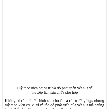
Tuỳ theo kích cỡ, vị trí và độ phát triển vết nứt để
thu xếp lịch sữa chữa phù hợp
Không có câu trả lời chính xác cho tất cả các trường hợp, nhưng
tuỳ theo kích cỡ, vị trí và tốc độ phát triển của vết nứt mà chúng