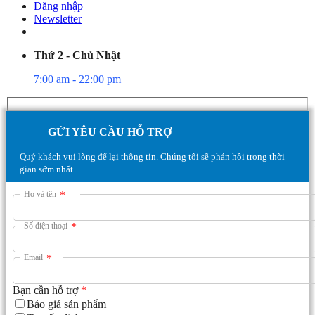
Đăng nhập
Newsletter
Thứ 2 - Chủ Nhật
7:00 am - 22:00 pm
GỬI YÊU CẦU HỖ TRỢ
Quý khách vui lòng để lại thông tin. Chúng tôi sẽ phản hồi trong thời
gian sớm nhất.
Họ và tên
*
Số điện thoại
*
Email
*
Bạn cần hỗ trợ
*
Báo giá sản phẩm