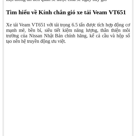
Tìm hiểu về Kính chắn gió xe tải Veam VT651
Xe tải Veam VT651 với tải trọng 6.5 tấn được tích hợp động cơ
mạnh mẽ, bền bỉ, siêu tiết kiệm năng lượng, thân thiện môi
trường của Nissan Nhật Bản chính hãng, kể cả cầu và hộp số
tạo nên hệ truyền động ưu việt.