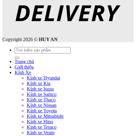
Copyright 2026 ©
HUY AN
Tìm
kiếm:
Trang chủ
Giới thiệu
Kính Xe
Kính xe Hyundai
Kính xe Kia
Kính xe Isuzu
Kính xe Samco
Kính xe Thaco
Kính xe Nissan
Kính xe Toyota
Kính xe Mitsubishi
Kính xe Hino
Kinh xe Teraco
Kính xe Veam