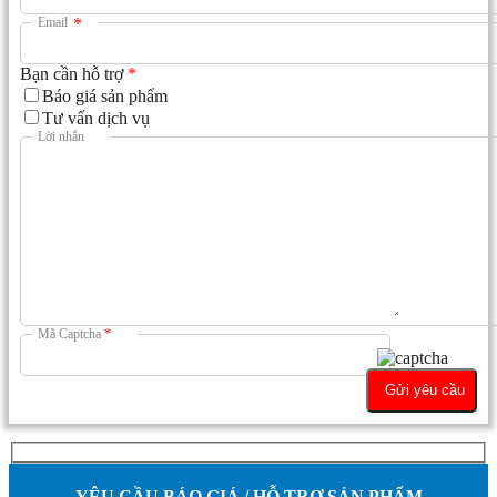
Email
*
Bạn cần hỗ trợ
*
Báo giá sản phẩm
Tư vấn dịch vụ
Lời nhắn
Mã Captcha
*
YÊU CẦU BÁO GIÁ / HỖ TRỢ SẢN PHẨM