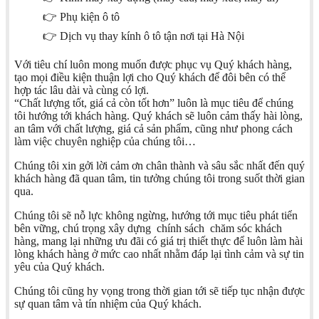
👉 Phụ kiện ô tô
👉 Dịch vụ thay kính ô tô tận nơi tại Hà Nội
Với tiêu chí luôn mong muốn được phục vụ Quý khách hàng,
tạo mọi điều kiện thuận lợi cho Quý khách để đôi bên có thể
hợp tác lâu dài và cùng có lợi.
“Chất lượng tốt, giá cả còn tốt hơn” luôn là mục tiêu để chúng
tôi hướng tới khách hàng. Quý khách sẽ luôn cảm thấy hài lòng,
an tâm với chất lượng, giá cả sản phẩm, cũng như phong cách
làm việc chuyên nghiệp của chúng tôi…
Chúng tôi xin gởi lời cảm ơn chân thành và sâu sắc nhất đến quý
khách hàng đã quan tâm, tin tưởng chúng tôi trong suốt thời gian
qua.
Chúng tôi sẽ nỗ lực không ngừng, hướng tới mục tiêu phát tiển
bên vững, chú trọng xây dựng chính sách chăm sóc khách
hàng, mang lại những ưu đãi có giá trị thiết thực để luôn làm hài
lòng khách hàng ở mức cao nhất nhằm đáp lại tình cảm và sự tin
yêu của Quý khách.
Chúng tôi cũng hy vọng trong thời gian tới sẽ tiếp tục nhận được
sự quan tâm và tín nhiệm của Quý khách.