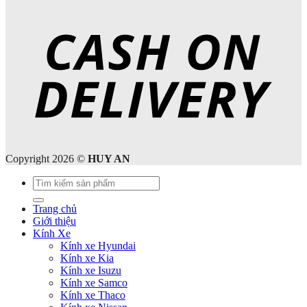
Copyright 2026 ©
HUY AN
Tìm
kiếm:
Trang chủ
Giới thiệu
Kính Xe
Kính xe Hyundai
Kính xe Kia
Kính xe Isuzu
Kính xe Samco
Kính xe Thaco