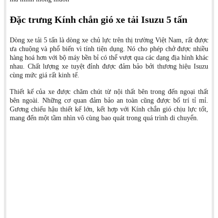
Đặc trưng Kính chắn gió xe tải Isuzu 5 tấn
Dòng xe tải 5 tấn là dòng xe chủ lực trên thị trường Việt Nam, rất được
ưa chuộng và phổ biến vì tính tiện dụng. Nó cho phép chở được nhiều
hàng hoá hơn với bộ máy bền bỉ có thể vượt qua các dạng địa hình khác
nhau. Chất lượng xe tuyệt đỉnh được đảm bảo bởi thương hiệu Isuzu
cùng mức giá rất kinh tế.
Thiết kế của xe được chăm chút từ nội thất bên trong đến ngoại thất
bên ngoài. Những cơ quan đảm bảo an toàn cũng được bố trí tỉ mỉ.
Gương chiếu hậu thiết kế lớn, kết hợp với Kính chắn gió chịu lực tốt,
mang đến một tầm nhìn vô cùng bao quát trong quá trình di chuyển.