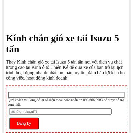
Kính chắn gió xe tải Isuzu 5
tấn
Thay Kính chắn gió xe tải Isuzu 5 tấn tận nơi với dịch vụ chất
lượng cao tại Kính ô tô Thiên Kế để đưa xe của bạn trở lại lịch
trình hoạt động nhanh nhất, an toàn, uy tín, đảm bảo lợi ích cho
công việc, hoạt động kinh doanh
Quý khách vui lòng để lại số điện thoại hoặc nhắn tin 093 666 9983 để được hỗ trợ
sớm nhất