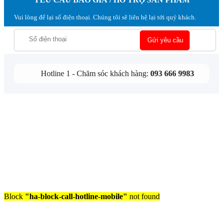
Vui lòng để lại số điện thoại. Chúng tôi sẽ liên hệ lại tới quý khách.
Hotline 1 - Chăm sóc khách hàng:
093 666 9983
Block
"ha-block-call-hotline-mobile"
not found