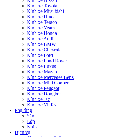
Kính xe Nissan
Kính xe Toyota
Kính xe Mitsubishi
Kính xe Hino
Kinh xe Teraco
Kính xe Veam
Kính xe Honda
Kính xe Audi
Kính xe BMW
Kính xe Chevrolet
Kính xe Ford
Kính xe Land Rover
Kính xe Luxus
Kính xe Mazda
Kính xe Mercedes Benz
Kính xe Mini Cooper
Kính xe Peugeot
Kính xe Dongben
Kính xe Jac
Kính xe Vinfast
Phụ tùng
Săm
Lốp
Nhíp
Dịch vụ