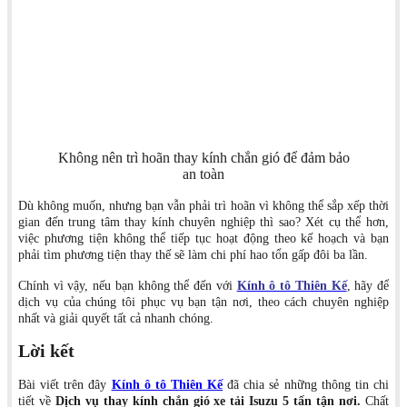
Không nên trì hoãn thay kính chắn gió để đảm bảo
an toàn
Dù không muốn, nhưng bạn vẫn phải trì hoãn vì không thể sắp xếp thời
gian đến trung tâm thay kính chuyên nghiệp thì sao? Xét cụ thể hơn,
việc phương tiện không thể tiếp tục hoạt động theo kế hoạch và bạn
phải tìm phương tiện thay thế sẽ làm chi phí hao tổn gấp đôi ba lần.
Chính vì vậy, nếu bạn không thể đến với
Kính ô tô Thiên Kế
, hãy để
dịch vụ của chúng tôi phục vụ bạn tận nơi, theo cách chuyên nghiệp
nhất và giải quyết tất cả nhanh chóng.
Lời kết
Bài viết trên đây
Kính ô tô Thiên Kế
đã chia sẻ những thông tin chi
tiết về
Dịch vụ thay kính chắn gió xe tải Isuzu 5 tấn tận nơi.
Chất