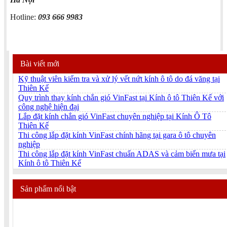
Hotline:
093 666 9983
Bài viết mới
Kỹ thuật viên kiểm tra và xử lý vết nứt kính ô tô do đá văng tại
Thiên Kế
Quy trình thay kính chắn gió VinFast tại Kính ô tô Thiên Kế với
công nghệ hiện đại
Lắp đặt kính chắn gió VinFast chuyên nghiệp tại Kính Ô Tô
Thiên Kế
Thi công lắp đặt kính VinFast chính hãng tại gara ô tô chuyên
nghiệp
Thi công lắp đặt kính VinFast chuẩn ADAS và cảm biến mưa tại
Kính ô tô Thiên Kế
Sản phẩm nổi bật