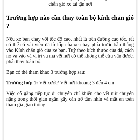
chắn gió xe tải tận nơi
Trường hợp nào cần thay toàn bộ kính chắn gió
?
Nếu xe bạn chạy với tốc độ cao, nhất là trên đường cao tốc, rất
có thể có vài viên đá từ lốp của xe chạy phía trước bắn thẳng
vào Kính chắn gió của xe bạn. Tuỳ theo kích thước của đá, cách
nó va vào và vị trí va mà vết nứt có thể không thể cứu vãn được,
phải thay toàn bộ.
Bạn có thể tham khảo 3 trường hợp sau:
Trường hợp 1:
Vết xước/ Vết nứt khoảng 3 đến 4 cm
Việc cố gắng tiếp tục di chuyển chỉ khiến cho vết nứt chuyển
nặng trong thời gian ngắn gây cản trở tầm nhìn và mất an toàn
tham gia giao thông