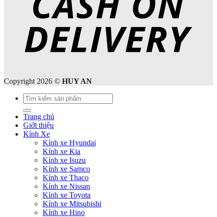
Copyright 2026 ©
HUY AN
Tìm
kiếm:
Trang chủ
Giới thiệu
Kính Xe
Kính xe Hyundai
Kính xe Kia
Kính xe Isuzu
Kính xe Samco
Kính xe Thaco
Kính xe Nissan
Kính xe Toyota
Kính xe Mitsubishi
Kính xe Hino