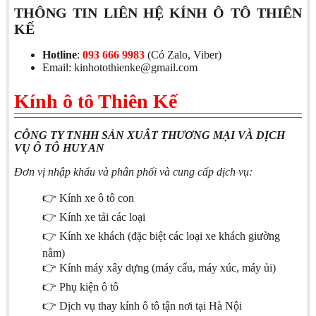
THÔNG TIN LIÊN HỆ KÍNH Ô TÔ THIÊN
KẾ
Hotline
:
093 666 9983
(Có Zalo, Viber)
Email: kinhotothienke@gmail.com
Kính ô tô Thiên Kế
CÔNG TY TNHH SẢN XUÂT THƯƠNG MẠI VÀ DỊCH
VỤ Ô TÔ HUY AN
Đơn vị nhập khẩu và phân phối và cung cấp dịch vụ:
👉 Kính xe ô tô con
👉 Kính xe tải các loại
👉 Kính xe khách (đặc biệt các loại xe khách giường
nằm)
👉 Kính máy xây dựng (máy cẩu, máy xúc, máy ủi)
👉 Phụ kiện ô tô
👉 Dịch vụ thay kính ô tô tận nơi tại Hà Nội