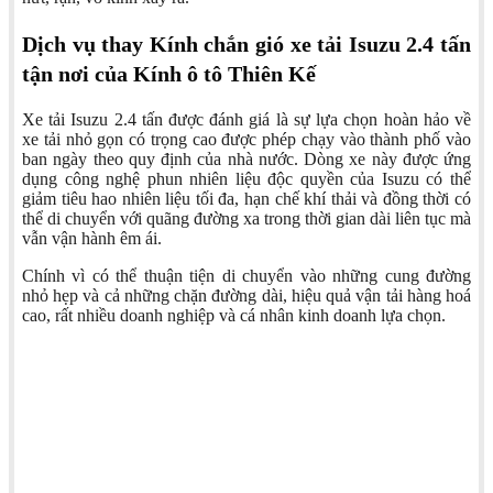
Dịch vụ thay Kính chắn gió xe tải Isuzu 2.4 tấn
tận nơi của Kính ô tô Thiên Kế
Xe tải Isuzu 2.4 tấn được đánh giá là sự lựa chọn hoàn hảo về
xe tải nhỏ gọn có trọng cao được phép chạy vào thành phố vào
ban ngày theo quy định của nhà nước. Dòng xe này được ứng
dụng công nghệ phun nhiên liệu độc quyền của Isuzu có thể
giảm tiêu hao nhiên liệu tối đa, hạn chế khí thải và đồng thời có
thể di chuyển với quãng đường xa trong thời gian dài liên tục mà
vẫn vận hành êm ái.
Chính vì có thể thuận tiện di chuyển vào những cung đường
nhỏ hẹp và cả những chặn đường dài, hiệu quả vận tải hàng hoá
cao, rất nhiều doanh nghiệp và cá nhân kinh doanh lựa chọn.