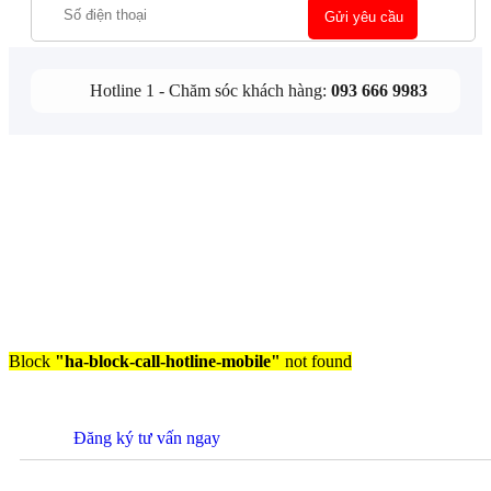
Hotline 1 - Chăm sóc khách hàng:
093 666 9983
Block
"ha-block-call-hotline-mobile"
not found
Đăng ký tư vấn ngay