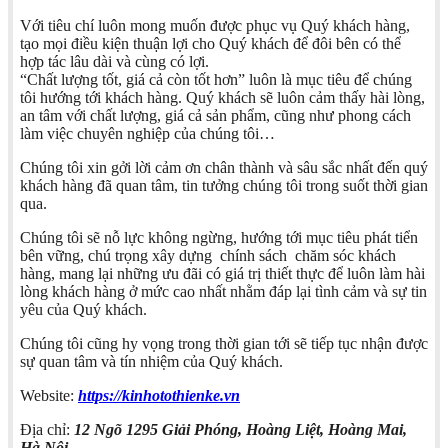
Với tiêu chí luôn mong muốn được phục vụ Quý khách hàng,
tạo mọi điều kiện thuận lợi cho Quý khách để đôi bên có thể
hợp tác lâu dài và cùng có lợi.
“Chất lượng tốt, giá cả còn tốt hơn” luôn là mục tiêu để chúng
tôi hướng tới khách hàng. Quý khách sẽ luôn cảm thấy hài lòng,
an tâm với chất lượng, giá cả sản phẩm, cũng như phong cách
làm việc chuyên nghiệp của chúng tôi…
Chúng tôi xin gởi lời cảm ơn chân thành và sâu sắc nhất đến quý
khách hàng đã quan tâm, tin tưởng chúng tôi trong suốt thời gian
qua.
Chúng tôi sẽ nỗ lực không ngừng, hướng tới mục tiêu phát tiển
bên vững, chú trọng xây dựng chính sách chăm sóc khách
hàng, mang lại những ưu đãi có giá trị thiết thực để luôn làm hài
lòng khách hàng ở mức cao nhất nhằm đáp lại tình cảm và sự tin
yêu của Quý khách.
Chúng tôi cũng hy vọng trong thời gian tới sẽ tiếp tục nhận được
sự quan tâm và tín nhiệm của Quý khách.
Website:
https://kinhotothienke.vn
Địa chỉ:
12 Ngõ 1295 Giải Phóng, Hoàng Liệt, Hoàng Mai,
Hà Nội