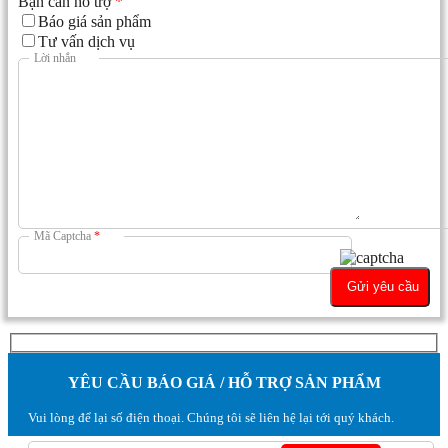
Bạn cần hỗ trợ
*
Báo giá sản phẩm
Tư vấn dịch vụ
Lời nhắn
Mã Captcha
*
YÊU CẦU BÁO GIÁ / HỖ TRỢ SẢN PHẨM
Vui lòng để lại số điện thoại. Chúng tôi sẽ liên hệ lại tới quý khách.