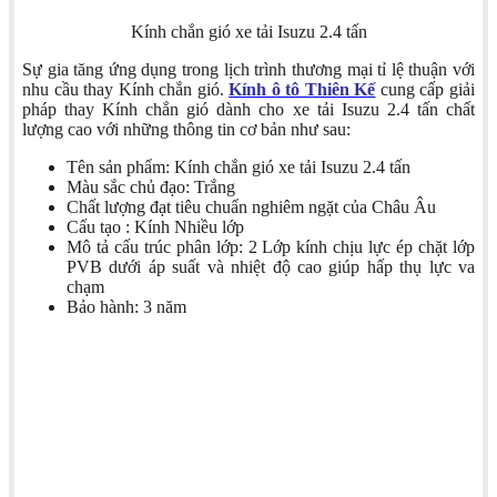
Kính chắn gió xe tải Isuzu 2.4 tấn
Sự gia tăng ứng dụng trong lịch trình thương mại tỉ lệ thuận với
nhu cầu thay Kính chắn gió.
Kính ô tô Thiên Kế
cung cấp giải
pháp thay Kính chắn gió dành cho xe tải Isuzu 2.4 tấn chất
lượng cao với những thông tin cơ bản như sau:
Tên sản phẩm: Kính chắn gió xe tải Isuzu 2.4 tấn
Màu sắc chủ đạo: Trắng
Chất lượng đạt tiêu chuẩn nghiêm ngặt của Châu Âu
Cấu tạo : Kính Nhiều lớp
Mô tả cấu trúc phân lớp: 2 Lớp kính chịu lực ép chặt lớp
PVB dưới áp suất và nhiệt độ cao giúp hấp thụ lực va
chạm
Bảo hành: 3 năm