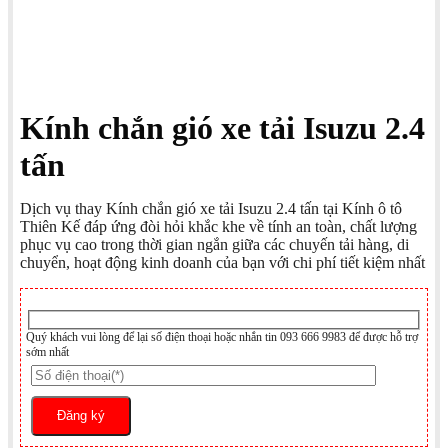
Kính chắn gió xe tải Isuzu 2.4
tấn
Dịch vụ thay Kính chắn gió xe tải Isuzu 2.4 tấn tại Kính ô tô
Thiên Kế đáp ứng đòi hỏi khắc khe về tính an toàn, chất lượng
phục vụ cao trong thời gian ngắn giữa các chuyến tải hàng, di
chuyển, hoạt động kinh doanh của bạn với chi phí tiết kiệm nhất
Quý khách vui lòng để lại số điện thoại hoặc nhắn tin 093 666 9983 để được hỗ trợ
sớm nhất