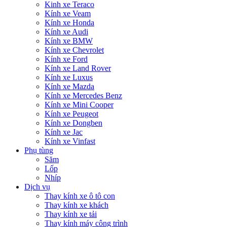
Kinh xe Teraco
Kính xe Veam
Kính xe Honda
Kính xe Audi
Kính xe BMW
Kính xe Chevrolet
Kính xe Ford
Kính xe Land Rover
Kính xe Luxus
Kính xe Mazda
Kính xe Mercedes Benz
Kính xe Mini Cooper
Kính xe Peugeot
Kính xe Dongben
Kính xe Jac
Kính xe Vinfast
Phụ tùng
Săm
Lốp
Nhíp
Dịch vụ
Thay kính xe ô tô con
Thay kính xe khách
Thay kính xe tải
Thay kính máy công trình