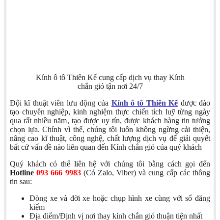
Kính ô tô Thiên Kế cung cấp dịch vụ thay Kính
chắn gió tận nơi 24/7
Đội kĩ thuật viên lưu động của
Kính ô tô Thiên Kế
được đào
tạo chuyên nghiệp, kinh nghiệm thực chiến tích luỹ từng ngày
qua rất nhiều năm, tạo được uy tín, được khách hàng tin tưởng
chọn lựa. Chính vì thế, chúng tôi luôn không ngừng cải thiện,
nâng cao kĩ thuật, công nghệ, chất lượng dịch vụ để giải quyết
bất cứ vấn đề nào liên quan đến Kính chắn gió của quý khách
Quý khách có thể liên hệ với chúng tôi bằng cách gọi đến
Hotline
093 666 9983
(Có Zalo, Viber) và cung cấp các thông
tin sau:
Dòng xe và đời xe hoặc chụp hình xe cùng với sổ đăng
kiểm
Địa điểm/Định vị nơi thay kính chắn gió thuận tiện nhất