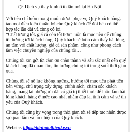
👉 Dịch vụ thay kính ô tô tận nơi tại Hà Nội
Với tiêu chí luôn mong muốn được phục vụ Quý khách hàng,
tạo mọi điều kiện thuận lợi cho Quý khách để đôi bên có thể
hợp tác lâu dài và cùng có lợi.
“Chất lượng tốt, giá cả còn tốt hơn” luôn là mục tiêu để chúng
tôi hướng tới khách hàng. Quý khách sẽ luôn cảm thấy hài lòng,
an tâm với chất lượng, giá cả sản phẩm, cũng như phong cách
làm việc chuyên nghiệp của chúng tôi…
Chúng tôi xin gởi lời cảm ơn chân thành và sâu sắc nhất đến quý
khách hàng đã quan tâm, tin tưởng chúng tôi trong suốt thời gian
qua.
Chúng tôi sẽ nỗ lực không ngừng, hướng tới mục tiêu phát tiển
bên vững, chú trọng xây dựng chính sách chăm sóc khách
hàng, mang lại những ưu đãi có giá trị thiết thực để luôn làm hài
lòng khách hàng ở mức cao nhất nhằm đáp lại tình cảm và sự tin
yêu của Quý khách.
Chúng tôi cũng hy vọng trong thời gian tới sẽ tiếp tục nhận được
sự quan tâm và tín nhiệm của Quý khách.
Website:
https://kinhotothienke.vn