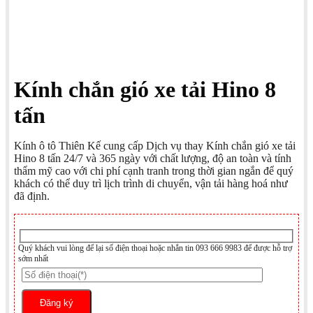
Kính chắn gió xe tải Hino 8
tấn
Kính ô tô Thiên Kế cung cấp Dịch vụ thay Kính chắn gió xe tải
Hino 8 tấn 24/7 và 365 ngày với chất lượng, độ an toàn và tính
thẩm mỹ cao với chi phí cạnh tranh trong thời gian ngắn để quý
khách có thể duy trì lịch trình di chuyển, vận tải hàng hoá như
đã định.
Quý khách vui lòng để lại số điện thoại hoặc nhắn tin 093 666 9983 để được hỗ trợ
sớm nhất