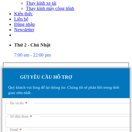
Thay kính xe tải
Thay kính máy công trình
Kiến thức
Liên hệ
Đăng nhập
Newsletter
Thứ 2 - Chủ Nhật
7:00 am - 22:00 pm
GỬI YÊU CẦU HỖ TRỢ
Quý khách vui lòng để lại thông tin. Chúng tôi sẽ phản hồi trong thời
gian sớm nhất.
Họ và tên
*
Số điện thoại
*
Email
*