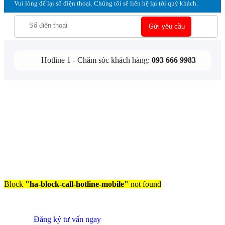
Vui lòng để lại số điện thoại. Chúng tôi sẽ liên hệ lại tới quý khách.
Hotline 1 - Chăm sóc khách hàng:
093 666 9983
Block
"ha-block-call-hotline-mobile"
not found
Đăng ký tư vấn ngay