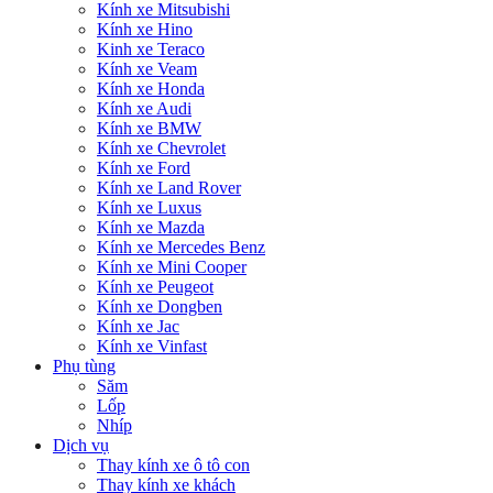
Kính xe Mitsubishi
Kính xe Hino
Kinh xe Teraco
Kính xe Veam
Kính xe Honda
Kính xe Audi
Kính xe BMW
Kính xe Chevrolet
Kính xe Ford
Kính xe Land Rover
Kính xe Luxus
Kính xe Mazda
Kính xe Mercedes Benz
Kính xe Mini Cooper
Kính xe Peugeot
Kính xe Dongben
Kính xe Jac
Kính xe Vinfast
Phụ tùng
Săm
Lốp
Nhíp
Dịch vụ
Thay kính xe ô tô con
Thay kính xe khách