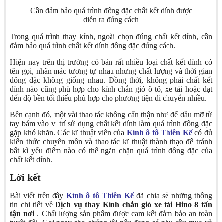
Cần đảm bảo quá trình đông đặc chất kết dính được
diễn ra đúng cách
Trong quá trình thay kính, ngoài chọn đúng chất kết dính, cần
đảm bảo quá trình chất kết dính đông đặc đúng cách.
Hiện nay trên thị trường có bán rất nhiều loại chất kết dính có
tên gọi, nhãn mác tương tự nhau nhưng chất lượng và thời gian
đông đặc không giống nhau. Đồng thời, không phải chất kết
dính nào cũng phù hợp cho kính chắn gió ô tô, xe tải hoặc đạt
đến độ bền tối thiểu phù hợp cho phương tiện di chuyển nhiều.
Bên cạnh đó, một vài thao tác không cẩn thận như để dầu mỡ từ
tay bám vào vị trí sử dụng chất kết dính làm quá trình đông đặc
gặp khó khăn. Các kĩ thuật viên của
Kính ô tô Thiên Kế
có đủ
kiến thức chuyên môn và thao tác kĩ thuật thành thạo để tránh
bất kì yếu điểm nào có thể ngăn chặn quá trình đông đặc của
chất kết dính.
Lời kết
Bài viết trên đây
Kính ô tô Thiên Kế
đã chia sẻ những thông
tin chi tiết về
Dịch vụ thay Kính chắn gió xe tải Hino 8 tấn
tận nơi
. Chất lượng sản phẩm được cam kết đảm bảo an toàn