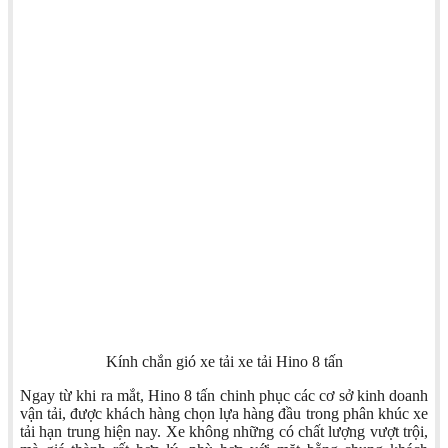
Kính chắn gió xe tải xe tải Hino 8 tấn
Ngay từ khi ra mắt, Hino 8 tấn chinh phục các cơ sở kinh doanh
vận tải, được khách hàng chọn lựa hàng đầu trong phân khúc xe
tải hạn trung hiện nay. Xe không những có chất lượng vượt trội,