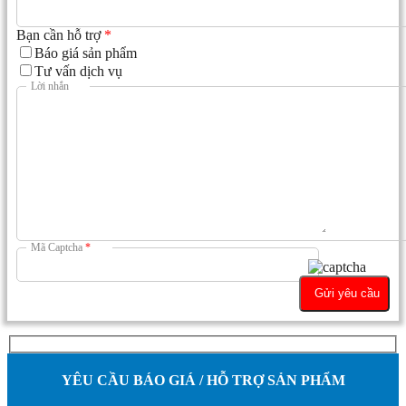
Bạn cần hỗ trợ
*
Báo giá sản phẩm
Tư vấn dịch vụ
Lời nhắn
Mã Captcha
*
YÊU CẦU BÁO GIÁ / HỖ TRỢ SẢN PHẨM