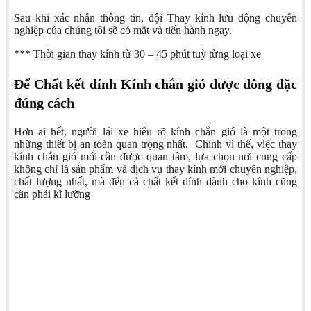
Sau khi xác nhận thông tin, đội Thay kính lưu động chuyên
nghiệp của chúng tôi sẽ có mặt và tiến hành ngay.
*** Thời gian thay kính từ 30 – 45 phút tuỳ từng loại xe
Để Chất kết dính Kính chắn gió được đông đặc
đúng cách
Hơn ai hết, người lái xe hiểu rõ kính chắn gió là một trong
những thiết bị an toàn quan trọng nhất.
Chính vì thế, việc thay
kính chắn gió mới cần được quan tâm, lựa chọn nơi cung cấp
không chỉ là sản phẩm và dịch vụ thay kính mới chuyên nghiệp,
chất lượng nhất, mà đến cả chất kết dính dành cho kính cũng
cần phải kĩ lưỡng