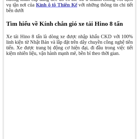
vụ tận nơi của
Kính ô tô Thiên Kế
với những thông tin chi tiết
bên dưới
Tìm hiểu về Kính chắn gió xe tải Hino 8 tấn
Xe tải Hino 8 tấn là dòng xe được nhập khẩu CKD với 100%
linh kiện từ Nhật Bản và lắp đặt trên dây chuyền công nghệ tiên
tiến. Xe được trang bị động cơ hiện đại, đi đầu trong việc tiết
kiệm nhiên liệu, vận hành mạnh mẽ, bền bỉ theo thời gian.