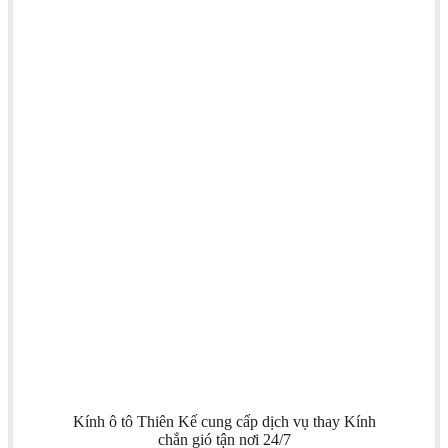
Kính ô tô Thiên Kế cung cấp dịch vụ thay Kính
chắn gió tận nơi 24/7