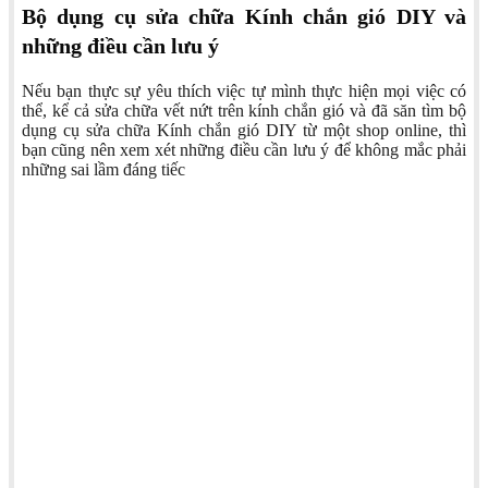
Bộ dụng cụ sửa chữa Kính chắn gió DIY và
những điều cần lưu ý
Nếu bạn thực sự yêu thích việc tự mình thực hiện mọi việc có
thể, kể cả sửa chữa vết nứt trên kính chắn gió và đã săn tìm bộ
dụng cụ sửa chữa Kính chắn gió DIY từ một shop online, thì
bạn cũng nên xem xét những điều cần lưu ý để không mắc phải
những sai lầm đáng tiếc