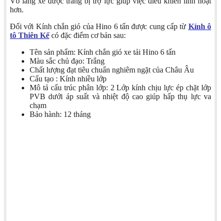
Vô lăng xe được trang bị trợ lực giúp việc điều khiển linh hoạt
hơn.
Đối với Kính chắn gió của Hino 6 tấn được cung cấp từ
Kính ô
tô Thiên Kế
có đặc điểm cơ bản sau:
Tên sản phẩm: Kính chắn gió xe tải Hino 6 tấn
Màu sắc chủ đạo: Trắng
Chất lượng đạt tiêu chuẩn nghiêm ngặt của Châu Âu
Cấu tạo : Kính nhiều lớp
Mô tả cấu trúc phân lớp: 2 Lớp kính chịu lực ép chặt lớp
PVB dưới áp suất và nhiệt độ cao giúp hấp thụ lực va
chạm
Bảo hành: 12 tháng