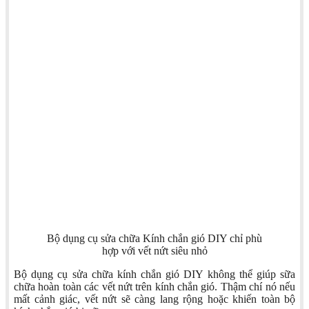
Bộ dụng cụ sửa chữa Kính chắn gió DIY chỉ phù
hợp với vết nứt siêu nhỏ
Bộ dụng cụ sửa chữa kính chắn gió DIY không thể giúp sữa
chữa hoàn toàn các vết nứt trên kính chắn gió. Thậm chí nó nếu
mất cảnh giác, vết nứt sẽ càng lang rộng hoặc khiến toàn bộ