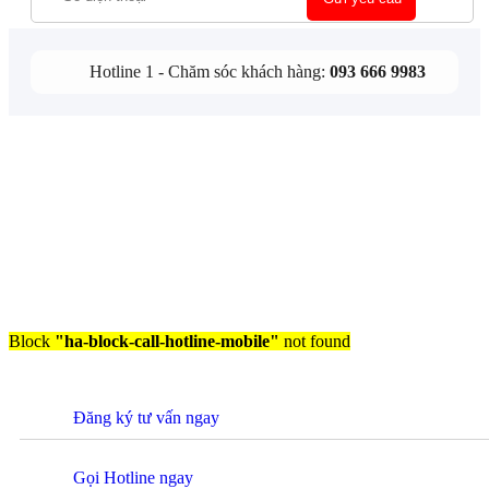
Hotline 1 - Chăm sóc khách hàng:
093 666 9983
Block
"ha-block-call-hotline-mobile"
not found
Đăng ký tư vấn ngay
Gọi Hotline ngay