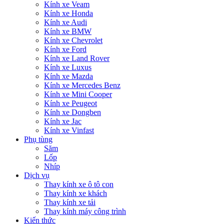
Kính xe Veam
Kính xe Honda
Kính xe Audi
Kính xe BMW
Kính xe Chevrolet
Kính xe Ford
Kính xe Land Rover
Kính xe Luxus
Kính xe Mazda
Kính xe Mercedes Benz
Kính xe Mini Cooper
Kính xe Peugeot
Kính xe Dongben
Kính xe Jac
Kính xe Vinfast
Phụ tùng
Săm
Lốp
Nhíp
Dịch vụ
Thay kính xe ô tô con
Thay kính xe khách
Thay kính xe tải
Thay kính máy công trình
Kiến thức