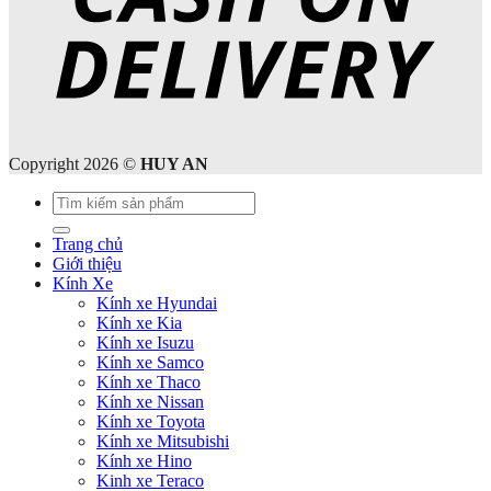
Copyright 2026 ©
HUY AN
Tìm
kiếm:
Trang chủ
Giới thiệu
Kính Xe
Kính xe Hyundai
Kính xe Kia
Kính xe Isuzu
Kính xe Samco
Kính xe Thaco
Kính xe Nissan
Kính xe Toyota
Kính xe Mitsubishi
Kính xe Hino
Kinh xe Teraco