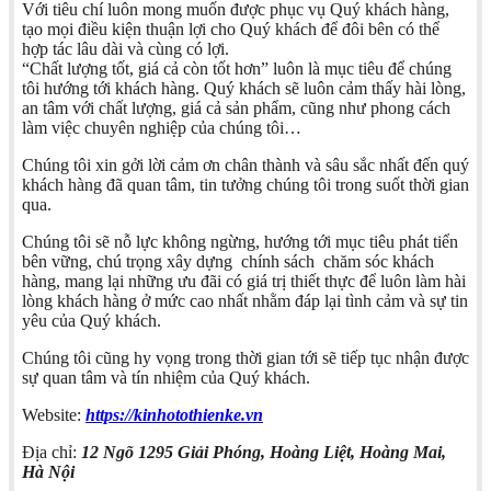
Với tiêu chí luôn mong muốn được phục vụ Quý khách hàng,
tạo mọi điều kiện thuận lợi cho Quý khách để đôi bên có thể
hợp tác lâu dài và cùng có lợi.
“Chất lượng tốt, giá cả còn tốt hơn” luôn là mục tiêu để chúng
tôi hướng tới khách hàng. Quý khách sẽ luôn cảm thấy hài lòng,
an tâm với chất lượng, giá cả sản phẩm, cũng như phong cách
làm việc chuyên nghiệp của chúng tôi…
Chúng tôi xin gởi lời cảm ơn chân thành và sâu sắc nhất đến quý
khách hàng đã quan tâm, tin tưởng chúng tôi trong suốt thời gian
qua.
Chúng tôi sẽ nỗ lực không ngừng, hướng tới mục tiêu phát tiển
bên vững, chú trọng xây dựng chính sách chăm sóc khách
hàng, mang lại những ưu đãi có giá trị thiết thực để luôn làm hài
lòng khách hàng ở mức cao nhất nhằm đáp lại tình cảm và sự tin
yêu của Quý khách.
Chúng tôi cũng hy vọng trong thời gian tới sẽ tiếp tục nhận được
sự quan tâm và tín nhiệm của Quý khách.
Website:
https://kinhotothienke.vn
Địa chỉ:
12 Ngõ 1295 Giải Phóng, Hoàng Liệt, Hoàng Mai,
Hà Nội