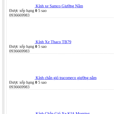
Kính xe Samco Giường Nằm
Được xếp hạng
0
5 sao
0936669983
Kính Xe Thaco TB79
Được xếp hạng
0
5 sao
0936669983
Kính chắn gió tracomeco giường nằm
Được xếp hạng
0
5 sao
0936669983
Kính Chắn Gió Xe KIA Morning