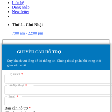
Liên hệ
Đăng nhập
Newsletter
Thứ 2 - Chủ Nhật
7:00 am - 22:00 pm
GỬI YÊU CẦU HỖ TRỢ
Quý khách vui lòng để lại thông tin. Chúng tôi sẽ phản hồi trong thời
gian sớm nhất.
Họ và tên
*
Số điện thoại
*
Email
*
Bạn cần hỗ trợ
*