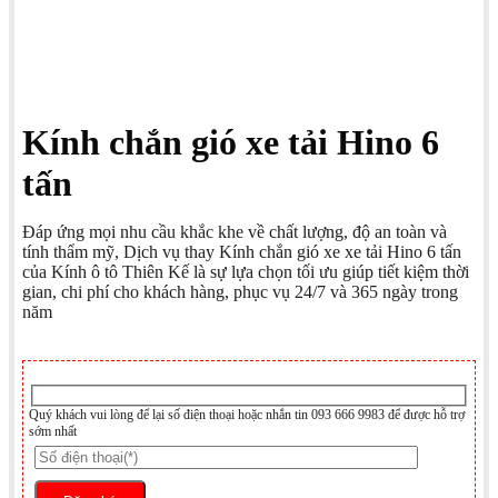
Kính chắn gió xe tải Hino 6
tấn
Đáp ứng mọi nhu cầu khắc khe về chất lượng, độ an toàn và
tính thẩm mỹ, Dịch vụ thay Kính chắn gió xe xe tải Hino 6 tấn
của Kính ô tô Thiên Kế là sự lựa chọn tối ưu giúp tiết kiệm thời
gian, chi phí cho khách hàng, phục vụ 24/7 và 365 ngày trong
năm
Quý khách vui lòng để lại số điện thoại hoặc nhắn tin 093 666 9983 để được hỗ trợ
sớm nhất