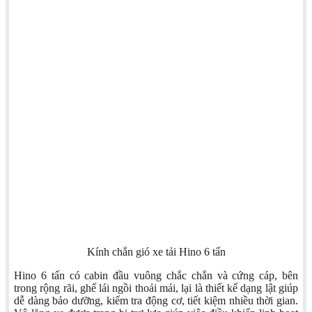
Kính chắn gió xe tải Hino 6 tấn
Hino 6 tấn có cabin đầu vuông chắc chắn và cứng cáp, bên
trong rộng rãi, ghế lái ngồi thoải mái, lại là thiết kế dạng lật giúp
dễ dàng bảo dưỡng, kiểm tra động cơ, tiết kiệm nhiều thời gian.