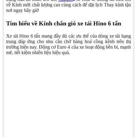
về Kính mới chất lượng cao cùng cách để đặt lịch Thay kính tận
nơi ngay bây giờ
Tìm hiểu về Kính chắn gió xe tải Hino 6 tấn
Xe tải Hino 6 tấn mang đầy đủ các ưu thế của dòng xe tải hạng
trung đáp ứng cho nhu cầu chở hàng hoá cồng kềnh trên thị
trường hiện nay. Động cơ Euro 4 của xe hoạt động bền bỉ, mạnh
mẽ, tiết kiệm nhiên liệu hiệu quả.