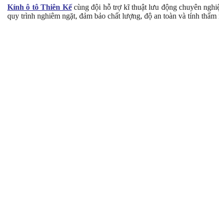
Kính ô tô Thiên Kế
cùng đội hỗ trợ kĩ thuật lưu động chuyên nghiệp
quy trình nghiêm ngặt, đảm bảo chất lượng, độ an toàn và tính thẩm