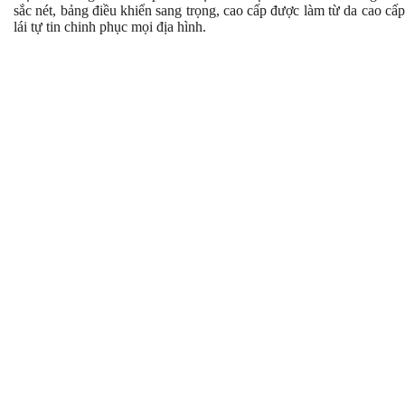
sắc nét, bảng điều khiển sang trọng, cao cấp được làm từ da cao cấ
lái tự tin chinh phục mọi địa hình.