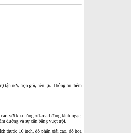
ợ tận nơi, trọn gói, tiện lợi. Thông tin thêm
ao với khả năng off-road đáng kinh ngạc,
bám đường và sự cân bằng vượt trội.
ch thước 10 inch, độ phân giải cao, đồ họa