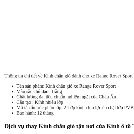
Thông tin chi tiết về Kính chắn gió dành cho xe Range Rover Sport
Tên sản phẩm: Kính chắn gió xe Range Rover Sport
Màu sắc chủ đạo: Trắng
Chất lượng đạt tiêu chuẩn nghiêm ngặt của Châu Âu
Cấu tạo : Kính nhiều lớp
Mô tả cấu trúc phân lớp: 2 Lớp kính chịu lực ép chặt lớp PVB
Bảo hành: 12 tháng
Dịch vụ thay Kính chắn gió tận nơi của Kính ô tô