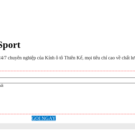
Sport
/7 chuyên nghiệp của Kính ô tô Thiên Kế, mọi tiêu chí cao về chất lư
hất
GỌI NGAY