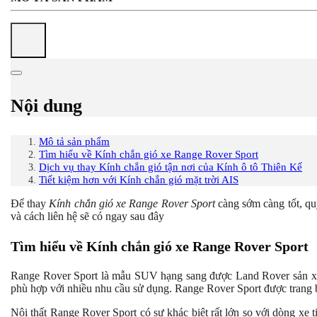
Nội dung
Mô tả sản phẩm
Tìm hiểu về Kính chắn gió xe Range Rover Sport
Dịch vụ thay Kính chắn gió tận nơi của Kính ô tô Thiên Kế
Tiết kiệm hơn với Kính chắn gió mặt trời AIS
Để thay
Kính chắn gió xe Range Rover Sport
càng sớm càng tốt, qu
và cách liên hệ sẽ có ngay sau đây
Tìm hiểu về Kính chắn gió xe Range Rover Sport
Range Rover Sport là mẫu SUV hạng sang được Land Rover sản xuấ
phù hợp với nhiều nhu cầu sử dụng. Range Rover Sport được trang bị
Nội thất Range Rover Sport có sự khác biệt rất lớn so với dòng xe