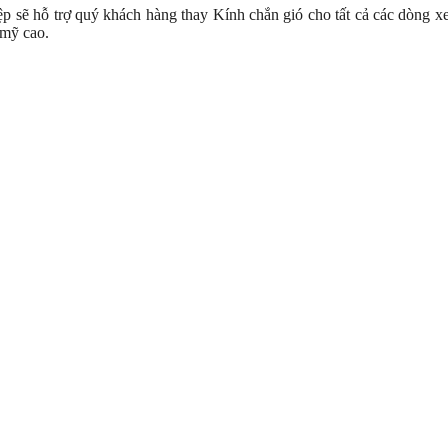
 sẽ hỗ trợ quý khách hàng thay Kính chắn gió cho tất cả các dòng xe ô 
 mỹ cao.