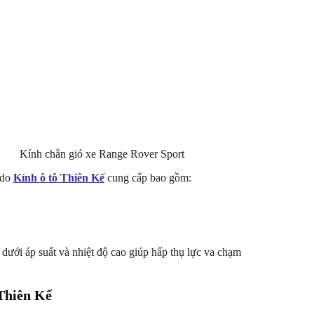
Kính chắn gió xe Range Rover Sport
 do
Kính ô tô Thiên Kế
cung cấp bao gồm:
 dưới áp suất và nhiệt độ cao giúp hấp thụ lực va chạm
 Thiên Kế