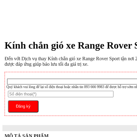
Kính chắn gió xe Range Rover 
Đến với Dịch vụ thay Kính chắn gió xe Range Rover Sport tận nơi 24
được đáp ứng giúp bảo lưu tối đa giá trị xe.
Quý khách vui lòng để lại số điện thoại hoặc nhắn tin 093 666 9983 để được hỗ trợ sớm n
MÔ TẢ SẢN PHẨM