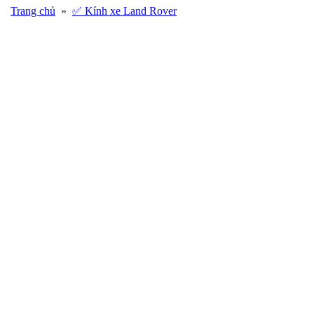
Trang chủ
»
✅ Kính xe Land Rover