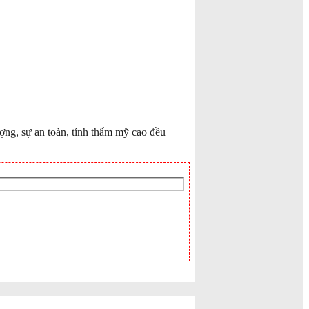
ợng, sự an toàn, tính thẩm mỹ cao đều