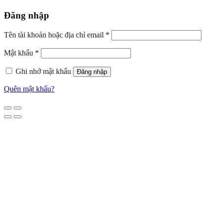
Đăng nhập
Tên tài khoản hoặc địa chỉ email
*
Mật khẩu
*
Ghi nhớ mật khẩu
Đăng nhập
Quên mật khẩu?