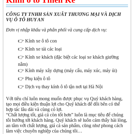
CÔNG TY TNHH SẢN XUÂT THƯƠNG MẠI VÀ DỊCH
VỤ Ô TÔ HUY AN
Đơn vị nhập khẩu và phân phối và cung cấp dịch vụ:
👉 Kính xe ô tô con
👉 Kính xe tải các loại
👉 Kính xe khách (đặc biệt các loại xe khách giường
nằm)
👉 Kính máy xây dựng (máy cẩu, máy xúc, máy ủi)
👉 Phụ kiện ô tô
👉 Dịch vụ thay kính ô tô tận nơi tại Hà Nội
Với tiêu chí luôn mong muốn được phục vụ Quý khách hàng,
tạo mọi điều kiện thuận lợi cho Quý khách để đôi bên có thể
hợp tác lâu dài và cùng có lợi.
“Chất lượng tốt, giá cả còn tốt hơn” luôn là mục tiêu để chúng
tôi hướng tới khách hàng. Quý khách sẽ luôn cảm thấy hài lòng,
an tâm với chất lượng, giá cả sản phẩm, cũng như phong cách
làm việc chuyên nghiệp của chúng tôi…