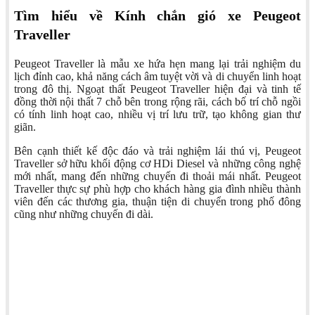
Tìm hiểu về Kính chắn gió xe Peugeot
Traveller
Peugeot Traveller là mẫu xe hứa hẹn mang lại trải nghiệm du
lịch đỉnh cao, khả năng cách âm tuyệt vời và di chuyển linh hoạt
trong đô thị. Ngoạt thất Peugeot Traveller hiện đại và tinh tế
đồng thời nội thất 7 chỗ bên trong rộng rãi, cách bố trí chỗ ngồi
có tính linh hoạt cao, nhiều vị trí lưu trữ, tạo không gian thư
giãn.
Bên cạnh thiết kế độc đáo và trải nghiệm lái thú vị, Peugeot
Traveller sở hữu khối động cơ HDi Diesel và những công nghệ
mới nhất, mang đến những chuyến đi thoải mái nhất. Peugeot
Traveller thực sự phù hợp cho khách hàng gia đình nhiều thành
viên đến các thương gia, thuận tiện di chuyển trong phố đông
cũng như những chuyến đi dài.