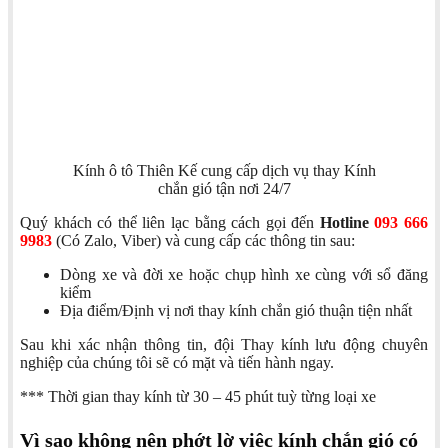
Kính ô tô Thiên Kế cung cấp dịch vụ thay Kính
chắn gió tận nơi 24/7
Quý khách có thể liên lạc bằng cách gọi đến
Hotline
093 666
9983
(Có Zalo, Viber) và cung cấp các thông tin sau:
Dòng xe và đời xe hoặc chụp hình xe cùng với sổ đăng
kiểm
Địa điểm/Định vị nơi thay kính chắn gió thuận tiện nhất
Sau khi xác nhận thông tin, đội Thay kính lưu động chuyên
nghiệp của chúng tôi sẽ có mặt và tiến hành ngay.
*** Thời gian thay kính từ 30 – 45 phút tuỳ từng loại xe
Vì sao không nên phớt lờ việc kính chắn gió có