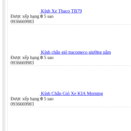
Kính Xe Thaco TB79
Được xếp hạng
0
5 sao
0936669983
Kính chắn gió tracomeco giường nằm
Được xếp hạng
0
5 sao
0936669983
Kính Chắn Gió Xe KIA Morning
Được xếp hạng
0
5 sao
0936669983