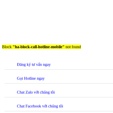
Block
"ha-block-call-hotline-mobile"
not found
Đăng ký tư vấn ngay
Gọi Hotline ngay
Chat Zalo với chúng tôi
Chat Facebook với chúng tôi