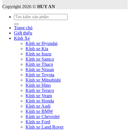
Copyright 2026 ©
HUY AN
Tìm
kiếm:
Trang chủ
Giới thiệu
Kính Xe
Kính xe Hyundai
Kính xe Kia
Kính xe Isuzu
Kính xe Samco
Kính xe Thaco
Kính xe Nissan
Kính xe Toyota
Kính xe Mitsubishi
Kính xe Hino
Kinh xe Teraco
Kính xe Veam
Kính xe Honda
Kính xe Audi
Kính xe BMW
Kính xe Chevrolet
Kính xe Ford
Kính xe Land Rover