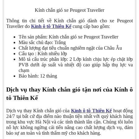
Kính chắn gió xe Peugeot Traveller
Thông tin chi tiết về Kính chắn gió dành cho xe Peugeot
Traveller do
Kính ô tô Thiên Kế
cung cấp bao gồm:
Tên sản phẩm: Kính chắn gió xe Peugeot Traveller
Màu sắc chủ đạo: Trắng
Chất lượng đạt tiêu chuẩn nghiêm ngặt của Châu Âu
Cấu tạo : Kính nhiều lớp
Mô tả cấu trúc phân lớp: 2 Lớp kính chịu lực ép chặt lớp
PVB dưới áp suất và nhiệt độ cao giúp hấp thụ lực va
chạm
Bảo hành: 12 tháng
Dịch vụ thay Kính chắn gió tận nơi của Kính ô
tô Thiên Kế
Dịch vụ thay Kính chắn gió của
Kính ô tô Thiên Kế
hoạt động
24/7 tại bất cứ địa điểm nào thuận tiện nhất với quý khách hàng
trong khu vực Hà Nội và các tỉnh thành lân cận. Chúng tôi luôn
nỗ lực không ngừng cải tiến nâng cao chất lượng dịch vụ, đảm
bảo sự an toàn và tính thẩm mỹ cho khách hàng.