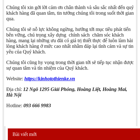
Chúng tôi xin gởi lời cảm ơn chân thành và sâu sắc nhất đến quý
khách hàng đã quan tâm, tin tưởng chúng tôi trong suốt thời gian
qua.
Chúng tôi sẽ nỗ lực không ngừng, hướng tới mục tiêu phát tiển
bên vững, chú trọng xây dựng chính sách chăm sóc khách
hàng, mang lại những ưu đãi có giá trị thiết thực để luôn làm hài
lòng khách hàng ở mức cao nhất nhằm đáp lại tình cảm và sự tin
yêu của Quý khách.
Chúng tôi cũng hy vọng trong thời gian tới sẽ tiếp tục nhận được
sự quan tâm và tín nhiệm của Quý khách.
Website:
https://kinhotothienke.vn
Địa chỉ:
12 Ngõ 1295 Giải Phóng, Hoàng Liệt, Hoàng Mai,
Hà Nội
Hotline:
093 666 9983
Bài viết mới