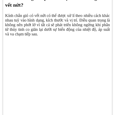
vết nứt?
Kính chắn gió có vết nứt có thể được xử lí theo nhiều cách khác
nhau tuỳ vào hình dạng, kích thước và vị trí. Điều quan trọng là
không nên phớt lờ vì tất cả sẽ phát triển không ngừng khi phân
tử thủy tinh co giãn lại dưới sự biến động của nhiệt độ, áp suất
và va chạm tiếp sau.