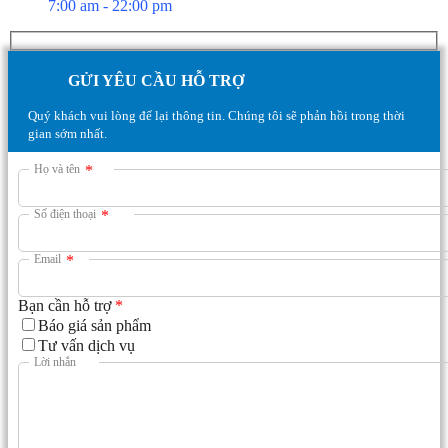
7:00 am - 22:00 pm
GỬI YÊU CẦU HỖ TRỢ
Quý khách vui lòng để lại thông tin. Chúng tôi sẽ phản hồi trong thời
gian sớm nhất.
Họ và tên
*
Số điện thoại
*
Email
*
Bạn cần hỗ trợ
*
Báo giá sản phẩm
Tư vấn dịch vụ
Lời nhắn