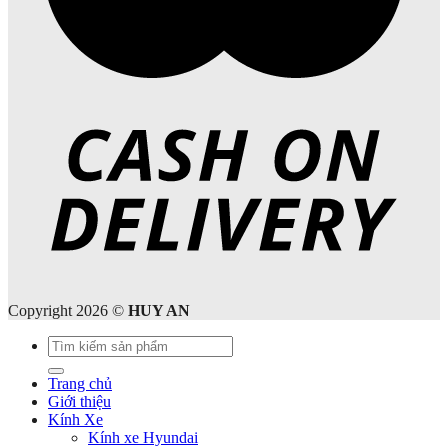
Copyright 2026 ©
HUY AN
Tìm
kiếm:
Trang chủ
Giới thiệu
Kính Xe
Kính xe Hyundai