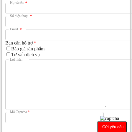
Họ và tên
*
Số điện thoại
*
Email
*
Bạn cần hỗ trợ
*
Báo giá sản phẩm
Tư vấn dịch vụ
Lời nhắn
Mã Captcha
*