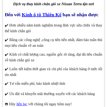
Dịch vụ thay kính chắn gió xe Nissan Terra tận nơi
Đến với
Kính ô tô Thiên Kế
bạn sẽ nhận được
✔️ Hơn nhiều năm kinh nghiệm trong lĩnh vực sửa chữa và thay
thế kính chắn gió
✔️ Bằng các công nghệ ,công cụ tiên tiến nhất, đảm bảo tuân thủ
mọi tiêu chuẩn về an toàn
✔️ Kính có chất lượng cao, nguồn gốc rõ ràng, đạt đủ tiêu chuẩn
về kính chắn gió xe
✔️ Luôn tiết kiệm thời gian và chi phí của khách hàng ở mức tối
ưu nhất
✔️ Tư vấn miễn phí, bảo hành nhiệt tình
✔️ Ưu đãi và khuyến mãi thường xuyên với các khách hàng
☎️ Hãy
liên lạc
với chúng tôi ngay hôm nay!