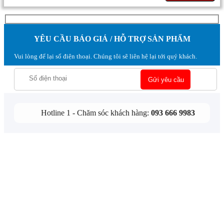
YÊU CẦU BÁO GIÁ / HỖ TRỢ SẢN PHẨM
Vui lòng để lại số điện thoại. Chúng tôi sẽ liên hệ lại tới quý khách.
Hotline 1 - Chăm sóc khách hàng:
093 666 9983