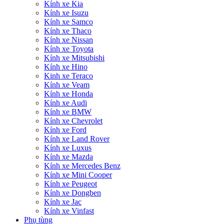
Kính xe Kia
Kính xe Isuzu
Kính xe Samco
Kính xe Thaco
Kính xe Nissan
Kính xe Toyota
Kính xe Mitsubishi
Kính xe Hino
Kinh xe Teraco
Kính xe Veam
Kính xe Honda
Kính xe Audi
Kính xe BMW
Kính xe Chevrolet
Kính xe Ford
Kính xe Land Rover
Kính xe Luxus
Kính xe Mazda
Kính xe Mercedes Benz
Kính xe Mini Cooper
Kính xe Peugeot
Kính xe Dongben
Kính xe Jac
Kính xe Vinfast
Phụ tùng