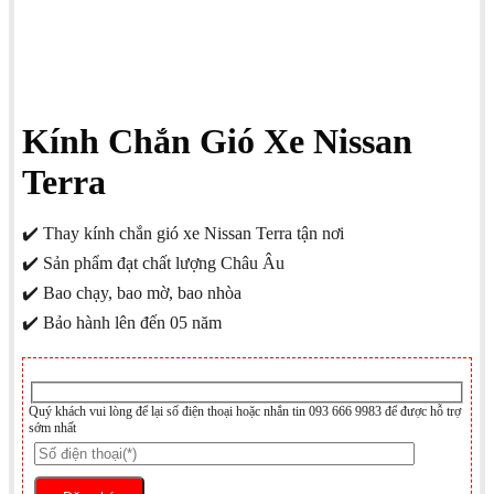
Kính Chắn Gió Xe Nissan
Terra
✔️ Thay kính chắn gió xe Nissan Terra tận nơi
✔️ Sản phẩm đạt chất lượng Châu Âu
✔️ Bao chạy, bao mờ, bao nhòa
✔️ Bảo hành lên đến 05 năm
Quý khách vui lòng để lại số điện thoại hoặc nhắn tin 093 666 9983 để được hỗ trợ
sớm nhất