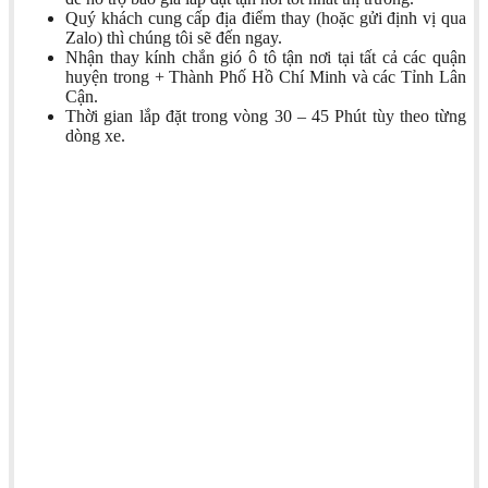
Quý khách cung cấp địa điểm thay (hoặc gửi định vị qua
Zalo) thì chúng tôi sẽ đến ngay.
Nhận thay kính chắn gió ô tô tận nơi tại tất cả các quận
huyện trong + Thành Phố Hồ Chí Minh và các Tỉnh Lân
Cận.
Thời gian lắp đặt trong vòng 30 – 45 Phút tùy theo từng
dòng xe.