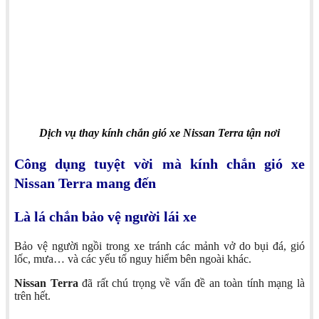
Dịch vụ thay kính chắn gió xe Nissan Terra tận nơi
Công dụng tuyệt vời mà kính chắn gió xe
Nissan Terra mang đến
Là lá chắn bảo vệ người lái xe
Bảo vệ người ngồi trong xe tránh các mảnh vở do bụi đá, gió
lốc, mưa… và các yếu tố nguy hiểm bên ngoài khác.
Nissan Terra
đã rất chú trọng về vấn đề an toàn tính mạng là
trên hết.