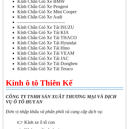
Kính Chắn Gió Xe BMW
Kính Chắn Gió Xe Peugeot
Kính Chắn Gió Xe Mini Cooper
Kính Chắn Gió Xe Audi
——————————-
Kính Chắn Gió Xe Tải ISUZU
Kính Chắn Gió Xe Tải KIA
Kính Chắn Gió Xe Tải THACO
Kính Chắn Gió Xe Tải Hyundai
Kính Chắn Gió Xe Tải Hino
Kính Chắn Gió Xe Tải VEAM
Kính Chắn Gió Xe Tải JAC
Kính Chắn Gió Xe Tải Dongben
Kính Chắn Gió Xe Tải Teraco
Kính ô tô Thiên Kế
CÔNG TY TNHH SẢN XUÂT THƯƠNG MẠI VÀ DỊCH
VỤ Ô TÔ HUY AN
Đơn vị nhập khẩu và phân phối và cung cấp dịch vụ:
👉 Kính xe ô tô con