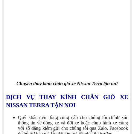
Chuyên thay kính chắn gió xe Nissan Terra tận nơi
DỊCH VỤ THAY KÍNH CHẮN GIÓ XE
NISSAN TERRA TẬN NƠI
Quý khách vui lòng cung cấp cho chúng tôi chính xác
thông tin về dòng xe và đời xe hoặc chụp hình xe cùng
với sổ đăng kiểm gửi cho chúng tôi qua Zalo, Facebook
để hỗ trợ báo giá lắp đặt tận nơi tốt nhất thị trường.