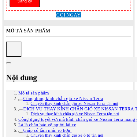
GỌI NGAY
MÔ TẢ SẢN PHẨM
Nội dung
Mô tả sản phẩm
Công dụng kính chắn gió xe Nissan Terra
Chuyên thay kính chắn gió xe Nissan Terra tận nơi
DỊCH VỤ THAY KÍNH CHẮN GIÓ XE NISSAN TERRA 
Dịch vụ thay kính chắn gió xe Nissan Terra tận nơi
Công dụng tuyệt vời mà kính chắn gió xe Nissan Terra mang
Là lá chắn bảo vệ người lái xe
Giúp có tầm nhìn rõ hơn
Chuyên thay kính chắn gió xe ô tô tận nơi