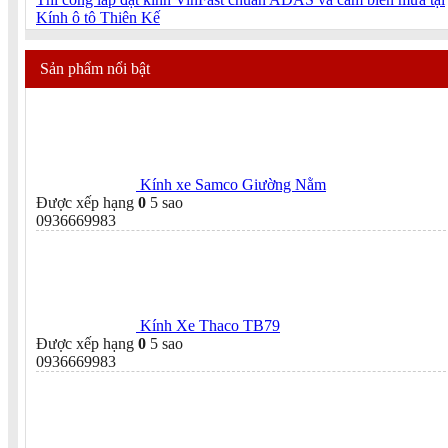
Kính ô tô Thiên Kế
Sản phẩm nổi bật
Kính xe Samco Giường Nằm
Được xếp hạng
0
5 sao
0936669983
Kính Xe Thaco TB79
Được xếp hạng
0
5 sao
0936669983