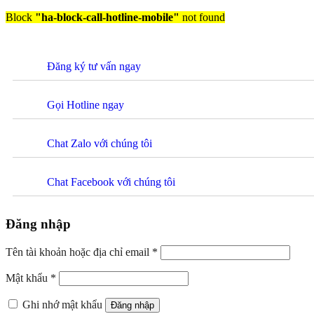
Block
"ha-block-call-hotline-mobile"
not found
Đăng ký tư vấn ngay
Gọi Hotline ngay
Chat Zalo với chúng tôi
Chat Facebook với chúng tôi
Đăng nhập
Tên tài khoản hoặc địa chỉ email
*
Mật khẩu
*
Ghi nhớ mật khẩu
Đăng nhập