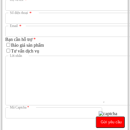
*
Số điện thoại
*
Email
*
Bạn cần hỗ trợ
*
Báo giá sản phẩm
Tư vấn dịch vụ
Lời nhắn
Mã Captcha
*