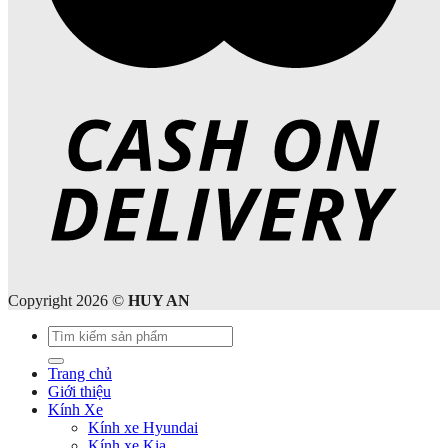
Copyright 2026 ©
HUY AN
Tìm
kiếm:
Trang chủ
Giới thiệu
Kính Xe
Kính xe Hyundai
Kính xe Kia