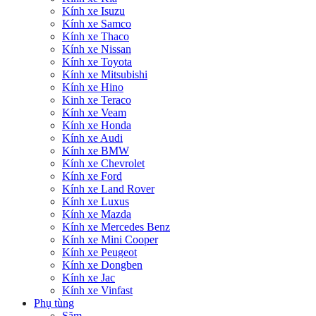
Kính xe Isuzu
Kính xe Samco
Kính xe Thaco
Kính xe Nissan
Kính xe Toyota
Kính xe Mitsubishi
Kính xe Hino
Kinh xe Teraco
Kính xe Veam
Kính xe Honda
Kính xe Audi
Kính xe BMW
Kính xe Chevrolet
Kính xe Ford
Kính xe Land Rover
Kính xe Luxus
Kính xe Mazda
Kính xe Mercedes Benz
Kính xe Mini Cooper
Kính xe Peugeot
Kính xe Dongben
Kính xe Jac
Kính xe Vinfast
Phụ tùng
Săm