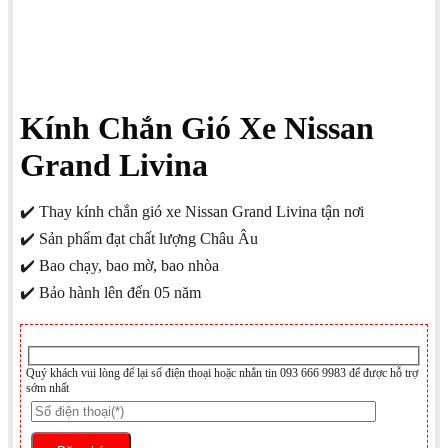
Kính Chắn Gió Xe Nissan
Grand Livina
✔️ Thay kính chắn gió xe Nissan Grand Livina tận nơi
✔️ Sản phẩm đạt chất lượng Châu Âu
✔️ Bao chạy, bao mờ, bao nhòa
✔️ Bảo hành lên đến 05 năm
Quý khách vui lòng để lại số điện thoại hoặc nhắn tin 093 666 9983 để được hỗ trợ
sớm nhất