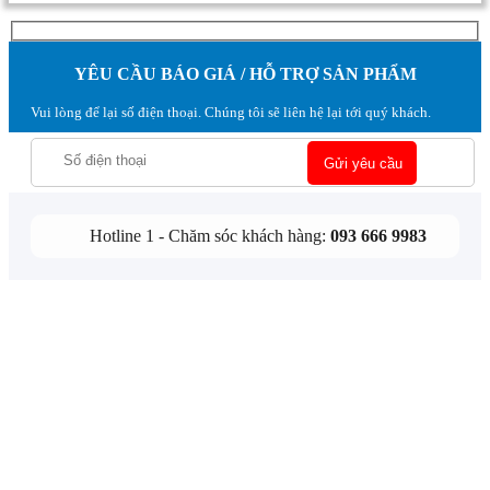
YÊU CẦU BÁO GIÁ / HỖ TRỢ SẢN PHẨM
Vui lòng để lại số điện thoại. Chúng tôi sẽ liên hệ lại tới quý khách.
Hotline 1 - Chăm sóc khách hàng:
093 666 9983