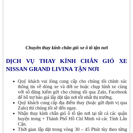
Chuyên thay kính chắn gió xe ô tô tận nơi
DỊCH VỤ THAY KÍNH CHẮN GIÓ XE
NISSAN GRAND LIVINA
TẬN NƠI
Quý khách vui lòng cung cấp cho chúng tôi chính xác
thông tin về dòng xe và đời xe hoặc chụp hình xe cùng
với sổ đăng kiểm gửi cho chúng tôi qua Zalo, Facebook
để hỗ trợ báo giá lắp đặt tận nơi tốt nhất thị trường.
Quý khách cung cấp địa điểm thay (hoặc gửi định vị qua
Zalo) thì chúng tôi sẽ đến ngay.
Nhận thay kính chắn gió ô tô tận nơi tại tất cả các quận
huyện trong + Thành Phố Hồ Chí Minh và các Tỉnh Lân
Cận.
Thời gian lắp đặt trong vòng 30 – 45 Phút tùy theo từng