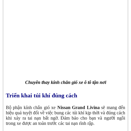
Chuyên thay kính chắn gió xe ô tô tận nơi
Triển khai túi khí đúng cách
Bộ phận kính chắn gió xe
Nissan Grand Livina
sẽ mang đến
hiệu quả tuyệt đối về việc bung các túi khí kịp thời và đúng cách
khi xảy ra tai nạn bất ngờ. Đảm bảo cho bạn và người ngồi
trong xe được an toàn trước các tai nạn rình rập.