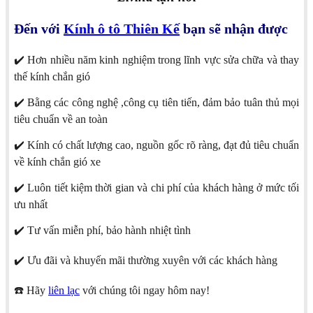
Đến với
Kính ô tô Thiên Kế
bạn sẽ nhận được
✔️ Hơn nhiều năm kinh nghiệm trong lĩnh vực sửa chữa và thay
thế kính chắn gió
✔️ Bằng các công nghệ ,công cụ tiên tiến, đảm bảo tuân thủ mọi
tiêu chuẩn về an toàn
✔️ Kính có chất lượng cao, nguồn gốc rõ ràng, đạt đủ tiêu chuẩn
về kính chắn gió xe
✔️ Luôn tiết kiệm thời gian và chi phí của khách hàng ở mức tối
ưu nhất
✔️ Tư vấn miễn phí, bảo hành nhiệt tình
✔️ Ưu đãi và khuyến mãi thường xuyên với các khách hàng
☎️ Hãy
liên lạc
với chúng tôi ngay hôm nay!