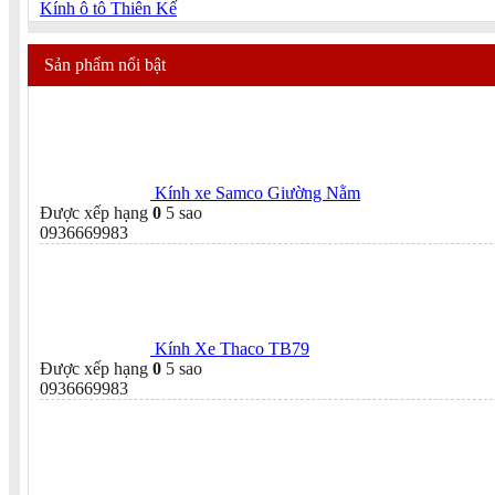
Kính ô tô Thiên Kế
Sản phẩm nổi bật
Kính xe Samco Giường Nằm
Được xếp hạng
0
5 sao
0936669983
Kính Xe Thaco TB79
Được xếp hạng
0
5 sao
0936669983