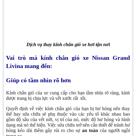
Dịch vụ thay kính chắn gió xe hơi tận nơi
Vai trò mà kính chắn gió xe Nissan Grand
Livina mang đến:
Giúp có tầm nhìn rõ hơn
Kính chắn gió của xe cung cấp cho bạn tầm nhìn rõ ràng, kính
được trang bị chịu lực và vết xước rất tốt.
Quyết định về việc kính chắn gió của bạn bị hư hỏng nên thay
thế hay sửa chữa sẽ phụ thuộc vào các yếu tố khác nhau bao
gồm độ sâu của vết nứt, vị trí của nó, mức độ hư hỏng và hình
dạng mà nó thể hiện. Việc sửa chữa trở nên cần thiết để tránh hư
hỏng kéo dài thêm gây rủi ro cho sự
an toàn
của người ngồi
trong xe.