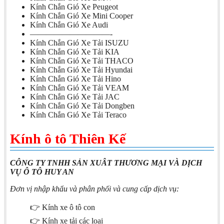
Kính Chắn Gió Xe Peugeot
Kính Chắn Gió Xe Mini Cooper
Kính Chắn Gió Xe Audi
——————————-
Kính Chắn Gió Xe Tải ISUZU
Kính Chắn Gió Xe Tải KIA
Kính Chắn Gió Xe Tải THACO
Kính Chắn Gió Xe Tải Hyundai
Kính Chắn Gió Xe Tải Hino
Kính Chắn Gió Xe Tải VEAM
Kính Chắn Gió Xe Tải JAC
Kính Chắn Gió Xe Tải Dongben
Kính Chắn Gió Xe Tải Teraco
Kính ô tô Thiên Kế
CÔNG TY TNHH SẢN XUÂT THƯƠNG MẠI VÀ DỊCH
VỤ Ô TÔ HUY AN
Đơn vị nhập khẩu và phân phối và cung cấp dịch vụ:
👉 Kính xe ô tô con
👉 Kính xe tải các loại