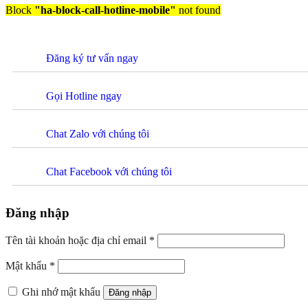
Block
"ha-block-call-hotline-mobile"
not found
Đăng ký tư vấn ngay
Gọi Hotline ngay
Chat Zalo với chúng tôi
Chat Facebook với chúng tôi
Đăng nhập
Tên tài khoản hoặc địa chỉ email
*
Mật khẩu
*
Ghi nhớ mật khẩu
Đăng nhập