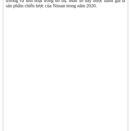
trường và linh hoạt trong đô thị. Mẫu xe này được đánh giá là
sản phẩm chiến lược của Nissan trong năm 2020.