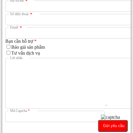
Họ và tên
*
Số điện thoại
*
Email
*
Bạn cần hỗ trợ
*
Báo giá sản phẩm
Tư vấn dịch vụ
Lời nhắn
Mã Captcha
*