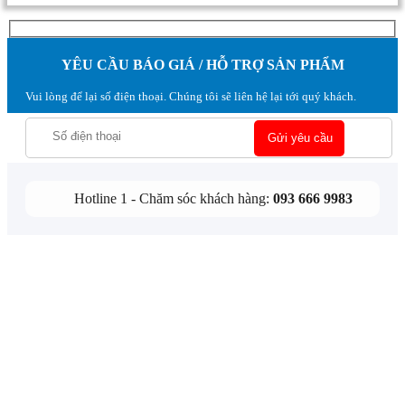
YÊU CẦU BÁO GIÁ / HỖ TRỢ SẢN PHẨM
Vui lòng để lại số điện thoại. Chúng tôi sẽ liên hệ lại tới quý khách.
Hotline 1 - Chăm sóc khách hàng:
093 666 9983