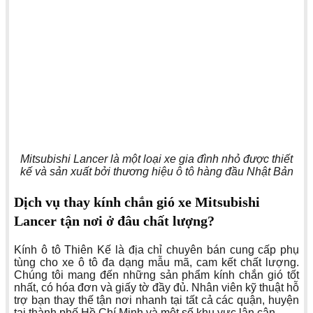
Mitsubishi Lancer là một loại xe gia đình nhỏ được thiết
kế và sản xuất bởi thương hiệu ô tô hàng đầu Nhật Bản
Dịch vụ thay kính chắn gió xe Mitsubishi
Lancer tận nơi ở đâu chất lượng?
Kính ô tô Thiên Kế là địa chỉ chuyên bán cung cấp phụ
tùng cho xe ô tô đa dạng mẫu mã, cam kết chất lượng.
Chúng tôi mang đến những sản phẩm kính chắn gió tốt
nhất, có hóa đơn và giấy tờ đầy đủ. Nhân viên kỹ thuật hỗ
trợ bạn thay thế tận nơi nhanh tại tất cả các quận, huyện
tại thành phố Hồ Chí Minh và một số khu vực lân cận.