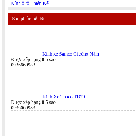
Kính ô tô Thiên Kế
Sản phẩm nổi bật
Kính xe Samco Giường Nằm
Được xếp hạng
0
5 sao
0936669983
Kính Xe Thaco TB79
Được xếp hạng
0
5 sao
0936669983