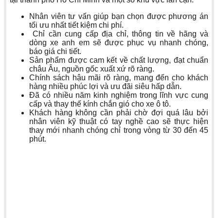
Nhân viên tư vấn giúp bạn chọn được phương án
tối ưu nhất tiết kiệm chi phí.
Chỉ cần cung cấp địa chỉ, thông tin về hãng và
dòng xe anh em sẽ được phục vụ nhanh chóng,
báo giá chi tiết.
Sản phẩm được cam kết về chất lượng, đạt chuẩn
châu Âu, nguồn gốc xuất xứ rõ ràng.
Chính sách hậu mãi rõ ràng, mang đến cho khách
hàng nhiều phúc lợi và ưu đãi siêu hấp dẫn.
Đã có nhiều năm kinh nghiệm trong lĩnh vực cung
cấp và thay thế kính chắn gió cho xe ô tô.
Khách hàng không cần phải chờ đợi quá lâu bởi
nhân viên kỹ thuật có tay nghề cao sẽ thực hiện
thay mới nhanh chóng chỉ trong vòng từ 30 đến 45
phút.