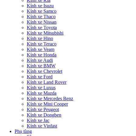
Kính xe Kia
Kính xe Isuzu
Kính xe Samco
Kính xe Thaco
Kính xe Nissan
Kính xe Toyota
Kính xe Mitsubishi
Kính xe Hino
Kinh xe Teraco
Kính xe Veam
Kính xe Honda
Kính xe Audi
Kính xe BMW
Kính xe Chevrolet
Kính xe Ford
Kính xe Land Rover
Kính xe Luxus
Kính xe Mazda
Kính xe Mercedes Benz
Kính xe Mini Cooper
Kính xe Peugeot
Kính xe Dongben
Kính xe Jac
Kính xe Vinfast
Phụ tùng