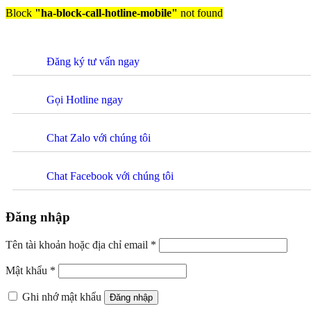
Block
"ha-block-call-hotline-mobile"
not found
Đăng ký tư vấn ngay
Gọi Hotline ngay
Chat Zalo với chúng tôi
Chat Facebook với chúng tôi
Đăng nhập
Tên tài khoản hoặc địa chỉ email
*
Mật khẩu
*
Ghi nhớ mật khẩu
Đăng nhập