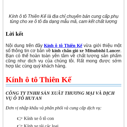
Kính ô tô Thiên Kế là địa chỉ chuyên bán cung cấp phụ
tùng cho xe ô tô đa dạng mẫu mã, cam kết chất lượng
Lời kết
Nội dung trên đây
Kính ô tô Thiên Kế
vừa giới thiệu một
số thông tin cơ bản về
kính chắn gió xe Mitsubishi Lancer
.
Bạn có thể hoàn toàn yên tâm về chất lượng sản phẩm
cũng như dịch vụ của chúng tôi. Rất mong được sớm
hợp tác cùng quý khách hàng.
Kính ô tô Thiên Kế
CÔNG TY TNHH SẢN XUÂT THƯƠNG MẠI VÀ DỊCH
VỤ Ô TÔ HUY AN
Đơn vị nhập khẩu và phân phối và cung cấp dịch vụ:
👉 Kính xe ô tô con
👉 Kính xe tải các loại