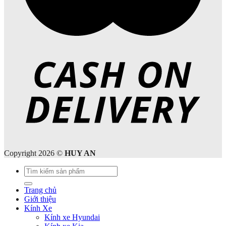
Copyright 2026 ©
HUY AN
Tìm
kiếm:
Trang chủ
Giới thiệu
Kính Xe
Kính xe Hyundai