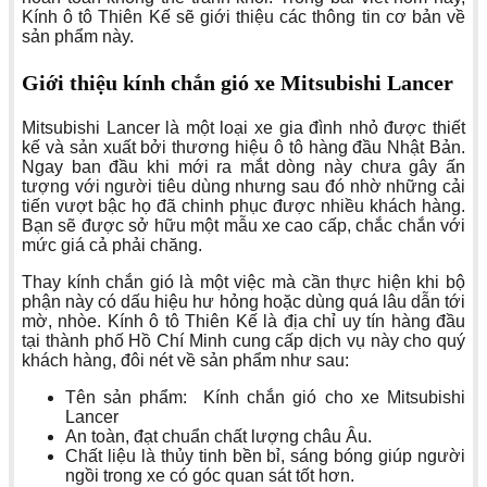
Kính ô tô Thiên Kế sẽ giới thiệu các thông tin cơ bản về
sản phẩm này.
Giới thiệu kính chắn gió xe Mitsubishi Lancer
Mitsubishi Lancer là một loại xe gia đình nhỏ được thiết
kế và sản xuất bởi thương hiệu ô tô hàng đầu Nhật Bản.
Ngay ban đầu khi mới ra mắt dòng này chưa gây ấn
tượng với người tiêu dùng nhưng sau đó nhờ những cải
tiến vượt bậc họ đã chinh phục được nhiều khách hàng.
Bạn sẽ được sở hữu một mẫu xe cao cấp, chắc chắn với
mức giá cả phải chăng.
Thay kính chắn gió là một việc mà cần thực hiện khi bộ
phận này có dấu hiệu hư hỏng hoặc dùng quá lâu dẫn tới
mờ, nhòe. Kính ô tô Thiên Kế là địa chỉ uy tín hàng đầu
tại thành phố Hồ Chí Minh cung cấp dịch vụ này cho quý
khách hàng, đôi nét về sản phẩm như sau:
Tên sản phẩm: Kính chắn gió cho xe Mitsubishi
Lancer
An toàn, đạt chuẩn chất lượng châu Âu.
Chất liệu là thủy tinh bền bỉ, sáng bóng giúp người
ngồi trong xe có góc quan sát tốt hơn.