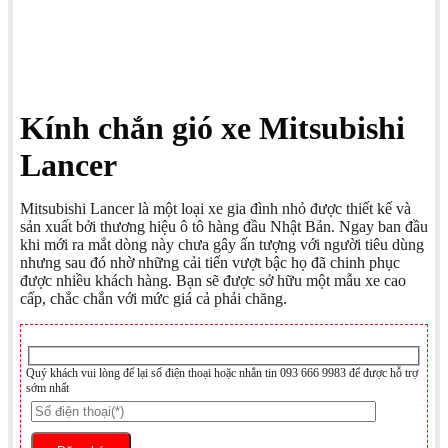
Kính chắn gió xe Mitsubishi
Lancer
Mitsubishi Lancer là một loại xe gia đình nhỏ được thiết kế và
sản xuất bởi thương hiệu ô tô hàng đầu Nhật Bản. Ngay ban đầu
khi mới ra mắt dòng này chưa gây ấn tượng với người tiêu dùng
nhưng sau đó nhờ những cải tiến vượt bậc họ đã chinh phục
được nhiều khách hàng. Bạn sẽ được sở hữu một mẫu xe cao
cấp, chắc chắn với mức giá cả phải chăng.
Quý khách vui lòng để lại số điện thoại hoặc nhắn tin 093 666 9983 để được hỗ trợ
sớm nhất