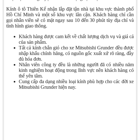
Kính ô tô Thiên Kế nhận lắp đặt tận nhà tại khu vực thành phố
Hồ Chí Minh và một số khu vực lân cận. Khách hàng chỉ cần
gọi nhân viên sẽ có mặt ngay sau 10 đến 30 phút tùy địa chỉ và
tình hình giao thông.
Khách hàng được cam kết về chất lượng dịch vụ và giá cả
của sản phẩm.
Tất cả kính chắn gió cho xe Mitsubishi Grunder đều được
nhập khẩu chính hãng, có nguồn gốc xuất xứ rõ ràng, đầy
đủ hóa đơn.
Nhân viên công ty đều là những người đã có nhiều năm
kinh nghiệm hoạt động trong lĩnh vực nên khách hàng có
thể yên tâm.
Cung cấp đa dạng nhiều loại kính phù hợp cho các đời xe
Mitsubishi Grunder hiện nay.