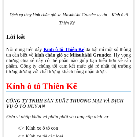
Dịch vụ thay kính chắn gió xe Mitsubishi Grunder uy tín – Kính ô tô
Thiên Kế
Lời kết
Nội dung trên đây
Kính ô tô Thiên Kế
đã bật mí một số thông
tin cần biết về
kính chắn gió xe Mitsubishi Grunder
. Hy vọng
những chia sẻ này có thể phần nào giúp bạn hiểu hơn về sản
phẩm. Công ty chúng tôi cam kết mức giá rẻ nhất thị trường
tương đương với chất lượng khách hàng nhận được.
Kính ô tô Thiên Kế
CÔNG TY TNHH SẢN XUÂT THƯƠNG MẠI VÀ DỊCH
VỤ Ô TÔ HUY AN
Đơn vị nhập khẩu và phân phối và cung cấp dịch vụ:
👉 Kính xe ô tô con
👉 Kính xe tải các loại