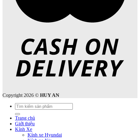
Copyright 2026 ©
HUY AN
Tìm
kiếm:
Trang chủ
Giới thiệu
Kính Xe
Kính xe Hyundai