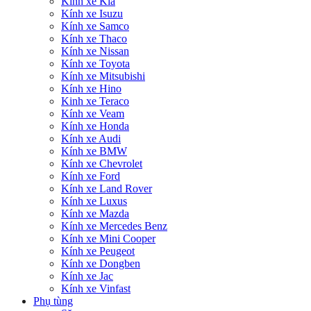
Kính xe Kia
Kính xe Isuzu
Kính xe Samco
Kính xe Thaco
Kính xe Nissan
Kính xe Toyota
Kính xe Mitsubishi
Kính xe Hino
Kinh xe Teraco
Kính xe Veam
Kính xe Honda
Kính xe Audi
Kính xe BMW
Kính xe Chevrolet
Kính xe Ford
Kính xe Land Rover
Kính xe Luxus
Kính xe Mazda
Kính xe Mercedes Benz
Kính xe Mini Cooper
Kính xe Peugeot
Kính xe Dongben
Kính xe Jac
Kính xe Vinfast
Phụ tùng