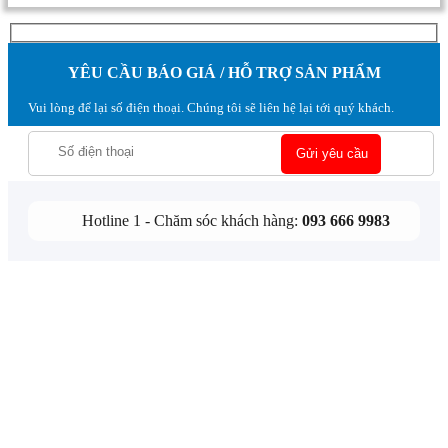
YÊU CẦU BÁO GIÁ / HỖ TRỢ SẢN PHẨM
Vui lòng để lại số điện thoại. Chúng tôi sẽ liên hệ lại tới quý khách.
Hotline 1 - Chăm sóc khách hàng:
093 666 9983