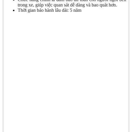
trong xe, giúp việc quan sát dễ dàng và bao quát hơn.
Thời gian bảo hành lâu dài: 5 năm