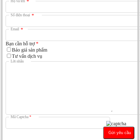
Họ và tên
*
Số điện thoại
*
Email
*
Bạn cần hỗ trợ
*
Báo giá sản phẩm
Tư vấn dịch vụ
Lời nhắn
Mã Captcha
*