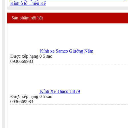
Kính ô tô Thiên Kế
Sản phẩm nổi bật
Kính xe Samco Giường Nằm
Được xếp hạng
0
5 sao
0936669983
Kính Xe Thaco TB79
Được xếp hạng
0
5 sao
0936669983