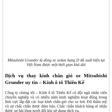
Mitsubishi Grunder là dòng xe sedan hạng D đã xuất hiện tại
Việt Nam được một thời gian khá dài
Dịch vụ thay kính chắn gió xe Mitsubishi
Grunder uy tín – Kính ô tô Thiên Kế
Công ty chúng tôi – Kính ô tô Thiên Kế có đội ngũ nhân viên
chuyên nghiệp và có nhiều năm kinh nghiệm hoạt động trong
lĩnh vực lắp đặt các loại kính chắn gió cho xe hơi. Độ thẩm mỹ
và sự chắc chắn được đảm bảo. Chắc chắn khách hàng sẽ nhận
được sự hài lòng tuyệt đối khi sử dụng dịch vụ.