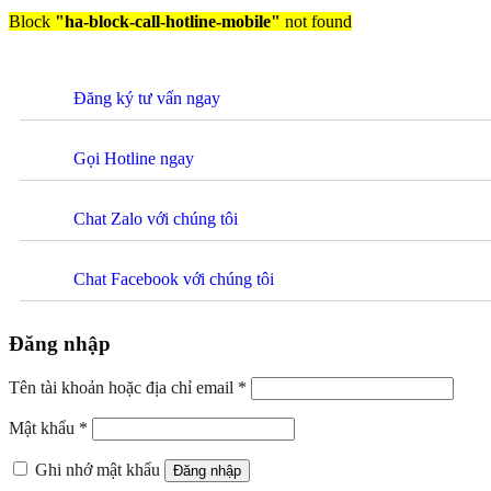
Block
"ha-block-call-hotline-mobile"
not found
Đăng ký tư vấn ngay
Gọi Hotline ngay
Chat Zalo với chúng tôi
Chat Facebook với chúng tôi
Đăng nhập
Tên tài khoản hoặc địa chỉ email
*
Mật khẩu
*
Ghi nhớ mật khẩu
Đăng nhập