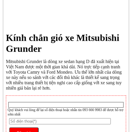
Kính chắn gió xe Mitsubishi
Grunder
Mitsubishi Grunder là dòng xe sedan hạng D đã xuất hiện tại
Việt Nam được một thời gian khá dài. Nó trực tiếp cạnh tranh
với Toyota Camry và Ford Mondeo. Ưu thế lớn nhất của dòng
xe này nếu so sánh với các đối thủ khác là thiết kế sang trọng
với nhiều trang thiết bị tiện nghi cao cấp giống với xe sang tuy
nhiên giá bán lại rẻ hơn.
Quý khách vui lòng để lại số điện thoại hoặc nhắn tin 093 666 9983 để được hỗ trợ
sớm nhất