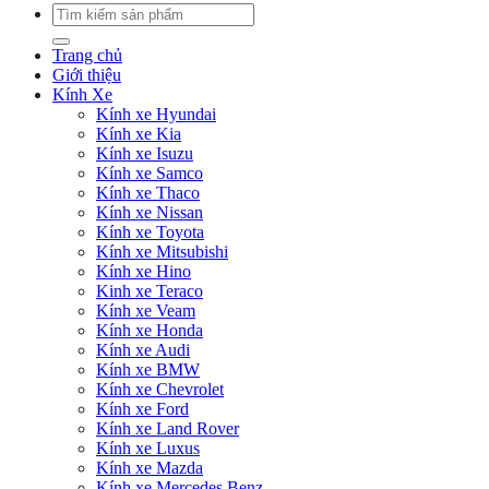
Tìm
kiếm:
Trang chủ
Giới thiệu
Kính Xe
Kính xe Hyundai
Kính xe Kia
Kính xe Isuzu
Kính xe Samco
Kính xe Thaco
Kính xe Nissan
Kính xe Toyota
Kính xe Mitsubishi
Kính xe Hino
Kinh xe Teraco
Kính xe Veam
Kính xe Honda
Kính xe Audi
Kính xe BMW
Kính xe Chevrolet
Kính xe Ford
Kính xe Land Rover
Kính xe Luxus
Kính xe Mazda
Kính xe Mercedes Benz