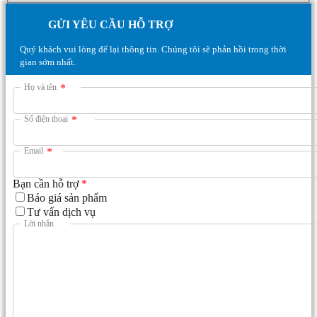
GỬI YÊU CẦU HỖ TRỢ
Quý khách vui lòng để lại thông tin. Chúng tôi sẽ phản hồi trong thời
gian sớm nhất.
Họ và tên
*
Số điện thoại
*
Email
*
Bạn cần hỗ trợ
*
Báo giá sản phẩm
Tư vấn dịch vụ
Lời nhắn