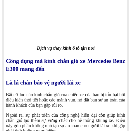
Dịch vụ thay kính ô tô tận nơi
Công dụng mà kính chắn gió xe Mercedes Benz
E300 mang đến
Là lá chắn bảo vệ người lái xe
Bất cứ lúc nào kính chắn gió của chiếc xe của bạn bị tổn hại bởi
điều kiện thời tiết hoặc các mảnh vụn, nó đặt bạn sự an toàn của
hành khách của bạn gặp rủi ro.
Ngoài ra, sự phát triển của công nghệ hiện đại còn giúp kính
chắn gió tạo thêm sự vững chắc cho hệ thống khung xe. Điều
này góp phần không nhỏ tạo sự an toàn cho người lái xe khi gặp
phải tình huống nguy hiểm.