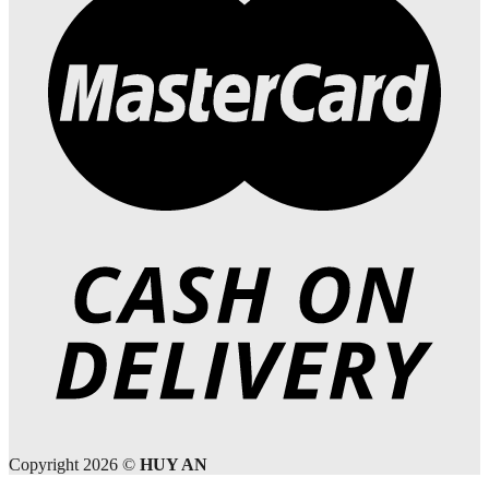
Copyright 2026 ©
HUY AN