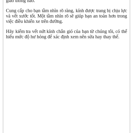
giao thông nào.
Cung cấp cho bạn tầm nhìn rõ ràng, kính được trang bị chịu lực
và vết xước tốt. Một tầm nhìn rõ sẽ giúp bạn an toàn hơn trong
việc điều khiển xe trên đường.
Hãy kiểm tra vết nứt kính chắn gió của bạn từ chúng tôi, có thể
hiểu mức độ hư hỏng để xác định xem nên sửa hay thay thế.