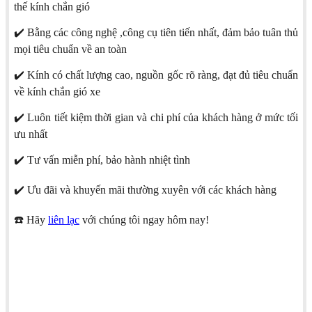
thế kính chắn gió
✔️ Bằng các công nghệ ,công cụ tiên tiến nhất, đảm bảo tuân thủ
mọi tiêu chuẩn về an toàn
✔️ Kính có chất lượng cao, nguồn gốc rõ ràng, đạt đủ tiêu chuẩn
về kính chắn gió xe
✔️ Luôn tiết kiệm thời gian và chi phí của khách hàng ở mức tối
ưu nhất
✔️ Tư vấn miễn phí, bảo hành nhiệt tình
✔️ Ưu đãi và khuyến mãi thường xuyên với các khách hàng
☎️ Hãy
liên lạc
với chúng tôi ngay hôm nay!