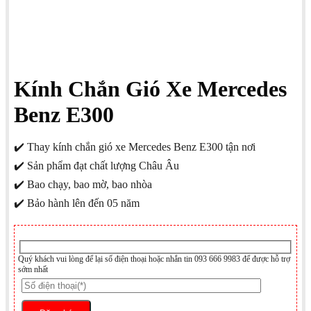
Kính Chắn Gió Xe Mercedes
Benz E300
✔️ Thay kính chắn gió xe Mercedes Benz E300 tận nơi
✔️ Sản phẩm đạt chất lượng Châu Âu
✔️ Bao chạy, bao mờ, bao nhòa
✔️ Bảo hành lên đến 05 năm
Quý khách vui lòng để lại số điện thoại hoặc nhắn tin 093 666 9983 để được hỗ trợ
sớm nhất