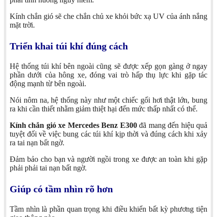
Kính chắn gió sẽ che chắn chủ xe khỏi bức xạ UV của ánh nắng
mặt trời.
Triển khai túi khí đúng cách
Hệ thống túi khí bên ngoài cũng sẽ được xếp gọn gàng ở ngay
phần dưới của hông xe, đóng vai trò hấp thụ lực khi gặp tác
động mạnh từ bên ngoài.
Nói nôm na, hệ thống này như một chiếc gối hơi thật lớn, bung
ra khi cần thiết nhằm giảm thiệt hại đến mức thấp nhất có thể.
Kính chắn gió xe Mercedes Benz E300
đã mang đến hiệu quả
tuyệt đối về việc bung các túi khí kịp thời và đúng cách khi xảy
ra tai nạn bất ngờ.
Đảm bảo cho bạn và người ngồi trong xe được an toàn khi gặp
phải phải tai nạn bất ngờ.
Giúp có tầm nhìn rõ hơn
Tầm nhìn là phần quan trọng khi điều khiển bất kỳ phương tiện