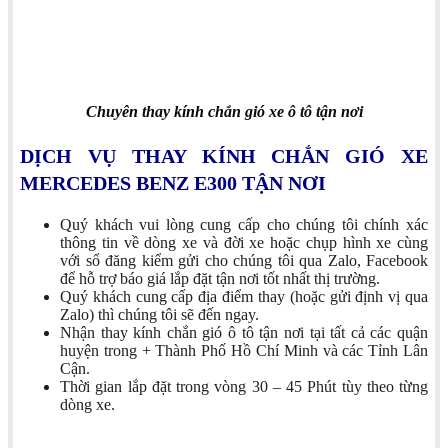
Chuyên thay kính chắn gió xe ô tô tận nơi
DỊCH VỤ THAY KÍNH CHẮN GIÓ XE
MERCEDES BENZ E300 TẬN NƠI
Quý khách vui lòng cung cấp cho chúng tôi chính xác
thông tin về dòng xe và đời xe hoặc chụp hình xe cùng
với sổ đăng kiểm gửi cho chúng tôi qua Zalo, Facebook
để hỗ trợ báo giá lắp đặt tận nơi tốt nhất thị trường.
Quý khách cung cấp địa điểm thay (hoặc gửi định vị qua
Zalo) thì chúng tôi sẽ đến ngay.
Nhận thay kính chắn gió ô tô tận nơi tại tất cả các quận
huyện trong + Thành Phố Hồ Chí Minh và các Tỉnh Lân
Cận.
Thời gian lắp đặt trong vòng 30 – 45 Phút tùy theo từng
dòng xe.