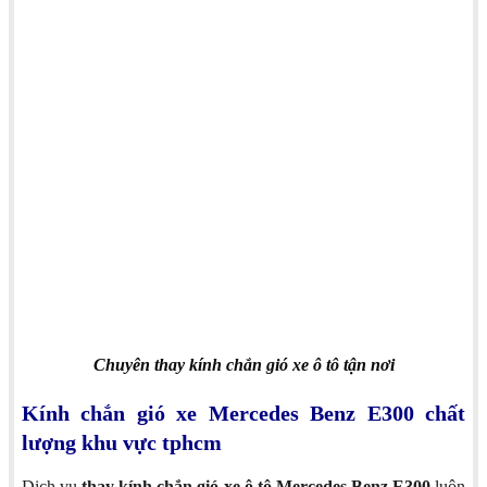
Chuyên thay kính chắn gió xe ô tô tận nơi
Kính chắn gió xe Mercedes Benz E300 chất
lượng khu vực tphcm
Dịch vụ
thay kính chắn gió xe ô tô Mercedes Benz E300
luôn