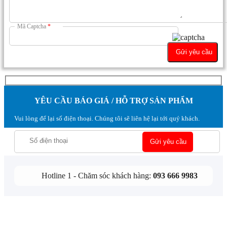
Mã Captcha
*
YÊU CẦU BÁO GIÁ / HỖ TRỢ SẢN PHẨM
Vui lòng để lại số điện thoại. Chúng tôi sẽ liên hệ lại tới quý khách.
Hotline 1 - Chăm sóc khách hàng:
093 666 9983