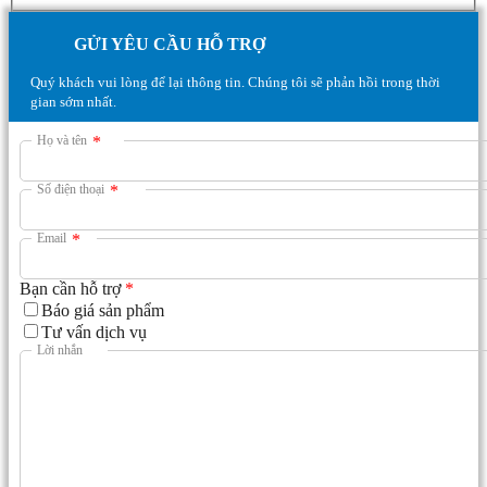
GỬI YÊU CẦU HỖ TRỢ
Quý khách vui lòng để lại thông tin. Chúng tôi sẽ phản hồi trong thời
gian sớm nhất.
Họ và tên
*
Số điện thoại
*
Email
*
Bạn cần hỗ trợ
*
Báo giá sản phẩm
Tư vấn dịch vụ
Lời nhắn