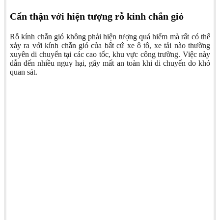
Cẩn thận với hiện tượng rỗ kính chắn gió
Rỗ kính chắn gió không phải hiện tượng quá hiếm mà rất có thể
xảy ra với kính chắn gió của bất cứ xe ô tô, xe tải nào thường
xuyên di chuyển tại các cao tốc, khu vực công trường. Việc này
dẫn đến nhiều nguy hại, gây mất an toàn khi di chuyển do khó
quan sát.