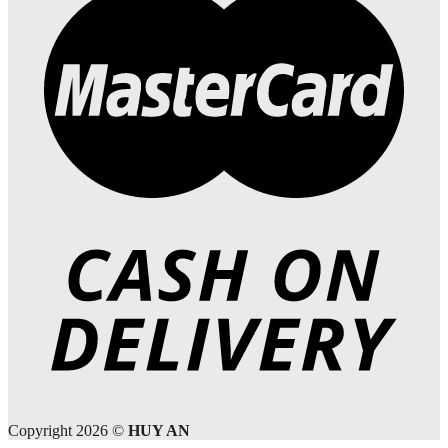
Copyright 2026 ©
HUY AN