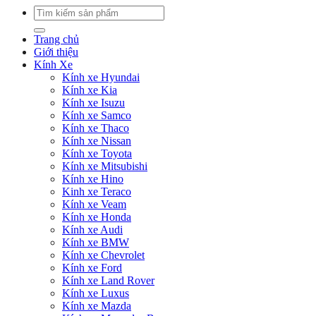
Tìm
kiếm:
Trang chủ
Giới thiệu
Kính Xe
Kính xe Hyundai
Kính xe Kia
Kính xe Isuzu
Kính xe Samco
Kính xe Thaco
Kính xe Nissan
Kính xe Toyota
Kính xe Mitsubishi
Kính xe Hino
Kinh xe Teraco
Kính xe Veam
Kính xe Honda
Kính xe Audi
Kính xe BMW
Kính xe Chevrolet
Kính xe Ford
Kính xe Land Rover
Kính xe Luxus
Kính xe Mazda