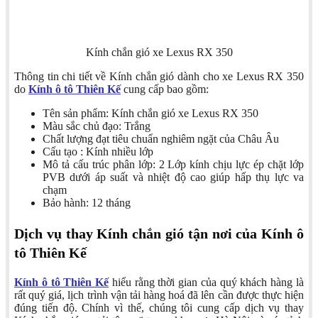
Kính chắn gió xe Lexus RX 350
Thông tin chi tiết về Kính chắn gió dành cho xe Lexus RX 350
do
Kính ô tô Thiên Kế
cung cấp bao gồm:
Tên sản phẩm: Kính chắn gió xe Lexus RX 350
Màu sắc chủ đạo: Trắng
Chất lượng đạt tiêu chuẩn nghiêm ngặt của Châu Âu
Cấu tạo : Kính nhiều lớp
Mô tả cấu trúc phân lớp: 2 Lớp kính chịu lực ép chặt lớp
PVB dưới áp suất và nhiệt độ cao giúp hấp thụ lực va
chạm
Bảo hành: 12 tháng
Dịch vụ thay Kính chắn gió tận nơi của Kính ô
tô Thiên Kế
Kính ô tô Thiên Kế
hiểu rằng thời gian của quý khách hàng là
rất quý giá, lịch trình vận tải hàng hoá đã lên cần được thực hiện
đúng tiến độ. Chính vì thế, chúng tôi cung cấp dịch vụ thay