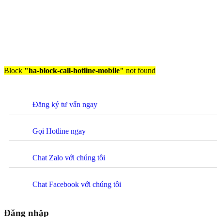
Block
"ha-block-call-hotline-mobile"
not found
Đăng ký tư vấn ngay
Gọi Hotline ngay
Chat Zalo với chúng tôi
Chat Facebook với chúng tôi
Đăng nhập