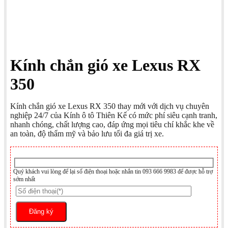
Kính chắn gió xe Lexus RX
350
Kính chắn gió xe Lexus RX 350 thay mới với dịch vụ chuyên
nghiệp 24/7 của Kính ô tô Thiên Kế có mức phí siêu cạnh tranh,
nhanh chóng, chất lượng cao, đáp ứng mọi tiêu chí khắc khe về
an toàn, độ thẩm mỹ và bảo lưu tối đa giá trị xe.
Quý khách vui lòng để lại số điện thoại hoặc nhắn tin 093 666 9983 để được hỗ trợ
sớm nhất