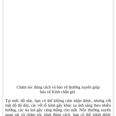
Chăm sóc đúng cách và bảo vệ thường xuyên giúp
bảo vệ Kính chắn gió
Tại mức độ nhẹ, bạn có thể không cảm nhận được, nhưng với
mật độ đủ dày, các vết rỗ kính gây khúc xạ ánh sáng theo nhiều
hướng, các tia loá gây căng thẳng cho mắt. Nếu thường xuyên
quan sát và chăm sóc kính đúng cách, bạn có thể tránh được