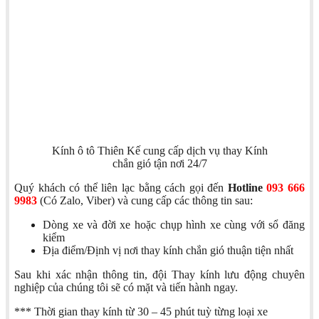
Kính ô tô Thiên Kế cung cấp dịch vụ thay Kính
chắn gió tận nơi 24/7
Quý khách có thể liên lạc bằng cách gọi đến
Hotline
093 666
9983
(Có Zalo, Viber) và cung cấp các thông tin sau:
Dòng xe và đời xe hoặc chụp hình xe cùng với sổ đăng
kiểm
Địa điểm/Định vị nơi thay kính chắn gió thuận tiện nhất
Sau khi xác nhận thông tin, đội Thay kính lưu động chuyên
nghiệp của chúng tôi sẽ có mặt và tiến hành ngay.
*** Thời gian thay kính từ 30 – 45 phút tuỳ từng loại xe