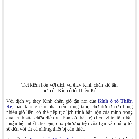
Tiết kiệm hơn với dịch vụ thay Kính chắn gió tận
nơi của Kính ô tô Thiên Kế
Với dịch vụ thay Kính chắn gió tận nơi của
Kính ô tô Thiên
Kế
, bạn không cần phải đến trung tâm, chờ đợi ở cửa hàng
nhiều giờ liền, có thể tiếp tục lịch trình bận rộn của mình trong
quá trình sữa chữa diễn ra. Bạn có thể tuỳ chọn vị trí tốt nhất,
thuận tiện nhất cho bạn, cho phương tiện của bạn và chúng tôi
sẽ đến với tất cả những thiết bị cần thiết.