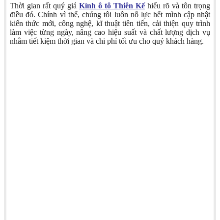
Thời gian rất quý giá
Kính ô tô Thiên Kế
hiểu rõ và tôn trọng
điều đó. Chính vì thế, chúng tôi luôn nỗ lực hết mình cập nhật
kiến thức mới, công nghệ, kĩ thuật tiên tiến, cải thiện quy trình
làm việc từng ngày, nâng cao hiệu suất và chất lượng dịch vụ
nhằm tiết kiệm thời gian và chi phí tối ưu cho quý khách hàng.