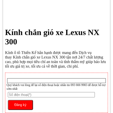
Kính chắn gió xe Lexus NX
300
Kính ô tô Thiên Kế hân hạnh được mang đến Dịch vụ
thay Kính chắn gió xe Lexus NX 300 tận nơi 24/7 chất lượng
cao, phù hợp mọi tiêu chí an toàn và tính thẩm mỹ giúp bảo lưu
tối ưu giá trị xe, tối ưu cả về thời gian, chi phí.
Quý khách vui lòng để lại số điện thoại hoặc nhắn tin 093 666 9983 để được hỗ trợ
sớm nhất