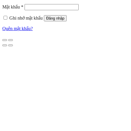
Mật khẩu
*
Ghi nhớ mật khẩu
Đăng nhập
Quên mật khẩu?