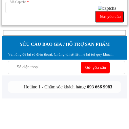
Mã Captcha
*
YÊU CẦU BÁO GIÁ / HỖ TRỢ SẢN PHẨM
Vui lòng để lại số điện thoại. Chúng tôi sẽ liên hệ lại tới quý khách.
Hotline 1 - Chăm sóc khách hàng:
093 666 9983