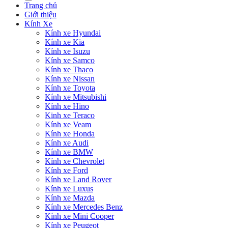
Trang chủ
Giới thiệu
Kính Xe
Kính xe Hyundai
Kính xe Kia
Kính xe Isuzu
Kính xe Samco
Kính xe Thaco
Kính xe Nissan
Kính xe Toyota
Kính xe Mitsubishi
Kính xe Hino
Kinh xe Teraco
Kính xe Veam
Kính xe Honda
Kính xe Audi
Kính xe BMW
Kính xe Chevrolet
Kính xe Ford
Kính xe Land Rover
Kính xe Luxus
Kính xe Mazda
Kính xe Mercedes Benz
Kính xe Mini Cooper
Kính xe Peugeot