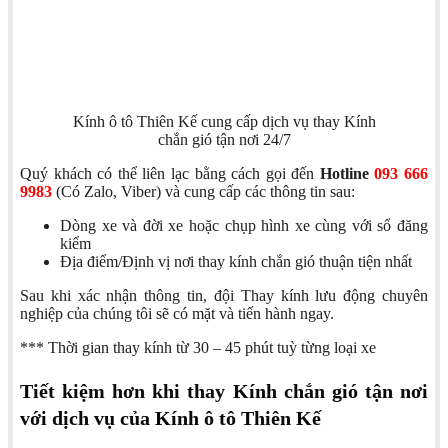
Kính ô tô Thiên Kế cung cấp dịch vụ thay Kính
chắn gió tận nơi 24/7
Quý khách có thể liên lạc bằng cách gọi đến
Hotline
093 666
9983
(Có Zalo, Viber) và cung cấp các thông tin sau:
Dòng xe và đời xe hoặc chụp hình xe cùng với sổ đăng
kiểm
Địa điểm/Định vị nơi thay kính chắn gió thuận tiện nhất
Sau khi xác nhận thông tin, đội Thay kính lưu động chuyên
nghiệp của chúng tôi sẽ có mặt và tiến hành ngay.
*** Thời gian thay kính từ 30 – 45 phút tuỳ từng loại xe
Tiết kiệm hơn khi thay Kính chắn gió tận nơi
với dịch vụ của Kính ô tô Thiên Kế