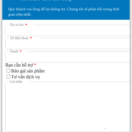
Quý khách vui lòng để lại thông tin. Chúng tôi sẽ phản hồi trong thời
gian sớm nhất.
Họ và tên
*
Số điện thoại
*
Email
*
Bạn cần hỗ trợ
*
Báo giá sản phẩm
Tư vấn dịch vụ
Lời nhắn