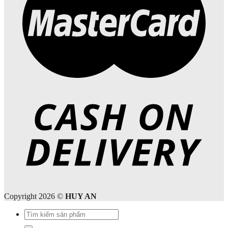
Copyright 2026 ©
HUY AN
Tìm
kiếm: