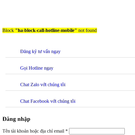
Block
"ha-block-call-hotline-mobile"
not found
Đăng ký tư vấn ngay
Gọi Hotline ngay
Chat Zalo với chúng tôi
Chat Facebook với chúng tôi
Đăng nhập
Tên tài khoản hoặc địa chỉ email
*