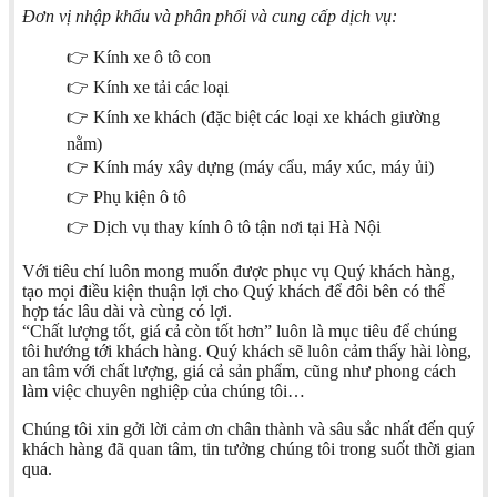
Đơn vị nhập khẩu và phân phối và cung cấp dịch vụ:
👉 Kính xe ô tô con
👉 Kính xe tải các loại
👉 Kính xe khách (đặc biệt các loại xe khách giường
nằm)
👉 Kính máy xây dựng (máy cẩu, máy xúc, máy ủi)
👉 Phụ kiện ô tô
👉 Dịch vụ thay kính ô tô tận nơi tại Hà Nội
Với tiêu chí luôn mong muốn được phục vụ Quý khách hàng,
tạo mọi điều kiện thuận lợi cho Quý khách để đôi bên có thể
hợp tác lâu dài và cùng có lợi.
“Chất lượng tốt, giá cả còn tốt hơn” luôn là mục tiêu để chúng
tôi hướng tới khách hàng. Quý khách sẽ luôn cảm thấy hài lòng,
an tâm với chất lượng, giá cả sản phẩm, cũng như phong cách
làm việc chuyên nghiệp của chúng tôi…
Chúng tôi xin gởi lời cảm ơn chân thành và sâu sắc nhất đến quý
khách hàng đã quan tâm, tin tưởng chúng tôi trong suốt thời gian
qua.