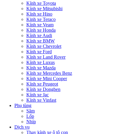
Kính xe Toyota
Kính xe Mitsubishi
Kính xe Hino
Kinh xe Teraco
Kính xe Veam
Kính xe Honda
Kính xe Audi
Kính xe BMW
Kính xe Chevrolet
Kính xe Ford
Kính xe Land Rover
Kính xe Luxus
Kính xe Mazda
Kính xe Mercedes Benz
Kính xe Mini Cooper
Kính xe Peugeot
Kính xe Dongben
Kính xe Jac
Kính xe Vinfast
Phụ tùng
Săm
Lốp
Nhíp
Dịch vụ
Thay kính xe ô tô con