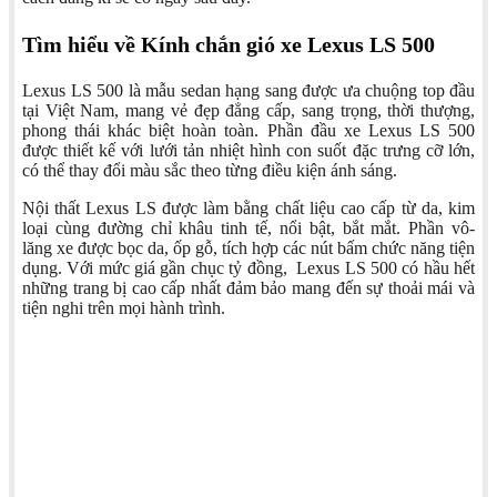
Tìm hiểu về Kính chắn gió xe Lexus LS 500
Lexus LS 500 là mẫu sedan hạng sang được ưa chuộng top đầu
tại Việt Nam, mang vẻ đẹp đẳng cấp, sang trọng, thời thượng,
phong thái khác biệt hoàn toàn. Phần đầu xe Lexus LS 500
được thiết kế với lưới tản nhiệt hình con suốt đặc trưng cỡ lớn,
có thể thay đổi màu sắc theo từng điều kiện ánh sáng.
Nội thất Lexus LS được làm bằng chất liệu cao cấp từ da, kim
loại cùng đường chỉ khâu tinh tế, nổi bật, bắt mắt. Phần vô-
lăng xe được bọc da, ốp gỗ, tích hợp các nút bấm chức năng tiện
dụng. Với mức giá gần chục tỷ đồng,
Lexus LS 500 có hầu hết
những trang bị cao cấp nhất đảm bảo mang đến sự thoải mái và
tiện nghi trên mọi hành trình.