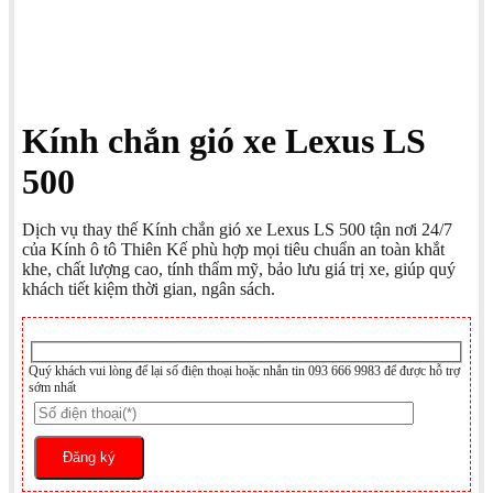
Kính chắn gió xe Lexus LS
500
Dịch vụ thay thế Kính chắn gió xe Lexus LS 500 tận nơi 24/7
của Kính ô tô Thiên Kế phù hợp mọi tiêu chuẩn an toàn khắt
khe, chất lượng cao, tính thẩm mỹ, bảo lưu giá trị xe, giúp quý
khách tiết kiệm thời gian, ngân sách.
Quý khách vui lòng để lại số điện thoại hoặc nhắn tin 093 666 9983 để được hỗ trợ
sớm nhất