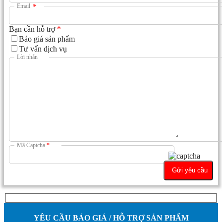
Email
*
Bạn cần hỗ trợ
*
Báo giá sản phẩm
Tư vấn dịch vụ
Lời nhắn
Mã Captcha
*
YÊU CẦU BÁO GIÁ / HỖ TRỢ SẢN PHẨM