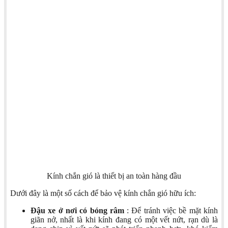
Kính chắn gió là thiết bị an toàn hàng đầu
Dưới đây là một số cách để bảo vệ kính chắn gió hữu ích:
Đậu xe ở nơi có bóng râm
: Để tránh việc bề mặt kính
giãn nở, nhất là khi kính đang có một vết nứt, rạn dù là