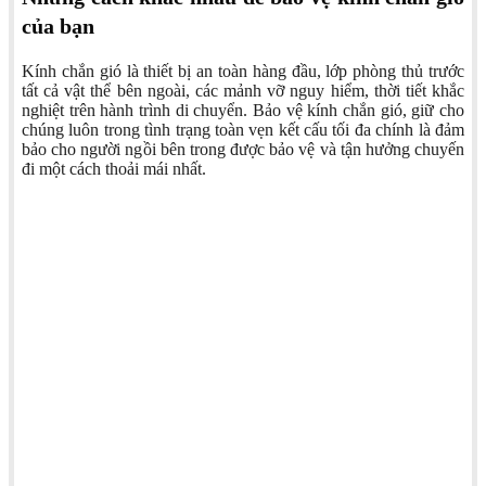
của bạn
Kính chắn gió là thiết bị an toàn hàng đầu, lớp phòng thủ trước
tất cả vật thể bên ngoài, các mảnh vỡ nguy hiểm, thời tiết khắc
nghiệt trên hành trình di chuyển. Bảo vệ kính chắn gió, giữ cho
chúng luôn trong tình trạng toàn vẹn kết cấu tối đa chính là đảm
bảo cho người ngồi bên trong được bảo vệ và tận hưởng chuyến
đi một cách thoải mái nhất.