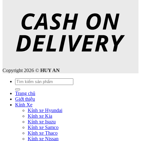
Copyright 2026 ©
HUY AN
Tìm
kiếm:
Trang chủ
Giới thiệu
Kính Xe
Kính xe Hyundai
Kính xe Kia
Kính xe Isuzu
Kính xe Samco
Kính xe Thaco
Kính xe Nissan