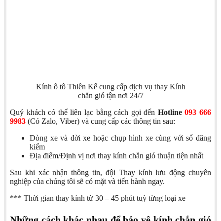
Kính ô tô Thiên Kế cung cấp dịch vụ thay Kính
chắn gió tận nơi 24/7
Quý khách có thể liên lạc bằng cách gọi đến
Hotline
093 666
9983
(Có Zalo, Viber) và cung cấp các thông tin sau:
Dòng xe và đời xe hoặc chụp hình xe cùng với sổ đăng
kiểm
Địa điểm/Định vị nơi thay kính chắn gió thuận tiện nhất
Sau khi xác nhận thông tin, đội Thay kính lưu động chuyên
nghiệp của chúng tôi sẽ có mặt và tiến hành ngay.
*** Thời gian thay kính từ 30 – 45 phút tuỳ từng loại xe
Những cách khác nhau để bảo vệ kính chắn gió