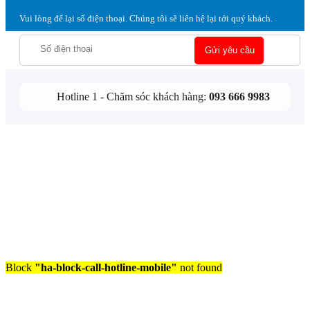
Vui lòng để lại số điện thoại. Chúng tôi sẽ liên hệ lại tới quý khách.
Hotline 1 - Chăm sóc khách hàng:
093 666 9983
Block
"ha-block-call-hotline-mobile"
not found