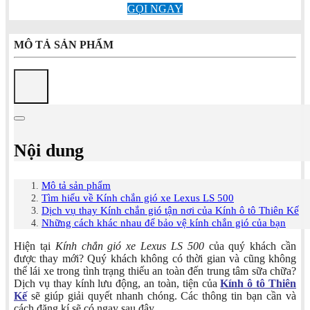
GỌI NGAY
MÔ TẢ SẢN PHẨM
Nội dung
Mô tả sản phẩm
Tìm hiểu về Kính chắn gió xe Lexus LS 500
Dịch vụ thay Kính chắn gió tận nơi của Kính ô tô Thiên Kế
Những cách khác nhau để bảo vệ kính chắn gió của bạn
Hiện tại
Kính chắn gió xe Lexus LS 500
của quý khách cần
được thay mới? Quý khách không có thời gian và cũng không
thể lái xe trong tình trạng thiếu an toàn đến trung tâm sữa chữa?
Dịch vụ thay kính lưu động, an toàn, tiện của
Kính ô tô Thiên
Kế
sẽ giúp giải quyết nhanh chóng. Các thông tin bạn cần và
cách đăng kí sẽ có ngay sau đây.