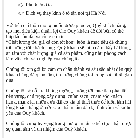
👉 Phụ kiện ô tô
👉 Dịch vụ thay kính ô tô tận nơi tại Hà Nội
Với tiêu chí luôn mong muốn được phục vụ Quý khách hàng,
tạo mọi điều kiện thuận lợi cho Quý khách để đôi bên có thể
hợp tác lâu dài và cùng có lợi.
“Chất lượng tốt, giá cả còn tốt hơn” luôn là mục tiêu để chúng
tôi hướng tới khách hàng. Quý khách sẽ luôn cảm thấy hài lòng,
an tâm với chất lượng, giá cả sản phẩm, cũng như phong cách
làm việc chuyên nghiệp của chúng tôi…
Chúng tôi xin gởi lời cảm ơn chân thành và sâu sắc nhất đến quý
khách hàng đã quan tâm, tin tưởng chúng tôi trong suốt thời gian
qua.
Chúng tôi sẽ nỗ lực không ngừng, hướng tới mục tiêu phát tiển
bên vững, chú trọng xây dựng chính sách chăm sóc khách
hàng, mang lại những ưu đãi có giá trị thiết thực để luôn làm hài
lòng khách hàng ở mức cao nhất nhằm đáp lại tình cảm và sự tin
yêu của Quý khách.
Chúng tôi cũng hy vọng trong thời gian tới sẽ tiếp tục nhận được
sự quan tâm và tín nhiệm của Quý khách.