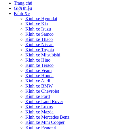
Trang chủ
Giới thiệu
Kính Xe
Kính xe Hyundai
Kính xe Kia
Kính xe Isuzu
Kính xe Samco
Kính xe Thaco
Kính xe Nissan
Kính xe Toyota
Kính xe Mitsubishi
Kính xe Hino
Kinh xe Teraco
Kính xe Veam
Kính xe Honda
Kính xe Audi
Kính xe BMW
Kính xe Chevrolet
Kính xe Ford
Kính xe Land Rover
Kính xe Luxus
Kính xe Mazda
Kính xe Mercedes Benz
Kính xe Mini Cooper
Kính xe Peugeot