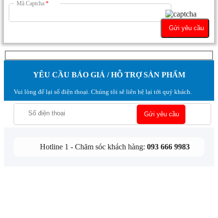
Mã Captcha
*
YÊU CẦU BÁO GIÁ / HỖ TRỢ SẢN PHẨM
Vui lòng để lại số điện thoại. Chúng tôi sẽ liên hệ lại tới quý khách.
Hotline 1 - Chăm sóc khách hàng:
093 666 9983