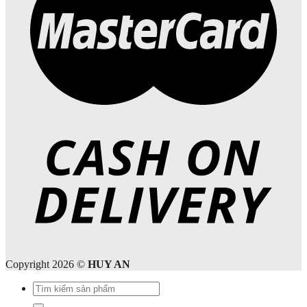
Copyright 2026 ©
HUY AN
Tìm
kiếm: