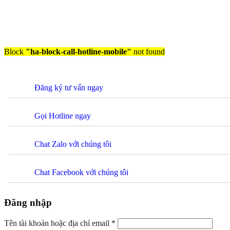
Block
"ha-block-call-hotline-mobile"
not found
Đăng ký tư vấn ngay
Gọi Hotline ngay
Chat Zalo với chúng tôi
Chat Facebook với chúng tôi
Đăng nhập
Tên tài khoản hoặc địa chỉ email
*