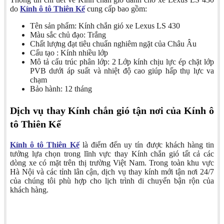
do
Kính ô tô Thiên Kế
cung cấp bao gồm:
Tên sản phẩm: Kính chắn gió xe Lexus LS 430
Màu sắc chủ đạo: Trắng
Chất lượng đạt tiêu chuẩn nghiêm ngặt của Châu Âu
Cấu tạo : Kính nhiều lớp
Mô tả cấu trúc phân lớp: 2 Lớp kính chịu lực ép chặt lớp
PVB dưới áp suất và nhiệt độ cao giúp hấp thụ lực va
chạm
Bảo hành: 12 tháng
Dịch vụ thay Kính chắn gió tận nơi của Kính ô
tô Thiên Kế
Kính ô tô Thiên Kế
là điểm đến uy tín được khách hàng tin
tưởng lựa chọn trong lĩnh vực thay Kính chắn gió tất cả các
dòng xe có mặt trên thị trường Việt Nam. Trong toàn khu vực
Hà Nội và các tỉnh lân cận, dịch vụ thay kính mới tận nơi 24/7
của chúng tôi phù hợp cho lịch trình di chuyển bận rộn của
khách hàng.