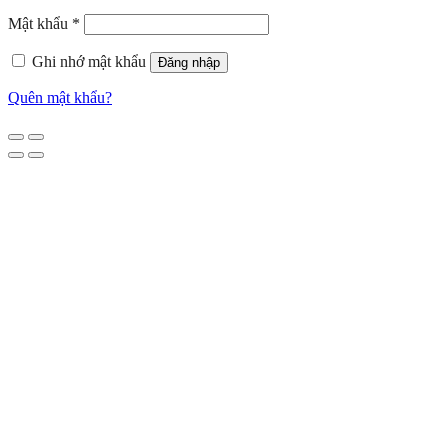
Mật khẩu
*
Ghi nhớ mật khẩu
Đăng nhập
Quên mật khẩu?