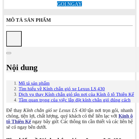
GỌI NGAY
MÔ TẢ SẢN PHẨM
Nội dung
Mô tả sản phẩm
Tìm hiểu về Kính chắn gió xe Lexus LS 430
Dịch vụ thay Kính chắn gió tận nơi của Kính ô tô Thiên Kế
Tầm quan trọng của việc lắp đặt kính chắn gió đúng cách
Để thay
Kính chắn gió xe Lexus LS 430
tận nơi trọn gói, nhanh
chóng, tiện lợi, chất lượng, quý khách có thể liên lạc với
Kính ô
tô Thiên Kế
ngay bây giờ. Các thông tin cần thiết và các liên hệ
sẽ có ngay bên dưới.