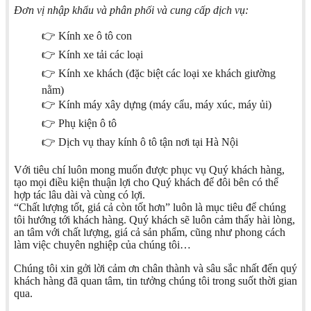
Đơn vị nhập khẩu và phân phối và cung cấp dịch vụ:
👉 Kính xe ô tô con
👉 Kính xe tải các loại
👉 Kính xe khách (đặc biệt các loại xe khách giường
nằm)
👉 Kính máy xây dựng (máy cẩu, máy xúc, máy ủi)
👉 Phụ kiện ô tô
👉 Dịch vụ thay kính ô tô tận nơi tại Hà Nội
Với tiêu chí luôn mong muốn được phục vụ Quý khách hàng,
tạo mọi điều kiện thuận lợi cho Quý khách để đôi bên có thể
hợp tác lâu dài và cùng có lợi.
“Chất lượng tốt, giá cả còn tốt hơn” luôn là mục tiêu để chúng
tôi hướng tới khách hàng. Quý khách sẽ luôn cảm thấy hài lòng,
an tâm với chất lượng, giá cả sản phẩm, cũng như phong cách
làm việc chuyên nghiệp của chúng tôi…
Chúng tôi xin gởi lời cảm ơn chân thành và sâu sắc nhất đến quý
khách hàng đã quan tâm, tin tưởng chúng tôi trong suốt thời gian
qua.