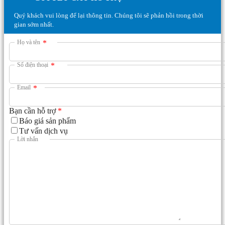
Quý khách vui lòng để lại thông tin. Chúng tôi sẽ phản hồi trong thời
gian sớm nhất.
Họ và tên
*
Số điện thoại
*
Email
*
Bạn cần hỗ trợ
*
Báo giá sản phẩm
Tư vấn dịch vụ
Lời nhắn