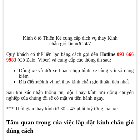
Kính ô tô Thiên Kế cung cấp dịch vụ thay Kính
chắn gió tận nơi 24/7
Quý khách có thể liên lạc bằng cách gọi đến
Hotline
093 666
9983
(Có Zalo, Viber) và cung cấp các thông tin sau:
Dòng xe và đời xe hoặc chụp hình xe cùng với sổ đăng
kiểm
Địa điểm/Định vị nơi thay kính chắn gió thuận tiện nhất
Sau khi xác nhận thông tin, đội Thay kính lưu động chuyên
nghiệp của chúng tôi sẽ có mặt và tiến hành ngay.
*** Thời gian thay kính từ 30 – 45 phút tuỳ từng loại xe
Tầm quan trọng của việc lắp đặt kính chắn gió
đúng cách