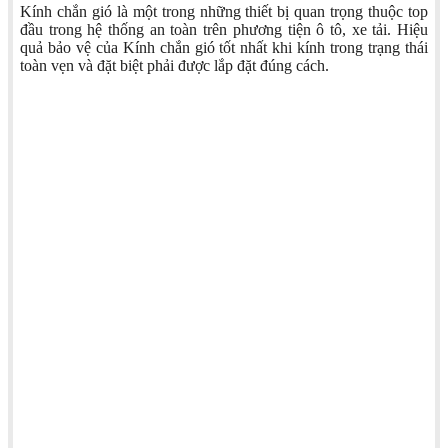
Kính chắn gió là một trong những thiết bị quan trọng thuộc top
đầu trong hệ thống an toàn trên phương tiện ô tô, xe tải. Hiệu
quả bảo vệ của Kính chắn gió tốt nhất khi kính trong trạng thái
toàn vẹn và đặt biệt phải được lắp đặt đúng cách.