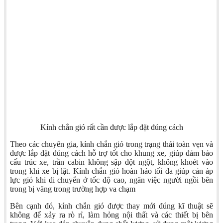
Kính chắn gió rất cần được lắp đặt đúng cách
Theo các chuyên gia, kính chắn gió trong trạng thái toàn vẹn và
được lắp đặt đúng cách hỗ trợ tốt cho khung xe, giúp đảm bảo
cấu trúc xe, trần cabin không sập đột ngột, không khoét vào
trong khi xe bị lật. Kính chắn gió hoàn hảo tối đa giúp cản áp
lực gió khi di chuyển ở tốc độ cao, ngăn việc người ngồi bên
trong bị văng trong trường hợp va chạm
Bên cạnh đó, kính chắn gió được thay mới đúng kĩ thuật sẽ
không để xảy ra rò rỉ, làm hỏng nội thất và các thiết bị bên